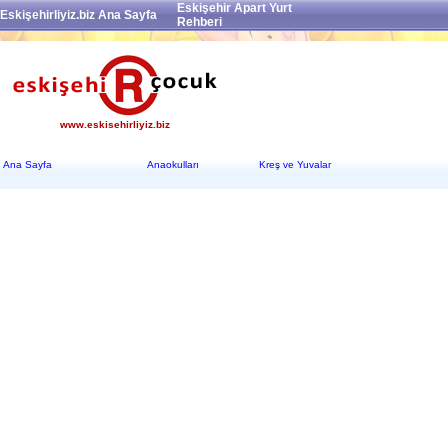
Eskişehir Apart Yurt
Eskişehirliyiz.biz Ana Sayfa
Rehberi
www.eskisehirliyiz.biz
Ana Sayfa
Anaokulları
Kreş ve Yuvalar