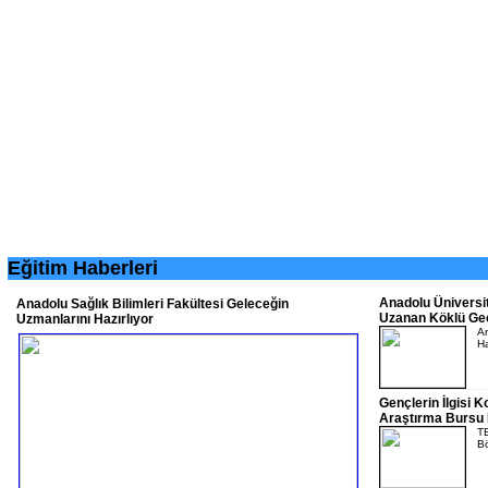
Eğitim Haberleri
Anadolu Üniversi
Anadolu Sağlık Bilimleri Fakültesi Geleceğin
Uzanan Köklü Ge
Uzmanlarını Hazırlıyor
An
Ha
Gençlerin İlgisi 
Araştırma Bursu 
T
Bö