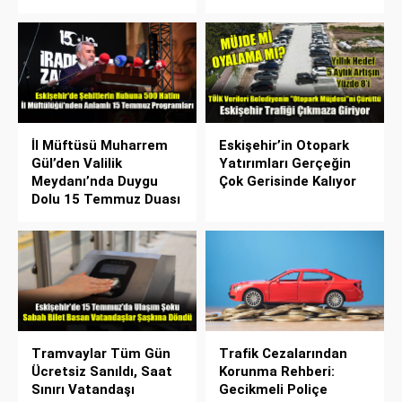
İl Müftüsü Muharrem
Eskişehir’in Otopark
Gül’den Valilik
Yatırımları Gerçeğin
Meydanı’nda Duygu
Çok Gerisinde Kalıyor
Dolu 15 Temmuz Duası
Tramvaylar Tüm Gün
Trafik Cezalarından
Ücretsiz Sanıldı, Saat
Korunma Rehberi:
Sınırı Vatandaşı
Gecikmeli Poliçe