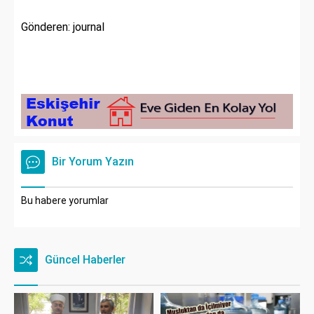
Gönderen: journal
Bir Yorum Yazın
Bu habere yorumlar
Güncel Haberler