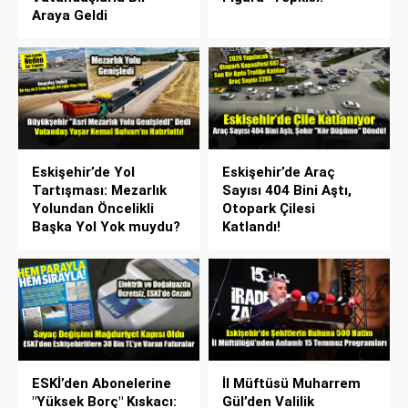
Araya Geldi
Eskişehir’de Yol
Eskişehir’de Araç
Tartışması: Mezarlık
Sayısı 404 Bini Aştı,
Yolundan Öncelikli
Otopark Çilesi
Başka Yol Yok muydu?
Katlandı!
ESKİ’den Abonelerine
İl Müftüsü Muharrem
"Yüksek Borç" Kıskacı:
Gül’den Valilik