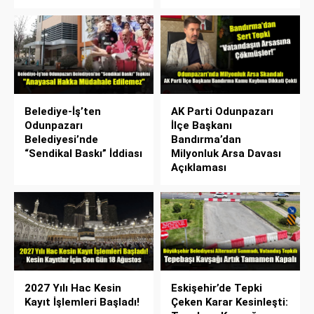
Belediye-İş’ten
AK Parti Odunpazarı
Odunpazarı
İlçe Başkanı
Belediyesi’nde
Bandırma’dan
“Sendikal Baskı” İddiası
Milyonluk Arsa Davası
Açıklaması
2027 Yılı Hac Kesin
Eskişehir’de Tepki
Kayıt İşlemleri Başladı!
Çeken Karar Kesinleşti: