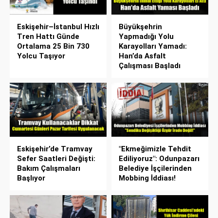
Eskişehir–İstanbul Hızlı
Büyükşehrin
Tren Hattı Günde
Yapmadığı Yolu
Ortalama 25 Bin 730
Karayolları Yamadı:
Yolcu Taşıyor
Han’da Asfalt
Çalışması Başladı
Eskişehir’de Tramvay
"Ekmeğimizle Tehdit
Sefer Saatleri Değişti:
Ediliyoruz": Odunpazarı
Bakım Çalışmaları
Belediye İşçilerinden
Başlıyor
Mobbing İddiası!