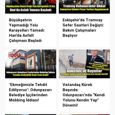
Büyükşehrin
Eskişehir’de Tramvay
Yapmadığı Yolu
Sefer Saatleri Değişti:
Karayolları Yamadı:
Bakım Çalışmaları
Han’da Asfalt
Başlıyor
Çalışması Başladı
"Ekmeğimizle Tehdit
Vatandaş Kürek
Ediliyoruz": Odunpazarı
Başında:
Belediye İşçilerinden
Odunpazarı’nda “Kendi
Mobbing İddiası!
Yolunu Kendin Yap”
Dönemi!