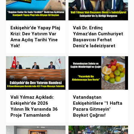
Eskişehir’de Yapay Plaj
Vali Dr. Erdinç
Krizi: Dev Yatırım Var
Yılmaz’dan Cumhuriyet
Ama Açılış Tarihi Yine
Başsavcısı Ferhat
Yok!
Deniz’e İadeiziyaret
Vali Yılmaz Açıkladı:
Vatandaştan
Eskişehir’de 2026
Eskişehirlilere "1 Hafta
Yılının İlk Yarısında 36
Pazara Gitmeyin"
Proje Tamamlandı
Boykot Çağrısı!