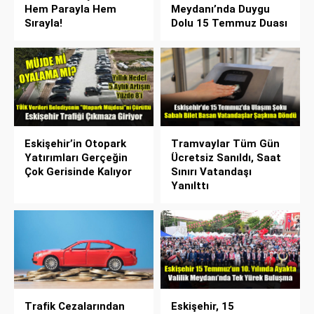
Hem Parayla Hem
Meydanı’nda Duygu
Sırayla!
Dolu 15 Temmuz Duası
Eskişehir’in Otopark
Tramvaylar Tüm Gün
Yatırımları Gerçeğin
Ücretsiz Sanıldı, Saat
Çok Gerisinde Kalıyor
Sınırı Vatandaşı
Yanılttı
Trafik Cezalarından
Eskişehir, 15