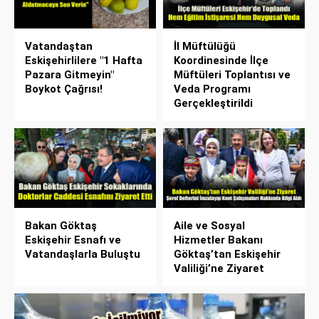
Vatandaştan
İl Müftülüğü
Eskişehirlilere "1 Hafta
Koordinesinde İlçe
Pazara Gitmeyin"
Müftüleri Toplantısı ve
Boykot Çağrısı!
Veda Programı
Gerçekleştirildi
Bakan Göktaş
Aile ve Sosyal
Eskişehir Esnafı ve
Hizmetler Bakanı
Vatandaşlarla Buluştu
Göktaş’tan Eskişehir
Valiliği’ne Ziyaret