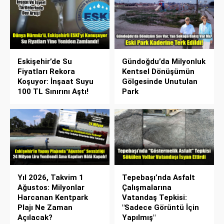
Eskişehir’de Su
Gündoğdu’da Milyonluk
Fiyatları Rekora
Kentsel Dönüşümün
Koşuyor: İnşaat Suyu
Gölgesinde Unutulan
100 TL Sınırını Aştı!
Park
Yıl 2026, Takvim 1
Tepebaşı’nda Asfalt
Ağustos: Milyonlar
Çalışmalarına
Harcanan Kentpark
Vatandaş Tepkisi:
Plajı Ne Zaman
"Sadece Görüntü İçin
Açılacak?
Yapılmış"