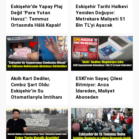
Eskişehir’de Yapay Plaj
Eskişehir Tarihi Halkevi
Değil "Para Yutan
Yeniden Doğuyor:
Havuz": Temmuz
Metrekare Maliyeti 51
Ortasında Hâlâ Kapalı!
Bin TL’yi Aşacak
Akıllı Kart Dediler,
ESKİ’nin Sayaç Çilesi
Cımbız Şart Oldu:
Bitmiyor: Arıza
Eskişehir’in Su
İdareden, Maliyet
Otomatlarıyla İmtihanı
Aboneden