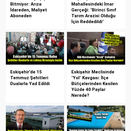
Bitmiyor: Arıza
Mahallesindeki İmar
İdareden, Maliyet
Gerçeği: "Birinci Sınıf
Aboneden
Tarım Arazisi Olduğu
İçin Reddedildi"
Eskişehir’de 15
Eskişehir Meclisinde
Temmuz Şehitleri
"Yol" Kavgası: İlçe
Dualarla Yad Edildi
Bütçelerinden Kesilen
Yüzde 40 Paylar
Nerede?