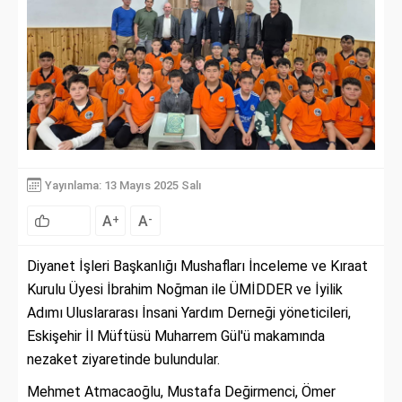
Yayınlama: 13 Mayıs 2025 Salı
A
A
+
-
Diyanet İşleri Başkanlığı Mushafları İnceleme ve Kıraat
Kurulu Üyesi İbrahim Noğman ile ÜMİDDER ve İyilik
Adımı Uluslararası İnsani Yardım Derneği yöneticileri,
Eskişehir İl Müftüsü Muharrem Gül'ü makamında
nezaket ziyaretinde bulundular.
Mehmet Atmacaoğlu, Mustafa Değirmenci, Ömer