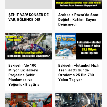
ŞEHİT VAR! KONSER DE
Arabasız Pazar’da Saat
VAR, EĞLENCE DE!
Değişti, Katılım Sayısı
Değişmedi
Eskişehir’de 100
Eskişehir–İstanbul Hızlı
Milyonluk Halkevi
Tren Hattı Günde
Projesine Şehir
Ortalama 25 Bin 730
Planlaması ve
Yolcu Taşıyor
Yoğunluk Eleştirisi