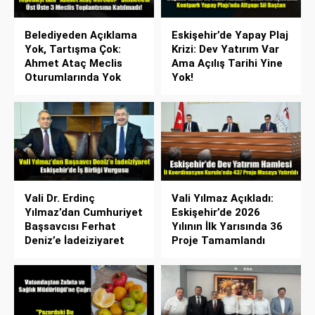
Belediyeden Açıklama
Eskişehir’de Yapay Plaj
Yok, Tartışma Çok:
Krizi: Dev Yatırım Var
Ahmet Ataç Meclis
Ama Açılış Tarihi Yine
Oturumlarında Yok
Yok!
Vali Dr. Erdinç
Vali Yılmaz Açıkladı:
Yılmaz’dan Cumhuriyet
Eskişehir’de 2026
Başsavcısı Ferhat
Yılının İlk Yarısında 36
Deniz’e İadeiziyaret
Proje Tamamlandı