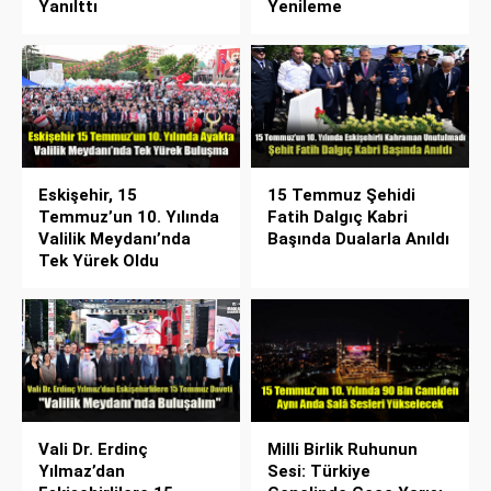
Yanılttı
Yenileme
Eskişehir, 15
15 Temmuz Şehidi
Temmuz’un 10. Yılında
Fatih Dalgıç Kabri
Valilik Meydanı’nda
Başında Dualarla Anıldı
Tek Yürek Oldu
Vali Dr. Erdinç
Milli Birlik Ruhunun
Yılmaz’dan
Sesi: Türkiye