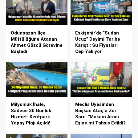
Odunpazarı İlçe
Eskişehir’de “Sudan
Müftülüğüne Atanan
Ucuz” Deyimi Tarihe
Ahmet Gözcü Görevine
Karıştı: Su Fiyatları
Başladı
Cep Yakıyor
Milyonluk İhale,
Meclis Üyesinden
Sadece 30 Günlük
Başkan Ataç’a Zor
Hizmet: Kentpark
Soru: "Makam Aracı
Yapay Plajı Açıldı!
Eşine mi Tahsis Edildi?"