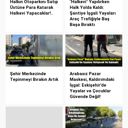
Halkın Otoparkını Satıp
"Halkevi" Yapılırken
Üstüne Para Katarak
Halk Yolda Kaldı:
Halkevi Yapacaklar!..
Şantiye İşgali Yayaları
Araç Trafiğiyle Baş
Başa Bıraktı
Şehir Merkezinde
Arabasız Pazar
Tepinmeyi Bırakın Artık
Maskesi, Kaldırımdaki
İşgal: Eskişehir’de
Yayalar ve Çocuklar
Güvende Değil!