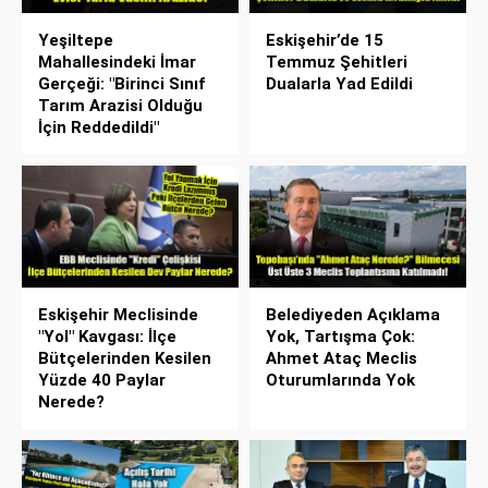
Yeşiltepe
Eskişehir’de 15
Mahallesindeki İmar
Temmuz Şehitleri
Gerçeği: "Birinci Sınıf
Dualarla Yad Edildi
Tarım Arazisi Olduğu
İçin Reddedildi"
Eskişehir Meclisinde
Belediyeden Açıklama
"Yol" Kavgası: İlçe
Yok, Tartışma Çok:
Bütçelerinden Kesilen
Ahmet Ataç Meclis
Yüzde 40 Paylar
Oturumlarında Yok
Nerede?