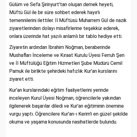
Gülüm ve Sefa Şirinyurt'tan oluşan dernek heyeti,
Müftü Gül ile bir süre sohbet ederek hayırlı
temennilerini ilettiler. İl Müftüsü Muharrem Gül de nazik
ziyaretlerinden dolayı misafirlerine teşekkür ederek,
onlara üzerinde hat yazılı anlamlı bir tablo hediye etti.
Ziyaretin ardından İbrahim Noğman, beraberinde
Mushafları İnceleme ve Kıraat Kurulu Üyesi Ferruh Şen
ve İl Müftülüğü Eğitim Hizmetleri Şube Müdürü Cemil
Pamuk ile birlikte şehirdeki hafızlık Kur'an kurslarını
ziyaret etti.
Kur'an kurslarındaki eğitim faaliyetlerini yerinde
inceleyen Kurul Üyesi Noğman, öğrencilerle yakından
ilgilenerek başarılar diledi ve Kur'an eğitiminin önemine
vurgu yaptı. Öğrencilere Kur'an-ı Kerim'i en güzel şekilde
okuma ve yaşama konusunda nasihatlerde bulundu.