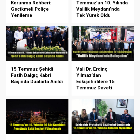
Korunma Rehberi:
Temmuz’un 10. Yılında
Gecikmeli Poliçe
Valilik Meydanı’nda
Yenileme
Tek Yürek Oldu
15 Temmuz Şehidi
Vali Dr. Erdinç
Fatih Dalgıç Kabri
Yılmaz’dan
Başında Dualarla Anıldı
Eskişehirlilere 15
Temmuz Daveti