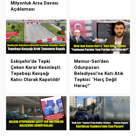
Milyonluk Arsa Davası
Açıklaması
Eskişehir’de Tepki
Memur-Sen’den
Çeken Karar Kesinleşti:
Odunpazarı
Tepebaşı Kavşağı
Belediyesi’ne Katı Atık
Kalıcı Olarak Kapatıldı!
Tepkisi: "Harç Değil
Haraç!"