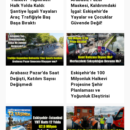
Halk Yolda Kaldı:
Maskesi, Kaldırımdaki
Şantiye İşgali Yayaları
İşgal: Eskişehir’de
Araç Trafiğiyle Baş
Yayalar ve Çocuklar
Başa Bıraktı
Güvende Değil!
Arabasız Pazar’da Saat
Eskişehir’de 100
Değişti, Katılım Sayısı
Milyonluk Halkevi
Değişmedi
Projesine Şehir
Planlaması ve
Yoğunluk Eleştirisi