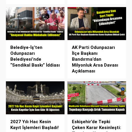
Belediye-İş’ten
AK Parti Odunpazarı
Odunpazarı
İlçe Başkanı
Belediyesi’nde
Bandırma’dan
“Sendikal Baskı” İddiası
Milyonluk Arsa Davası
Açıklaması
2027 Yılı Hac Kesin
Eskişehir’de Tepki
Kayıt İşlemleri Başladı!
Çeken Karar Kesinleşti: