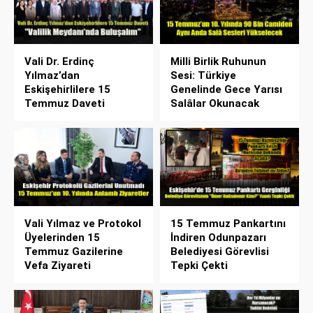
Vali Dr. Erdinç
Milli Birlik Ruhunun
Yılmaz’dan
Sesi: Türkiye
Eskişehirlilere 15
Genelinde Gece Yarısı
Temmuz Daveti
Salâlar Okunacak
Vali Yılmaz ve Protokol
15 Temmuz Pankartını
Üyelerinden 15
İndiren Odunpazarı
Temmuz Gazilerine
Belediyesi Görevlisi
Vefa Ziyareti
Tepki Çekti