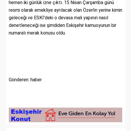
hemen iki günlük izne çıktı. 15 Nisan Çarşamba günü
resmi olarak emekliye ayrılacak olan Özen’in yerine kimin
geleceği ve ESKİ'deki o devasa mali yapının nasıl
denetleneceği ise şimdiden Eskişehir kamuoyunun bir
numaralı merak konusu oldu.
Gönderen: haber