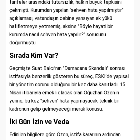
tarifeler arasındaki tutarsızlık, halkın büyük tepkisini
çekmişti. Kurumdan yapılan "sehven hata yapılmıştır"
açıklaması, vatandaşın cebine yansıyan ek yükü
hafifletmeye yetmemiş, aksine "Böyle hayati bir
kurumda nasıl sehven hata yapılır?" sorusunu
doğurmuştu.
Sırada Kim Var?
Geçmişte Suat Balcı’nın "Damacana Skandalı" sonrası
istifasıyla benzerlik gösteren bu süreç, ESKİ’de yapısal
bir yönetim sorunu olduğunu bir kez daha kanıtladı. 15
Nisan itibarıyla emekli olacak olan Oğuzhan Özen’in
yerine, bu kez "sehven" hata yapmayacak teknik bir
kadronun gelip gelmeyeceği merak konusu.
İki Gün İzin ve Veda
Edinilen bilgilere göre Özen, istifa kararının ardından