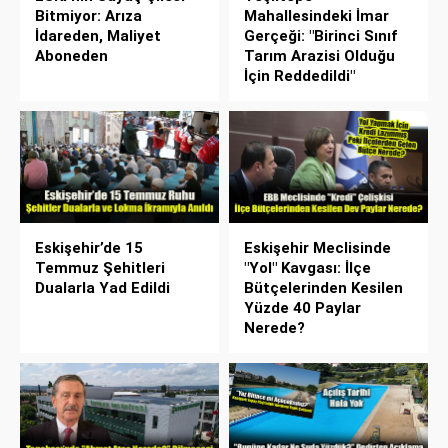
Bitmiyor: Arıza
Mahallesindeki İmar
İdareden, Maliyet
Gerçeği: "Birinci Sınıf
Aboneden
Tarım Arazisi Olduğu
İçin Reddedildi"
Eskişehir’de 15
Eskişehir Meclisinde
Temmuz Şehitleri
"Yol" Kavgası: İlçe
Dualarla Yad Edildi
Bütçelerinden Kesilen
Yüzde 40 Paylar
Nerede?