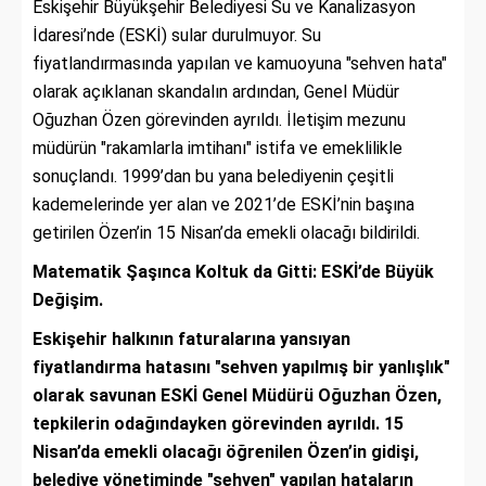
Eskişehir Büyükşehir Belediyesi Su ve Kanalizasyon
İdaresi’nde (ESKİ) sular durulmuyor. Su
fiyatlandırmasında yapılan ve kamuoyuna "sehven hata"
olarak açıklanan skandalın ardından, Genel Müdür
Oğuzhan Özen görevinden ayrıldı. İletişim mezunu
müdürün "rakamlarla imtihanı" istifa ve emeklilikle
sonuçlandı. 1999’dan bu yana belediyenin çeşitli
kademelerinde yer alan ve 2021’de ESKİ’nin başına
getirilen Özen’in 15 Nisan’da emekli olacağı bildirildi.
Matematik Şaşınca Koltuk da Gitti: ESKİ’de Büyük
Değişim.
Eskişehir halkının faturalarına yansıyan
fiyatlandırma hatasını "sehven yapılmış bir yanlışlık"
olarak savunan ESKİ Genel Müdürü Oğuzhan Özen,
tepkilerin odağındayken görevinden ayrıldı. 15
Nisan’da emekli olacağı öğrenilen Özen’in gidişi,
belediye yönetiminde "sehven" yapılan hataların