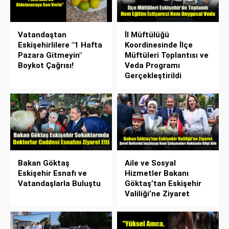
Vatandaştan
İl Müftülüğü
Eskişehirlilere "1 Hafta
Koordinesinde İlçe
Pazara Gitmeyin"
Müftüleri Toplantısı ve
Boykot Çağrısı!
Veda Programı
Gerçekleştirildi
Bakan Göktaş
Aile ve Sosyal
Eskişehir Esnafı ve
Hizmetler Bakanı
Vatandaşlarla Buluştu
Göktaş’tan Eskişehir
Valiliği’ne Ziyaret