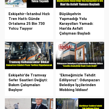
Eskişehir–İstanbul Hızlı
Büyükşehrin
Tren Hattı Günde
Yapmadığı Yolu
Ortalama 25 Bin 730
Karayolları Yamadı:
Yolcu Taşıyor
Han’da Asfalt
Çalışması Başladı
Eskişehir’de Tramvay
"Ekmeğimizle Tehdit
Sefer Saatleri Değişti:
Ediliyoruz": Odunpazarı
Bakım Çalışmaları
Belediye İşçilerinden
Başlıyor
Mobbing İddiası!