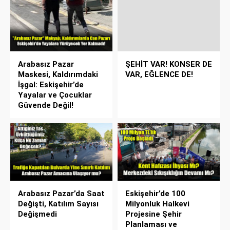
Arabasız Pazar
ŞEHİT VAR! KONSER DE
Maskesi, Kaldırımdaki
VAR, EĞLENCE DE!
İşgal: Eskişehir’de
Yayalar ve Çocuklar
Güvende Değil!
Arabasız Pazar’da Saat
Eskişehir’de 100
Değişti, Katılım Sayısı
Milyonluk Halkevi
Değişmedi
Projesine Şehir
Planlaması ve