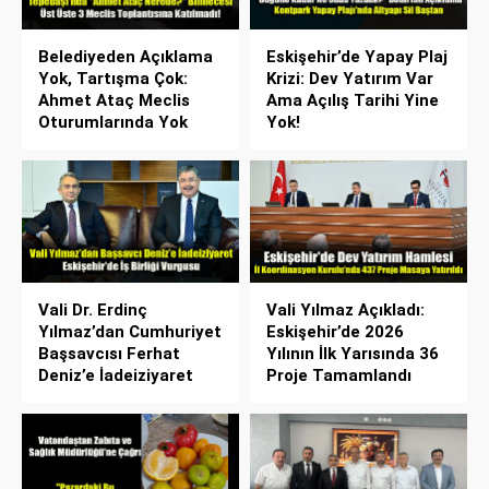
Belediyeden Açıklama
Eskişehir’de Yapay Plaj
Yok, Tartışma Çok:
Krizi: Dev Yatırım Var
Ahmet Ataç Meclis
Ama Açılış Tarihi Yine
Oturumlarında Yok
Yok!
Vali Dr. Erdinç
Vali Yılmaz Açıkladı:
Yılmaz’dan Cumhuriyet
Eskişehir’de 2026
Başsavcısı Ferhat
Yılının İlk Yarısında 36
Deniz’e İadeiziyaret
Proje Tamamlandı