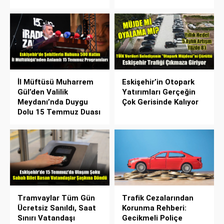
İl Müftüsü Muharrem
Eskişehir’in Otopark
Gül’den Valilik
Yatırımları Gerçeğin
Meydanı’nda Duygu
Çok Gerisinde Kalıyor
Dolu 15 Temmuz Duası
Tramvaylar Tüm Gün
Trafik Cezalarından
Ücretsiz Sanıldı, Saat
Korunma Rehberi:
Sınırı Vatandaşı
Gecikmeli Poliçe