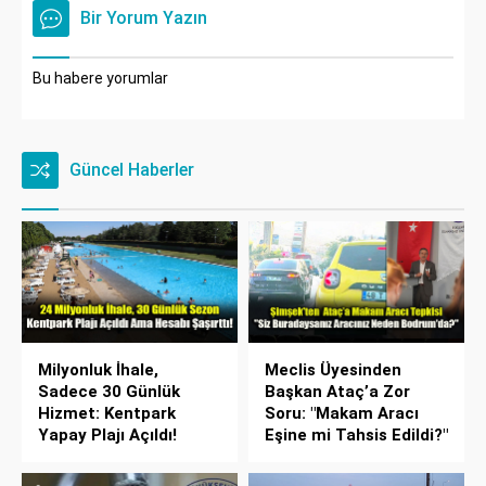
Bir Yorum Yazın
Bu habere yorumlar
Güncel Haberler
Milyonluk İhale,
Meclis Üyesinden
Sadece 30 Günlük
Başkan Ataç’a Zor
Hizmet: Kentpark
Soru: "Makam Aracı
Yapay Plajı Açıldı!
Eşine mi Tahsis Edildi?"