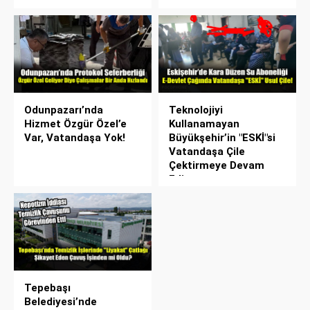
Odunpazarı’nda
Teknolojiyi
Hizmet Özgür Özel’e
Kullanamayan
Var, Vatandaşa Yok!
Büyükşehir’in "ESKİ"si
Vatandaşa Çile
Çektirmeye Devam
Ediyor
Tepebaşı
Belediyesi’nde