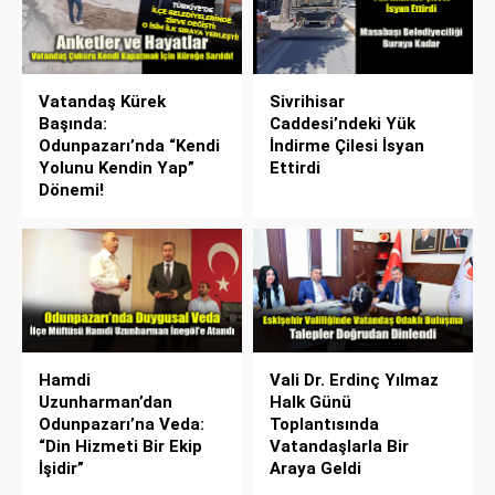
Vatandaş Kürek
Sivrihisar
Başında:
Caddesi’ndeki Yük
Odunpazarı’nda “Kendi
İndirme Çilesi İsyan
Yolunu Kendin Yap”
Ettirdi
Dönemi!
Hamdi
Vali Dr. Erdinç Yılmaz
Uzunharman’dan
Halk Günü
Odunpazarı’na Veda:
Toplantısında
“Din Hizmeti Bir Ekip
Vatandaşlarla Bir
İşidir”
Araya Geldi