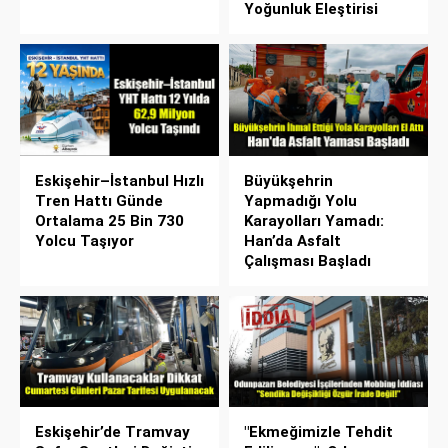
Yoğunluk Eleştirisi
Eskişehir–İstanbul Hızlı
Büyükşehrin
Tren Hattı Günde
Yapmadığı Yolu
Ortalama 25 Bin 730
Karayolları Yamadı:
Yolcu Taşıyor
Han’da Asfalt
Çalışması Başladı
Eskişehir’de Tramvay
"Ekmeğimizle Tehdit