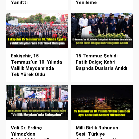
Yanılttı
Yenileme
Eskişehir, 15
15 Temmuz Şehidi
Temmuz’un 10. Yılında
Fatih Dalgıç Kabri
Valilik Meydanı’nda
Başında Dualarla Anıldı
Tek Yürek Oldu
Vali Dr. Erdinç
Milli Birlik Ruhunun
Yılmaz’dan
Sesi: Türkiye