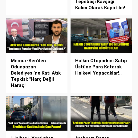
Tepebaşı Kavşağı
Kalıcı Olarak Kapatıldı!
Memur-Sen’den
Halkın Otoparkını Satıp
Odunpazarı
Üstüne Para Katarak
Belediyesi’ne Katı Atık
Halkevi Yapacaklar!..
Tepkisi: "Harç Değil
Haraç!"