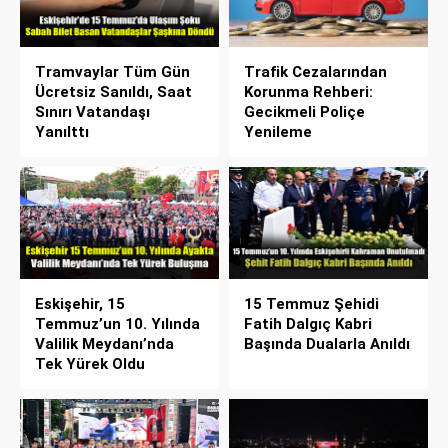
Tramvaylar Tüm Gün
Trafik Cezalarından
Ücretsiz Sanıldı, Saat
Korunma Rehberi:
Sınırı Vatandaşı
Gecikmeli Poliçe
Yanılttı
Yenileme
Eskişehir, 15
15 Temmuz Şehidi
Temmuz’un 10. Yılında
Fatih Dalgıç Kabri
Valilik Meydanı’nda
Başında Dualarla Anıldı
Tek Yürek Oldu