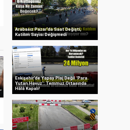
Arabasız Pazar’da Saat Değişti,
Katılım Sayısı Değişmedi
Eskişehir’de Yapay Plaj Değil "Para
Yutan Havuz": Temmuz Ortasında
Hâlâ Kapalı!