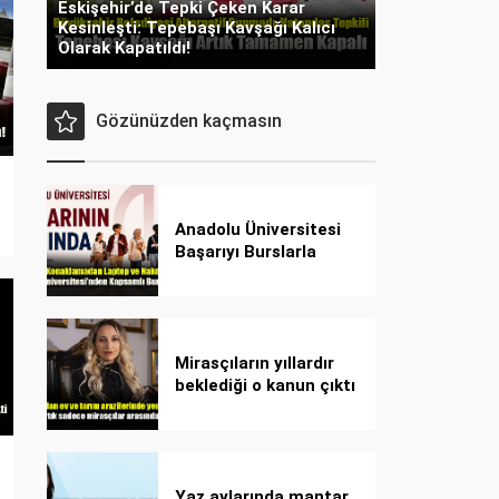
Eskişehir’de Tepki Çeken Karar
Kesinleşti: Tepebaşı Kavşağı Kalıcı
Olarak Kapatıldı!
Gözünüzden kaçmasın
Anadolu Üniversitesi
Başarıyı Burslarla
Destekliyor!
Mirasçıların yıllardır
beklediği o kanun çıktı
Yaz aylarında mantar