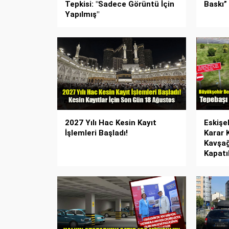
Tepkisi: "Sadece Görüntü İçin
Baskı” 
Yapılmış"
2027 Yılı Hac Kesin Kayıt
Eskişe
İşlemleri Başladı!
Karar 
Kavşağ
Kapatıl