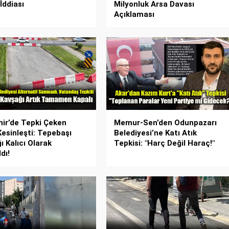
İddiası
Milyonluk Arsa Davası
Açıklaması
hir’de Tepki Çeken
Memur-Sen’den Odunpazarı
Kesinleşti: Tepebaşı
Belediyesi’ne Katı Atık
ı Kalıcı Olarak
Tepkisi: "Harç Değil Haraç!"
dı!