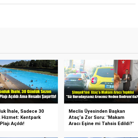
luk İhale, Sadece 30
Meclis Üyesinden Başkan
 Hizmet: Kentpark
Ataç’a Zor Soru: "Makam
lajı Açıldı!
Aracı Eşine mi Tahsis Edildi?"