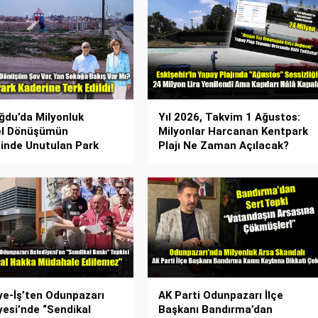
du’da Milyonluk
Yıl 2026, Takvim 1 Ağustos:
el Dönüşümün
Milyonlar Harcanan Kentpark
inde Unutulan Park
Plajı Ne Zaman Açılacak?
ye-İş’ten Odunpazarı
AK Parti Odunpazarı İlçe
yesi’nde “Sendikal
Başkanı Bandırma’dan