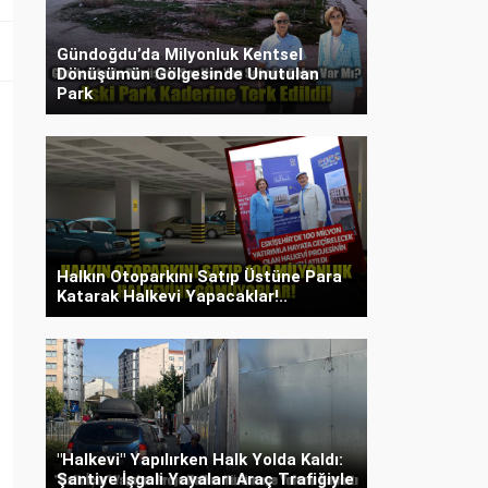
Gündoğdu’da Milyonluk Kentsel
Dönüşümün Gölgesinde Unutulan
Park
Halkın Otoparkını Satıp Üstüne Para
Katarak Halkevi Yapacaklar!..
"Halkevi" Yapılırken Halk Yolda Kaldı:
Şantiye İşgali Yayaları Araç Trafiğiyle