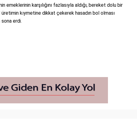
nin emeklerinin karşılığını fazlasıyla aldığı, bereket dolu bir
l üretimin kıymetine dikkat çekerek hasadın bol olması
n sona erdi.