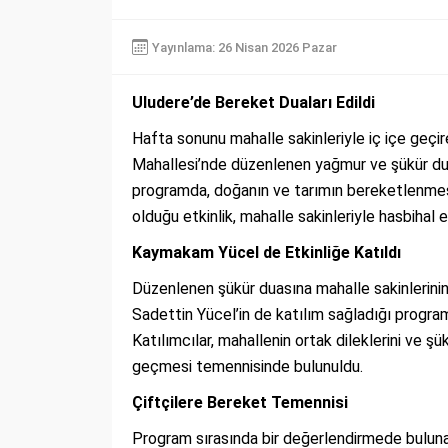
Yayınlama: 26 Nisan 2026 Pazar
Uludere’de Bereket Duaları Edildi
Hafta sonunu mahalle sakinleriyle iç içe geçi
Mahallesi’nde düzenlenen yağmur ve şükür duas
programda, doğanın ve tarımın bereketlenmesi 
olduğu etkinlik, mahalle sakinleriyle hasbihal 
Kaymakam Yücel de Etkinliğe Katıldı
Düzenlenen şükür duasına mahalle sakinlerinin
Sadettin Yücel’in de katılım sağladığı program
Katılımcılar, mahallenin ortak dileklerini ve şü
geçmesi temennisinde bulunuldu.
Çiftçilere Bereket Temennisi
Program sırasında bir değerlendirmede buluna