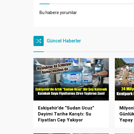
Bu habere yorumlar
Güncel Haberler
Eskişehir’de “Sudan Ucuz”
Milyon
Deyimi Tarihe Karıştı: Su
Günlük
Fiyatları Cep Yakıyor
Yapay P