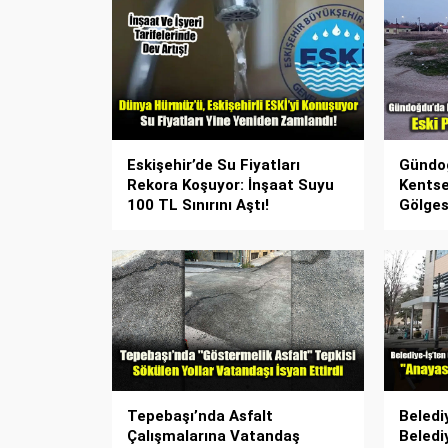
Eskişehir’de Su Fiyatları
Gündoğ
Rekora Koşuyor: İnşaat Suyu
Kents
100 TL Sınırını Aştı!
Gölges
Tepebaşı’nda Asfalt
Beledi
Çalışmalarına Vatandaş
Beledi