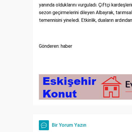
yanında olduklarını vurguladı. Çiftçi kardeşleri
sezon geçirmelerini dileyen Albayrak, tarımsa
temennisini yineledi. Etkinlik, duaların ardında
Gönderen: haber
Bir Yorum Yazın