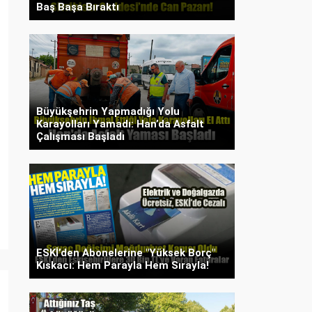
Baş Başa Bıraktı
Büyükşehrin Yapmadığı Yolu
Karayolları Yamadı: Han’da Asfalt
Çalışması Başladı
ESKİ’den Abonelerine "Yüksek Borç"
Kıskacı: Hem Parayla Hem Sırayla!