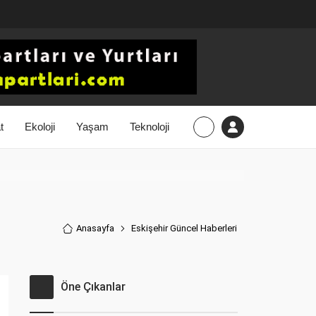
t
Ekoloji
Yaşam
Teknoloji
Anasayfa
Eskişehir Güncel Haberler
i
Öne Çıkanlar