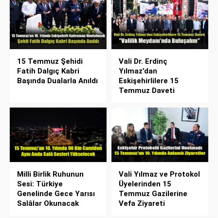
15 Temmuz Şehidi
Vali Dr. Erdinç
Fatih Dalgıç Kabri
Yılmaz’dan
Başında Dualarla Anıldı
Eskişehirlilere 15
Temmuz Daveti
Milli Birlik Ruhunun
Vali Yılmaz ve Protokol
Sesi: Türkiye
Üyelerinden 15
Genelinde Gece Yarısı
Temmuz Gazilerine
Salâlar Okunacak
Vefa Ziyareti