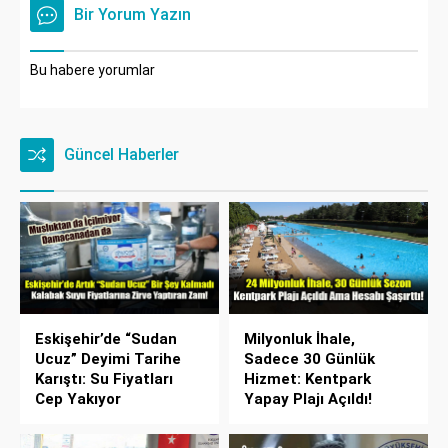
Bir Yorum Yazın
Bu habere yorumlar
Güncel Haberler
Eskişehir’de “Sudan
Milyonluk İhale,
Ucuz” Deyimi Tarihe
Sadece 30 Günlük
Karıştı: Su Fiyatları
Hizmet: Kentpark
Cep Yakıyor
Yapay Plajı Açıldı!