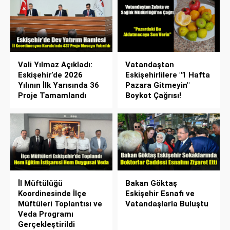
Vali Yılmaz Açıkladı:
Vatandaştan
Eskişehir’de 2026
Eskişehirlilere "1 Hafta
Yılının İlk Yarısında 36
Pazara Gitmeyin"
Proje Tamamlandı
Boykot Çağrısı!
İl Müftülüğü
Bakan Göktaş
Koordinesinde İlçe
Eskişehir Esnafı ve
Müftüleri Toplantısı ve
Vatandaşlarla Buluştu
Veda Programı
Gerçekleştirildi