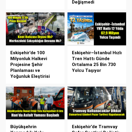
Değişmedi
Eskişehir’de 100
Eskişehir–İstanbul Hızlı
Milyonluk Halkevi
Tren Hattı Günde
Projesine Şehir
Ortalama 25 Bin 730
Planlaması ve
Yolcu Taşıyor
Yoğunluk Eleştirisi
Büyükşehrin
Eskişehir’de Tramvay