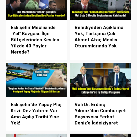
Eskişehir Meclisinde
Belediyeden Açıklama
"Yol" Kavgası: İlçe
Yok, Tartışma Çok:
Bütçelerinden Kesilen
Ahmet Ataç Meclis
Yüzde 40 Paylar
Oturumlarında Yok
Nerede?
Eskişehir’de Yapay Plaj
Vali Dr. Erdinç
Krizi: Dev Yatırım Var
Yılmaz’dan Cumhuriyet
Ama Açılış Tarihi Yine
Başsavcısı Ferhat
Yok!
Deniz’e İadeiziyaret