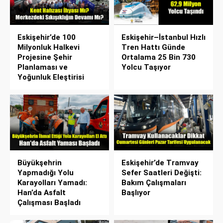
Eskişehir’de 100
Eskişehir–İstanbul Hızlı
Milyonluk Halkevi
Tren Hattı Günde
Projesine Şehir
Ortalama 25 Bin 730
Planlaması ve
Yolcu Taşıyor
Yoğunluk Eleştirisi
Büyükşehrin
Eskişehir’de Tramvay
Yapmadığı Yolu
Sefer Saatleri Değişti:
Karayolları Yamadı:
Bakım Çalışmaları
Han’da Asfalt
Başlıyor
Çalışması Başladı