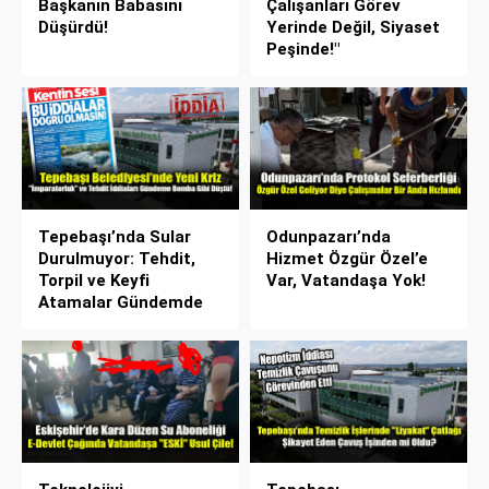
Başkanın Babasını
Çalışanları Görev
Düşürdü!
Yerinde Değil, Siyaset
Peşinde!"
Tepebaşı’nda Sular
Odunpazarı’nda
Durulmuyor: Tehdit,
Hizmet Özgür Özel’e
Torpil ve Keyfi
Var, Vatandaşa Yok!
Atamalar Gündemde