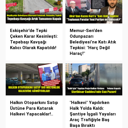
Eskişehir’de Tepki
Memur-Sen’den
Çeken Karar Kesinleşti:
Odunpazarı
Tepebaşı Kavşağı
Belediyesi’ne Katı Atık
Kalıcı Olarak Kapatıldı!
Tepkisi: "Harç Değil
Haraç!"
Halkın Otoparkını Satıp
"Halkevi" Yapılırken
Üstüne Para Katarak
Halk Yolda Kaldı:
Halkevi Yapacaklar!..
Şantiye İşgali Yayaları
Araç Trafiğiyle Baş
Başa Bıraktı