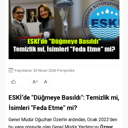
Yayınlama: 30 Nisan 2026 Perşembe
A
A
+
-
ESKİ’de "Düğmeye Basıldı": Temizlik mi,
İsimleri "Feda Etme" mi?
Genel Müdür Oğuzhan Özen’in ardından, Ocak 2022’den
bu yana görevde olan Genel Müdür Yardımcısı
Öznur