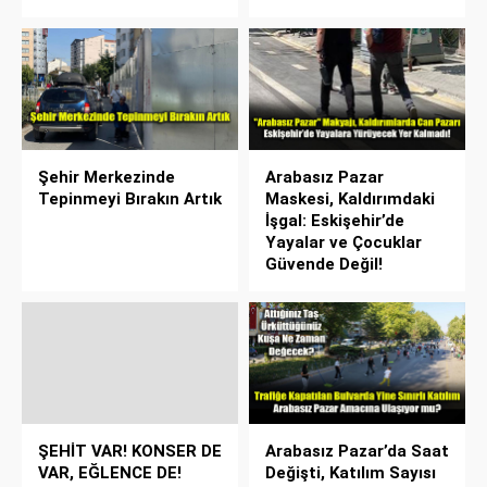
Şehir Merkezinde
Arabasız Pazar
Tepinmeyi Bırakın Artık
Maskesi, Kaldırımdaki
İşgal: Eskişehir’de
Yayalar ve Çocuklar
Güvende Değil!
ŞEHİT VAR! KONSER DE
Arabasız Pazar’da Saat
VAR, EĞLENCE DE!
Değişti, Katılım Sayısı