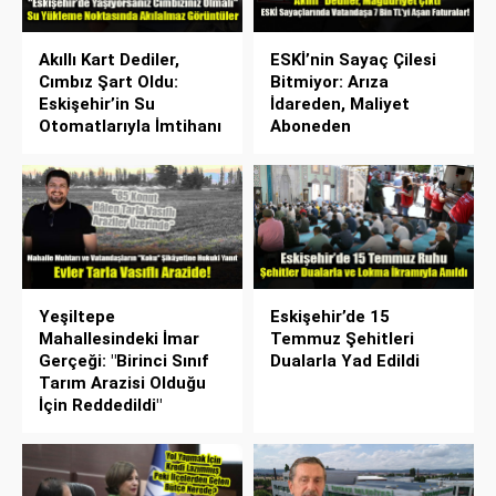
Akıllı Kart Dediler,
ESKİ’nin Sayaç Çilesi
Cımbız Şart Oldu:
Bitmiyor: Arıza
Eskişehir’in Su
İdareden, Maliyet
Otomatlarıyla İmtihanı
Aboneden
Yeşiltepe
Eskişehir’de 15
Mahallesindeki İmar
Temmuz Şehitleri
Gerçeği: "Birinci Sınıf
Dualarla Yad Edildi
Tarım Arazisi Olduğu
İçin Reddedildi"