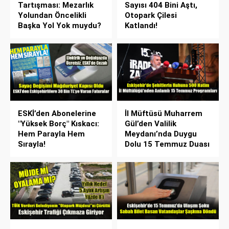
Tartışması: Mezarlık
Sayısı 404 Bini Aştı,
Yolundan Öncelikli
Otopark Çilesi
Başka Yol Yok muydu?
Katlandı!
ESKİ’den Abonelerine
İl Müftüsü Muharrem
"Yüksek Borç" Kıskacı:
Gül’den Valilik
Hem Parayla Hem
Meydanı’nda Duygu
Sırayla!
Dolu 15 Temmuz Duası