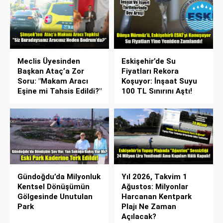
Meclis Üyesinden
Eskişehir’de Su
Başkan Ataç’a Zor
Fiyatları Rekora
Soru: "Makam Aracı
Koşuyor: İnşaat Suyu
Eşine mi Tahsis Edildi?"
100 TL Sınırını Aştı!
Gündoğdu’da Milyonluk
Yıl 2026, Takvim 1
Kentsel Dönüşümün
Ağustos: Milyonlar
Gölgesinde Unutulan
Harcanan Kentpark
Park
Plajı Ne Zaman
Açılacak?