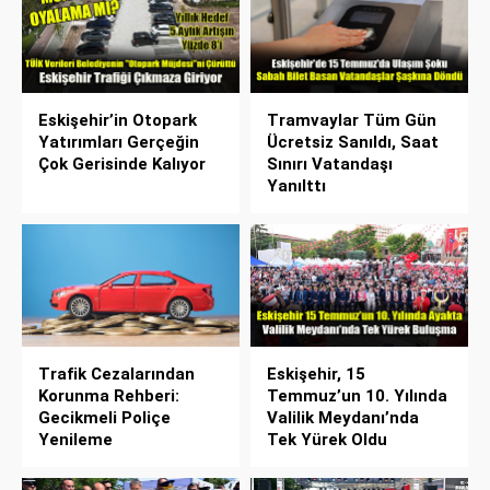
Eskişehir’in Otopark
Tramvaylar Tüm Gün
Yatırımları Gerçeğin
Ücretsiz Sanıldı, Saat
Çok Gerisinde Kalıyor
Sınırı Vatandaşı
Yanılttı
Trafik Cezalarından
Eskişehir, 15
Korunma Rehberi:
Temmuz’un 10. Yılında
Gecikmeli Poliçe
Valilik Meydanı’nda
Yenileme
Tek Yürek Oldu