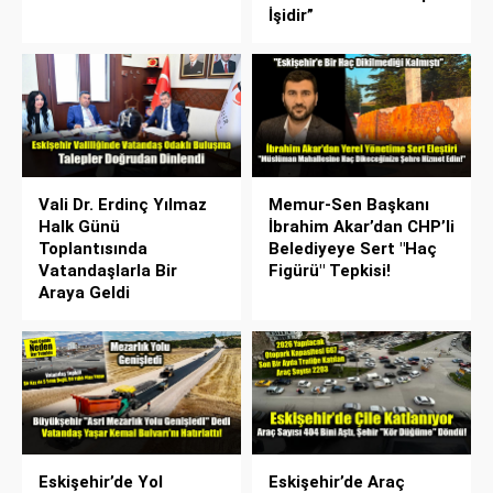
İşidir”
Vali Dr. Erdinç Yılmaz
Memur-Sen Başkanı
Halk Günü
İbrahim Akar’dan CHP’li
Toplantısında
Belediyeye Sert "Haç
Vatandaşlarla Bir
Figürü" Tepkisi!
Araya Geldi
Eskişehir’de Yol
Eskişehir’de Araç