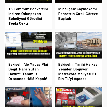
15 Temmuz Pankartını
Mihalıççık Kaymakamı
İndiren Odunpazarı
Fahrettin Çırak Göreve
Belediyesi Görevlisi
Başladı
Tepki Çekti
Eskişehir’de Yapay Plaj
Eskişehir Tarihi Halkevi
Değil "Para Yutan
Yeniden Doğuyor:
Havuz": Temmuz
Metrekare Maliyeti 51
Ortasında Hâlâ Kapalı!
Bin TL’yi Aşacak