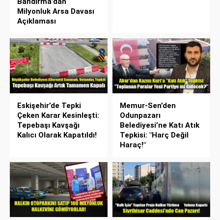
Bandırma’dan
Milyonluk Arsa Davası
Açıklaması
Eskişehir’de Tepki
Memur-Sen’den
Çeken Karar Kesinleşti:
Odunpazarı
Tepebaşı Kavşağı
Belediyesi’ne Katı Atık
Kalıcı Olarak Kapatıldı!
Tepkisi: "Harç Değil
Haraç!"