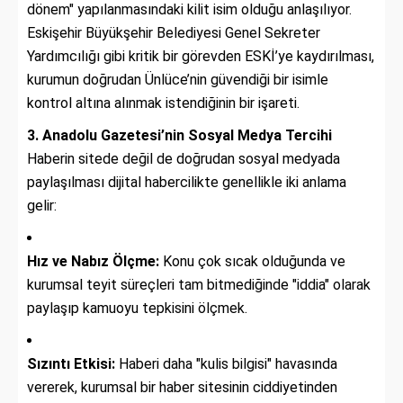
dönem" yapılanmasındaki kilit isim olduğu anlaşılıyor.
Eskişehir Büyükşehir Belediyesi Genel Sekreter
Yardımcılığı gibi kritik bir görevden ESKİ’ye kaydırılması,
kurumun doğrudan Ünlüce’nin güvendiği bir isimle
kontrol altına alınmak istendiğinin bir işareti.
3. Anadolu Gazetesi’nin Sosyal Medya Tercihi
Haberin sitede değil de doğrudan sosyal medyada
paylaşılması dijital habercilikte genellikle iki anlama
gelir:
Hız ve Nabız Ölçme:
Konu çok sıcak olduğunda ve
kurumsal teyit süreçleri tam bitmediğinde "iddia" olarak
paylaşıp kamuoyu tepkisini ölçmek.
Sızıntı Etkisi:
Haberi daha "kulis bilgisi" havasında
vererek, kurumsal bir haber sitesinin ciddiyetinden