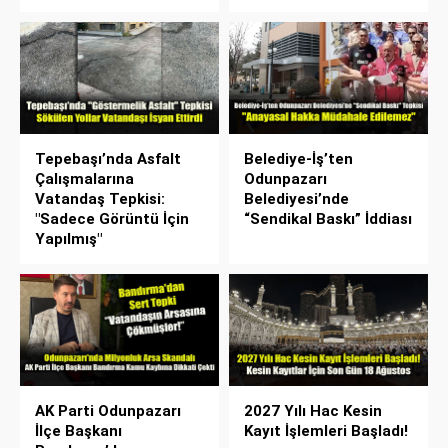
Tepebaşı’nda Asfalt
Belediye-İş’ten
Çalışmalarına
Odunpazarı
Vatandaş Tepkisi:
Belediyesi’nde
"Sadece Görüntü İçin
“Sendikal Baskı” İddiası
Yapılmış"
AK Parti Odunpazarı
2027 Yılı Hac Kesin
İlçe Başkanı
Kayıt İşlemleri Başladı!