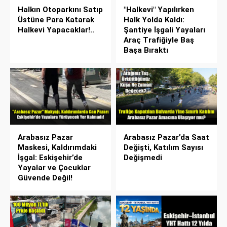
Halkın Otoparkını Satıp
"Halkevi" Yapılırken
Üstüne Para Katarak
Halk Yolda Kaldı:
Halkevi Yapacaklar!..
Şantiye İşgali Yayaları
Araç Trafiğiyle Baş
Başa Bıraktı
Arabasız Pazar
Arabasız Pazar’da Saat
Maskesi, Kaldırımdaki
Değişti, Katılım Sayısı
İşgal: Eskişehir’de
Değişmedi
Yayalar ve Çocuklar
Güvende Değil!