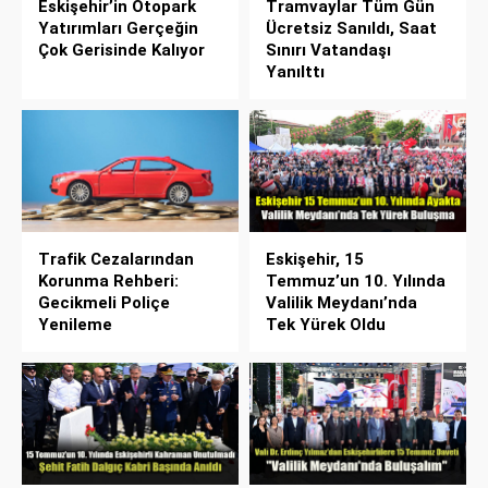
Eskişehir’in Otopark
Tramvaylar Tüm Gün
Yatırımları Gerçeğin
Ücretsiz Sanıldı, Saat
Çok Gerisinde Kalıyor
Sınırı Vatandaşı
Yanılttı
Trafik Cezalarından
Eskişehir, 15
Korunma Rehberi:
Temmuz’un 10. Yılında
Gecikmeli Poliçe
Valilik Meydanı’nda
Yenileme
Tek Yürek Oldu