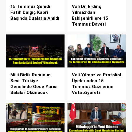
15 Temmuz Şehidi
Vali Dr. Erdinç
Fatih Dalgıç Kabri
Yılmaz’dan
Başında Dualarla Anıldı
Eskişehirlilere 15
Temmuz Daveti
Milli Birlik Ruhunun
Vali Yılmaz ve Protokol
Sesi: Türkiye
Üyelerinden 15
Genelinde Gece Yarısı
Temmuz Gazilerine
Salâlar Okunacak
Vefa Ziyareti