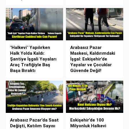
"Halkevi" Yapılırken
Arabasız Pazar
Halk Yolda Kaldı:
Maskesi, Kaldırımdaki
Şantiye İşgali Yayaları
İşgal: Eskişehir’de
Araç Trafiğiyle Baş
Yayalar ve Çocuklar
Başa Bıraktı
Güvende Değil!
Arabasız Pazar’da Saat
Eskişehir’de 100
Değişti, Katılım Sayısı
Milyonluk Halkevi