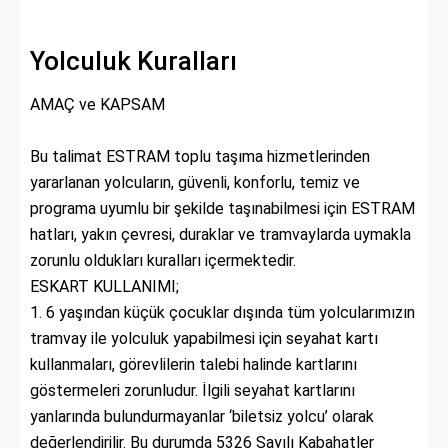
Yolculuk Kuralları
AMAÇ ve KAPSAM
Bu talimat ESTRAM toplu taşıma hizmetlerinden
yararlanan yolcuların, güvenli, konforlu, temiz ve
programa uyumlu bir şekilde taşınabilmesi için ESTRAM
hatları, yakın çevresi, duraklar ve tramvaylarda uymakla
zorunlu oldukları kuralları içermektedir.
ESKART KULLANIMI;
1. 6 yaşından küçük çocuklar dışında tüm yolcularımızın
tramvay ile yolculuk yapabilmesi için seyahat kartı
kullanmaları, görevlilerin talebi halinde kartlarını
göstermeleri zorunludur. İlgili seyahat kartlarını
yanlarında bulundurmayanlar ‘biletsiz yolcu’ olarak
değerlendirilir. Bu durumda 5326 Sayılı Kabahatler