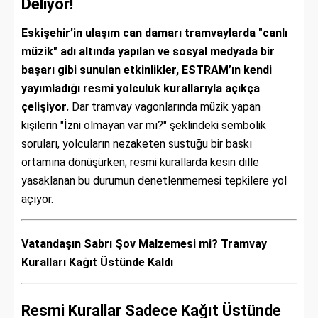
Deliyor!
Eskişehir’in ulaşım can damarı tramvaylarda "canlı
müzik" adı altında yapılan ve sosyal medyada bir
başarı gibi sunulan etkinlikler, ESTRAM’ın kendi
yayımladığı resmi yolculuk kurallarıyla açıkça
çelişiyor.
Dar tramvay vagonlarında müzik yapan
kişilerin "İzni olmayan var mı?" şeklindeki sembolik
soruları, yolcuların nezaketen sustuğu bir baskı
ortamına dönüşürken; resmi kurallarda kesin dille
yasaklanan bu durumun denetlenmemesi tepkilere yol
açıyor.
Vatandaşın Sabrı Şov Malzemesi mi? Tramvay
Kuralları Kağıt Üstünde Kaldı
Resmi Kurallar Sadece Kağıt Üstünde