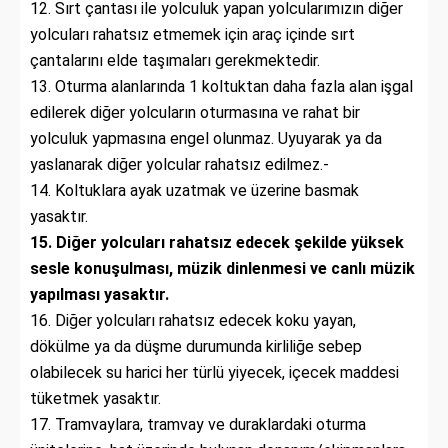
12. Sırt çantası ile yolculuk yapan yolcularımızın diğer
yolcuları rahatsız etmemek için araç içinde sırt
çantalarını elde taşımaları gerekmektedir.
13. Oturma alanlarında 1 koltuktan daha fazla alan işgal
edilerek diğer yolcuların oturmasına ve rahat bir
yolculuk yapmasına engel olunmaz. Uyuyarak ya da
yaslanarak diğer yolcular rahatsız edilmez.-
14. Koltuklara ayak uzatmak ve üzerine basmak
yasaktır.
15. Diğer yolcuları rahatsız edecek şekilde yüksek
sesle konuşulması, müzik dinlenmesi ve canlı müzik
yapılması yasaktır.
16. Diğer yolcuları rahatsız edecek koku yayan,
dökülme ya da düşme durumunda kirliliğe sebep
olabilecek su harici her türlü yiyecek, içecek maddesi
tüketmek yasaktır.
17. Tramvaylara, tramvay ve duraklardaki oturma