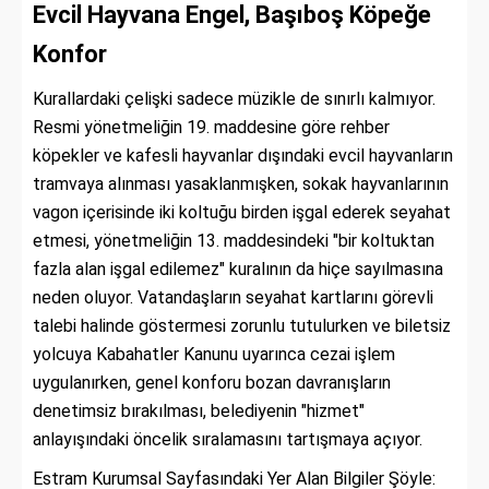
Evcil Hayvana Engel, Başıboş Köpeğe
Konfor
Kurallardaki çelişki sadece müzikle de sınırlı kalmıyor.
Resmi yönetmeliğin 19. maddesine göre rehber
köpekler ve kafesli hayvanlar dışındaki evcil hayvanların
tramvaya alınması yasaklanmışken, sokak hayvanlarının
vagon içerisinde iki koltuğu birden işgal ederek seyahat
etmesi, yönetmeliğin 13. maddesindeki "bir koltuktan
fazla alan işgal edilemez" kuralının da hiçe sayılmasına
neden oluyor. Vatandaşların seyahat kartlarını görevli
talebi halinde göstermesi zorunlu tutulurken ve biletsiz
yolcuya Kabahatler Kanunu uyarınca cezai işlem
uygulanırken, genel konforu bozan davranışların
denetimsiz bırakılması, belediyenin "hizmet"
anlayışındaki öncelik sıralamasını tartışmaya açıyor.
Estram Kurumsal Sayfasındaki Yer Alan Bilgiler Şöyle: