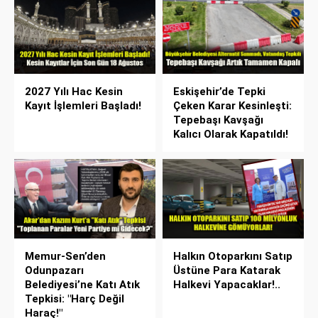
2027 Yılı Hac Kesin
Eskişehir’de Tepki
Kayıt İşlemleri Başladı!
Çeken Karar Kesinleşti:
Tepebaşı Kavşağı
Kalıcı Olarak Kapatıldı!
Memur-Sen’den
Halkın Otoparkını Satıp
Odunpazarı
Üstüne Para Katarak
Belediyesi’ne Katı Atık
Halkevi Yapacaklar!..
Tepkisi: "Harç Değil
Haraç!"