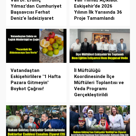
Yılmaz’dan Cumhuriyet
Eskişehir’de 2026
Başsavcısı Ferhat
Yılının İlk Yarısında 36
Deniz’e İadeiziyaret
Proje Tamamlandı
Vatandaştan
İl Müftülüğü
Eskişehirlilere "1 Hafta
Koordinesinde İlçe
Pazara Gitmeyin"
Müftüleri Toplantısı ve
Boykot Çağrısı!
Veda Programı
Gerçekleştirildi