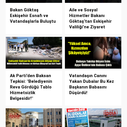
Bakan Göktaş
Aile ve Sosyal
Eskişehir Esnafı ve
Hizmetler Bakanı
Vatandaşlarla Buluştu
Göktaş’tan Eskişehir
Valiliği’ne Ziyaret
Ak Parti’den Baksan
Vatandaşın Canını
Tepkisi: "Belediyenin
Yakan Dubalar Bu Kez
Reva Gördüğü Tablo
Başkanın Babasını
Hizmetsizlik
Düşürdü!
Belgesidir!"