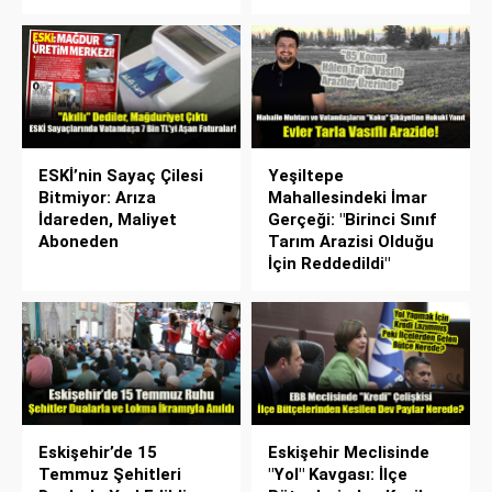
ESKİ’nin Sayaç Çilesi
Yeşiltepe
Bitmiyor: Arıza
Mahallesindeki İmar
İdareden, Maliyet
Gerçeği: "Birinci Sınıf
Aboneden
Tarım Arazisi Olduğu
İçin Reddedildi"
Eskişehir’de 15
Eskişehir Meclisinde
Temmuz Şehitleri
"Yol" Kavgası: İlçe