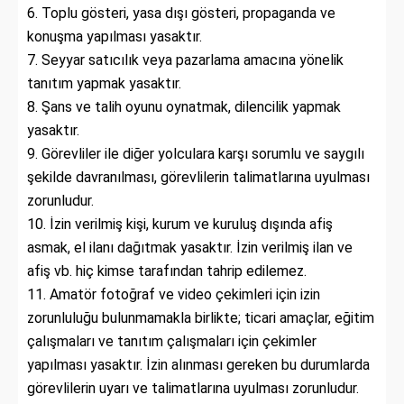
6. Toplu gösteri, yasa dışı gösteri, propaganda ve
konuşma yapılması yasaktır.
7. Seyyar satıcılık veya pazarlama amacına yönelik
tanıtım yapmak yasaktır.
8. Şans ve talih oyunu oynatmak, dilencilik yapmak
yasaktır.
9. Görevliler ile diğer yolculara karşı sorumlu ve saygılı
şekilde davranılması, görevlilerin talimatlarına uyulması
zorunludur.
10. İzin verilmiş kişi, kurum ve kuruluş dışında afiş
asmak, el ilanı dağıtmak yasaktır. İzin verilmiş ilan ve
afiş vb. hiç kimse tarafından tahrip edilemez.
11. Amatör fotoğraf ve video çekimleri için izin
zorunluluğu bulunmamakla birlikte; ticari amaçlar, eğitim
çalışmaları ve tanıtım çalışmaları için çekimler
yapılması yasaktır. İzin alınması gereken bu durumlarda
görevlilerin uyarı ve talimatlarına uyulması zorunludur.