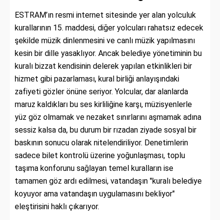
ESTRAM’ın resmi internet sitesinde yer alan yolculuk
kurallarının 15. maddesi, diğer yolcuları rahatsız edecek
şekilde müzik dinlenmesini ve canlı müzik yapılmasını
kesin bir dille yasaklıyor. Ancak belediye yönetiminin bu
kuralı bizzat kendisinin delerek yapılan etkinlikleri bir
hizmet gibi pazarlaması, kural birliği anlayışındaki
zafiyeti gözler önüne seriyor. Yolcular, dar alanlarda
maruz kaldıkları bu ses kirliliğine karşı, müzisyenlerle
yüz göz olmamak ve nezaket sınırlarını aşmamak adına
sessiz kalsa da, bu durum bir rızadan ziyade sosyal bir
baskının sonucu olarak nitelendiriliyor. Denetimlerin
sadece bilet kontrolü üzerine yoğunlaşması, toplu
taşıma konforunu sağlayan temel kuralların ise
tamamen göz ardı edilmesi, vatandaşın "kuralı belediye
koyuyor ama vatandaşın uygulamasını bekliyor"
eleştirisini haklı çıkarıyor.