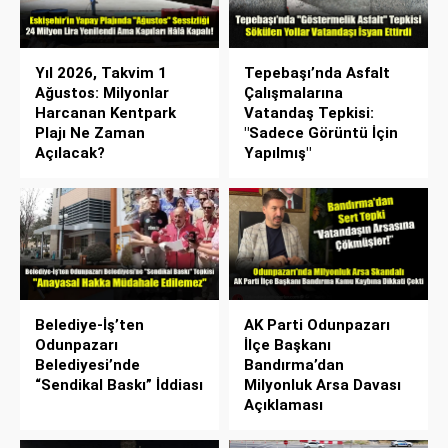
Yıl 2026, Takvim 1
Tepebaşı’nda Asfalt
Ağustos: Milyonlar
Çalışmalarına
Harcanan Kentpark
Vatandaş Tepkisi:
Plajı Ne Zaman
"Sadece Görüntü İçin
Açılacak?
Yapılmış"
Belediye-İş’ten
AK Parti Odunpazarı
Odunpazarı
İlçe Başkanı
Belediyesi’nde
Bandırma’dan
“Sendikal Baskı” İddiası
Milyonluk Arsa Davası
Açıklaması