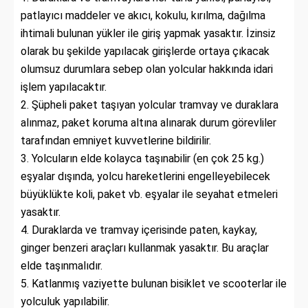
patlayıcı maddeler ve akıcı, kokulu, kırılma, dağılma
ihtimali bulunan yükler ile giriş yapmak yasaktır. İzinsiz
olarak bu şekilde yapılacak girişlerde ortaya çıkacak
olumsuz durumlara sebep olan yolcular hakkında idari
işlem yapılacaktır.
2. Şüpheli paket taşıyan yolcular tramvay ve duraklara
alınmaz, paket koruma altına alınarak durum görevliler
tarafından emniyet kuvvetlerine bildirilir.
3. Yolcuların elde kolayca taşınabilir (en çok 25 kg.)
eşyalar dışında, yolcu hareketlerini engelleyebilecek
büyüklükte koli, paket vb. eşyalar ile seyahat etmeleri
yasaktır.
4. Duraklarda ve tramvay içerisinde paten, kaykay,
ginger benzeri araçları kullanmak yasaktır. Bu araçlar
elde taşınmalıdır.
5. Katlanmış vaziyette bulunan bisiklet ve scooterlar ile
yolculuk yapılabilir.