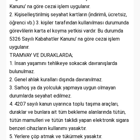
Kanunu’ na göre cezai işlem uygulanır.
2. Kişiselleştirilmiş seyahat kartların (indirimli, ücretsiz,
öğrenci vb.) 3. kişiler tarafından kullanılması durumunda
görevlilerin karta el koyma yetkisi vardır. Bu durumda
5326 Sayılı Kabahatler Kanunu’ na göre cezai işlem
uygulanır.
TRAMVAY VE DURAKLARDA;
1. İnsan yaşamını tehlikeye sokacak davranışlarda
bulunulmaz.
2. Genel ahlak kuralları dışında davranılmaz.
3. Sarhoş ya da yolculuk yapmaya uygun olmayan
durumlarda seyahat edilmez.
4. 4207 sayılı kanun uyarınca toplu taşıma araçları,
duraklar ve bunlara ait tüm bekleme alanlarında tütün,
tütün mamulleri ve tütün taklidi yapan elektronik sigara
benzeri cihazların kullanımı yasaktır.
5. Yerlere çöp atmak ve tükürmek yasaktır.