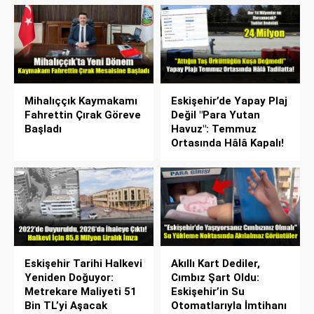
Mihalıççık Kaymakamı
Eskişehir’de Yapay Plaj
Fahrettin Çırak Göreve
Değil "Para Yutan
Başladı
Havuz": Temmuz
Ortasında Hâlâ Kapalı!
Eskişehir Tarihi Halkevi
Akıllı Kart Dediler,
Yeniden Doğuyor:
Cımbız Şart Oldu:
Metrekare Maliyeti 51
Eskişehir’in Su
Bin TL’yi Aşacak
Otomatlarıyla İmtihanı