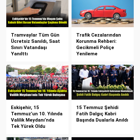
Tramvaylar Tüm Gün
Trafik Cezalarından
Ücretsiz Sanıldı, Saat
Korunma Rehberi:
Sınırı Vatandaşı
Gecikmeli Poliçe
Yanılttı
Yenileme
Eskişehir, 15
15 Temmuz Şehidi
Temmuz’un 10. Yılında
Fatih Dalgıç Kabri
Valilik Meydanı’nda
Başında Dualarla Anıldı
Tek Yürek Oldu