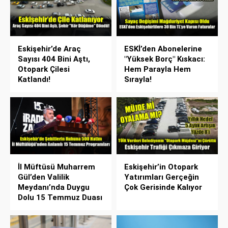
Eskişehir’de Araç
ESKİ’den Abonelerine
Sayısı 404 Bini Aştı,
"Yüksek Borç" Kıskacı:
Otopark Çilesi
Hem Parayla Hem
Katlandı!
Sırayla!
İl Müftüsü Muharrem
Eskişehir’in Otopark
Gül’den Valilik
Yatırımları Gerçeğin
Meydanı’nda Duygu
Çok Gerisinde Kalıyor
Dolu 15 Temmuz Duası