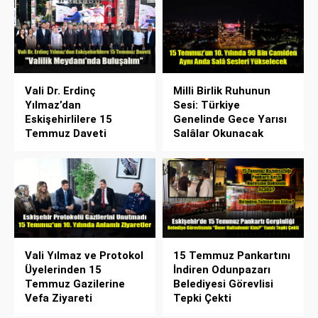
Vali Dr. Erdinç
Milli Birlik Ruhunun
Yılmaz’dan
Sesi: Türkiye
Eskişehirlilere 15
Genelinde Gece Yarısı
Temmuz Daveti
Salâlar Okunacak
Vali Yılmaz ve Protokol
15 Temmuz Pankartını
Üyelerinden 15
İndiren Odunpazarı
Temmuz Gazilerine
Belediyesi Görevlisi
Vefa Ziyareti
Tepki Çekti