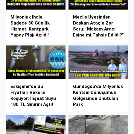
Milyonluk İhale,
Meclis Üyesinden
Sadece 30 Günlük
Başkan Ataç’a Zor
Hizmet: Kentpark
Soru: "Makam Aracı
Yapay Plajı Açıldı!
Eşine mi Tahsis Edildi?"
Eskişehir’de Su
Gündoğdu’da Milyonluk
Fiyatları Rekora
Kentsel Dönüşümün
Koşuyor: İnşaat Suyu
Gölgesinde Unutulan
100 TL Sınırını Aştı!
Park