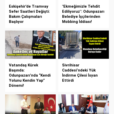
Eskişehir’de Tramvay
"Ekmeğimizle Tehdit
Sefer Saatleri Değişti:
Ediliyoruz": Odunpazarı
Bakım Çalışmaları
Belediye İşçilerinden
Başlıyor
Mobbing İddiası!
Vatandaş Kürek
Sivrihisar
Başında:
Caddesi’ndeki Yük
Odunpazarı’nda “Kendi
İndirme Çilesi İsyan
Yolunu Kendin Yap”
Ettirdi
Dönemi!