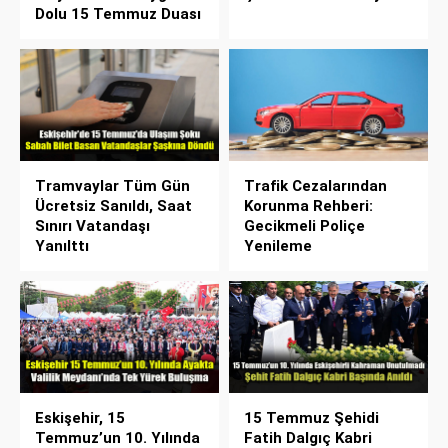
Dolu 15 Temmuz Duası
Tramvaylar Tüm Gün
Trafik Cezalarından
Ücretsiz Sanıldı, Saat
Korunma Rehberi:
Sınırı Vatandaşı
Gecikmeli Poliçe
Yanılttı
Yenileme
Eskişehir, 15
15 Temmuz Şehidi
Temmuz’un 10. Yılında
Fatih Dalgıç Kabri