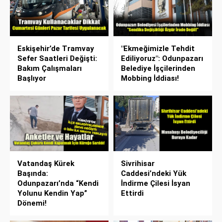
Eskişehir’de Tramvay
"Ekmeğimizle Tehdit
Sefer Saatleri Değişti:
Ediliyoruz": Odunpazarı
Bakım Çalışmaları
Belediye İşçilerinden
Başlıyor
Mobbing İddiası!
Vatandaş Kürek
Sivrihisar
Başında:
Caddesi’ndeki Yük
Odunpazarı’nda “Kendi
İndirme Çilesi İsyan
Yolunu Kendin Yap”
Ettirdi
Dönemi!