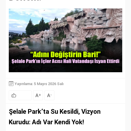
Yayınlama: 5 Mayıs 2026 Salı
A
A
+
-
Şelale Park’ta Su Kesildi, Vizyon
Kurudu: Adı Var Kendi Yok!