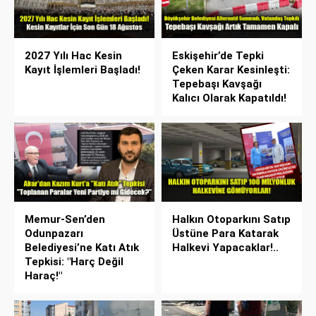
2027 Yılı Hac Kesin
Eskişehir’de Tepki
Kayıt İşlemleri Başladı!
Çeken Karar Kesinleşti:
Tepebaşı Kavşağı
Kalıcı Olarak Kapatıldı!
Memur-Sen’den
Halkın Otoparkını Satıp
Odunpazarı
Üstüne Para Katarak
Belediyesi’ne Katı Atık
Halkevi Yapacaklar!..
Tepkisi: "Harç Değil
Haraç!"