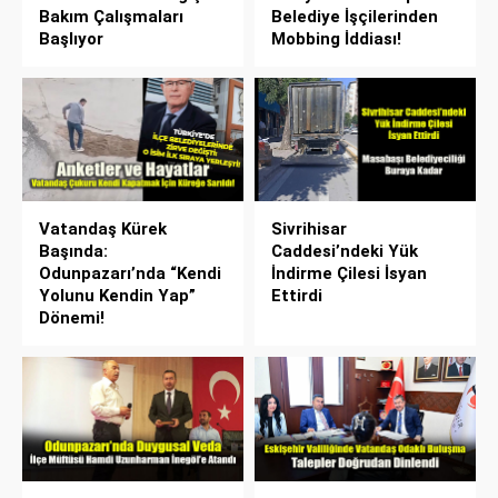
Bakım Çalışmaları
Belediye İşçilerinden
Başlıyor
Mobbing İddiası!
Vatandaş Kürek
Sivrihisar
Başında:
Caddesi’ndeki Yük
Odunpazarı’nda “Kendi
İndirme Çilesi İsyan
Yolunu Kendin Yap”
Ettirdi
Dönemi!