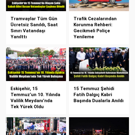
Tramvaylar Tüm Gün
Trafik Cezalarından
Ücretsiz Sanıldı, Saat
Korunma Rehberi:
Sınırı Vatandaşı
Gecikmeli Poliçe
Yanılttı
Yenileme
Eskişehir, 15
15 Temmuz Şehidi
Temmuz’un 10. Yılında
Fatih Dalgıç Kabri
Valilik Meydanı’nda
Başında Dualarla Anıldı
Tek Yürek Oldu