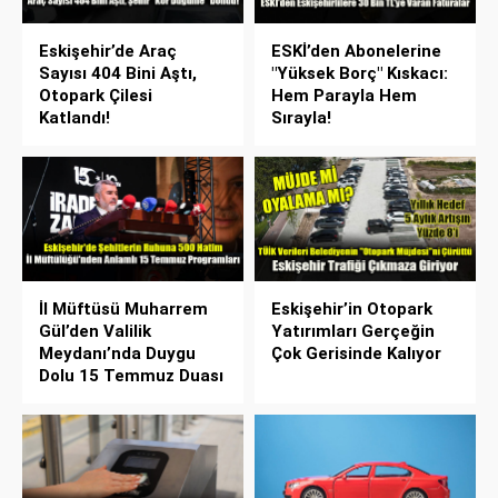
Eskişehir’de Araç
ESKİ’den Abonelerine
Sayısı 404 Bini Aştı,
"Yüksek Borç" Kıskacı:
Otopark Çilesi
Hem Parayla Hem
Katlandı!
Sırayla!
İl Müftüsü Muharrem
Eskişehir’in Otopark
Gül’den Valilik
Yatırımları Gerçeğin
Meydanı’nda Duygu
Çok Gerisinde Kalıyor
Dolu 15 Temmuz Duası