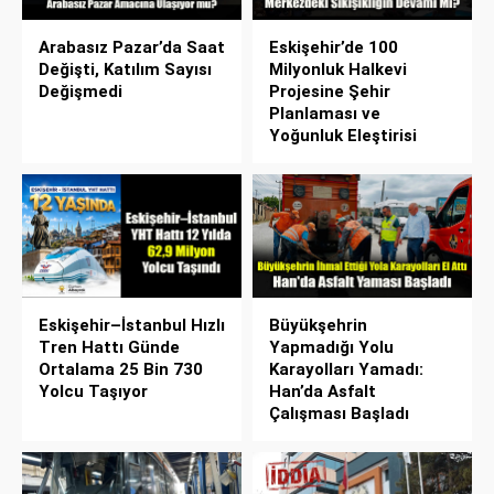
Arabasız Pazar’da Saat
Eskişehir’de 100
Değişti, Katılım Sayısı
Milyonluk Halkevi
Değişmedi
Projesine Şehir
Planlaması ve
Yoğunluk Eleştirisi
Eskişehir–İstanbul Hızlı
Büyükşehrin
Tren Hattı Günde
Yapmadığı Yolu
Ortalama 25 Bin 730
Karayolları Yamadı:
Yolcu Taşıyor
Han’da Asfalt
Çalışması Başladı