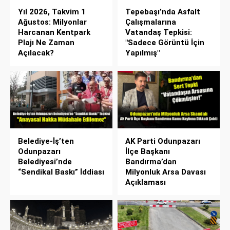
Yıl 2026, Takvim 1
Tepebaşı’nda Asfalt
Ağustos: Milyonlar
Çalışmalarına
Harcanan Kentpark
Vatandaş Tepkisi:
Plajı Ne Zaman
"Sadece Görüntü İçin
Açılacak?
Yapılmış"
Belediye-İş’ten
AK Parti Odunpazarı
Odunpazarı
İlçe Başkanı
Belediyesi’nde
Bandırma’dan
“Sendikal Baskı” İddiası
Milyonluk Arsa Davası
Açıklaması