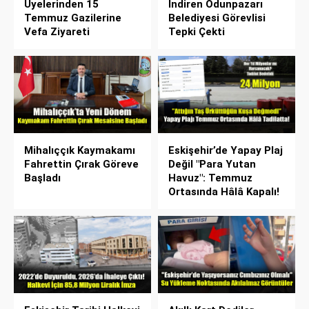
Üyelerinden 15
İndiren Odunpazarı
Temmuz Gazilerine
Belediyesi Görevlisi
Vefa Ziyareti
Tepki Çekti
Mihalıççık Kaymakamı
Eskişehir’de Yapay Plaj
Fahrettin Çırak Göreve
Değil "Para Yutan
Başladı
Havuz": Temmuz
Ortasında Hâlâ Kapalı!