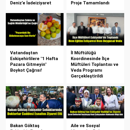
Deniz’e İadeiziyaret
Proje Tamamlandı
Vatandaştan
İl Müftülüğü
Eskişehirlilere "1 Hafta
Koordinesinde İlçe
Pazara Gitmeyin"
Müftüleri Toplantısı ve
Boykot Çağrısı!
Veda Programı
Gerçekleştirildi
Bakan Göktaş
Aile ve Sosyal