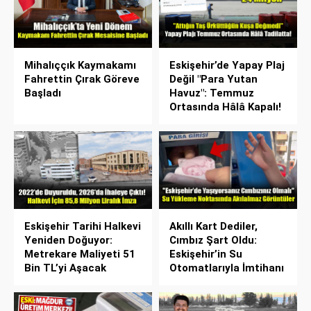
Mihalıççık Kaymakamı
Eskişehir’de Yapay Plaj
Fahrettin Çırak Göreve
Değil "Para Yutan
Başladı
Havuz": Temmuz
Ortasında Hâlâ Kapalı!
Eskişehir Tarihi Halkevi
Akıllı Kart Dediler,
Yeniden Doğuyor:
Cımbız Şart Oldu:
Metrekare Maliyeti 51
Eskişehir’in Su
Bin TL’yi Aşacak
Otomatlarıyla İmtihanı