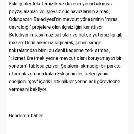
Eski günlerdeki temizlik ve düzenin yerini bakımsız
peyzaj alanları ve işlevsiz süs havuzlarının alması,
Odunpazarı Belediyesi’nin mevcut yönetiminin "miras
devraldığı" projelere olan ilgisizliğini kanıtlıyor.
Belediyenin taşınmaz satışları ve bütçe yetersizliği gibi
mazeretlerin arkasına sığınarak, şehrin simge
noktalarından birini bu denli kaderine terk etmesi,
"Hizmet üretmek yerine mevcut olanı koruyamayan bir
yönetim" tablosu çiziyor. Şelalenin akmadığı bir parkta
oturmak zorunda kalan Eskişehirliler, belediyenin
enerjisini "şov" içerikli etkinlikler yerine asli görevlerine
vermesini bekliyor.
Gönderen: haber