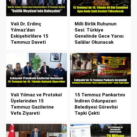
Vali Dr. Erdinç
Milli Birlik Ruhunun
Yılmaz’dan
Sesi: Türkiye
Eskişehirlilere 15
Genelinde Gece Yarısı
Temmuz Daveti
Salâlar Okunacak
Vali Yılmaz ve Protokol
15 Temmuz Pankartını
Üyelerinden 15
İndiren Odunpazarı
Temmuz Gazilerine
Belediyesi Görevlisi
Vefa Ziyareti
Tepki Çekti