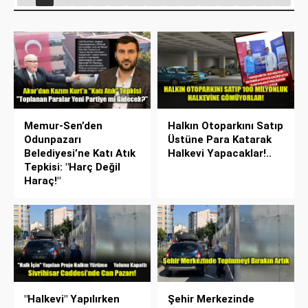
Memur-Sen’den
Halkın Otoparkını Satıp
Odunpazarı
Üstüne Para Katarak
Belediyesi’ne Katı Atık
Halkevi Yapacaklar!..
Tepkisi: "Harç Değil
Haraç!"
"Halkevi" Yapılırken
Şehir Merkezinde