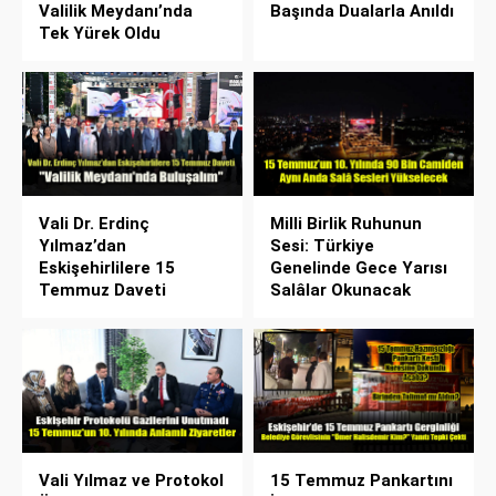
Valilik Meydanı’nda
Başında Dualarla Anıldı
Tek Yürek Oldu
Vali Dr. Erdinç
Milli Birlik Ruhunun
Yılmaz’dan
Sesi: Türkiye
Eskişehirlilere 15
Genelinde Gece Yarısı
Temmuz Daveti
Salâlar Okunacak
Vali Yılmaz ve Protokol
15 Temmuz Pankartını