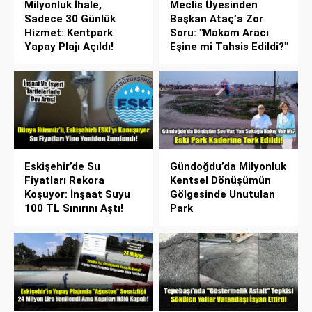
Milyonluk İhale,
Meclis Üyesinden
Sadece 30 Günlük
Başkan Ataç’a Zor
Hizmet: Kentpark
Soru: "Makam Aracı
Yapay Plajı Açıldı!
Eşine mi Tahsis Edildi?"
Eskişehir’de Su
Gündoğdu’da Milyonluk
Fiyatları Rekora
Kentsel Dönüşümün
Koşuyor: İnşaat Suyu
Gölgesinde Unutulan
100 TL Sınırını Aştı!
Park