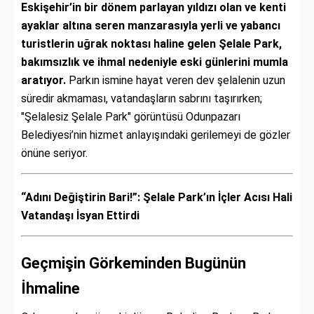
Eskişehir’in bir dönem parlayan yıldızı olan ve kenti
ayaklar altına seren manzarasıyla yerli ve yabancı
turistlerin uğrak noktası haline gelen Şelale Park,
bakımsızlık ve ihmal nedeniyle eski günlerini mumla
aratıyor.
Parkın ismine hayat veren dev şelalenin uzun
süredir akmaması, vatandaşların sabrını taşırırken;
"Şelalesiz Şelale Park" görüntüsü Odunpazarı
Belediyesi’nin hizmet anlayışındaki gerilemeyi de gözler
önüne seriyor.
“Adını Değiştirin Bari!”: Şelale Park’ın İçler Acısı Hali
Vatandaşı İsyan Ettirdi
Geçmişin Görkeminden Bugünün
İhmaline