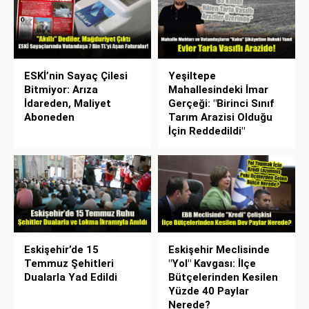
ESKİ’nin Sayaç Çilesi
Yeşiltepe
Bitmiyor: Arıza
Mahallesindeki İmar
İdareden, Maliyet
Gerçeği: "Birinci Sınıf
Aboneden
Tarım Arazisi Olduğu
İçin Reddedildi"
Eskişehir’de 15
Eskişehir Meclisinde
Temmuz Şehitleri
"Yol" Kavgası: İlçe
Dualarla Yad Edildi
Bütçelerinden Kesilen
Yüzde 40 Paylar
Nerede?