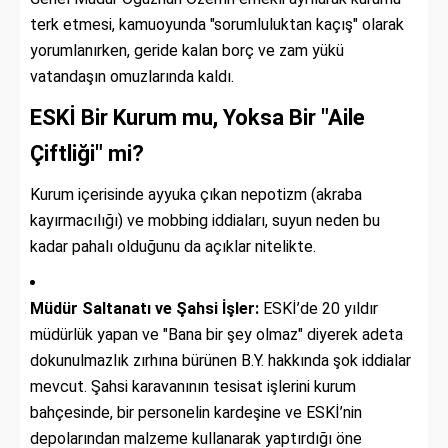
terk etmesi, kamuoyunda "sorumluluktan kaçış" olarak
yorumlanırken, geride kalan borç ve zam yükü
vatandaşın omuzlarında kaldı.
ESKİ Bir Kurum mu, Yoksa Bir "Aile
Çiftliği" mi?
Kurum içerisinde ayyuka çıkan nepotizm (akraba
kayırmacılığı) ve mobbing iddiaları, suyun neden bu
kadar pahalı olduğunu da açıklar nitelikte.
Müdür Saltanatı ve Şahsi İşler:
ESKİ’de 20 yıldır
müdürlük yapan ve "Bana bir şey olmaz" diyerek adeta
dokunulmazlık zırhına bürünen B.Y. hakkında şok iddialar
mevcut. Şahsi karavanının tesisat işlerini kurum
bahçesinde, bir personelin kardeşine ve ESKİ’nin
depolarından malzeme kullanarak yaptırdığı öne