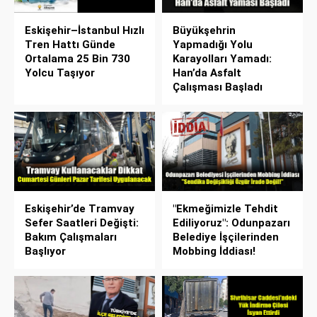
Eskişehir–İstanbul Hızlı
Büyükşehrin
Tren Hattı Günde
Yapmadığı Yolu
Ortalama 25 Bin 730
Karayolları Yamadı:
Yolcu Taşıyor
Han’da Asfalt
Çalışması Başladı
Eskişehir’de Tramvay
"Ekmeğimizle Tehdit
Sefer Saatleri Değişti:
Ediliyoruz": Odunpazarı
Bakım Çalışmaları
Belediye İşçilerinden
Başlıyor
Mobbing İddiası!