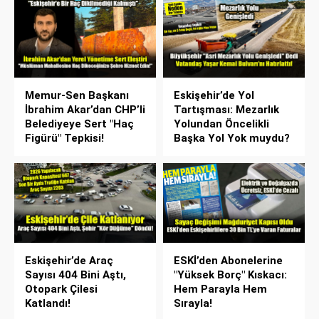
Memur-Sen Başkanı
Eskişehir’de Yol
İbrahim Akar’dan CHP’li
Tartışması: Mezarlık
Belediyeye Sert "Haç
Yolundan Öncelikli
Figürü" Tepkisi!
Başka Yol Yok muydu?
Eskişehir’de Araç
ESKİ’den Abonelerine
Sayısı 404 Bini Aştı,
"Yüksek Borç" Kıskacı:
Otopark Çilesi
Hem Parayla Hem
Katlandı!
Sırayla!