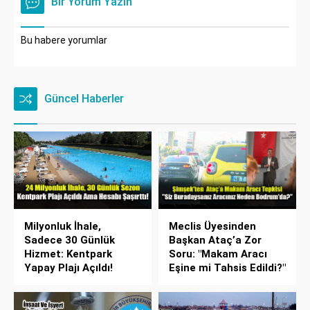
Bir Yorum Yazın
Bu habere yorumlar
Güncel Haberler
Milyonluk İhale,
Meclis Üyesinden
Sadece 30 Günlük
Başkan Ataç’a Zor
Hizmet: Kentpark
Soru: "Makam Aracı
Yapay Plajı Açıldı!
Eşine mi Tahsis Edildi?"