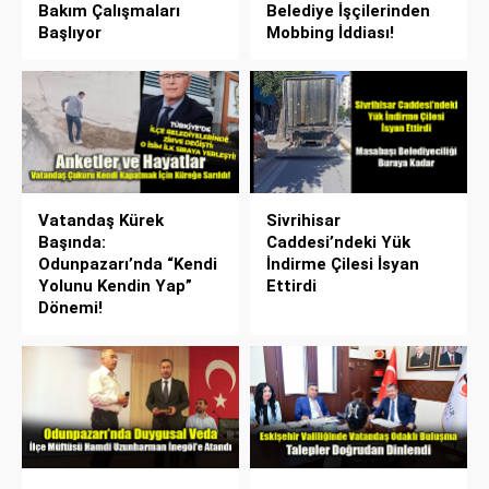
Bakım Çalışmaları
Belediye İşçilerinden
Başlıyor
Mobbing İddiası!
Vatandaş Kürek
Sivrihisar
Başında:
Caddesi’ndeki Yük
Odunpazarı’nda “Kendi
İndirme Çilesi İsyan
Yolunu Kendin Yap”
Ettirdi
Dönemi!