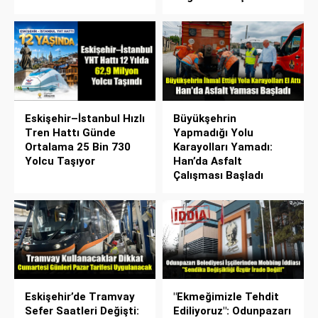
Eskişehir–İstanbul Hızlı
Büyükşehrin
Tren Hattı Günde
Yapmadığı Yolu
Ortalama 25 Bin 730
Karayolları Yamadı:
Yolcu Taşıyor
Han’da Asfalt
Çalışması Başladı
Eskişehir’de Tramvay
"Ekmeğimizle Tehdit
Sefer Saatleri Değişti:
Ediliyoruz": Odunpazarı