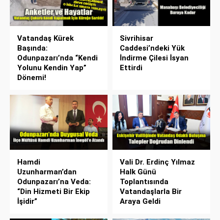
Vatandaş Kürek
Sivrihisar
Başında:
Caddesi’ndeki Yük
Odunpazarı’nda “Kendi
İndirme Çilesi İsyan
Yolunu Kendin Yap”
Ettirdi
Dönemi!
Hamdi
Vali Dr. Erdinç Yılmaz
Uzunharman’dan
Halk Günü
Odunpazarı’na Veda:
Toplantısında
“Din Hizmeti Bir Ekip
Vatandaşlarla Bir
İşidir”
Araya Geldi