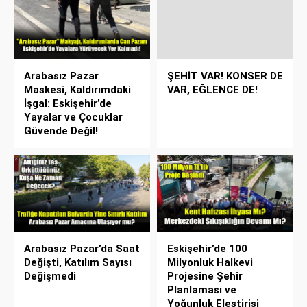
Arabasız Pazar
ŞEHİT VAR! KONSER DE
Maskesi, Kaldırımdaki
VAR, EĞLENCE DE!
İşgal: Eskişehir’de
Yayalar ve Çocuklar
Güvende Değil!
Arabasız Pazar’da Saat
Eskişehir’de 100
Değişti, Katılım Sayısı
Milyonluk Halkevi
Değişmedi
Projesine Şehir
Planlaması ve
Yoğunluk Eleştirisi