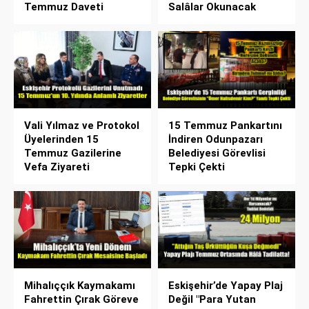
Temmuz Daveti
Salâlar Okunacak
Vali Yılmaz ve Protokol
15 Temmuz Pankartını
Üyelerinden 15
İndiren Odunpazarı
Temmuz Gazilerine
Belediyesi Görevlisi
Vefa Ziyareti
Tepki Çekti
Mihalıççık Kaymakamı
Eskişehir’de Yapay Plaj
Fahrettin Çırak Göreve
Değil "Para Yutan