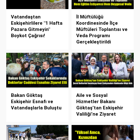
Vatandaştan
İl Müftülüğü
Eskişehirlilere "1 Hafta
Koordinesinde İlçe
Pazara Gitmeyin"
Müftüleri Toplantısı ve
Boykot Çağrısı!
Veda Programı
Gerçekleştirildi
Bakan Göktaş
Aile ve Sosyal
Eskişehir Esnafı ve
Hizmetler Bakanı
Vatandaşlarla Buluştu
Göktaş’tan Eskişehir
Valiliği’ne Ziyaret