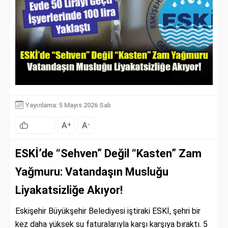
Yayınlama: 5 Mayıs 2026 Salı
A
A
+
-
ESKİ’de “Sehven” Değil “Kasten” Zam
Yağmuru: Vatandaşın Musluğu
Liyakatsizliğe Akıyor!
Eskişehir Büyükşehir Belediyesi iştiraki ESKİ, şehri bir
kez daha yüksek su faturalarıyla karşı karşıya bıraktı. 5