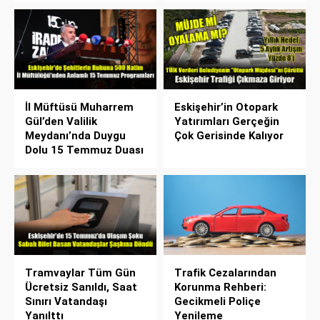
İl Müftüsü Muharrem
Eskişehir’in Otopark
Gül’den Valilik
Yatırımları Gerçeğin
Meydanı’nda Duygu
Çok Gerisinde Kalıyor
Dolu 15 Temmuz Duası
Tramvaylar Tüm Gün
Trafik Cezalarından
Ücretsiz Sanıldı, Saat
Korunma Rehberi:
Sınırı Vatandaşı
Gecikmeli Poliçe
Yanılttı
Yenileme