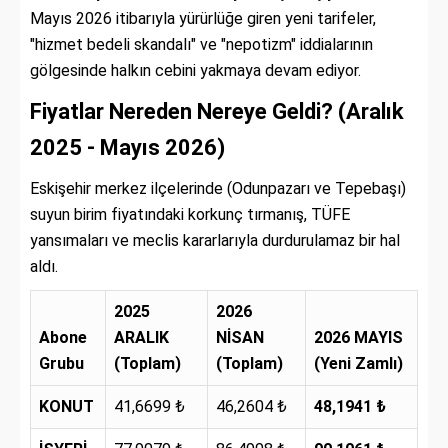
Mayıs 2026 itibarıyla yürürlüğe giren yeni tarifeler,
"hizmet bedeli skandalı" ve "nepotizm" iddialarının
gölgesinde halkın cebini yakmaya devam ediyor.
Fiyatlar Nereden Nereye Geldi? (Aralık
2025 - Mayıs 2026)
Eskişehir merkez ilçelerinde (Odunpazarı ve Tepebaşı)
suyun birim fiyatındaki korkunç tırmanış, TÜFE
yansımaları ve meclis kararlarıyla durdurulamaz bir hal
aldı.
2025
2026
Abone
ARALIK
NİSAN
2026 MAYIS
Grubu
(Toplam)
(Toplam)
(Yeni Zamlı)
KONUT
41,6699 ₺
46,2604 ₺
48,1941 ₺