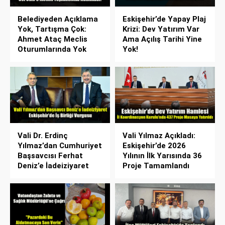
Belediyeden Açıklama
Eskişehir’de Yapay Plaj
Yok, Tartışma Çok:
Krizi: Dev Yatırım Var
Ahmet Ataç Meclis
Ama Açılış Tarihi Yine
Oturumlarında Yok
Yok!
Vali Dr. Erdinç
Vali Yılmaz Açıkladı:
Yılmaz’dan Cumhuriyet
Eskişehir’de 2026
Başsavcısı Ferhat
Yılının İlk Yarısında 36
Deniz’e İadeiziyaret
Proje Tamamlandı