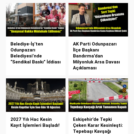
Belediye-İş’ten
AK Parti Odunpazarı
Odunpazarı
İlçe Başkanı
Belediyesi’nde
Bandırma’dan
“Sendikal Baskı” İddiası
Milyonluk Arsa Davası
Açıklaması
2027 Yılı Hac Kesin
Eskişehir’de Tepki
Kayıt İşlemleri Başladı!
Çeken Karar Kesinleşti:
Tepebaşı Kavşağı