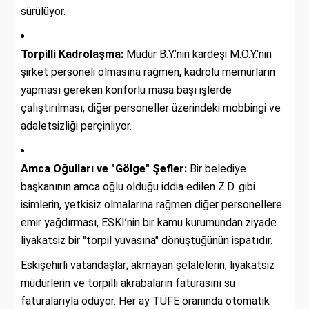
sürülüyor.
Torpilli Kadrolaşma:
Müdür B.Y.’nin kardeşi M.O.Y.'nin
şirket personeli olmasına rağmen, kadrolu memurların
yapması gereken konforlu masa başı işlerde
çalıştırılması, diğer personeller üzerindeki mobbingi ve
adaletsizliği perçinliyor.
Amca Oğulları ve "Gölge" Şefler:
Bir belediye
başkanının amca oğlu olduğu iddia edilen Z.D. gibi
isimlerin, yetkisiz olmalarına rağmen diğer personellere
emir yağdırması, ESKİ’nin bir kamu kurumundan ziyade
liyakatsiz bir "torpil yuvasına" dönüştüğünün ispatıdır.
Eskişehirli vatandaşlar; akmayan şelalelerin, liyakatsiz
müdürlerin ve torpilli akrabaların faturasını su
faturalarıyla ödüyor. Her ay TÜFE oranında otomatik