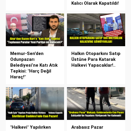
Kalıcı Olarak Kapatıldı!
Memur-Sen’den
Halkın Otoparkını Satıp
Odunpazarı
Üstüne Para Katarak
Belediyesi’ne Katı Atık
Halkevi Yapacaklar!..
Tepkisi: "Harç Değil
Haraç!"
"Halkevi" Yapılırken
Arabasız Pazar