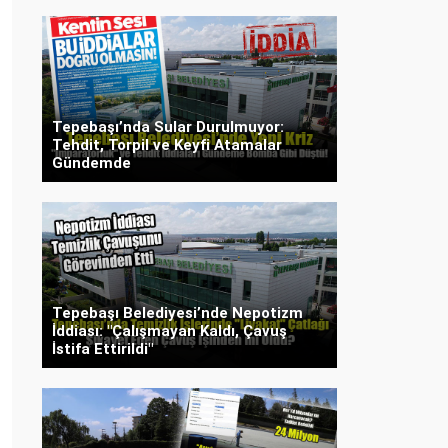
Tepebaşı’nda Sular Durulmuyor:
Tehdit, Torpil ve Keyfi Atamalar
Gündemde
Tepebaşı Belediyesi’nde Nepotizm
İddiası: "Çalışmayan Kaldı, Çavuş
İstifa Ettirildi"