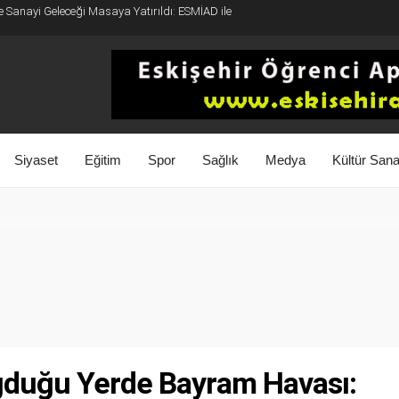
e Sanayi Geleceği Masaya Yatırıldı: ESMİAD ile
Siyaset
Eğitim
Spor
Sağlık
Medya
Kültür Sana
ğduğu Yerde Bayram Havası: