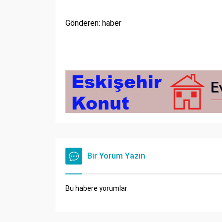
Gönderen: haber
Bir Yorum Yazın
Bu habere yorumlar