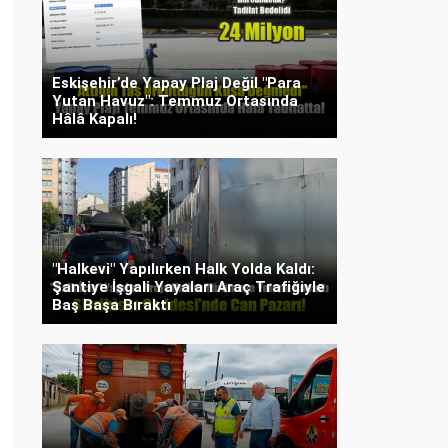
Eskişehir’de Yapay Plaj Değil "Para
Yutan Havuz": Temmuz Ortasında
Hâlâ Kapalı!
"Halkevi" Yapılırken Halk Yolda Kaldı:
Şantiye İşgali Yayaları Araç Trafiğiyle
Baş Başa Bıraktı