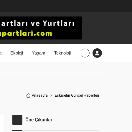
t
Ekoloji
Yaşam
Teknoloji
Anasayfa
Eskişehir Güncel Haberler
i
Öne Çıkanlar