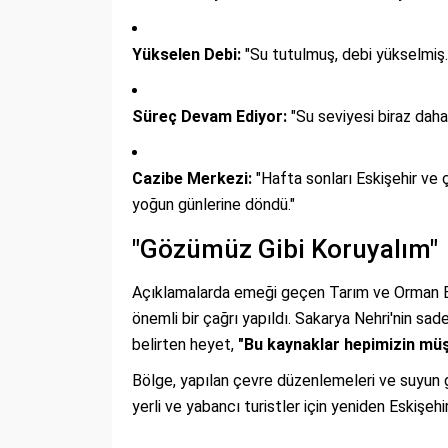
Yükselen Debi:
"Su tutulmuş, debi yükselmiş.
Süreç Devam Ediyor:
"Su seviyesi biraz daha
Cazibe Merkezi:
"Hafta sonları Eskişehir ve 
yoğun günlerine döndü."
"Gözümüz Gibi Koruyalım"
Açıklamalarda emeği geçen Tarım ve Orman Baka
önemli bir çağrı yapıldı. Sakarya Nehri'nin sade
belirten heyet,
"Bu kaynaklar hepimizin müş
Bölge, yapılan çevre düzenlemeleri ve suyun ge
yerli ve yabancı turistler için yeniden Eskişehi