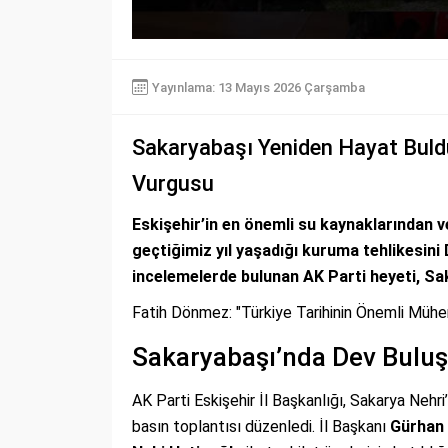
Yayınlama: 13 Mayıs 2026 Çarşamba
Sakaryabaşı Yeniden Hayat Buldu
Vurgusu
Eskişehir’in en önemli su kaynaklarından v
geçtiğimiz yıl yaşadığı kuruma tehlikesini 
incelemelerde bulunan AK Parti heyeti, Sa
Fatih Dönmez: "Türkiye Tarihinin Önemli Mühen
Sakaryabaşı’nda Dev Bulu
AK Parti Eskişehir İl Başkanlığı, Sakarya Nehri
basın toplantısı düzenledi. İl Başkanı
Gürhan 