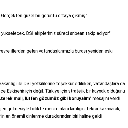
 Gerçekten güzel bir görüntü ortaya çıkmış."
 yükselecek, DSİ ekiplerimiz süreci anbean takip ediyor."
çevre illerden gelen vatandaşlarımızla burası yeniden eski
nlığı ile DSİ yetkililerine teşekkür edilirken, vatandaşlara da
ce Eskişehir için değil, Türkiye için stratejik bir kaynak olduğunu
terek malı, lütfen gözümüz gibi koruyalım"
mesajını verdi.
ri gelmesiyle birlikte mesire alanı kimliğini tekrar kazanarak,
r'in en önemli dinlenme duraklarından biri haline geldi.