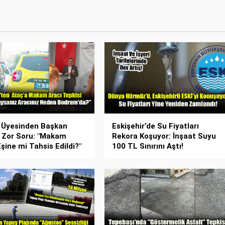
 Üyesinden Başkan
Eskişehir’de Su Fiyatları
 Zor Soru: "Makam
Rekora Koşuyor: İnşaat Suyu
Eşine mi Tahsis Edildi?"
100 TL Sınırını Aştı!