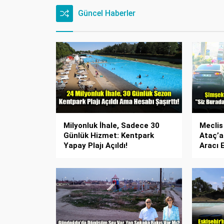
Güncel Haberler
Milyonluk İhale, Sadece 30
Meclis
Günlük Hizmet: Kentpark
Ataç’a
Yapay Plajı Açıldı!
Aracı 