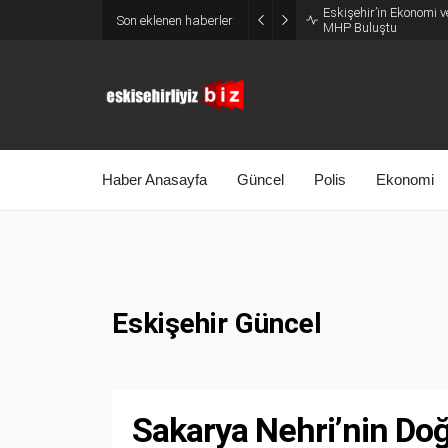
Eskişehir’in Ekonomi v
Son eklenen haberler
MHP Buluştu
Haber Anasayfa
Güncel
Polis
Ekonomi
Eskişehir Güncel
Sakarya Nehri’nin Do