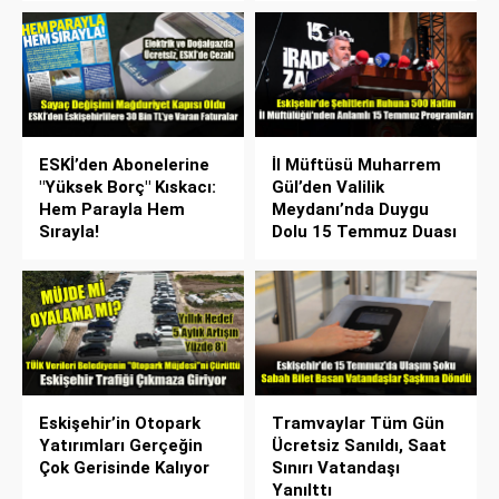
ESKİ’den Abonelerine
İl Müftüsü Muharrem
"Yüksek Borç" Kıskacı:
Gül’den Valilik
Hem Parayla Hem
Meydanı’nda Duygu
Sırayla!
Dolu 15 Temmuz Duası
Eskişehir’in Otopark
Tramvaylar Tüm Gün
Yatırımları Gerçeğin
Ücretsiz Sanıldı, Saat
Çok Gerisinde Kalıyor
Sınırı Vatandaşı
Yanılttı