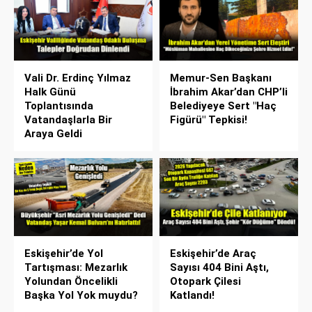
Vali Dr. Erdinç Yılmaz
Memur-Sen Başkanı
Halk Günü
İbrahim Akar’dan CHP’li
Toplantısında
Belediyeye Sert "Haç
Vatandaşlarla Bir
Figürü" Tepkisi!
Araya Geldi
Eskişehir’de Yol
Eskişehir’de Araç
Tartışması: Mezarlık
Sayısı 404 Bini Aştı,
Yolundan Öncelikli
Otopark Çilesi
Başka Yol Yok muydu?
Katlandı!