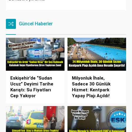
Güncel Haberler
Eskişehir’de “Sudan
Milyonluk İhale,
Ucuz” Deyimi Tarihe
Sadece 30 Günlük
Karıştı: Su Fiyatları
Hizmet: Kentpark
Cep Yakıyor
Yapay Plajı Açıldı!