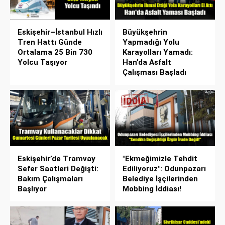
Eskişehir–İstanbul Hızlı
Büyükşehrin
Tren Hattı Günde
Yapmadığı Yolu
Ortalama 25 Bin 730
Karayolları Yamadı:
Yolcu Taşıyor
Han’da Asfalt
Çalışması Başladı
Eskişehir’de Tramvay
"Ekmeğimizle Tehdit
Sefer Saatleri Değişti:
Ediliyoruz": Odunpazarı
Bakım Çalışmaları
Belediye İşçilerinden
Başlıyor
Mobbing İddiası!