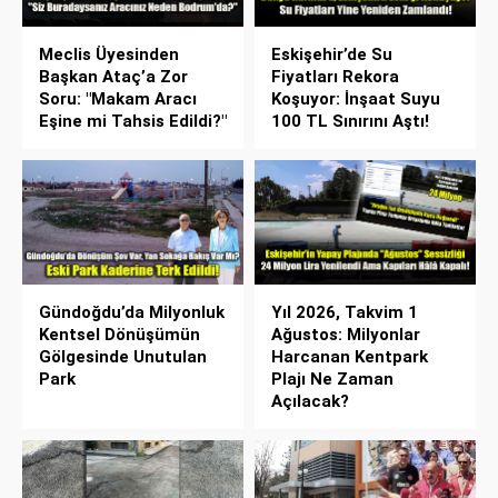
Meclis Üyesinden
Eskişehir’de Su
Başkan Ataç’a Zor
Fiyatları Rekora
Soru: "Makam Aracı
Koşuyor: İnşaat Suyu
Eşine mi Tahsis Edildi?"
100 TL Sınırını Aştı!
Gündoğdu’da Milyonluk
Yıl 2026, Takvim 1
Kentsel Dönüşümün
Ağustos: Milyonlar
Gölgesinde Unutulan
Harcanan Kentpark
Park
Plajı Ne Zaman
Açılacak?