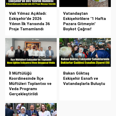
Vali Yılmaz Açıkladı:
Vatandaştan
Eskişehir’de 2026
Eskişehirlilere "1 Hafta
Yılının İlk Yarısında 36
Pazara Gitmeyin"
Proje Tamamlandı
Boykot Çağrısı!
İl Müftülüğü
Bakan Göktaş
Koordinesinde İlçe
Eskişehir Esnafı ve
Müftüleri Toplantısı ve
Vatandaşlarla Buluştu
Veda Programı
Gerçekleştirildi