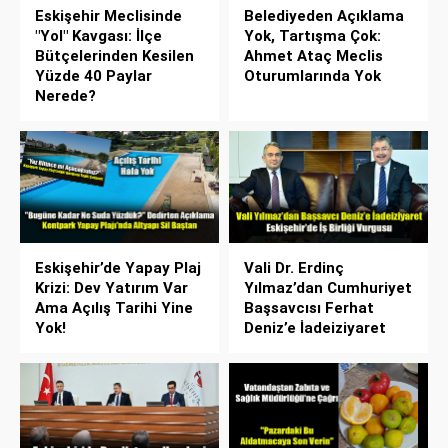
Eskişehir Meclisinde
Belediyeden Açıklama
"Yol" Kavgası: İlçe
Yok, Tartışma Çok:
Bütçelerinden Kesilen
Ahmet Ataç Meclis
Yüzde 40 Paylar
Oturumlarında Yok
Nerede?
Eskişehir’de Yapay Plaj
Vali Dr. Erdinç
Krizi: Dev Yatırım Var
Yılmaz’dan Cumhuriyet
Ama Açılış Tarihi Yine
Başsavcısı Ferhat
Yok!
Deniz’e İadeiziyaret