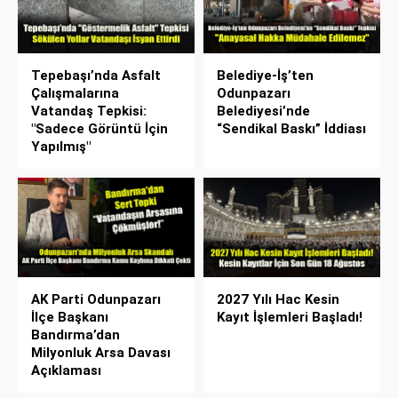
Tepebaşı’nda Asfalt
Belediye-İş’ten
Çalışmalarına
Odunpazarı
Vatandaş Tepkisi:
Belediyesi’nde
"Sadece Görüntü İçin
“Sendikal Baskı” İddiası
Yapılmış"
AK Parti Odunpazarı
2027 Yılı Hac Kesin
İlçe Başkanı
Kayıt İşlemleri Başladı!
Bandırma’dan
Milyonluk Arsa Davası
Açıklaması