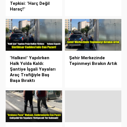
Tepkisi: "Harç Değil
Haraç!"
"Halkevi" Yapılırken
Şehir Merkezinde
Halk Yolda Kaldı:
Tepinmeyi Bırakın Artık
Şantiye İşgali Yayaları
Araç Trafiğiyle Baş
Başa Bıraktı