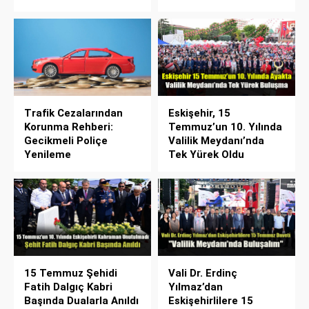
Trafik Cezalarından
Eskişehir, 15
Korunma Rehberi:
Temmuz’un 10. Yılında
Gecikmeli Poliçe
Valilik Meydanı’nda
Yenileme
Tek Yürek Oldu
15 Temmuz Şehidi
Vali Dr. Erdinç
Fatih Dalgıç Kabri
Yılmaz’dan
Başında Dualarla Anıldı
Eskişehirlilere 15