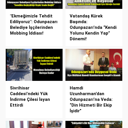
"Ekmeğimizle Tehdit
Vatandaş Kürek
Ediliyoruz": Odunpazarı
Başında:
Belediye İşçilerinden
Odunpazarı’nda “Kendi
Mobbing İddiası!
Yolunu Kendin Yap”
Dönemi!
Sivrihisar
Hamdi
Caddesi’ndeki Yük
Uzunharman’dan
İndirme Çilesi İsyan
Odunpazarı’na Veda:
Ettirdi
“Din Hizmeti Bir Ekip
İşidir”