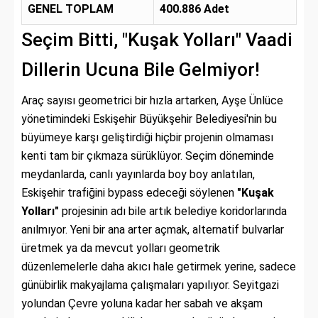
GENEL TOPLAM
400.886 Adet
Seçim Bitti, "Kuşak Yolları" Vaadi
Dillerin Ucuna Bile Gelmiyor!
Araç sayısı geometrici bir hızla artarken, Ayşe Ünlüce
yönetimindeki Eskişehir Büyükşehir Belediyesi'nin bu
büyümeye karşı geliştirdiği hiçbir projenin olmaması
kenti tam bir çıkmaza sürüklüyor. Seçim döneminde
meydanlarda, canlı yayınlarda boy boy anlatılan,
Eskişehir trafiğini bypass edeceği söylenen
"Kuşak
Yolları"
projesinin adı bile artık belediye koridorlarında
anılmıyor. Yeni bir ana arter açmak, alternatif bulvarlar
üretmek ya da mevcut yolları geometrik
düzenlemelerle daha akıcı hale getirmek yerine, sadece
günübirlik makyajlama çalışmaları yapılıyor. Seyitgazi
yolundan Çevre yoluna kadar her sabah ve akşam