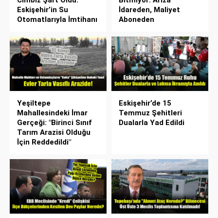
Eskişehir’in Su
İdareden, Maliyet
Otomatlarıyla İmtihanı
Aboneden
Yeşiltepe
Eskişehir’de 15
Mahallesindeki İmar
Temmuz Şehitleri
Gerçeği: "Birinci Sınıf
Dualarla Yad Edildi
Tarım Arazisi Olduğu
İçin Reddedildi"