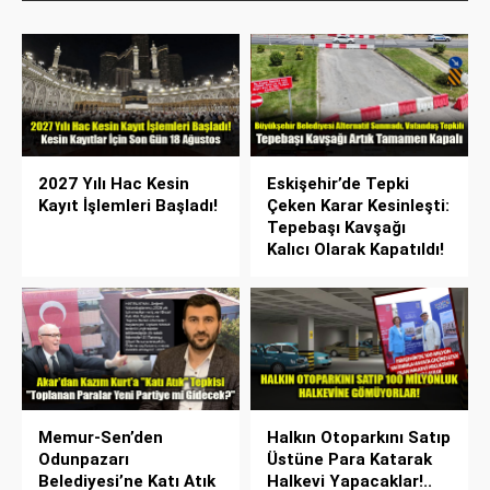
2027 Yılı Hac Kesin
Eskişehir’de Tepki
Kayıt İşlemleri Başladı!
Çeken Karar Kesinleşti:
Tepebaşı Kavşağı
Kalıcı Olarak Kapatıldı!
Memur-Sen’den
Halkın Otoparkını Satıp
Odunpazarı
Üstüne Para Katarak
Belediyesi’ne Katı Atık
Halkevi Yapacaklar!..