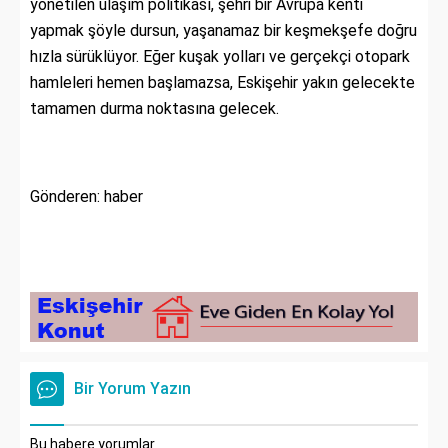
yönetilen ulaşım politikası, şehri bir Avrupa kenti
yapmak şöyle dursun, yaşanamaz bir keşmekşefe doğru
hızla sürüklüyor. Eğer kuşak yolları ve gerçekçi otopark
hamleleri hemen başlamazsa, Eskişehir yakın gelecekte
tamamen durma noktasına gelecek.
Gönderen: haber
Bir Yorum Yazın
Bu habere yorumlar