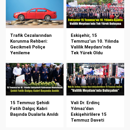
Trafik Cezalarından
Eskişehir, 15
Korunma Rehberi:
Temmuz’un 10. Yılında
Gecikmeli Poliçe
Valilik Meydanı’nda
Yenileme
Tek Yürek Oldu
15 Temmuz Şehidi
Vali Dr. Erdinç
Fatih Dalgıç Kabri
Yılmaz’dan
Başında Dualarla Anıldı
Eskişehirlilere 15
Temmuz Daveti