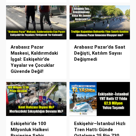
Arabasız Pazar
Arabasız Pazar’da Saat
Maskesi, Kaldırımdaki
Değişti, Katılım Sayısı
İşgal: Eskişehir’de
Değişmedi
Yayalar ve Çocuklar
Güvende Değil!
Eskişehir’de 100
Eskişehir–İstanbul Hızlı
Milyonluk Halkevi
Tren Hattı Günde
Projesine Şehir
Ortalama 25 Bin 730