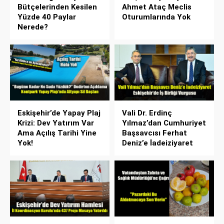
Bütçelerinden Kesilen
Ahmet Ataç Meclis
Yüzde 40 Paylar
Oturumlarında Yok
Nerede?
Eskişehir’de Yapay Plaj
Vali Dr. Erdinç
Krizi: Dev Yatırım Var
Yılmaz’dan Cumhuriyet
Ama Açılış Tarihi Yine
Başsavcısı Ferhat
Yok!
Deniz’e İadeiziyaret