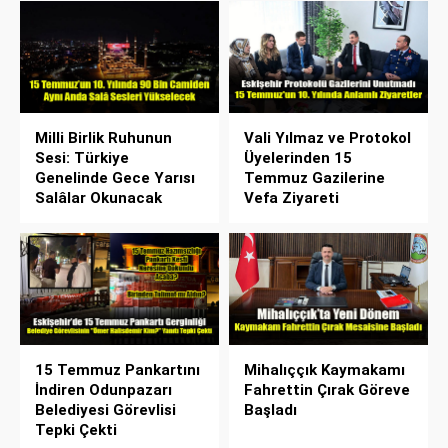
Milli Birlik Ruhunun
Vali Yılmaz ve Protokol
Sesi: Türkiye
Üyelerinden 15
Genelinde Gece Yarısı
Temmuz Gazilerine
Salâlar Okunacak
Vefa Ziyareti
15 Temmuz Pankartını
Mihalıççık Kaymakamı
İndiren Odunpazarı
Fahrettin Çırak Göreve
Belediyesi Görevlisi
Başladı
Tepki Çekti