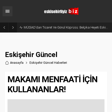
Korkudan Animasyona Beyaz Perdede Bu Hafta: 6 Yeni Film Vizyona Giriyor
Eskişehir Güncel
Anasayfa
Eskişehir Güncel Haberler
i
MAKAMI MENFAATİ İÇİN
KULLANANLAR!