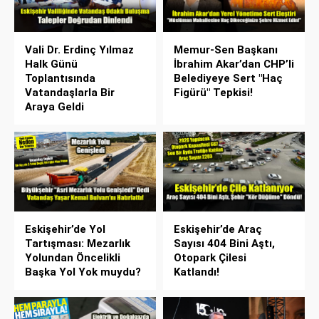
Vali Dr. Erdinç Yılmaz
Memur-Sen Başkanı
Halk Günü
İbrahim Akar’dan CHP’li
Toplantısında
Belediyeye Sert "Haç
Vatandaşlarla Bir
Figürü" Tepkisi!
Araya Geldi
Eskişehir’de Yol
Eskişehir’de Araç
Tartışması: Mezarlık
Sayısı 404 Bini Aştı,
Yolundan Öncelikli
Otopark Çilesi
Başka Yol Yok muydu?
Katlandı!