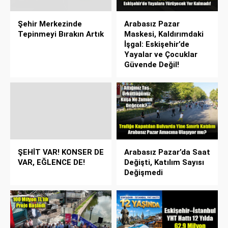
Şehir Merkezinde
Arabasız Pazar
Tepinmeyi Bırakın Artık
Maskesi, Kaldırımdaki
İşgal: Eskişehir’de
Yayalar ve Çocuklar
Güvende Değil!
ŞEHİT VAR! KONSER DE
Arabasız Pazar’da Saat
VAR, EĞLENCE DE!
Değişti, Katılım Sayısı
Değişmedi