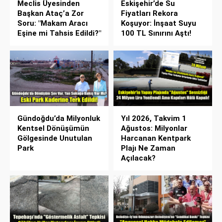
Meclis Üyesinden
Eskişehir’de Su
Başkan Ataç’a Zor
Fiyatları Rekora
Soru: "Makam Aracı
Koşuyor: İnşaat Suyu
Eşine mi Tahsis Edildi?"
100 TL Sınırını Aştı!
Gündoğdu’da Milyonluk
Yıl 2026, Takvim 1
Kentsel Dönüşümün
Ağustos: Milyonlar
Gölgesinde Unutulan
Harcanan Kentpark
Park
Plajı Ne Zaman
Açılacak?