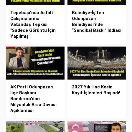
Tepebaşı’nda Asfalt
Belediye-İş’ten
Çalışmalarına
Odunpazarı
Vatandaş Tepkisi:
Belediyesi’nde
"Sadece Görüntü İçin
“Sendikal Baskı” İddiası
Yapılmış"
AK Parti Odunpazarı
2027 Yılı Hac Kesin
İlçe Başkanı
Kayıt İşlemleri Başladı!
Bandırma’dan
Milyonluk Arsa Davası
Açıklaması