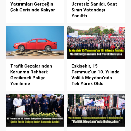
Yatırımları Gerçeğin
Ücretsiz Sanıldı, Saat
Çok Gerisinde Kalıyor
Sınırı Vatandaşı
Yanılttı
Trafik Cezalarından
Eskişehir, 15
Korunma Rehberi:
Temmuz’un 10. Yılında
Gecikmeli Poliçe
Valilik Meydanı’nda
Yenileme
Tek Yürek Oldu