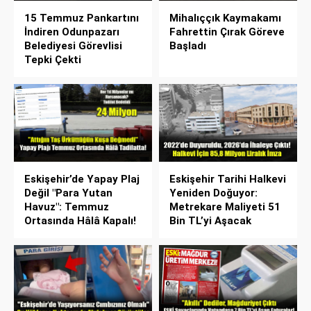
15 Temmuz Pankartını
Mihalıççık Kaymakamı
İndiren Odunpazarı
Fahrettin Çırak Göreve
Belediyesi Görevlisi
Başladı
Tepki Çekti
Eskişehir’de Yapay Plaj
Eskişehir Tarihi Halkevi
Değil "Para Yutan
Yeniden Doğuyor:
Havuz": Temmuz
Metrekare Maliyeti 51
Ortasında Hâlâ Kapalı!
Bin TL’yi Aşacak