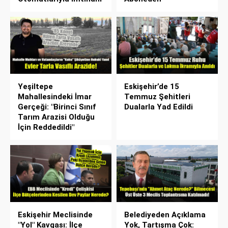
Yeşiltepe
Eskişehir’de 15
Mahallesindeki İmar
Temmuz Şehitleri
Gerçeği: "Birinci Sınıf
Dualarla Yad Edildi
Tarım Arazisi Olduğu
İçin Reddedildi"
Eskişehir Meclisinde
Belediyeden Açıklama
"Yol" Kavgası: İlçe
Yok, Tartışma Çok: