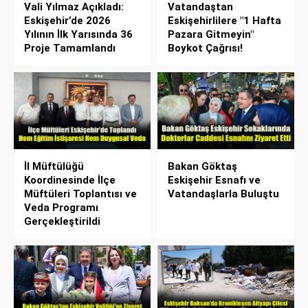
Vali Yılmaz Açıkladı:
Vatandaştan
Eskişehir’de 2026
Eskişehirlilere "1 Hafta
Yılının İlk Yarısında 36
Pazara Gitmeyin"
Proje Tamamlandı
Boykot Çağrısı!
İl Müftülüğü
Bakan Göktaş
Koordinesinde İlçe
Eskişehir Esnafı ve
Müftüleri Toplantısı ve
Vatandaşlarla Buluştu
Veda Programı
Gerçekleştirildi