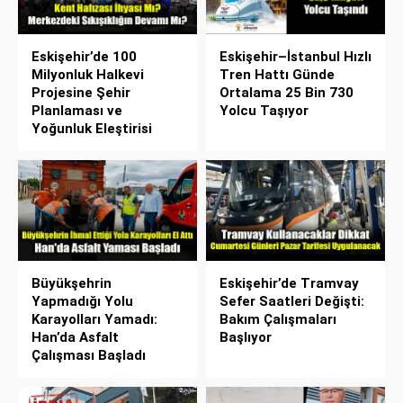
Eskişehir’de 100
Eskişehir–İstanbul Hızlı
Milyonluk Halkevi
Tren Hattı Günde
Projesine Şehir
Ortalama 25 Bin 730
Planlaması ve
Yolcu Taşıyor
Yoğunluk Eleştirisi
Büyükşehrin
Eskişehir’de Tramvay
Yapmadığı Yolu
Sefer Saatleri Değişti:
Karayolları Yamadı:
Bakım Çalışmaları
Han’da Asfalt
Başlıyor
Çalışması Başladı