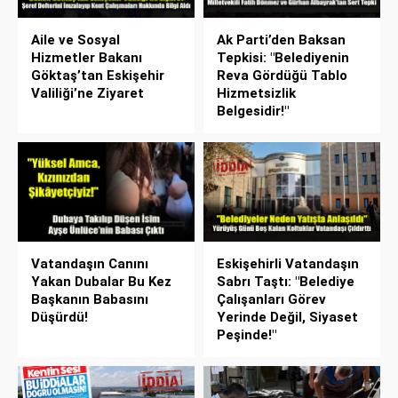
Aile ve Sosyal
Ak Parti’den Baksan
Hizmetler Bakanı
Tepkisi: "Belediyenin
Göktaş’tan Eskişehir
Reva Gördüğü Tablo
Valiliği’ne Ziyaret
Hizmetsizlik
Belgesidir!"
Vatandaşın Canını
Eskişehirli Vatandaşın
Yakan Dubalar Bu Kez
Sabrı Taştı: "Belediye
Başkanın Babasını
Çalışanları Görev
Düşürdü!
Yerinde Değil, Siyaset
Peşinde!"