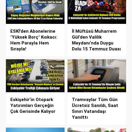
ESKİ’den Abonelerine
İl Müftüsü Muharrem
"Yüksek Borç" Kıskacı:
Gül’den Valilik
Hem Parayla Hem
Meydanı’nda Duygu
Sırayla!
Dolu 15 Temmuz Duası
Eskişehir’in Otopark
Tramvaylar Tüm Gün
Yatırımları Gerçeğin
Ücretsiz Sanıldı, Saat
Çok Gerisinde Kalıyor
Sınırı Vatandaşı
Yanılttı