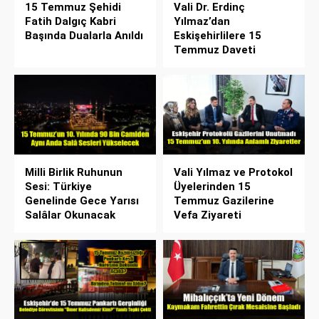
15 Temmuz Şehidi
Vali Dr. Erdinç
Fatih Dalgıç Kabri
Yılmaz’dan
Başında Dualarla Anıldı
Eskişehirlilere 15
Temmuz Daveti
Milli Birlik Ruhunun
Vali Yılmaz ve Protokol
Sesi: Türkiye
Üyelerinden 15
Genelinde Gece Yarısı
Temmuz Gazilerine
Salâlar Okunacak
Vefa Ziyareti