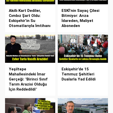
Akıllı Kart Dediler,
ESKİ’nin Sayaç Çilesi
Cımbız Şart Oldu:
Bitmiyor: Arıza
Eskişehir’in Su
İdareden, Maliyet
Otomatlarıyla İmtihanı
Aboneden
Yeşiltepe
Eskişehir’de 15
Mahallesindeki İmar
Temmuz Şehitleri
Gerçeği: "Birinci Sınıf
Dualarla Yad Edildi
Tarım Arazisi Olduğu
İçin Reddedildi"