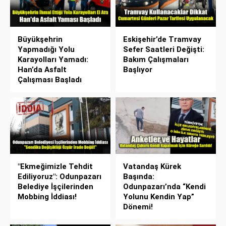
Büyükşehrin
Eskişehir’de Tramvay
Yapmadığı Yolu
Sefer Saatleri Değişti:
Karayolları Yamadı:
Bakım Çalışmaları
Han’da Asfalt
Başlıyor
Çalışması Başladı
"Ekmeğimizle Tehdit
Vatandaş Kürek
Ediliyoruz": Odunpazarı
Başında:
Belediye İşçilerinden
Odunpazarı’nda “Kendi
Mobbing İddiası!
Yolunu Kendin Yap”
Dönemi!