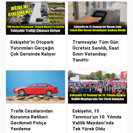
Eskişehir’in Otopark
Tramvaylar Tüm Gün
Yatırımları Gerçeğin
Ücretsiz Sanıldı, Saat
Çok Gerisinde Kalıyor
Sınırı Vatandaşı
Yanılttı
Trafik Cezalarından
Eskişehir, 15
Korunma Rehberi:
Temmuz’un 10. Yılında
Gecikmeli Poliçe
Valilik Meydanı’nda
Yenileme
Tek Yürek Oldu