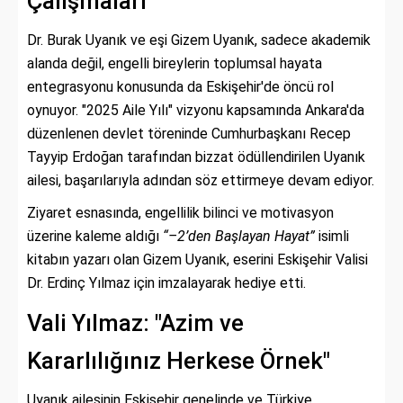
Çalışmaları
Dr. Burak Uyanık ve eşi Gizem Uyanık, sadece akademik
alanda değil, engelli bireylerin toplumsal hayata
entegrasyonu konusunda da Eskişehir'de öncü rol
oynuyor. "2025 Aile Yılı" vizyonu kapsamında Ankara'da
düzenlenen devlet töreninde Cumhurbaşkanı Recep
Tayyip Erdoğan tarafından bizzat ödüllendirilen Uyanık
ailesi, başarılarıyla adından söz ettirmeye devam ediyor.
Ziyaret esnasında, engellilik bilinci ve motivasyon
üzerine kaleme aldığı
“–2’den Başlayan Hayat”
isimli
kitabın yazarı olan Gizem Uyanık, eserini Eskişehir Valisi
Dr. Erdinç Yılmaz için imzalayarak hediye etti.
Vali Yılmaz: "Azim ve
Kararlılığınız Herkese Örnek"
Uyanık ailesinin Eskişehir genelinde ve Türkiye