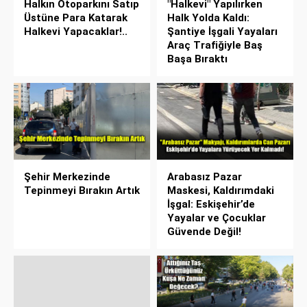
Halkın Otoparkını Satıp
"Halkevi" Yapılırken
Üstüne Para Katarak
Halk Yolda Kaldı:
Halkevi Yapacaklar!..
Şantiye İşgali Yayaları
Araç Trafiğiyle Baş
Başa Bıraktı
Şehir Merkezinde
Arabasız Pazar
Tepinmeyi Bırakın Artık
Maskesi, Kaldırımdaki
İşgal: Eskişehir’de
Yayalar ve Çocuklar
Güvende Değil!