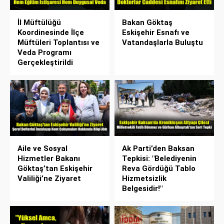
İl Müftülüğü
Bakan Göktaş
Koordinesinde İlçe
Eskişehir Esnafı ve
Müftüleri Toplantısı ve
Vatandaşlarla Buluştu
Veda Programı
Gerçekleştirildi
Aile ve Sosyal
Ak Parti’den Baksan
Hizmetler Bakanı
Tepkisi: "Belediyenin
Göktaş’tan Eskişehir
Reva Gördüğü Tablo
Valiliği’ne Ziyaret
Hizmetsizlik
Belgesidir!"