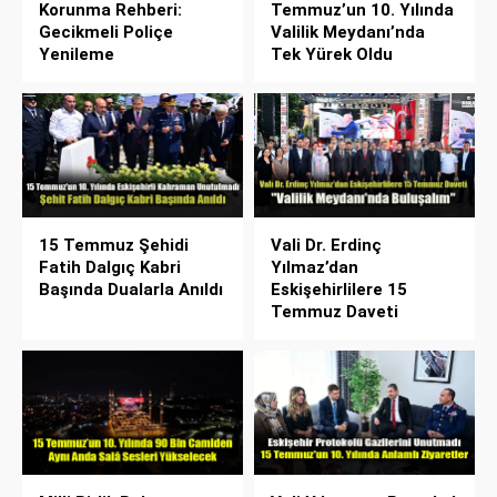
Korunma Rehberi:
Temmuz’un 10. Yılında
Gecikmeli Poliçe
Valilik Meydanı’nda
Yenileme
Tek Yürek Oldu
15 Temmuz Şehidi
Vali Dr. Erdinç
Fatih Dalgıç Kabri
Yılmaz’dan
Başında Dualarla Anıldı
Eskişehirlilere 15
Temmuz Daveti