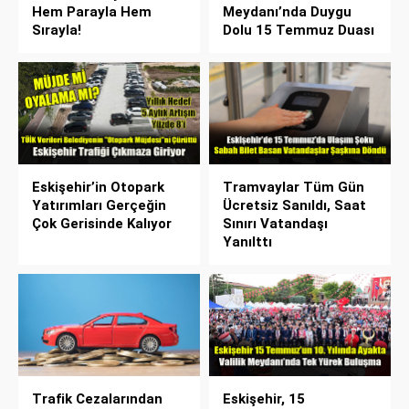
Hem Parayla Hem
Meydanı’nda Duygu
Sırayla!
Dolu 15 Temmuz Duası
Eskişehir’in Otopark
Tramvaylar Tüm Gün
Yatırımları Gerçeğin
Ücretsiz Sanıldı, Saat
Çok Gerisinde Kalıyor
Sınırı Vatandaşı
Yanılttı
Trafik Cezalarından
Eskişehir, 15