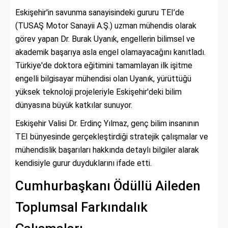
Eskişehir'in savunma sanayisindeki gururu TEI’de
(TUSAŞ Motor Sanayii A.Ş.) uzman mühendis olarak
görev yapan Dr. Burak Uyanık, engellerin bilimsel ve
akademik başarıya asla engel olamayacağını kanıtladı.
Türkiye'de doktora eğitimini tamamlayan ilk işitme
engelli bilgisayar mühendisi olan Uyanık, yürüttüğü
yüksek teknoloji projeleriyle Eskişehir'deki bilim
dünyasına büyük katkılar sunuyor.
Eskişehir Valisi Dr. Erdinç Yılmaz, genç bilim insanının
TEI bünyesinde gerçekleştirdiği stratejik çalışmalar ve
mühendislik başarıları hakkında detaylı bilgiler alarak
kendisiyle gurur duyduklarını ifade etti.
Cumhurbaşkanı Ödüllü Aileden
Toplumsal Farkındalık