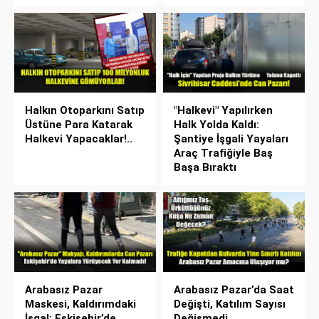
Halkın Otoparkını Satıp
"Halkevi" Yapılırken
Üstüne Para Katarak
Halk Yolda Kaldı:
Halkevi Yapacaklar!..
Şantiye İşgali Yayaları
Araç Trafiğiyle Baş
Başa Bıraktı
Arabasız Pazar
Arabasız Pazar’da Saat
Maskesi, Kaldırımdaki
Değişti, Katılım Sayısı
İşgal: Eskişehir’de
Değişmedi