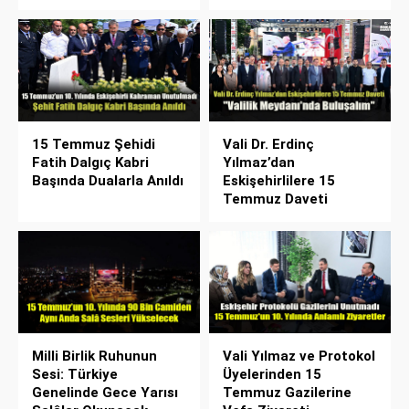
15 Temmuz Şehidi
Vali Dr. Erdinç
Fatih Dalgıç Kabri
Yılmaz’dan
Başında Dualarla Anıldı
Eskişehirlilere 15
Temmuz Daveti
Milli Birlik Ruhunun
Vali Yılmaz ve Protokol
Sesi: Türkiye
Üyelerinden 15
Genelinde Gece Yarısı
Temmuz Gazilerine