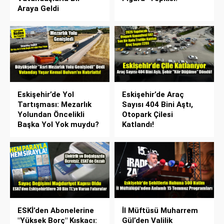
Araya Geldi
Eskişehir’de Yol
Eskişehir’de Araç
Tartışması: Mezarlık
Sayısı 404 Bini Aştı,
Yolundan Öncelikli
Otopark Çilesi
Başka Yol Yok muydu?
Katlandı!
ESKİ’den Abonelerine
İl Müftüsü Muharrem
"Yüksek Borç" Kıskacı:
Gül’den Valilik