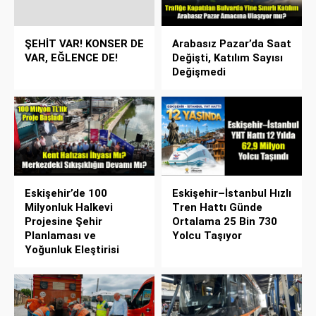
ŞEHİT VAR! KONSER DE
Arabasız Pazar’da Saat
VAR, EĞLENCE DE!
Değişti, Katılım Sayısı
Değişmedi
Eskişehir’de 100
Eskişehir–İstanbul Hızlı
Milyonluk Halkevi
Tren Hattı Günde
Projesine Şehir
Ortalama 25 Bin 730
Planlaması ve
Yolcu Taşıyor
Yoğunluk Eleştirisi