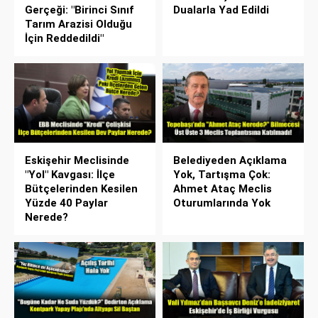
Gerçeği: "Birinci Sınıf
Dualarla Yad Edildi
Tarım Arazisi Olduğu
İçin Reddedildi"
Eskişehir Meclisinde
Belediyeden Açıklama
"Yol" Kavgası: İlçe
Yok, Tartışma Çok:
Bütçelerinden Kesilen
Ahmet Ataç Meclis
Yüzde 40 Paylar
Oturumlarında Yok
Nerede?