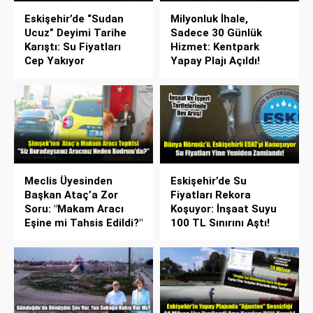
Eskişehir’de “Sudan
Milyonluk İhale,
Ucuz” Deyimi Tarihe
Sadece 30 Günlük
Karıştı: Su Fiyatları
Hizmet: Kentpark
Cep Yakıyor
Yapay Plajı Açıldı!
Meclis Üyesinden
Eskişehir’de Su
Başkan Ataç’a Zor
Fiyatları Rekora
Soru: "Makam Aracı
Koşuyor: İnşaat Suyu
Eşine mi Tahsis Edildi?"
100 TL Sınırını Aştı!