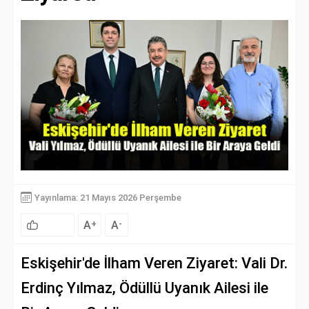
Yayınlama: 21 Mayıs 2026 Perşembe
A
A
+
-
Eskişehir'de İlham Veren Ziyaret: Vali Dr.
Erdinç Yılmaz, Ödüllü Uyanık Ailesi ile