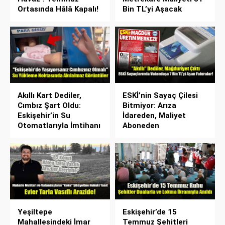
Ortasında Hâlâ Kapalı!
Bin TL’yi Aşacak
Akıllı Kart Dediler,
ESKİ’nin Sayaç Çilesi
Cımbız Şart Oldu:
Bitmiyor: Arıza
Eskişehir’in Su
İdareden, Maliyet
Otomatlarıyla İmtihanı
Aboneden
Yeşiltepe
Eskişehir’de 15
Mahallesindeki İmar
Temmuz Şehitleri