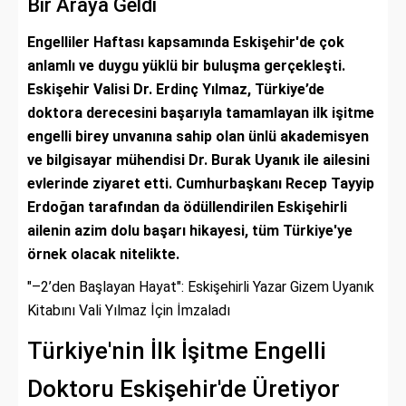
Bir Araya Geldi
Engelliler Haftası kapsamında Eskişehir'de çok
anlamlı ve duygu yüklü bir buluşma gerçekleşti.
Eskişehir Valisi Dr. Erdinç Yılmaz, Türkiye’de
doktora derecesini başarıyla tamamlayan ilk işitme
engelli birey unvanına sahip olan ünlü akademisyen
ve bilgisayar mühendisi Dr. Burak Uyanık ile ailesini
evlerinde ziyaret etti. Cumhurbaşkanı Recep Tayyip
Erdoğan tarafından da ödüllendirilen Eskişehirli
ailenin azim dolu başarı hikayesi, tüm Türkiye'ye
örnek olacak nitelikte.
"–2’den Başlayan Hayat": Eskişehirli Yazar Gizem Uyanık
Kitabını Vali Yılmaz İçin İmzaladı
Türkiye'nin İlk İşitme Engelli
Doktoru Eskişehir'de Üretiyor