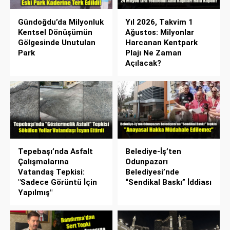
Gündoğdu’da Milyonluk
Yıl 2026, Takvim 1
Kentsel Dönüşümün
Ağustos: Milyonlar
Gölgesinde Unutulan
Harcanan Kentpark
Park
Plajı Ne Zaman
Açılacak?
Tepebaşı’nda Asfalt
Belediye-İş’ten
Çalışmalarına
Odunpazarı
Vatandaş Tepkisi:
Belediyesi’nde
"Sadece Görüntü İçin
“Sendikal Baskı” İddiası
Yapılmış"