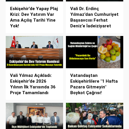
Eskişehir’de Yapay Plaj
Vali Dr. Erdinç
Krizi: Dev Yatırım Var
Yılmaz’dan Cumhuriyet
Ama Açılış Tarihi Yine
Başsavcısı Ferhat
Yok!
Deniz’e İadeiziyaret
Vali Yılmaz Açıkladı:
Vatandaştan
Eskişehir’de 2026
Eskişehirlilere "1 Hafta
Yılının İlk Yarısında 36
Pazara Gitmeyin"
Proje Tamamlandı
Boykot Çağrısı!