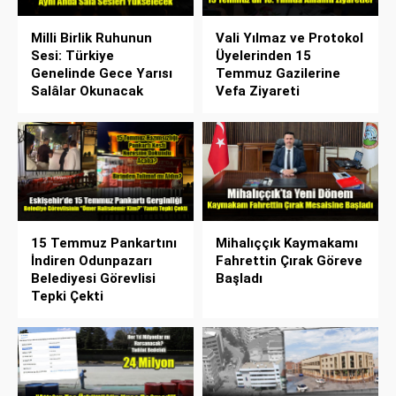
Milli Birlik Ruhunun
Vali Yılmaz ve Protokol
Sesi: Türkiye
Üyelerinden 15
Genelinde Gece Yarısı
Temmuz Gazilerine
Salâlar Okunacak
Vefa Ziyareti
15 Temmuz Pankartını
Mihalıççık Kaymakamı
İndiren Odunpazarı
Fahrettin Çırak Göreve
Belediyesi Görevlisi
Başladı
Tepki Çekti