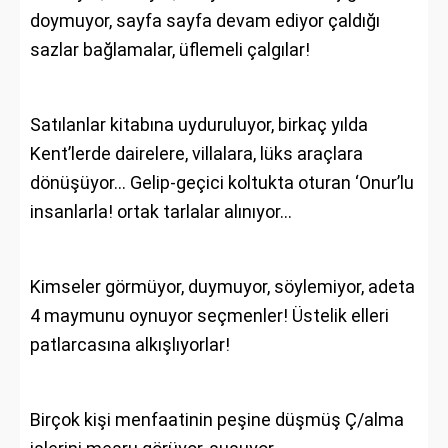
doymuyor, sayfa sayfa devam ediyor çaldığı
sazlar bağlamalar, üflemeli çalgılar!
Satılanlar kitabına uyduruluyor, birkaç yılda
Kent’lerde dairelere, villalara, lüks araçlara
dönüşüyor… Gelip-geçici koltukta oturan ‘Onur’lu
insanlarla! ortak tarlalar alınıyor…
Kimseler görmüyor, duymuyor, söylemiyor, adeta
4 maymunu oynuyor seçmenler! Üstelik elleri
patlarcasına alkışlıyorlar!
Birçok kişi menfaatinin peşine düşmüş Ç/alma