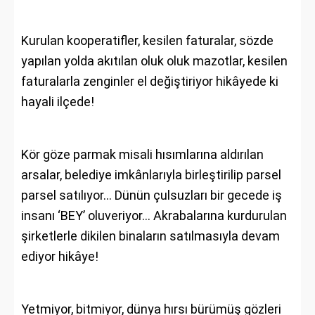
Kurulan kooperatifler, kesilen faturalar, sözde
yapılan yolda akıtılan oluk oluk mazotlar, kesilen
faturalarla zenginler el değiştiriyor hikâyede ki
hayali ilçede!
Kör göze parmak misali hısımlarına aldırılan
arsalar, belediye imkânlarıyla birleştirilip parsel
parsel satılıyor… Dünün çulsuzları bir gecede iş
insanı ‘BEY’ oluveriyor… Akrabalarına kurdurulan
şirketlerle dikilen binaların satılmasıyla devam
ediyor hikâye!
Yetmiyor, bitmiyor, dünya hırsı bürümüş gözleri