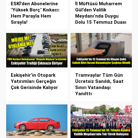
ESKİ’den Abonelerine
İl Müftüsü Muharrem
"Yüksek Borç" Kıskacı:
Gül’den Valilik
Hem Parayla Hem
Meydanı’nda Duygu
Sırayla!
Dolu 15 Temmuz Duası
Eskişehir’in Otopark
Tramvaylar Tüm Gün
Yatırımları Gerçeğin
Ücretsiz Sanıldı, Saat
Çok Gerisinde Kalıyor
Sınırı Vatandaşı
Yanılttı