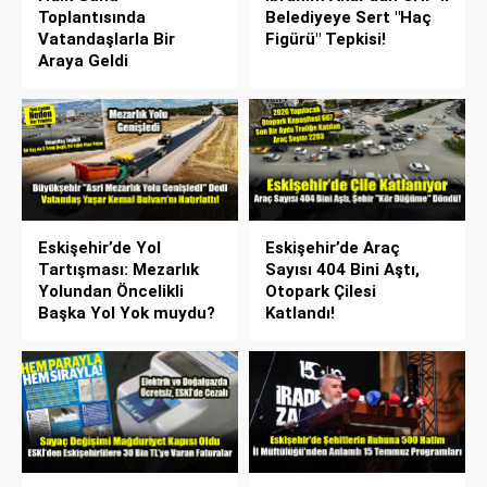
Toplantısında
Belediyeye Sert "Haç
Vatandaşlarla Bir
Figürü" Tepkisi!
Araya Geldi
Eskişehir’de Yol
Eskişehir’de Araç
Tartışması: Mezarlık
Sayısı 404 Bini Aştı,
Yolundan Öncelikli
Otopark Çilesi
Başka Yol Yok muydu?
Katlandı!