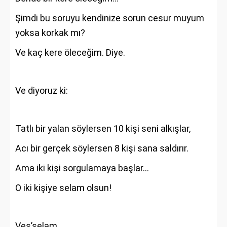
Şimdi bu soruyu kendinize sorun cesur muyum
yoksa korkak mı?
Ve kaç kere öleceğim. Diye.
Ve diyoruz ki:
Tatlı bir yalan söylersen 10 kişi seni alkışlar,
Acı bir gerçek söylersen 8 kişi sana saldırır.
Ama iki kişi sorgulamaya başlar...
O iki kişiye selam olsun!
Ves’selam