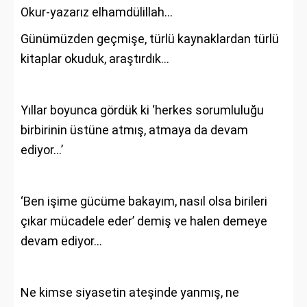
Okur-yazarız elhamdülillah…
Günümüzden geçmişe, türlü kaynaklardan türlü
kitaplar okuduk, araştırdık…
Yıllar boyunca gördük ki ‘herkes sorumluluğu
birbirinin üstüne atmış, atmaya da devam
ediyor…’
‘Ben işime gücüme bakayım, nasıl olsa birileri
çıkar mücadele eder’ demiş ve halen demeye
devam ediyor…
Ne kimse siyasetin ateşinde yanmış, ne