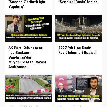
"Sadece Görüntü İçin
“Sendikal Baskı” İddiası
Yapılmış"
AK Parti Odunpazarı
2027 Yılı Hac Kesin
İlçe Başkanı
Kayıt İşlemleri Başladı!
Bandırma’dan
Milyonluk Arsa Davası
Açıklaması