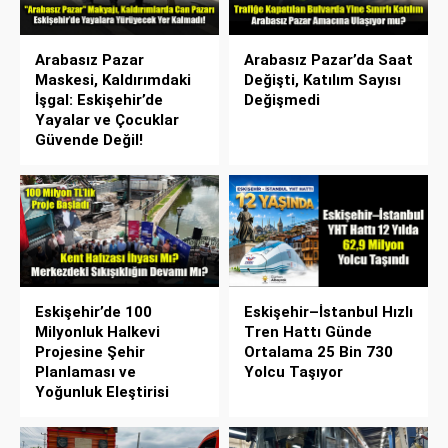
Arabasız Pazar
Arabasız Pazar’da Saat
Maskesi, Kaldırımdaki
Değişti, Katılım Sayısı
İşgal: Eskişehir’de
Değişmedi
Yayalar ve Çocuklar
Güvende Değil!
Eskişehir’de 100
Eskişehir–İstanbul Hızlı
Milyonluk Halkevi
Tren Hattı Günde
Projesine Şehir
Ortalama 25 Bin 730
Planlaması ve
Yolcu Taşıyor
Yoğunluk Eleştirisi