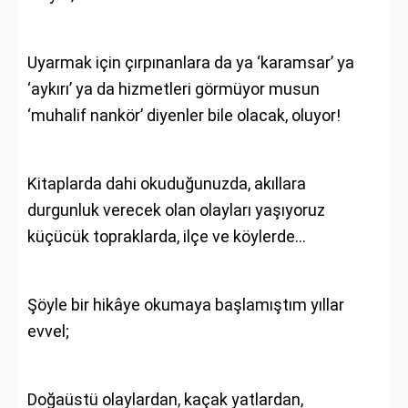
Uyarmak için çırpınanlara da ya ‘karamsar’ ya
‘aykırı’ ya da hizmetleri görmüyor musun
‘muhalif nankör’ diyenler bile olacak, oluyor!
Kitaplarda dahi okuduğunuzda, akıllara
durgunluk verecek olan olayları yaşıyoruz
küçücük topraklarda, ilçe ve köylerde…
Şöyle bir hikâye okumaya başlamıştım yıllar
evvel;
Doğaüstü olaylardan, kaçak yatlardan,