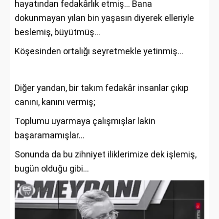
hayatından fedakârlık etmiş… Bana
dokunmayan yılan bin yaşasın diyerek elleriyle
beslemiş, büyütmüş…
Köşesinden ortalığı seyretmekle yetinmiş…
Diğer yandan, bir takım fedakâr insanlar çıkıp
canını, kanını vermiş;
Toplumu uyarmaya çalışmışlar lakin
başaramamışlar…
Sonunda da bu zihniyet iliklerimize dek işlemiş,
bugün olduğu gibi…