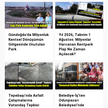
Gündoğdu’da Milyonluk
Yıl 2026, Takvim 1
Kentsel Dönüşümün
Ağustos: Milyonlar
Gölgesinde Unutulan
Harcanan Kentpark
Park
Plajı Ne Zaman
Açılacak?
Tepebaşı’nda Asfalt
Belediye-İş’ten
Çalışmalarına
Odunpazarı
Vatandaş Tepkisi:
Belediyesi’nde