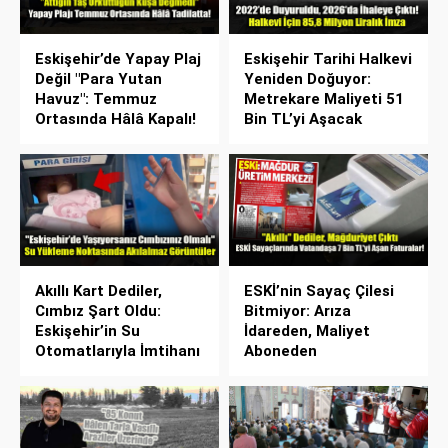
Eskişehir’de Yapay Plaj
Eskişehir Tarihi Halkevi
Değil "Para Yutan
Yeniden Doğuyor:
Havuz": Temmuz
Metrekare Maliyeti 51
Ortasında Hâlâ Kapalı!
Bin TL’yi Aşacak
Akıllı Kart Dediler,
ESKİ’nin Sayaç Çilesi
Cımbız Şart Oldu:
Bitmiyor: Arıza
Eskişehir’in Su
İdareden, Maliyet
Otomatlarıyla İmtihanı
Aboneden