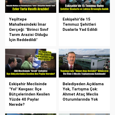
Yeşiltepe
Eskişehir’de 15
Mahallesindeki İmar
Temmuz Şehitleri
Gerçeği: "Birinci Sınıf
Dualarla Yad Edildi
Tarım Arazisi Olduğu
İçin Reddedildi"
Eskişehir Meclisinde
Belediyeden Açıklama
"Yol" Kavgası: İlçe
Yok, Tartışma Çok:
Bütçelerinden Kesilen
Ahmet Ataç Meclis
Yüzde 40 Paylar
Oturumlarında Yok
Nerede?