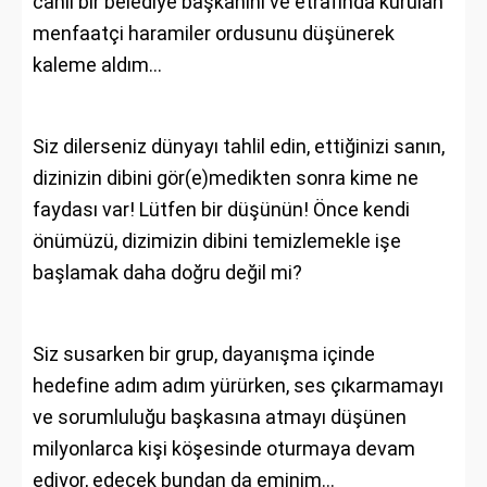
cahil bir belediye başkanını ve etrafında kurulan
menfaatçi haramiler ordusunu düşünerek
kaleme aldım…
Siz dilerseniz dünyayı tahlil edin, ettiğinizi sanın,
dizinizin dibini gör(e)medikten sonra kime ne
faydası var! Lütfen bir düşünün! Önce kendi
önümüzü, dizimizin dibini temizlemekle işe
başlamak daha doğru değil mi?
Siz susarken bir grup, dayanışma içinde
hedefine adım adım yürürken, ses çıkarmamayı
ve sorumluluğu başkasına atmayı düşünen
milyonlarca kişi köşesinde oturmaya devam
ediyor, edecek bundan da eminim…