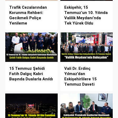
Trafik Cezalarından
Eskişehir, 15
Korunma Rehberi:
Temmuz’un 10. Yılında
Gecikmeli Poliçe
Valilik Meydanı’nda
Yenileme
Tek Yürek Oldu
15 Temmuz Şehidi
Vali Dr. Erdinç
Fatih Dalgıç Kabri
Yılmaz’dan
Başında Dualarla Anıldı
Eskişehirlilere 15
Temmuz Daveti