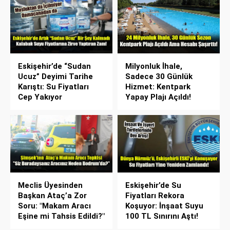
Eskişehir’de “Sudan
Milyonluk İhale,
Ucuz” Deyimi Tarihe
Sadece 30 Günlük
Karıştı: Su Fiyatları
Hizmet: Kentpark
Cep Yakıyor
Yapay Plajı Açıldı!
Meclis Üyesinden
Eskişehir’de Su
Başkan Ataç’a Zor
Fiyatları Rekora
Soru: "Makam Aracı
Koşuyor: İnşaat Suyu
Eşine mi Tahsis Edildi?"
100 TL Sınırını Aştı!