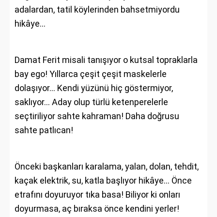
adalardan, tatil köylerinden bahsetmiyordu
hikâye...
Damat Ferit misali tanışıyor o kutsal topraklarla
bay ego! Yıllarca çeşit çeşit maskelerle
dolaşıyor… Kendi yüzünü hiç göstermiyor,
saklıyor… Aday olup türlü ketenperelerle
seçtiriliyor sahte kahraman! Daha doğrusu
sahte patlıcan!
Önceki başkanları karalama, yalan, dolan, tehdit,
kaçak elektrik, su, katla başlıyor hikâye… Önce
etrafını doyuruyor tıka basa! Biliyor ki onları
doyurmasa, aç bıraksa önce kendini yerler!