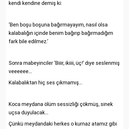
kendi kendine demiş ki:
‘Ben boşu boşuna bağırmayayım, nasıl olsa
kalabalığın içinde benim bağırıp bağırmadığım
fark bile edilmez.’
Sonra mabeyinciler ‘Biiir, ikiiii, üç!’ diye seslenmiş
veeeeee...
Kalabalıktan hiç ses çıkmamış…
Koca meydana ölüm sessizliği çökmüş, sinek
uçsa duyulacak...
Çünkü meydandaki herkes o kurnaz atamız gibi