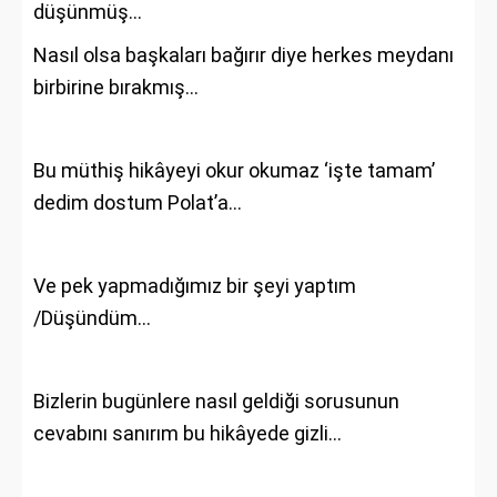
düşünmüş…
Nasıl olsa başkaları bağırır diye herkes meydanı
birbirine bırakmış…
Bu müthiş hikâyeyi okur okumaz ‘işte tamam’
dedim dostum Polat’a…
Ve pek yapmadığımız bir şeyi yaptım
/Düşündüm…
Bizlerin bugünlere nasıl geldiği sorusunun
cevabını sanırım bu hikâyede gizli…