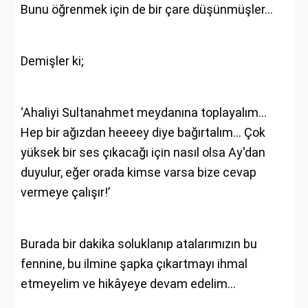
Bunu öğrenmek için de bir çare düşünmüşler…
Demişler ki;
‘Ahaliyi Sultanahmet meydanına toplayalım…
Hep bir ağızdan heeeey diye bağırtalım… Çok
yüksek bir ses çıkacağı için nasıl olsa Ay'dan
duyulur, eğer orada kimse varsa bize cevap
vermeye çalışır!’
Burada bir dakika soluklanıp atalarımızın bu
fennine, bu ilmine şapka çıkartmayı ihmal
etmeyelim ve hikâyeye devam edelim…