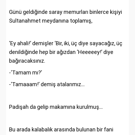
Günü geldiğinde saray memurları binlerce kişiyi
Sultanahmet meydanına toplamış,
‘Ey ahali!’ demişler ‘Bir, iki, üç diye sayacağız, üç
denildiğinde hep bir ağızdan ‘Heeeeey!’ diye
bağıracaksınız.
-‘Tamam mı?’
-‘Tamaaam!’ demiş atalarımız…
Padişah da gelip makamına kurulmuş...
Bu arada kalabalık arasında bulunan bir fani