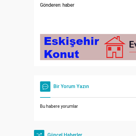
Gönderen: haber
Bir Yorum Yazın
Bu habere yorumlar
Güncel Haberler