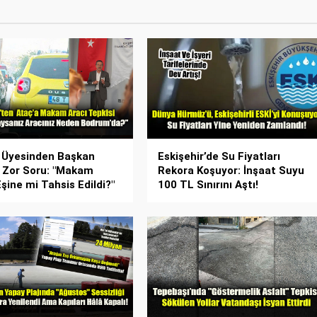
 Üyesinden Başkan
Eskişehir’de Su Fiyatları
 Zor Soru: "Makam
Rekora Koşuyor: İnşaat Suyu
Eşine mi Tahsis Edildi?"
100 TL Sınırını Aştı!