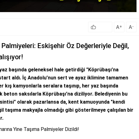
A
A
+
-
Palmiyeleri: Eskişehir Öz Değerleriyle Değil,
lışıyor!
 yaz başında geleneksel hale getirdiği "Köprübaşı’na
start aldı. İç Anadolu’nun sert ve ayaz iklimine tamamen
er kış kamyonlarla seralara taşınıp, her yaz başında
 beton saksılarla Köprübaşı’na diziliyor. Belediyenin bu
esintisi" olarak pazarlansa da, kent kamuoyunda "kendi
il taşıma makyajla olmadığı gibi gösterilmeye çalışılan bir
r.
narına Yine Taşıma Palmiyeler Dizildi!