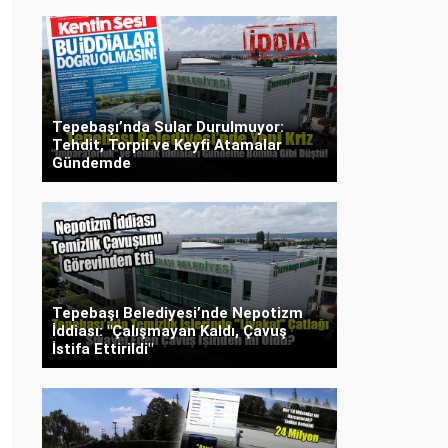
Tepebaşı’nda Sular Durulmuyor:
Tehdit, Torpil ve Keyfi Atamalar
Gündemde
Tepebaşı Belediyesi’nde Nepotizm
İddiası: "Çalışmayan Kaldı, Çavuş
İstifa Ettirildi"