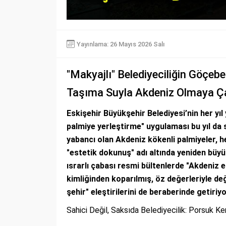
Yayınlama: 26 Mayıs 2026 Salı
"Makyajlı" Belediyeciliğin Göçebe 
Taşıma Suyla Akdeniz Olmaya Ça
Eskişehir Büyükşehir Belediyesi’nin her yıl
palmiye yerleştirme" uygulaması bu yıl da 
yabancı olan Akdeniz kökenli palmiyeler, h
"estetik dokunuş" adı altında yeniden büyük
ısrarlı çabası resmi bültenlerde "Akdeniz 
kimliğinden koparılmış, öz değerleriyle değ
şehir" eleştirilerini de beraberinde getiriyo
Sahici Değil, Saksıda Belediyecilik: Porsuk Ke