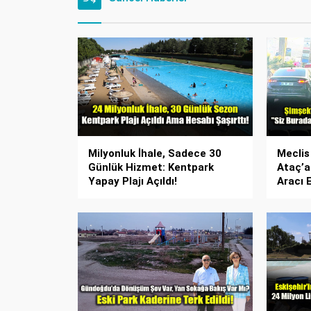
Milyonluk İhale, Sadece 30
Meclis
Günlük Hizmet: Kentpark
Ataç’a
Yapay Plajı Açıldı!
Aracı 