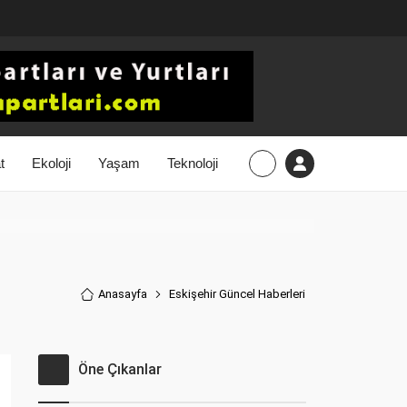
t
Ekoloji
Yaşam
Teknoloji
Anasayfa
Eskişehir Güncel Haberler
i
Öne Çıkanlar