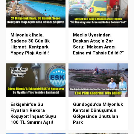
Milyonluk İhale,
Meclis Üyesinden
Sadece 30 Günlük
Başkan Ataç’a Zor
Hizmet: Kentpark
Soru: "Makam Aracı
Yapay Plajı Açıldı!
Eşine mi Tahsis Edildi?"
Eskişehir’de Su
Gündoğdu’da Milyonluk
Fiyatları Rekora
Kentsel Dönüşümün
Koşuyor: İnşaat Suyu
Gölgesinde Unutulan
100 TL Sınırını Aştı!
Park