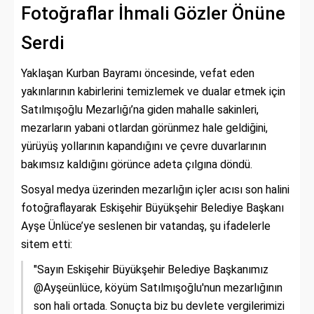
Fotoğraflar İhmali Gözler Önüne
Serdi
Yaklaşan Kurban Bayramı öncesinde, vefat eden
yakınlarının kabirlerini temizlemek ve dualar etmek için
Satılmışoğlu Mezarlığı’na giden mahalle sakinleri,
mezarların yabani otlardan görünmez hale geldiğini,
yürüyüş yollarının kapandığını ve çevre duvarlarının
bakımsız kaldığını görünce adeta çılgına döndü.
Sosyal medya üzerinden mezarlığın içler acısı son halini
fotoğraflayarak Eskişehir Büyükşehir Belediye Başkanı
Ayşe Ünlüce’ye seslenen bir vatandaş, şu ifadelerle
sitem etti:
"Sayın Eskişehir Büyükşehir Belediye Başkanımız
@Ayşeünlüce, köyüm Satılmışoğlu'nun mezarlığının
son hali ortada. Sonuçta biz bu devlete vergilerimizi