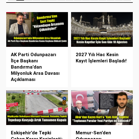
AK Parti Odunpazarı
2027 Yılı Hac Kesin
İlçe Başkanı
Kayıt İşlemleri Başladı!
Bandırma’dan
Milyonluk Arsa Davası
Açıklaması
Eskişehir’de Tepki
Memur-Sen’den
Çeken Karar Kesinleşti:
Odunpazarı