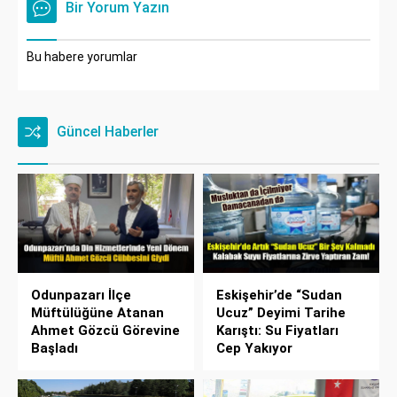
Bir Yorum Yazın
Bu habere yorumlar
Güncel Haberler
Odunpazarı İlçe
Eskişehir’de “Sudan
Müftülüğüne Atanan
Ucuz” Deyimi Tarihe
Ahmet Gözcü Görevine
Karıştı: Su Fiyatları
Başladı
Cep Yakıyor