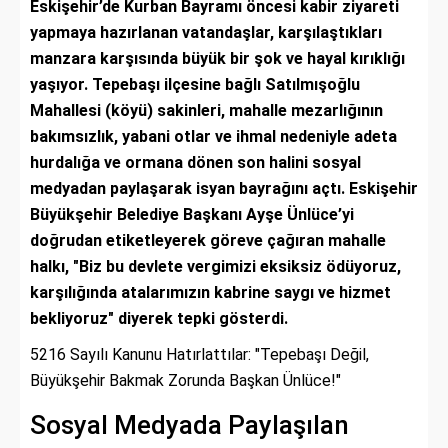
Eskişehir’de Kurban Bayramı öncesi kabir ziyareti
yapmaya hazırlanan vatandaşlar, karşılaştıkları
manzara karşısında büyük bir şok ve hayal kırıklığı
yaşıyor. Tepebaşı ilçesine bağlı Satılmışoğlu
Mahallesi (köyü) sakinleri, mahalle mezarlığının
bakımsızlık, yabani otlar ve ihmal nedeniyle adeta
hurdalığa ve ormana dönen son halini sosyal
medyadan paylaşarak isyan bayrağını açtı. Eskişehir
Büyükşehir Belediye Başkanı Ayşe Ünlüce’yi
doğrudan etiketleyerek göreve çağıran mahalle
halkı, "Biz bu devlete vergimizi eksiksiz ödüyoruz,
karşılığında atalarımızın kabrine saygı ve hizmet
bekliyoruz" diyerek tepki gösterdi.
5216 Sayılı Kanunu Hatırlattılar: "Tepebaşı Değil,
Büyükşehir Bakmak Zorunda Başkan Ünlüce!"
Sosyal Medyada Paylaşılan