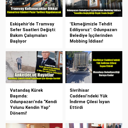
Eskişehir’de Tramvay
"Ekmeğimizle Tehdit
Sefer Saatleri Değişti:
Ediliyoruz": Odunpazarı
Bakım Çalışmaları
Belediye İşçilerinden
Başlıyor
Mobbing İddiası!
Vatandaş Kürek
Sivrihisar
Başında:
Caddesi’ndeki Yük
Odunpazarı’nda “Kendi
İndirme Çilesi İsyan
Yolunu Kendin Yap”
Ettirdi
Dönemi!