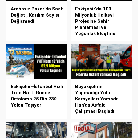
Arabasız Pazar’da Saat
Eskişehir’de 100
Değişti, Katılım Sayısı
Milyonluk Halkevi
Değişmedi
Projesine Şehir
Planlaması ve
Yoğunluk Eleştirisi
Eskişehir–İstanbul Hızlı
Büyükşehrin
Tren Hattı Günde
Yapmadığı Yolu
Ortalama 25 Bin 730
Karayolları Yamadı:
Yolcu Taşıyor
Han’da Asfalt
Çalışması Başladı