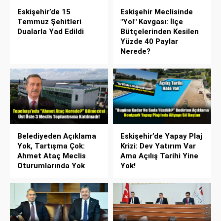
Eskişehir’de 15
Eskişehir Meclisinde
Temmuz Şehitleri
"Yol" Kavgası: İlçe
Dualarla Yad Edildi
Bütçelerinden Kesilen
Yüzde 40 Paylar
Nerede?
Belediyeden Açıklama
Eskişehir’de Yapay Plaj
Yok, Tartışma Çok:
Krizi: Dev Yatırım Var
Ahmet Ataç Meclis
Ama Açılış Tarihi Yine
Oturumlarında Yok
Yok!