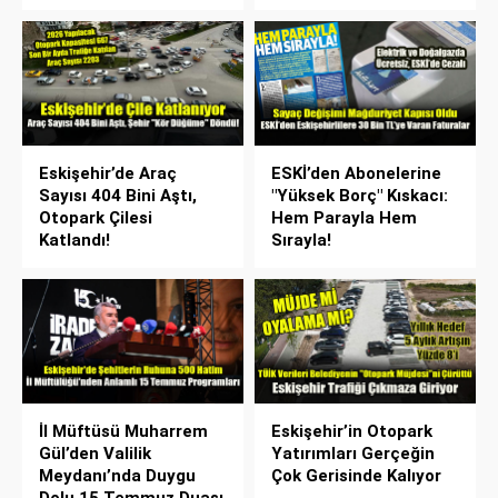
Eskişehir’de Araç
ESKİ’den Abonelerine
Sayısı 404 Bini Aştı,
"Yüksek Borç" Kıskacı:
Otopark Çilesi
Hem Parayla Hem
Katlandı!
Sırayla!
İl Müftüsü Muharrem
Eskişehir’in Otopark
Gül’den Valilik
Yatırımları Gerçeğin
Meydanı’nda Duygu
Çok Gerisinde Kalıyor