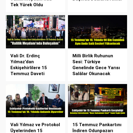
Tek Yürek Oldu
Vali Dr. Erdinç
Milli Birlik Ruhunun
Yılmaz’dan
Sesi: Türkiye
Eskişehirlilere 15
Genelinde Gece Yarısı
Temmuz Daveti
Salâlar Okunacak
Vali Yılmaz ve Protokol
15 Temmuz Pankartını
Üyelerinden 15
İndiren Odunpazarı