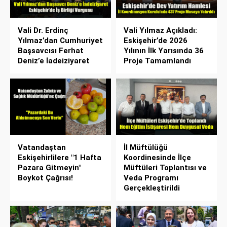
Vali Dr. Erdinç
Vali Yılmaz Açıkladı:
Yılmaz’dan Cumhuriyet
Eskişehir’de 2026
Başsavcısı Ferhat
Yılının İlk Yarısında 36
Deniz’e İadeiziyaret
Proje Tamamlandı
Vatandaştan
İl Müftülüğü
Eskişehirlilere "1 Hafta
Koordinesinde İlçe
Pazara Gitmeyin"
Müftüleri Toplantısı ve
Boykot Çağrısı!
Veda Programı
Gerçekleştirildi