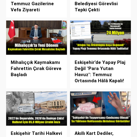
Temmuz Gazilerine
Belediyesi Görevlisi
Vefa Ziyareti
Tepki Çekti
Mihalıççık Kaymakamı
Eskişehir’de Yapay Plaj
Fahrettin Çırak Göreve
Değil "Para Yutan
Başladı
Havuz": Temmuz
Ortasında Hâlâ Kapalı!
Eskişehir Tarihi Halkevi
Akıllı Kart Dediler,