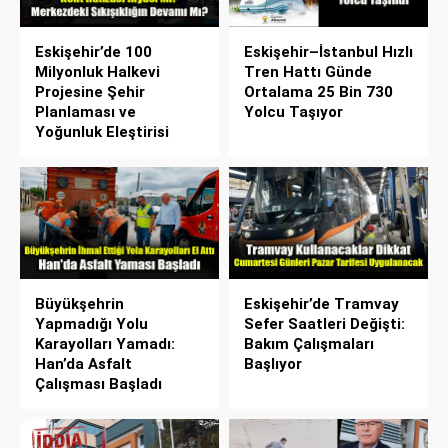
Eskişehir’de 100
Eskişehir–İstanbul Hızlı
Milyonluk Halkevi
Tren Hattı Günde
Projesine Şehir
Ortalama 25 Bin 730
Planlaması ve
Yolcu Taşıyor
Yoğunluk Eleştirisi
Büyükşehrin
Eskişehir’de Tramvay
Yapmadığı Yolu
Sefer Saatleri Değişti:
Karayolları Yamadı:
Bakım Çalışmaları
Han’da Asfalt
Başlıyor
Çalışması Başladı