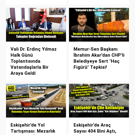
Vali Dr. Erdinç Yılmaz
Memur-Sen Başkanı
Halk Günü
İbrahim Akar’dan CHP’li
Toplantısında
Belediyeye Sert "Haç
Vatandaşlarla Bir
Figürü" Tepkisi!
Araya Geldi
Eskişehir’de Yol
Eskişehir’de Araç
Tartışması: Mezarlık
Sayısı 404 Bini Aştı,