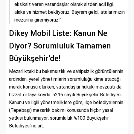
eksiksiz veren vatandaşlar olarak sizden acil ilgi,
alaka ve hizmet bekliyoruz. Bayram geldi, atalarımızın
mezarına giremiyoruz!"
Dikey Mobil Liste: Kanun Ne
Diyor? Sorumluluk Tamamen
Büyükşehir’de!
Mezarlıktaki bu bakımsızlık ve sahipsizlik görüntülerinin
ardından, yerel yönetimlerin sorumluluğu kime atacağı
merak konusu olurken, vatandaşlar hukuki mevzuatı da
bizzat ortaya koydu. 5216 sayılı Büyükşehir Belediyesi
Kanunu ve ilgili yönetmeliklere göre, ilçe belediyelerinin
(Tepebaşı) mezarlık bakımı konusunda hiçbir yasal
yetkisi bulunmuyor; sorumluluk %100 Büyükşehir
Belediyesi’ne ait.