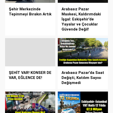
Şehir Merkezinde
Arabasız Pazar
Tepinmeyi Bırakın Artık
Maskesi, Kaldırımdaki
İşgal: Eskişehir’de
Yayalar ve Çocuklar
Güvende Değil!
ŞEHİT VAR! KONSER DE
Arabasız Pazar’da Saat
VAR, EĞLENCE DE!
Değişti, Katılım Sayısı
Değişmedi