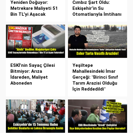
Yeniden Doğuyor:
Cımbız Şart Oldu:
Metrekare Maliyeti 51
Eskişehir’in Su
Bin TL’yi Aşacak
Otomatlarıyla İmtihanı
ESKİ’nin Sayaç Çilesi
Yeşiltepe
Bitmiyor: Arıza
Mahallesindeki İmar
İdareden, Maliyet
Gerçeği: "Birinci Sınıf
Aboneden
Tarım Arazisi Olduğu
İçin Reddedildi"