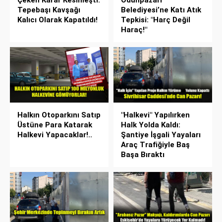
Tepebaşı Kavşağı
Belediyesi’ne Katı Atık
Kalıcı Olarak Kapatıldı!
Tepkisi: "Harç Değil
Haraç!"
Halkın Otoparkını Satıp
"Halkevi" Yapılırken
Üstüne Para Katarak
Halk Yolda Kaldı:
Halkevi Yapacaklar!..
Şantiye İşgali Yayaları
Araç Trafiğiyle Baş
Başa Bıraktı