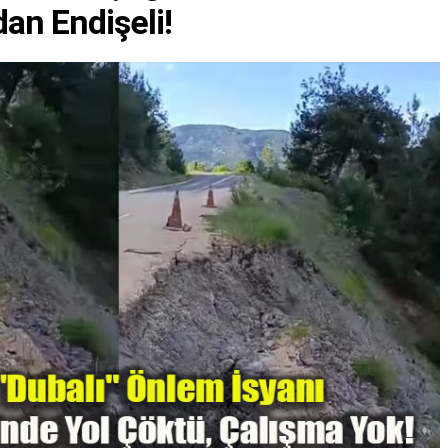
an Endişeli!