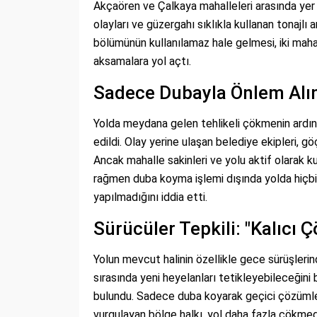
Akçaören ve Çalkaya mahalleleri arasında yer 
olayları ve güzergahı sıklıkla kullanan tonajlı 
bölümünün kullanılamaz hale gelmesi, iki maha
aksamalara yol açtı.
Sadece Dubayla Önlem Alın
Yolda meydana gelen tehlikeli çökmenin ardın
edildi. Olay yerine ulaşan belediye ekipleri, gö
Ancak mahalle sakinleri ve yolu aktif olarak 
rağmen duba koyma işlemi dışında yolda hiçbi
yapılmadığını iddia etti.
Sürücüler Tepkili: "Kalıcı 
Yolun mevcut halinin özellikle gece sürüşlerin
sırasında yeni heyelanları tetikleyebileceğini 
bulundu. Sadece duba koyarak geçici çözümler 
vurgulayan bölge halkı, yol daha fazla çökme