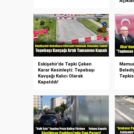
Açıkla
Eskişehir’de Tepki Çeken
Memur
Karar Kesinleşti: Tepebaşı
Beledi
Kavşağı Kalıcı Olarak
Tepkis
Kapatıldı!