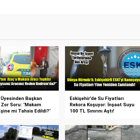
 Üyesinden Başkan
Eskişehir’de Su Fiyatları
 Zor Soru: "Makam
Rekora Koşuyor: İnşaat Suyu
Eşine mi Tahsis Edildi?"
100 TL Sınırını Aştı!