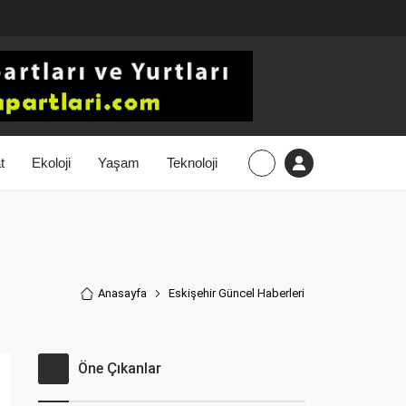
t
Ekoloji
Yaşam
Teknoloji
Anasayfa
Eskişehir Güncel Haberler
i
Öne Çıkanlar