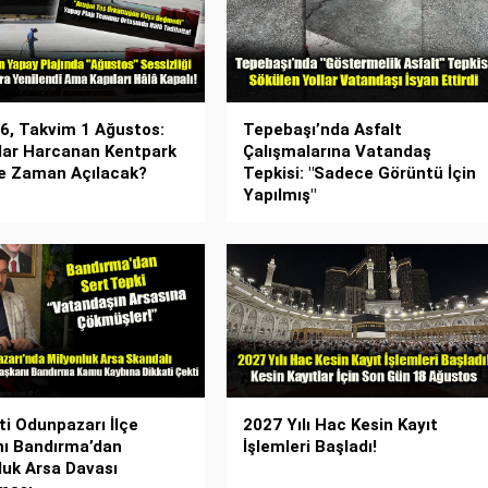
26, Takvim 1 Ağustos:
Tepebaşı’nda Asfalt
lar Harcanan Kentpark
Çalışmalarına Vatandaş
Ne Zaman Açılacak?
Tepkisi: "Sadece Görüntü İçin
Yapılmış"
ti Odunpazarı İlçe
2027 Yılı Hac Kesin Kayıt
ı Bandırma’dan
İşlemleri Başladı!
luk Arsa Davası