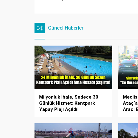
Güncel Haberler
Milyonluk İhale, Sadece 30
Meclis
Günlük Hizmet: Kentpark
Ataç’a
Yapay Plajı Açıldı!
Aracı 