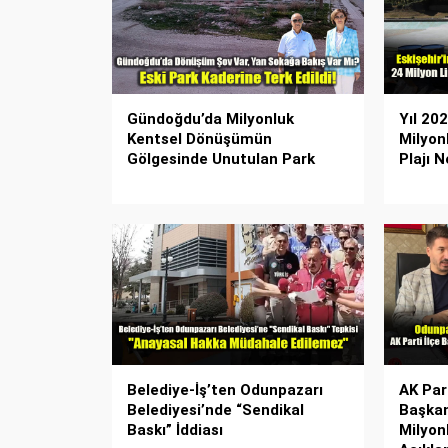
Gündoğdu’da Milyonluk
Yıl 20
Kentsel Dönüşümün
Milyon
Gölgesinde Unutulan Park
Plajı 
Belediye-İş’ten Odunpazarı
AK Par
Belediyesi’nde “Sendikal
Başkan
Baskı” İddiası
Milyon