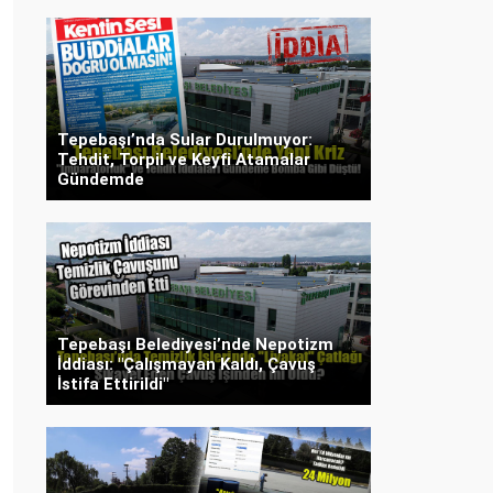
Tepebaşı’nda Sular Durulmuyor:
Tehdit, Torpil ve Keyfi Atamalar
Gündemde
Tepebaşı Belediyesi’nde Nepotizm
İddiası: "Çalışmayan Kaldı, Çavuş
İstifa Ettirildi"