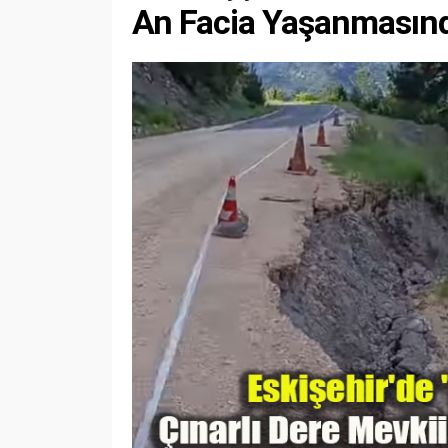
An Facia Yaşanmasınd