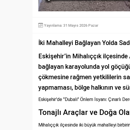
Yayınlama: 31 Mayıs 2026 Pazar
İki Mahalleyi Bağlayan Yolda Sad
Eskişehir’in Mihalıççık ilçesinde
bağlayan karayolunda yol göçüğü
çökmesine rağmen yetkililerin sa
yapmaması, bölge halkının ve sürü
Eskişehir'de "Dubalı" Önlem İsyanı: Çınarlı D
Tonajlı Araçlar ve Doğa Ola
Mihalıççık ilçesinde iki büyük mahalleyi birbir