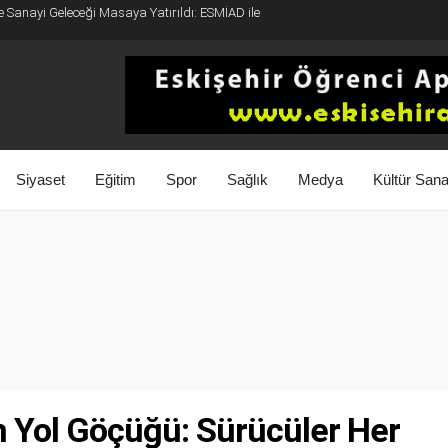
e Sanayi Geleceği Masaya Yatırıldı: ESMİAD ile
Siyaset
Eğitim
Spor
Sağlık
Medya
Kültür Sana
n Yol Göçüğü: Sürücüler Her