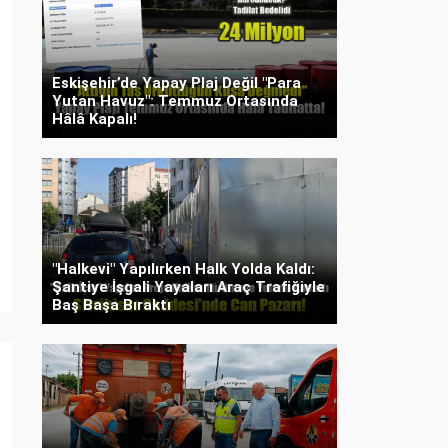
Eskişehir’de Yapay Plaj Değil "Para
Yutan Havuz": Temmuz Ortasında
Hâlâ Kapalı!
"Halkevi" Yapılırken Halk Yolda Kaldı:
Şantiye İşgali Yayaları Araç Trafiğiyle
Baş Başa Bıraktı