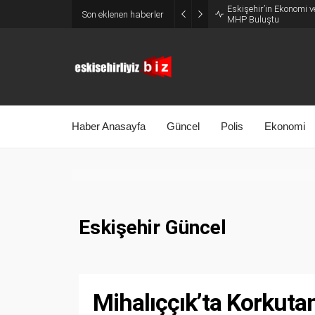
Eskişehir’in Ekonomi v
Son eklenen haberler
MHP Buluştu
Haber Anasayfa
Güncel
Polis
Ekonomi
Eskişehir Güncel
Mihalıççık’ta Korkuta