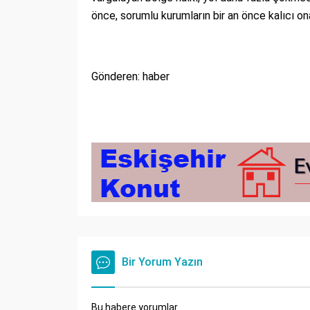
önce, sorumlu kurumların bir an önce kalıcı on
Gönderen: haber
Bir Yorum Yazın
Bu habere yorumlar