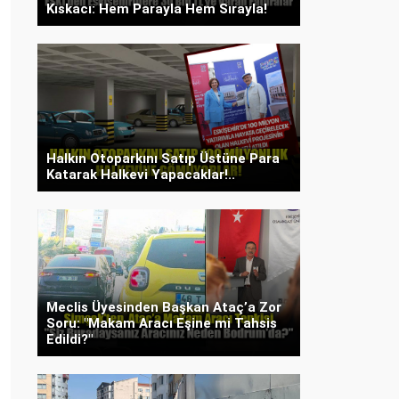
Kıskacı: Hem Parayla Hem Sırayla!
Halkın Otoparkını Satıp Üstüne Para
Katarak Halkevi Yapacaklar!..
Meclis Üyesinden Başkan Ataç’a Zor
Soru: "Makam Aracı Eşine mi Tahsis
Edildi?"