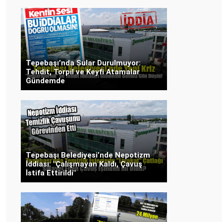
Tepebaşı’nda Sular Durulmuyor:
Tehdit, Torpil ve Keyfi Atamalar
Gündemde
Tepebaşı Belediyesi’nde Nepotizm
İddiası: "Çalışmayan Kaldı, Çavuş
İstifa Ettirildi"