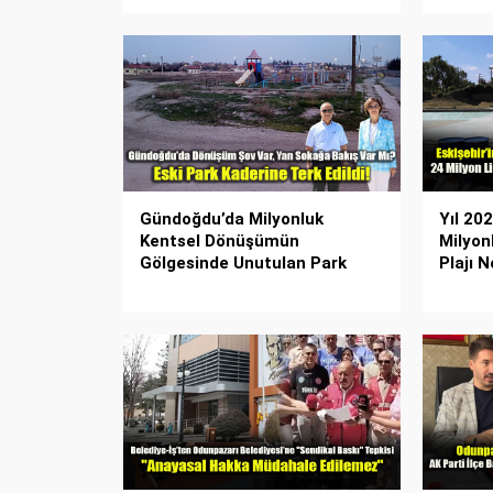
Gündoğdu’da Milyonluk
Yıl 20
Kentsel Dönüşümün
Milyon
Gölgesinde Unutulan Park
Plajı 