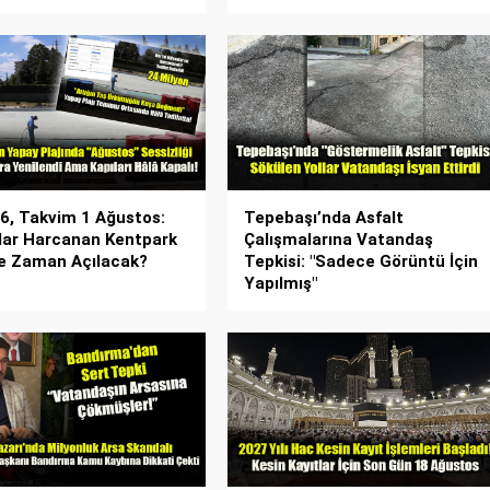
26, Takvim 1 Ağustos:
Tepebaşı’nda Asfalt
lar Harcanan Kentpark
Çalışmalarına Vatandaş
Ne Zaman Açılacak?
Tepkisi: "Sadece Görüntü İçin
Yapılmış"