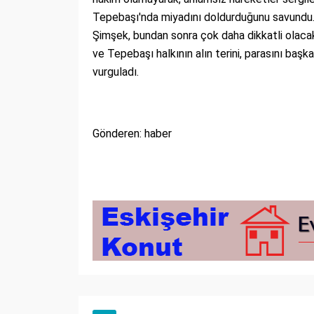
Tepebaşı'nda miyadını doldurduğunu savundu.
Şimşek, bundan sonra çok daha dikkatli olacakl
ve Tepebaşı halkının alın terini, parasını başk
vurguladı.
Gönderen: haber