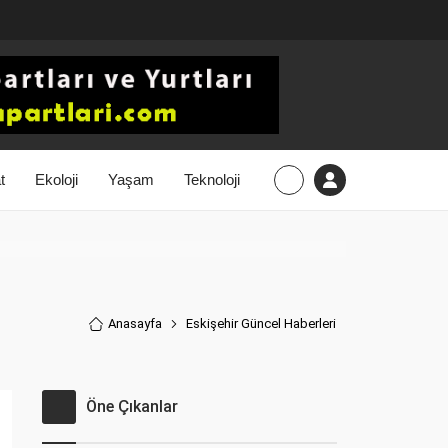
t
Ekoloji
Yaşam
Teknoloji
Anasayfa
Eskişehir Güncel Haberler
i
Öne Çıkanlar