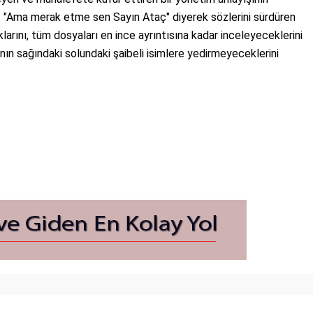
 "Ama merak etme sen Sayın Ataç" diyerek sözlerini sürdüren
arını, tüm dosyaları en ince ayrıntısına kadar inceleyeceklerini
anın sağındaki solundaki şaibeli isimlere yedirmeyeceklerini