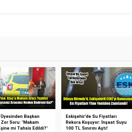
 Üyesinden Başkan
Eskişehir’de Su Fiyatları
 Zor Soru: "Makam
Rekora Koşuyor: İnşaat Suyu
Eşine mi Tahsis Edildi?"
100 TL Sınırını Aştı!