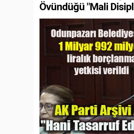
Övündüğü "Mali Disipli