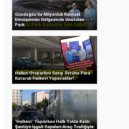
Gündoğdu’da Milyonluk Kentsel
Dönüşümün Gölgesinde Unutulan
Park
Halkın Otoparkını Satıp Üstüne Para
Katarak Halkevi Yapacaklar!..
"Halkevi" Yapılırken Halk Yolda Kaldı:
Şantiye İşgali Yayaları Araç Trafiğiyle