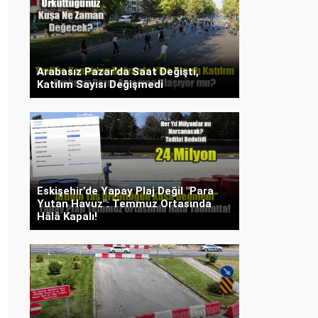
Arabasız Pazar’da Saat Değişti,
Katılım Sayısı Değişmedi
Eskişehir’de Yapay Plaj Değil "Para
Yutan Havuz": Temmuz Ortasında
Hâlâ Kapalı!