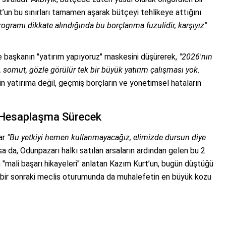
un bu sınırları tamamen aşarak bütçeyi tehlikeye attığını
ogramı dikkate alındığında bu borçlanma fuzulidir, karşıyız"
 başkanın "yatırım yapıyoruz" maskesini düşürerek,
"2026'nın
ek, somut, gözle görülür tek bir büyük yatırım çalışması yok.
n yatırıma değil, geçmiş borçların ve yönetimsel hataların
 Hesaplaşma Sürecek
ar
"Bu yetkiyi hemen kullanmayacağız, elimizde dursun diye
da, Odunpazarı halkı satılan arsaların ardından gelen bu 2
n "mali başarı hikayeleri" anlatan Kazım Kurt’un, bugün düştüğü
i bir sonraki meclis oturumunda da muhalefetin en büyük kozu