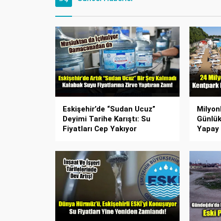
Eskişehir’de “Sudan Ucuz”
Milyon
Deyimi Tarihe Karıştı: Su
Günlük
Fiyatları Cep Yakıyor
Yapay P