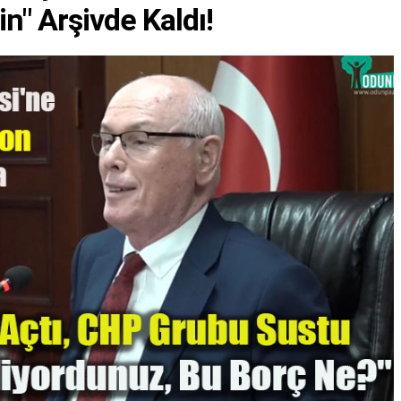
n" Arşivde Kaldı!