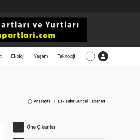
t
Ekoloji
Yaşam
Teknoloji
Anasayfa
Eskişehir Güncel Haberler
i
Öne Çıkanlar