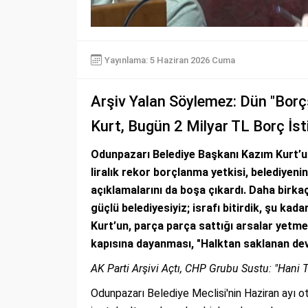
Yayınlama: 5 Haziran 2026 Cuma
Arşiv Yalan Söylemez: Dün "Borç
Kurt, Bugün 2 Milyar TL Borç İst
Odunpazarı Belediye Başkanı Kazım Kurt’un
liralık rekor borçlanma yetkisi, belediyen
açıklamalarını da boşa çıkardı. Daha birka
güçlü belediyesiyiz; israfı bitirdik, şu ka
Kurt’un, parça parça sattığı arsalar yetmem
kapısına dayanması, "Halktan saklanan dev
AK Parti Arşivi Açtı, CHP Grubu Sustu: "Hani 
Odunpazarı Belediye Meclisi'nin Haziran ayı ot