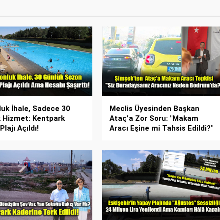
luk İhale, Sadece 30
Meclis Üyesinden Başkan
 Hizmet: Kentpark
Ataç’a Zor Soru: "Makam
lajı Açıldı!
Aracı Eşine mi Tahsis Edildi?"