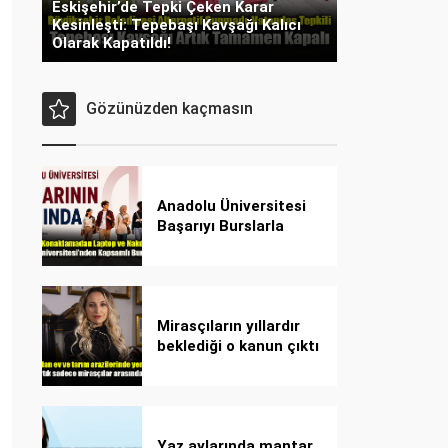
Eskişehir’de Tepki Çeken Karar
Kesinleşti: Tepebaşı Kavşağı Kalıcı
Olarak Kapatıldı!
Gözünüzden kaçmasın
Anadolu Üniversitesi
Başarıyı Burslarla
Destekliyor!
Mirasçıların yıllardır
beklediği o kanun çıktı
Yaz aylarında mantar