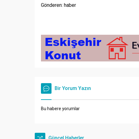
Gönderen: haber
Bir Yorum Yazın
Bu habere yorumlar
Güncel Haberler