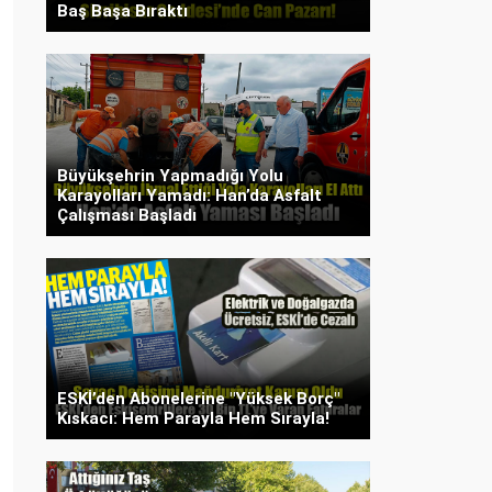
Baş Başa Bıraktı
Büyükşehrin Yapmadığı Yolu
Karayolları Yamadı: Han’da Asfalt
Çalışması Başladı
ESKİ’den Abonelerine "Yüksek Borç"
Kıskacı: Hem Parayla Hem Sırayla!