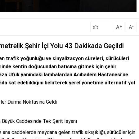
A
A
+
-
metrelik Şehir İçi Yolu 43 Dakikada Geçildi
an trafik yoğunluğu ve sinyalizasyon süreleri, sürücüleri
rinde kentin doğusundan batısına gitmek için şehir
laza Ufuk yanındaki lambalardan Acıbadem Hastanesi’ne
da kat edebildiğini belirterek yerel yönetime alternatif yol
rler Durma Noktasına Geldi
 En Büyük Caddesinde Tek Şerit İsyanı
 ana caddelerde meydana gelen trafik sıkışıklığı, sürücüler için