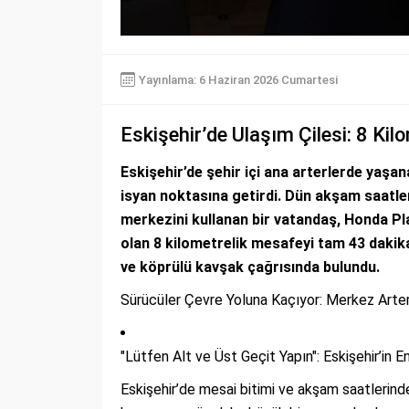
Yayınlama: 6 Haziran 2026 Cumartesi
Eskişehir’de Ulaşım Çilesi: 8 Kilo
Eskişehir’de şehir içi ana arterlerde yaşan
isyan noktasına getirdi. Dün akşam saatle
merkezini kullanan bir vatandaş, Honda P
olan 8 kilometrelik mesafeyi tam 43 dakika
ve köprülü kavşak çağrısında bulundu.
Sürücüler Çevre Yoluna Kaçıyor: Merkez Arte
"Lütfen Alt ve Üst Geçit Yapın": Eskişehir’in
Eskişehir’de mesai bitimi ve akşam saatlerinde