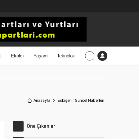
t
Ekoloji
Yaşam
Teknoloji
Anasayfa
Eskişehir Güncel Haberler
i
Öne Çıkanlar