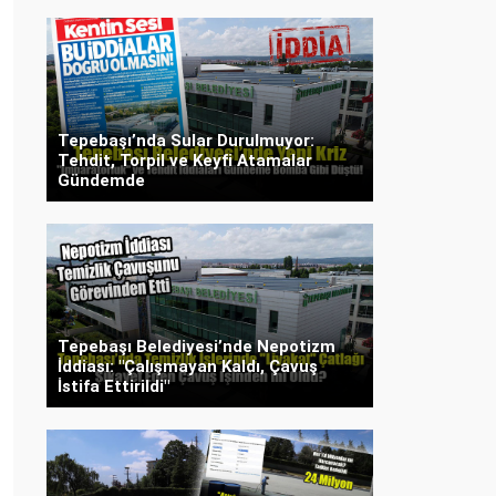
Tepebaşı’nda Sular Durulmuyor:
Tehdit, Torpil ve Keyfi Atamalar
Gündemde
Tepebaşı Belediyesi’nde Nepotizm
İddiası: "Çalışmayan Kaldı, Çavuş
İstifa Ettirildi"