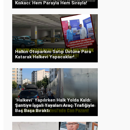
Kıskacı: Hem Parayla Hem Sırayla!
Halkın Otoparkını Satıp Üstüne Para
Katarak Halkevi Yapacaklar!..
"Halkevi" Yapılırken Halk Yolda Kaldı:
Şantiye İşgali Yayaları Araç Trafiğiyle
Baş Başa Bıraktı