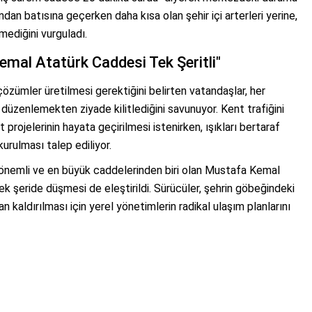
dan batısına geçerken daha kısa olan şehir içi arterleri yerine,
ediğini vurguladı.
mal Atatürk Caddesi Tek Şeritli"
 çözümler üretilmesi gerektiğini belirten vatandaşlar, her
ği düzenlemekten ziyade kilitlediğini savunuyor. Kent trafiğini
 projelerinin hayata geçirilmesi istenirken, ışıkları bertaraf
rulması talep ediliyor.
en önemli ve en büyük caddelerinden biri olan Mustafa Kemal
k şeride düşmesi de eleştirildi. Sürücüler, şehrin göbeğindeki
 kaldırılması için yerel yönetimlerin radikal ulaşım planlarını