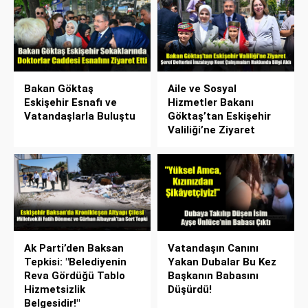
Bakan Göktaş
Aile ve Sosyal
Eskişehir Esnafı ve
Hizmetler Bakanı
Vatandaşlarla Buluştu
Göktaş’tan Eskişehir
Valiliği’ne Ziyaret
Ak Parti’den Baksan
Vatandaşın Canını
Tepkisi: "Belediyenin
Yakan Dubalar Bu Kez
Reva Gördüğü Tablo
Başkanın Babasını
Hizmetsizlik
Düşürdü!
Belgesidir!"