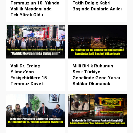
Temmuz’un 10. Yılında
Fatih Dalgıç Kabri
Valilik Meydanı’nda
Başında Dualarla Anıldı
Tek Yürek Oldu
Vali Dr. Erdinç
Milli Birlik Ruhunun
Yılmaz’dan
Sesi: Türkiye
Eskişehirlilere 15
Genelinde Gece Yarısı
Temmuz Daveti
Salâlar Okunacak