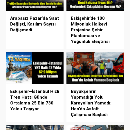
Arabasız Pazar’da Saat
Eskişehir’de 100
Değişti, Katılım Sayısı
Milyonluk Halkevi
Değişmedi
Projesine Şehir
Planlaması ve
Yoğunluk Eleştirisi
Eskişehir–İstanbul Hızlı
Büyükşehrin
Tren Hattı Günde
Yapmadığı Yolu
Ortalama 25 Bin 730
Karayolları Yamadı:
Yolcu Taşıyor
Han’da Asfalt
Çalışması Başladı