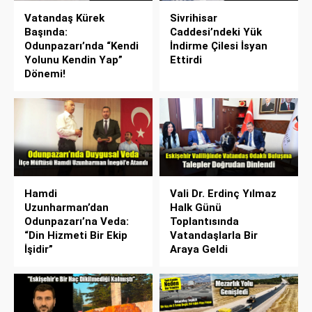
Vatandaş Kürek
Sivrihisar
Başında:
Caddesi’ndeki Yük
Odunpazarı’nda “Kendi
İndirme Çilesi İsyan
Yolunu Kendin Yap”
Ettirdi
Dönemi!
Hamdi
Vali Dr. Erdinç Yılmaz
Uzunharman’dan
Halk Günü
Odunpazarı’na Veda:
Toplantısında
“Din Hizmeti Bir Ekip
Vatandaşlarla Bir
İşidir”
Araya Geldi