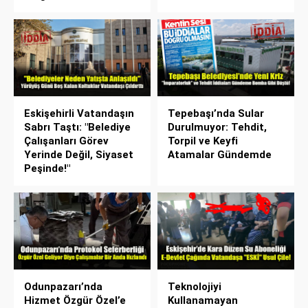
Eskişehirli Vatandaşın
Tepebaşı’nda Sular
Sabrı Taştı: "Belediye
Durulmuyor: Tehdit,
Çalışanları Görev
Torpil ve Keyfi
Yerinde Değil, Siyaset
Atamalar Gündemde
Peşinde!"
Odunpazarı’nda
Teknolojiyi
Hizmet Özgür Özel’e
Kullanamayan