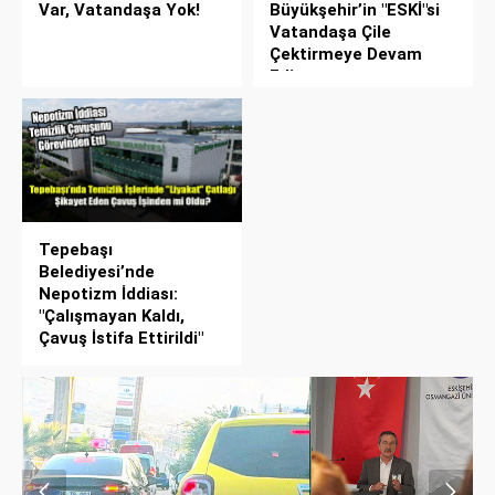
Var, Vatandaşa Yok!
Büyükşehir’in "ESKİ"si
Vatandaşa Çile
Çektirmeye Devam
Ediyor
Tepebaşı
Belediyesi’nde
Nepotizm İddiası:
"Çalışmayan Kaldı,
Çavuş İstifa Ettirildi"