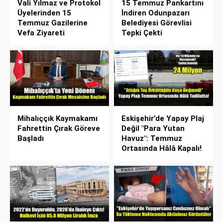
Vali Yılmaz ve Protokol
15 Temmuz Pankartını
Üyelerinden 15
İndiren Odunpazarı
Temmuz Gazilerine
Belediyesi Görevlisi
Vefa Ziyareti
Tepki Çekti
Mihalıççık Kaymakamı
Eskişehir’de Yapay Plaj
Fahrettin Çırak Göreve
Değil "Para Yutan
Başladı
Havuz": Temmuz
Ortasında Hâlâ Kapalı!