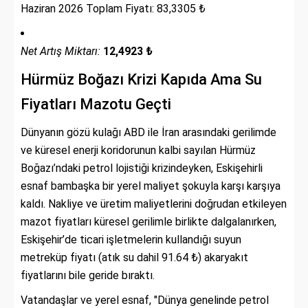
Haziran 2026 Toplam Fiyatı: 83,3305 ₺
Net Artış Miktarı:
12,4923 ₺
Hürmüz Boğazı Krizi Kapıda Ama Su
Fiyatları Mazotu Geçti
Dünyanın gözü kulağı ABD ile İran arasındaki gerilimde
ve küresel enerji koridorunun kalbi sayılan Hürmüz
Boğazı’ndaki petrol lojistiği krizindeyken, Eskişehirli
esnaf bambaşka bir yerel maliyet şokuyla karşı karşıya
kaldı. Nakliye ve üretim maliyetlerini doğrudan etkileyen
mazot fiyatları küresel gerilimle birlikte dalgalanırken,
Eskişehir’de ticari işletmelerin kullandığı suyun
metreküp fiyatı (atık su dahil 91.64 ₺) akaryakıt
fiyatlarını bile geride bıraktı.
Vatandaşlar ve yerel esnaf, "Dünya genelinde petrol