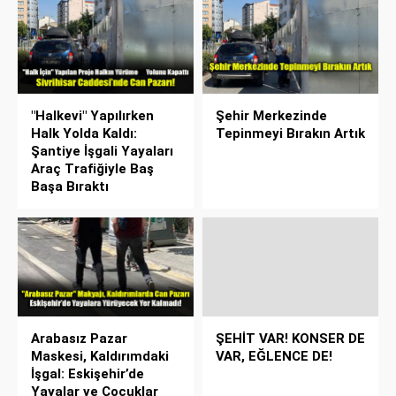
"Halkevi" Yapılırken
Şehir Merkezinde
Halk Yolda Kaldı:
Tepinmeyi Bırakın Artık
Şantiye İşgali Yayaları
Araç Trafiğiyle Baş
Başa Bıraktı
Arabasız Pazar
ŞEHİT VAR! KONSER DE
Maskesi, Kaldırımdaki
VAR, EĞLENCE DE!
İşgal: Eskişehir’de
Yayalar ve Çocuklar