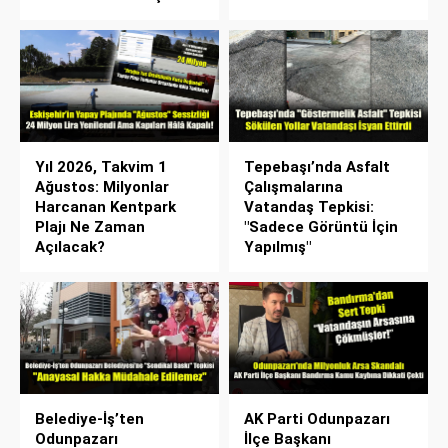
Yıl 2026, Takvim 1
Tepebaşı’nda Asfalt
Ağustos: Milyonlar
Çalışmalarına
Harcanan Kentpark
Vatandaş Tepkisi:
Plajı Ne Zaman
"Sadece Görüntü İçin
Açılacak?
Yapılmış"
Belediye-İş’ten
AK Parti Odunpazarı
Odunpazarı
İlçe Başkanı