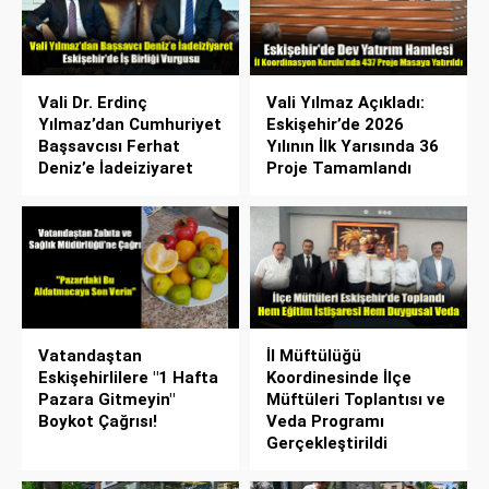
Vali Dr. Erdinç
Vali Yılmaz Açıkladı:
Yılmaz’dan Cumhuriyet
Eskişehir’de 2026
Başsavcısı Ferhat
Yılının İlk Yarısında 36
Deniz’e İadeiziyaret
Proje Tamamlandı
Vatandaştan
İl Müftülüğü
Eskişehirlilere "1 Hafta
Koordinesinde İlçe
Pazara Gitmeyin"
Müftüleri Toplantısı ve
Boykot Çağrısı!
Veda Programı
Gerçekleştirildi