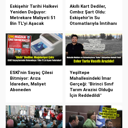
Eskişehir Tarihi Halkevi
Akıllı Kart Dediler,
Yeniden Doğuyor:
Cımbız Şart Oldu:
Metrekare Maliyeti 51
Eskişehir’in Su
Bin TL’yi Aşacak
Otomatlarıyla İmtihanı
ESKİ’nin Sayaç Çilesi
Yeşiltepe
Bitmiyor: Arıza
Mahallesindeki İmar
İdareden, Maliyet
Gerçeği: "Birinci Sınıf
Aboneden
Tarım Arazisi Olduğu
İçin Reddedildi"