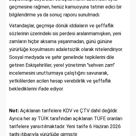
geçmesine rağmen, henüz kamuoyuna tatmin edici bir
bilgilendirme ya da sonuç raporu sunulmadı.
Vatandaşlar, geçmişe dönük iddiaların ve şeffaflık
sözlerinin üzerindeki sis perdesi aralanmamışken, yeni
zamların hiçbir aksama yaşanmadan, günü gününe
yürürlüğe koyulmasını adaletsizlik olarak nitelendiriyor.
Sosyal medyada ve şehir genelinde tepkilerini dile
getiren Eskişehirliler, yerel yönetimin "sehven zam"
incelemesini unutturmaya çalıştığını savunarak,
yetkililerden acilen hesap verebilirlik ve şeffaflık
beklediklerini ifade ediyor.
Not:
Açıklanan tarifelere KDV ve ÇTV dahil değildir.
Ayrıca her ay TÜİK tarafından açıklanan TÜFE oranları
tarifelere yansıtılmaktadır. Yeni tarife 6 Haziran 2026
tarihi itibarıyla yürürlüğe girmiştir.