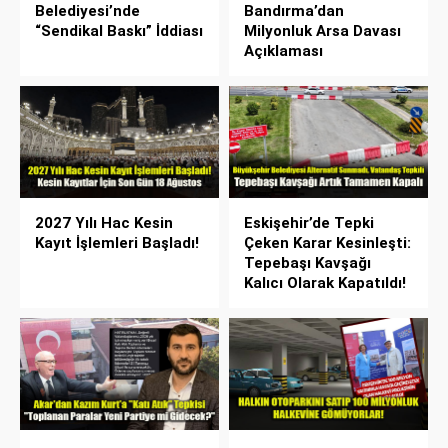
Belediyesi’nde
Bandırma’dan
“Sendikal Baskı” İddiası
Milyonluk Arsa Davası
Açıklaması
2027 Yılı Hac Kesin
Eskişehir’de Tepki
Kayıt İşlemleri Başladı!
Çeken Karar Kesinleşti:
Tepebaşı Kavşağı
Kalıcı Olarak Kapatıldı!