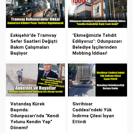
Eskişehir’de Tramvay
"Ekmeğimizle Tehdit
Sefer Saatleri Değişti:
Ediliyoruz": Odunpazarı
Bakım Çalışmaları
Belediye İşçilerinden
Başlıyor
Mobbing İddiası!
Vatandaş Kürek
Sivrihisar
Başında:
Caddesi’ndeki Yük
Odunpazarı’nda “Kendi
İndirme Çilesi İsyan
Yolunu Kendin Yap”
Ettirdi
Dönemi!