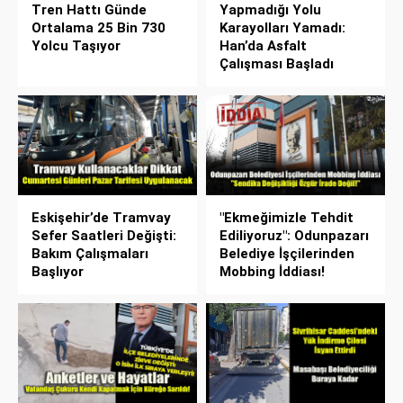
Tren Hattı Günde
Yapmadığı Yolu
Ortalama 25 Bin 730
Karayolları Yamadı:
Yolcu Taşıyor
Han’da Asfalt
Çalışması Başladı
Eskişehir’de Tramvay
"Ekmeğimizle Tehdit
Sefer Saatleri Değişti:
Ediliyoruz": Odunpazarı
Bakım Çalışmaları
Belediye İşçilerinden
Başlıyor
Mobbing İddiası!