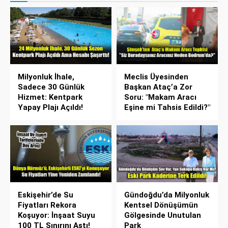
Milyonluk İhale,
Meclis Üyesinden
Sadece 30 Günlük
Başkan Ataç’a Zor
Hizmet: Kentpark
Soru: "Makam Aracı
Yapay Plajı Açıldı!
Eşine mi Tahsis Edildi?"
Eskişehir’de Su
Gündoğdu’da Milyonluk
Fiyatları Rekora
Kentsel Dönüşümün
Koşuyor: İnşaat Suyu
Gölgesinde Unutulan
100 TL Sınırını Aştı!
Park