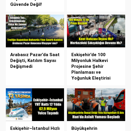
Güvende Değil!
Arabasız Pazar’da Saat
Eskişehir’de 100
Değişti, Katılım Sayısı
Milyonluk Halkevi
Değişmedi
Projesine Şehir
Planlaması ve
Yoğunluk Eleştirisi
Eskişehir–İstanbul Hızlı
Büyükşehrin