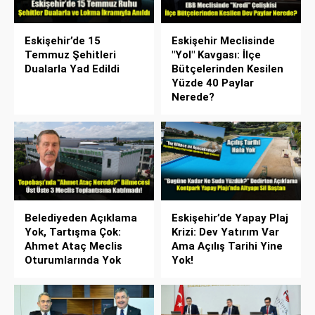
Eskişehir’de 15
Eskişehir Meclisinde
Temmuz Şehitleri
"Yol" Kavgası: İlçe
Dualarla Yad Edildi
Bütçelerinden Kesilen
Yüzde 40 Paylar
Nerede?
Belediyeden Açıklama
Eskişehir’de Yapay Plaj
Yok, Tartışma Çok:
Krizi: Dev Yatırım Var
Ahmet Ataç Meclis
Ama Açılış Tarihi Yine
Oturumlarında Yok
Yok!