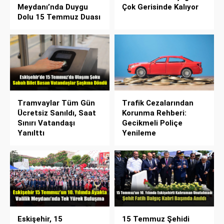
Meydanı’nda Duygu
Çok Gerisinde Kalıyor
Dolu 15 Temmuz Duası
Tramvaylar Tüm Gün
Trafik Cezalarından
Ücretsiz Sanıldı, Saat
Korunma Rehberi:
Sınırı Vatandaşı
Gecikmeli Poliçe
Yanılttı
Yenileme
Eskişehir, 15
15 Temmuz Şehidi