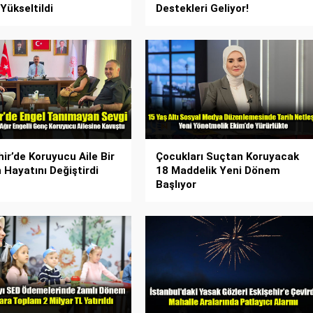
Yükseltildi
Destekleri Geliyor!
hir’de Koruyucu Aile Bir
Çocukları Suçtan Koruyacak
 Hayatını Değiştirdi
18 Maddelik Yeni Dönem
Başlıyor