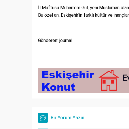
İl Müftüsü Muharrem Gül, yeni Müslüman olan Al
Bu özel an, Eskişehir'in farklı kültür ve inançl
Gönderen: journal
Bir Yorum Yazın