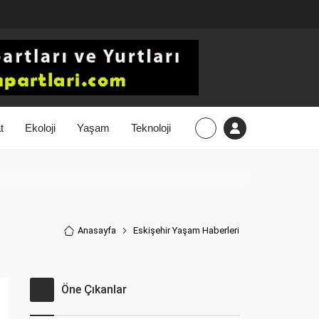
t
Ekoloji
Yaşam
Teknoloji
Anasayfa
Eskişehir Yaşam Haberler
i
Öne Çıkanlar