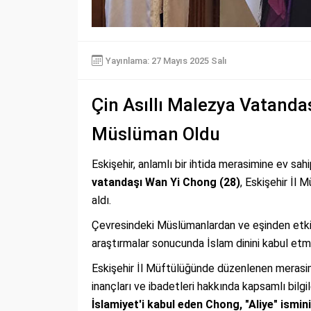
Yayınlama: 27 Mayıs 2025 Salı
Çin Asıllı Malezya Vatanda
Müslüman Oldu
Eskişehir, anlamlı bir ihtida merasimine ev sahi
vatandaşı Wan Yi Chong (28)
, Eskişehir İl
aldı.
Çevresindeki Müslümanlardan ve eşinden etkil
araştırmalar sonucunda İslam dinini kabul etm
Eskişehir İl Müftülüğünde düzenlenen merasi
inançları ve ibadetleri hakkında kapsamlı bilgi
İslamiyet'i kabul eden Chong, "Aliye" ismini 