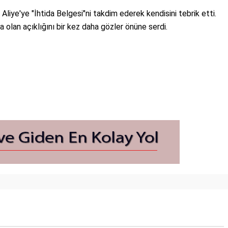
iye'ye "İhtida Belgesi"ni takdim ederek kendisini tebrik etti.
ara olan açıklığını bir kez daha gözler önüne serdi.