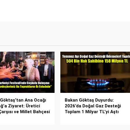
Göktaş’tan Ana Ocağı
Bakan Göktaş Duyurdu:
ğ’a Ziyaret: Üretici
2026’da Doğal Gaz Desteği
Çarşısı ve Millet Bahçesi
Toplam 1 Milyar TL’yi Aştı