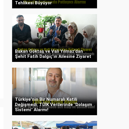
Tehlikesi Büyüyor
Bakan Göktaş ve Vali Yılmaz’dan
Şehit Fatih Dalgıç’ın Ailesine Ziyaret
Türkiye’nin Bir Numaralı Katili
Değişmedi: TÜİK Verilerinde "Dolaşım
Sistemi" Alarmı!