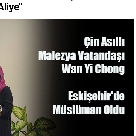
liye"