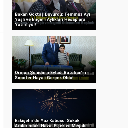
Bakan Göktaş Duyurdu: Temmuz Ayı
Yaşlı ve Engelli Aylıkları Hesaplara
Yatırılıyor!
Orman Şehidinin Evladı Batuhan’ın
Scooter Hayali Gerçek Oldu!
Eskişehir’de Yaz Kabusu: Sokak
Aralarındaki Havai Fişek ve Meşale