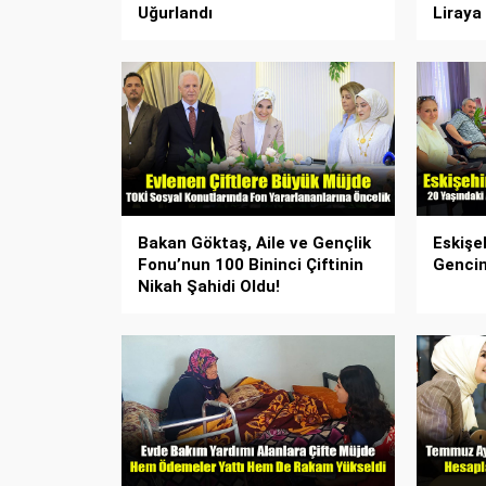
Uğurlandı
Liraya 
Bakan Göktaş, Aile ve Gençlik
Eskişe
Fonu’nun 100 Bininci Çiftinin
Gencin
Nikah Şahidi Oldu!