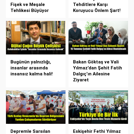
Fişek ve Meşale
Tehditlere Karşı
Tehlikesi Büyüyor
Koruyucu Önlem Şart!
Bugünün yalnızlığı,
Bakan Göktaş ve Vali
insanlar arasında
Yılmaz’dan Şehit Fatih
insansız kalma hali!
Dalgıç’ın Ailesine
Ziyaret
Depremle Sarsılan
Eskişehir Fethi Yılmaz