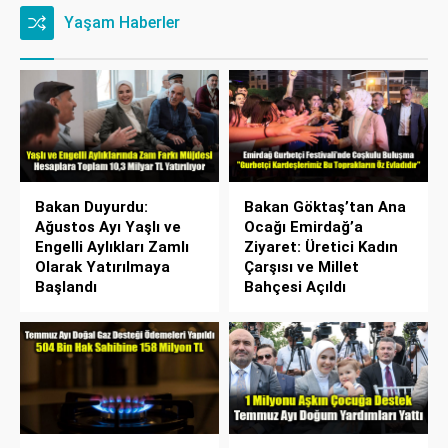
Yaşam Haberler
Bakan Duyurdu:
Bakan Göktaş’tan Ana
Ağustos Ayı Yaşlı ve
Ocağı Emirdağ’a
Engelli Aylıkları Zamlı
Ziyaret: Üretici Kadın
Olarak Yatırılmaya
Çarşısı ve Millet
Başlandı
Bahçesi Açıldı