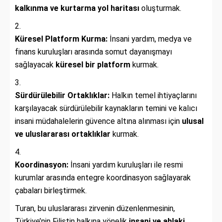
kalkınma ve kurtarma yol haritası
oluşturmak.
Küresel Platform Kurma:
İnsani yardım, medya ve
finans kuruluşları arasında somut dayanışmayı
sağlayacak
küresel bir platform
kurmak.
Sürdürülebilir Ortaklıklar:
Halkın temel ihtiyaçlarını
karşılayacak sürdürülebilir kaynakların temini ve kalıcı
insani müdahalelerin güvence altına alınması için
ulusal
ve uluslararası ortaklıklar
kurmak.
Koordinasyon:
İnsani yardım kuruluşları ile resmi
kurumlar arasında entegre koordinasyon sağlayarak
çabaları birleştirmek.
Turan, bu uluslararası zirvenin düzenlenmesinin,
Türkiye’nin Filistin halkına yönelik
insani ve ahlaki