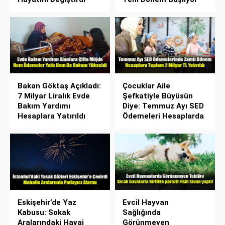
Bakan Göktaş Açıkladı:
Çocuklar Aile
7 Milyar Liralık Evde
Şefkatiyle Büyüsün
Bakım Yardımı
Diye: Temmuz Ayı SED
Hesaplara Yatırıldı
Ödemeleri Hesaplarda
Eskişehir’de Yaz
Evcil Hayvan
Kabusu: Sokak
Sağlığında
Aralarındaki Havai
Görünmeyen