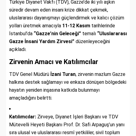
Türkiye Diyanet Vakfı (TDV), Gazze’de iki yılı aşkın
süredir devam eden insani krize dikkat çekmek,
uluslararası dayanışmayı güçlendirmek ve kalıcı çözüm
yolları üretmek amacıyla
11-12 Kasım
tarihlerinde
İstanbul’da
“Gazze’nin Geleceği”
temalı
“Uluslararası
Gazze İnsani Yardım Zirvesi”
düzenleyeceğini
açıkladı.
Zirvenin Amacı ve Katılımcılar
TDV Genel Müdürü
İzani Turan
, zirvenin mazlum Gazze
halkına destek sağlamayı ve enkaza dönüşen bölgedeki
hayatın yeniden inşasına katkıda bulunmayı
amaçladığını belirtti.
Katılımcılar:
Zirveye, Diyanet İşleri Başkanı ve TDV
Mütevelli Heyeti Başkanı Prof. Dr. Safi Arpaguş’un yanı
sıra ulusal ve uluslararası resmî yetkililer, sivil toplum