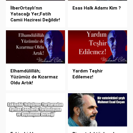
İlberOrtaylı’nın
Esas Halk Adamı Kim ?
Yatacağı Yer;Fatih
Camii Haziresi Değildir!
Elhamdülillâh;
Yardım Teşhir
Yüzümüz de Kızarmaz
Edilemez!
Oldu Artık!