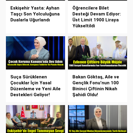
Eskişehir Yasta: Ayhan
Öğrencilere Bilet
Taşçı Son Yolculuğuna
Desteği Devam Ediyor:
Dualarla Uğurlandı
Üst Limit 1900 Liraya
Yükseltildi
Suça Sürüklenen
Bakan Göktaş, Aile ve
Çocuklar İçin Yasal
Gençlik Fonu’nun 100
Düzenleme ve Yeni Aile
Bininci Çiftinin Nikah
Destekleri Geliyor!
Şahidi Oldu!