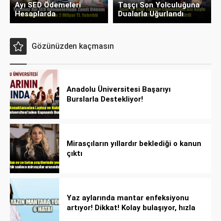
Ayı SED Ödemeleri
Taşçı Son Yolculuğuna
Hesaplarda
Dualarla Uğurlandı
Gözünüzden kaçmasın
Anadolu Üniversitesi Başarıyı
Burslarla Destekliyor!
Mirasçıların yıllardır beklediği o kanun
çıktı
Yaz aylarında mantar enfeksiyonu
artıyor! Dikkat! Kolay bulaşıyor, hızla
yayılıyor!