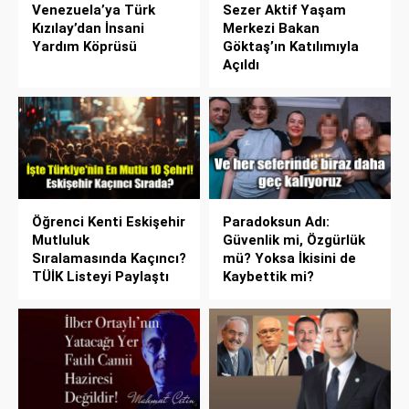
Venezuela’ya Türk
Sezer Aktif Yaşam
Kızılay’dan İnsani
Merkezi Bakan
Yardım Köprüsü
Göktaş’ın Katılımıyla
Açıldı
Öğrenci Kenti Eskişehir
Paradoksun Adı:
Mutluluk
Güvenlik mi, Özgürlük
Sıralamasında Kaçıncı?
mü? Yoksa İkisini de
TÜİK Listeyi Paylaştı
Kaybettik mi?