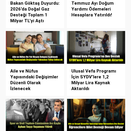
Bakan Göktaş Duyurdu:
Temmuz Ayı Doğum
2026’da Doğal Gaz
Yardımı Ödemeleri
Desteği Toplam 1
Hesaplara Yatırıldı!
Milyar TL’yi Aştı
Aile ve Nüfus
Ulusal Vefa Programı
Yapısındaki Değişimler
İçin SYDV’lere 1,2
Düzenli Olarak
Milyar Lira Kaynak
İzlenecek
Aktarıldı