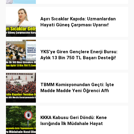
Aşırı Sıcaklar Kapıda: Uzmanlardan
Hayati Güneş Çarpması Uyarısı!
YKS’ye Giren Gençlere Enerji Bursu:
Aylık 13 Bin 750 TL Başarı Desteği!
TBMM Komisyonundan Geçti: İşte
Madde Madde Yeni Öğrenci Affı
Rehberi
KKKA Kabusu Geri Döndü: Kene
Isırığında İlk Müdahale Hayat
Kurtarıyor!