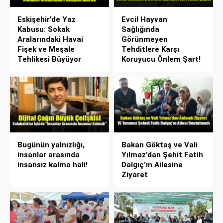
Eskişehir’de Yaz
Evcil Hayvan
Kabusu: Sokak
Sağlığında
Aralarındaki Havai
Görünmeyen
Fişek ve Meşale
Tehditlere Karşı
Tehlikesi Büyüyor
Koruyucu Önlem Şart!
Bugünün yalnızlığı,
Bakan Göktaş ve Vali
insanlar arasında
Yılmaz’dan Şehit Fatih
insansız kalma hali!
Dalgıç’ın Ailesine
Ziyaret