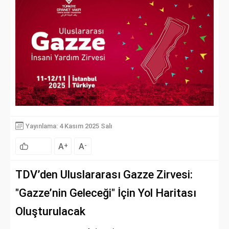
Yayınlama: 4 Kasım 2025 Salı
A
A
+
-
TDV’den Uluslararası Gazze Zirvesi:
"Gazze’nin Geleceği" İçin Yol Haritası
Oluşturulacak