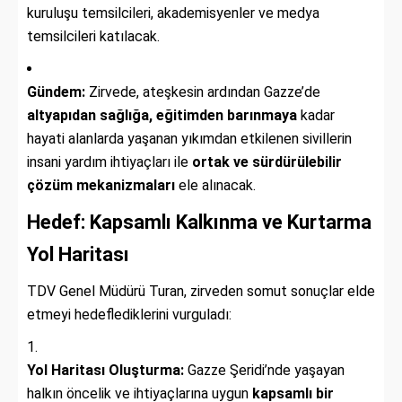
kuruluşu temsilcileri, akademisyenler ve medya
temsilcileri katılacak.
Gündem:
Zirvede, ateşkesin ardından Gazze’de
altyapıdan sağlığa, eğitimden barınmaya
kadar
hayati alanlarda yaşanan yıkımdan etkilenen sivillerin
insani yardım ihtiyaçları ile
ortak ve sürdürülebilir
çözüm mekanizmaları
ele alınacak.
Hedef: Kapsamlı Kalkınma ve Kurtarma
Yol Haritası
TDV Genel Müdürü Turan, zirveden somut sonuçlar elde
etmeyi hedeflediklerini vurguladı:
Yol Haritası Oluşturma:
Gazze Şeridi’nde yaşayan
halkın öncelik ve ihtiyaçlarına uygun
kapsamlı bir