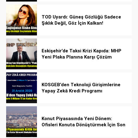
TOD Uyardı: Güneş Gözlüğü Sadece
Şıklık Değil, Göz İçin Kalkan!
Eskişehir’de Taksi Krizi Kapıda: MHP
Yeni Plaka Planına Karşı Çözüm
Önerdi
KOSGEB’den Teknoloji Girişimlerine
Yapay Zekâ Kredi Programı
Konut Piyasasında Yeni Dönem:
Ofisleri Konuta Dönüştürmek İçin Son
Tarih 1 Temmuz 2027!