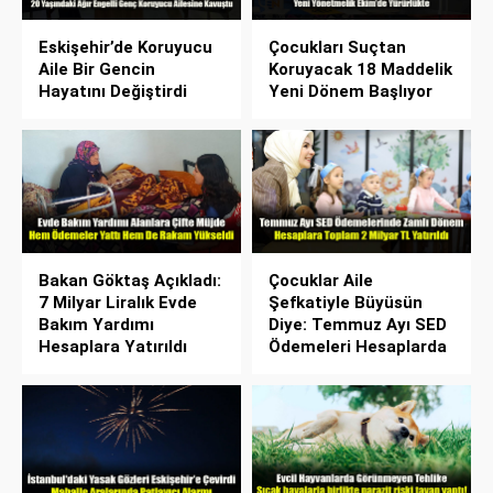
Eskişehir’de Koruyucu
Çocukları Suçtan
Aile Bir Gencin
Koruyacak 18 Maddelik
Hayatını Değiştirdi
Yeni Dönem Başlıyor
Bakan Göktaş Açıkladı:
Çocuklar Aile
7 Milyar Liralık Evde
Şefkatiyle Büyüsün
Bakım Yardımı
Diye: Temmuz Ayı SED
Hesaplara Yatırıldı
Ödemeleri Hesaplarda