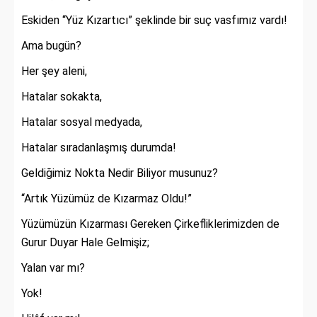
Eskiden “Yüz Kızartıcı” şeklinde bir suç vasfımız vardı!
Ama bugün?
Her şey aleni,
Hatalar sokakta,
Hatalar sosyal medyada,
Hatalar sıradanlaşmış durumda!
Geldiğimiz Nokta Nedir Biliyor musunuz?
“Artık Yüzümüz de Kızarmaz Oldu!”
Yüzümüzün Kızarması Gereken Çirkefliklerimizden de
Gurur Duyar Hale Gelmişiz;
Yalan var mı?
Yok!