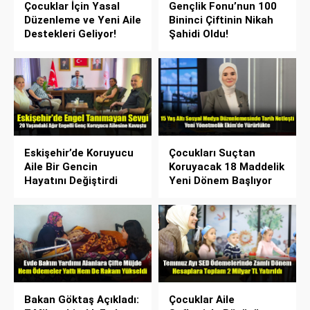
Çocuklar İçin Yasal
Gençlik Fonu’nun 100
Düzenleme ve Yeni Aile
Bininci Çiftinin Nikah
Destekleri Geliyor!
Şahidi Oldu!
Eskişehir’de Koruyucu
Çocukları Suçtan
Aile Bir Gencin
Koruyacak 18 Maddelik
Hayatını Değiştirdi
Yeni Dönem Başlıyor
Bakan Göktaş Açıkladı:
Çocuklar Aile