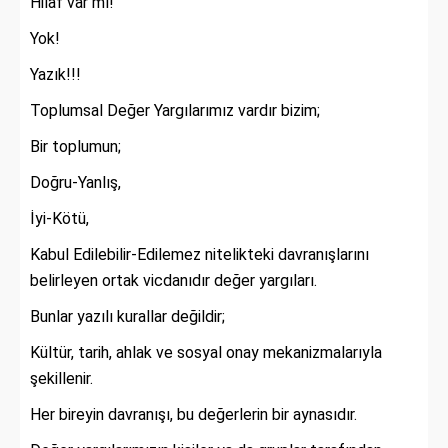
Hilâf var mı!
Yok!
Yazık!!!
Toplumsal Değer Yargılarımız vardır bizim;
Bir toplumun;
Doğru-Yanlış,
İyi-Kötü,
Kabul Edilebilir-Edilemez nitelikteki davranışlarını
belirleyen ortak vicdanıdır değer yargıları.
Bunlar yazılı kurallar değildir;
Kültür, tarih, ahlak ve sosyal onay mekanizmalarıyla
şekillenir.
Her bireyin davranışı, bu değerlerin bir aynasıdır.