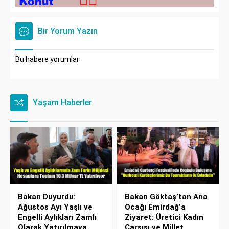
Bir Yorum Yazın
Bu habere yorumlar
Yaşam Haberler
Bakan Duyurdu:
Bakan Göktaş’tan Ana
Ağustos Ayı Yaşlı ve
Ocağı Emirdağ’a
Engelli Aylıkları Zamlı
Ziyaret: Üretici Kadın
Olarak Yatırılmaya
Çarşısı ve Millet