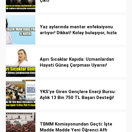
çıktı
Yaz aylarında mantar enfeksiyonu
artıyor! Dikkat! Kolay bulaşıyor, hızla
yayılıyor!
Aşırı Sıcaklar Kapıda: Uzmanlardan
Hayati Güneş Çarpması Uyarısı!
YKS’ye Giren Gençlere Enerji Bursu:
Aylık 13 Bin 750 TL Başarı Desteği!
TBMM Komisyonundan Geçti: İşte
Madde Madde Yeni Öğrenci Affı