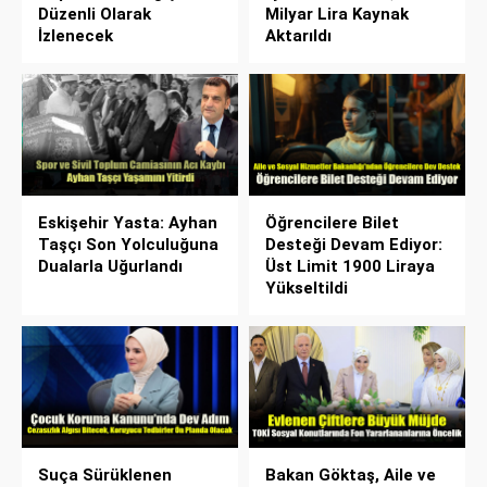
Düzenli Olarak
Milyar Lira Kaynak
İzlenecek
Aktarıldı
Eskişehir Yasta: Ayhan
Öğrencilere Bilet
Taşçı Son Yolculuğuna
Desteği Devam Ediyor:
Dualarla Uğurlandı
Üst Limit 1900 Liraya
Yükseltildi
Suça Sürüklenen
Bakan Göktaş, Aile ve