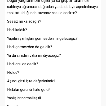
Değer yargılarımızın kişiler ya da gruplar tarafından
saldırıya uğraması, doğrudan ya da dolaylı aşındırılmaya
tabi tutulduğunda tavrımız nasıl olacaktır?
Sessiz mi kalacağız?
Hadi kaldık?
Yapılan yanlışları görmezden mi geleceğiz?
Hadi görmezden de geldik?
Ya da sıradan vaka mı diyeceğiz?
Hadi onu da dedik?
N’oldu?
Aşındı gitti işte değerlerimiz!
Hatalar görünür hale geldi!
Yanlışlar normalleşti!