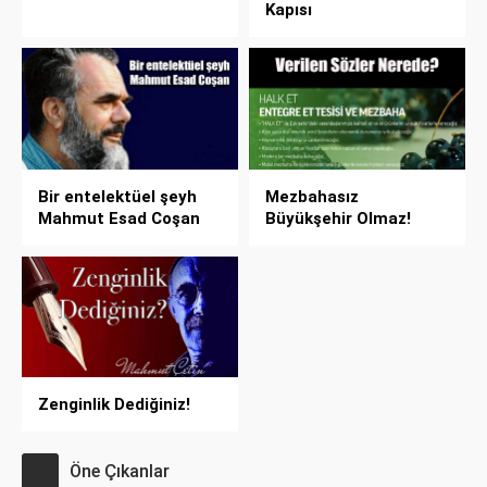
Kapısı
Bir entelektüel şeyh
Mezbahasız
Mahmut Esad Coşan
Büyükşehir Olmaz!
Zenginlik Dediğiniz!
Öne Çıkanlar