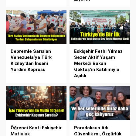
Depremle Sarsılan
Eskişehir Fethi Yılmaz
Venezuela’ya Türk
Sezer Aktif Yaşam
Kızılay’dan İnsani
Merkezi Bakan
Yardım Köprüsü
Göktaş’ın Katılımıyla
Açıldı
Öğrenci Kenti Eskişehir
Paradoksun Adı:
Mutluluk
Güvenlik mi, Özgürlük