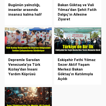
Bugünün yalnızlığı,
Bakan Göktaş ve Vali
insanlar arasında
Yılmaz’dan Şehit Fatih
insansız kalma hali!
Dalgıç’ın Ailesine
Ziyaret
Depremle Sarsılan
Eskişehir Fethi Yılmaz
Venezuela’ya Türk
Sezer Aktif Yaşam
Kızılay’dan İnsani
Merkezi Bakan
Yardım Köprüsü
Göktaş’ın Katılımıyla
Açıldı