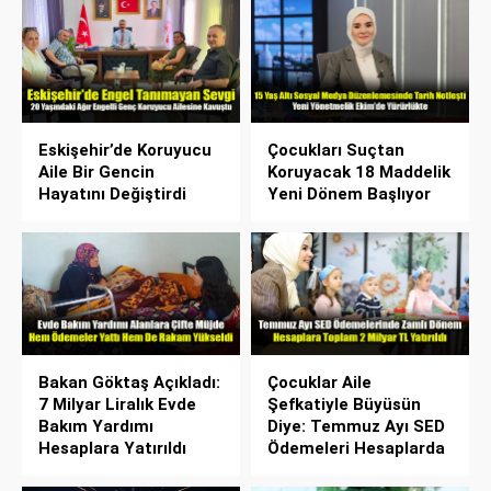
Eskişehir’de Koruyucu
Çocukları Suçtan
Aile Bir Gencin
Koruyacak 18 Maddelik
Hayatını Değiştirdi
Yeni Dönem Başlıyor
Bakan Göktaş Açıkladı:
Çocuklar Aile
7 Milyar Liralık Evde
Şefkatiyle Büyüsün
Bakım Yardımı
Diye: Temmuz Ayı SED
Hesaplara Yatırıldı
Ödemeleri Hesaplarda