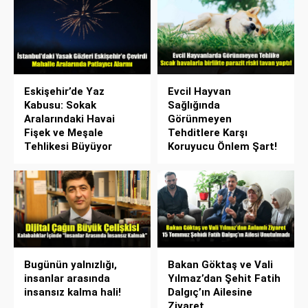
Eskişehir’de Yaz
Evcil Hayvan
Kabusu: Sokak
Sağlığında
Aralarındaki Havai
Görünmeyen
Fişek ve Meşale
Tehditlere Karşı
Tehlikesi Büyüyor
Koruyucu Önlem Şart!
Bugünün yalnızlığı,
Bakan Göktaş ve Vali
insanlar arasında
Yılmaz’dan Şehit Fatih
insansız kalma hali!
Dalgıç’ın Ailesine
Ziyaret