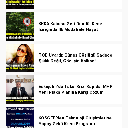
Rehberi
KKKA Kabusu Geri Döndü: Kene
Isırığında İlk Müdahale Hayat
Kurtarıyor!
TOD Uyardı: Güneş Gözlüğü Sadece
Şıklık Değil, Göz İçin Kalkan!
Eskişehir’de Taksi Krizi Kapıda: MHP
Yeni Plaka Planına Karşı Çözüm
Önerdi
KOSGEB’den Teknoloji Girişimlerine
Yapay Zekâ Kredi Programı