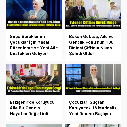
Suça Sürüklenen
Bakan Göktaş, Aile ve
Çocuklar İçin Yasal
Gençlik Fonu’nun 100
Düzenleme ve Yeni Aile
Bininci Çiftinin Nikah
Destekleri Geliyor!
Şahidi Oldu!
Eskişehir’de Koruyucu
Çocukları Suçtan
Aile Bir Gencin
Koruyacak 18 Maddelik
Hayatını Değiştirdi
Yeni Dönem Başlıyor