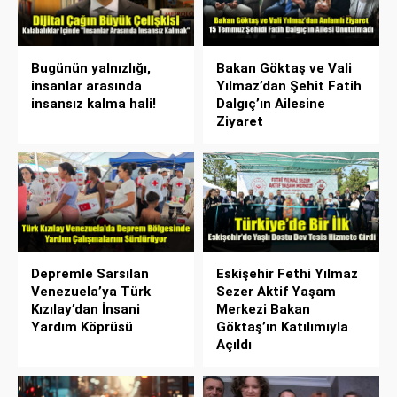
Bugünün yalnızlığı,
Bakan Göktaş ve Vali
insanlar arasında
Yılmaz’dan Şehit Fatih
insansız kalma hali!
Dalgıç’ın Ailesine
Ziyaret
Depremle Sarsılan
Eskişehir Fethi Yılmaz
Venezuela’ya Türk
Sezer Aktif Yaşam
Kızılay’dan İnsani
Merkezi Bakan
Yardım Köprüsü
Göktaş’ın Katılımıyla
Açıldı