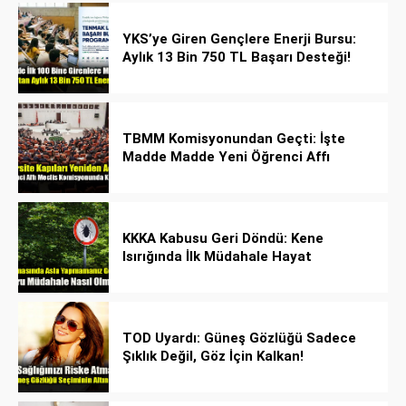
YKS’ye Giren Gençlere Enerji Bursu:
Aylık 13 Bin 750 TL Başarı Desteği!
TBMM Komisyonundan Geçti: İşte
Madde Madde Yeni Öğrenci Affı
Rehberi
KKKA Kabusu Geri Döndü: Kene
Isırığında İlk Müdahale Hayat
Kurtarıyor!
TOD Uyardı: Güneş Gözlüğü Sadece
Şıklık Değil, Göz İçin Kalkan!