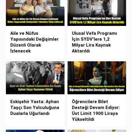
Aile ve Nüfus
Ulusal Vefa Programı
Yapısındaki Değişimler
İçin SYDV’lere 1,2
Düzenli Olarak
Milyar Lira Kaynak
İzlenecek
Aktarıldı
Eskişehir Yasta: Ayhan
Öğrencilere Bilet
Taşçı Son Yolculuğuna
Desteği Devam Ediyor:
Dualarla Uğurlandı
Üst Limit 1900 Liraya
Yükseltildi