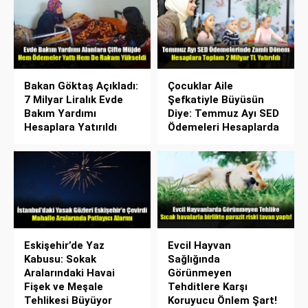
Bakan Göktaş Açıkladı:
Çocuklar Aile
7 Milyar Liralık Evde
Şefkatiyle Büyüsün
Bakım Yardımı
Diye: Temmuz Ayı SED
Hesaplara Yatırıldı
Ödemeleri Hesaplarda
Eskişehir’de Yaz
Evcil Hayvan
Kabusu: Sokak
Sağlığında
Aralarındaki Havai
Görünmeyen
Fişek ve Meşale
Tehditlere Karşı
Tehlikesi Büyüyor
Koruyucu Önlem Şart!