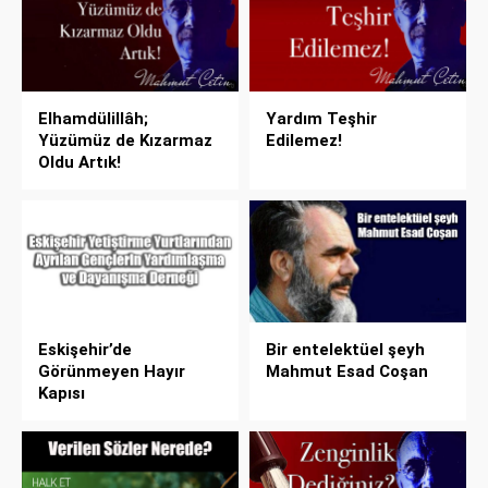
Elhamdülillâh;
Yardım Teşhir
Yüzümüz de Kızarmaz
Edilemez!
Oldu Artık!
Eskişehir’de
Bir entelektüel şeyh
Görünmeyen Hayır
Mahmut Esad Coşan
Kapısı