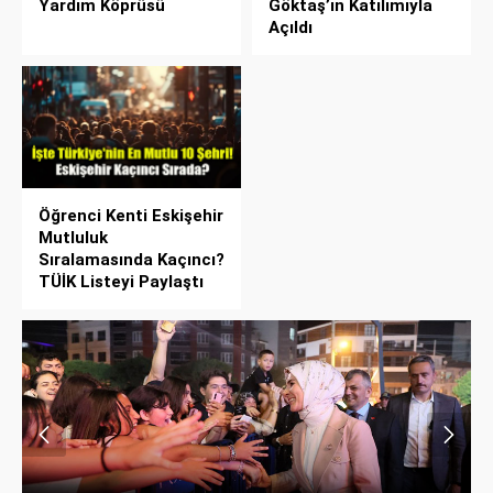
Yardım Köprüsü
Göktaş’ın Katılımıyla
Açıldı
Öğrenci Kenti Eskişehir
Mutluluk
Sıralamasında Kaçıncı?
TÜİK Listeyi Paylaştı