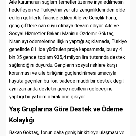
Aile kurumunun sağlam temeller üzerine inşa edilmesini
hedefleyen ve Türkiye’nin yer altı zenginliklerinden elde
edilen gelirlerle finanse edilen Aile ve Gençlik Fonu,
genç çiftlere can suyu olmaya devam ediyor. Aile ve
Sosyal Hizmetler Bakanı Mahinur Özdemir Göktaş,
Nisan ayı ödemelerine ilişkin yaptığı açıklamada, Türkiye
genelinde 81 ilde yürütülen proje kapsamında, bu ay 4
bin 35 gence toplam 935,4 milyon lira tutarında destek
sağlandığını duyurdu. Gençlerin sosyal risklere karşı
korunması ve aile birliğinin güçlendirilmesi amacıyla
hayata geçirilen bu fon, sadece maddi bir destek değil,
aynı zamanda devletin genç nesillerin geleceğine
yaptığı bir yatırım olarak öne çıkıyor.
Yaş Gruplarına Göre Destek ve Ödeme
Kolaylığı
Bakan Göktaş, fonun daha geniş bir kitleye ulaşması ve