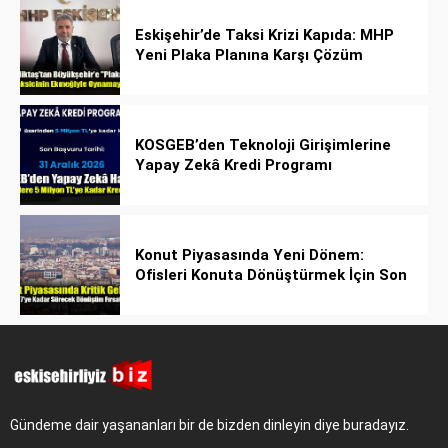
Eskişehir’de Taksi Krizi Kapıda: MHP
Yeni Plaka Planına Karşı Çözüm
Önerdi
KOSGEB’den Teknoloji Girişimlerine
Yapay Zekâ Kredi Programı
Konut Piyasasında Yeni Dönem:
Ofisleri Konuta Dönüştürmek İçin Son
Tarih 1 Temmuz 2027!
Gündeme dair yaşananları bir de bizden dinleyin diye buradayız.