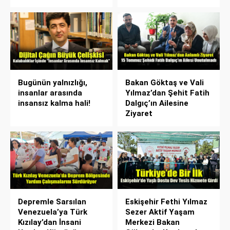
Bugünün yalnızlığı,
Bakan Göktaş ve Vali
insanlar arasında
Yılmaz’dan Şehit Fatih
insansız kalma hali!
Dalgıç’ın Ailesine
Ziyaret
Depremle Sarsılan
Eskişehir Fethi Yılmaz
Venezuela’ya Türk
Sezer Aktif Yaşam
Kızılay’dan İnsani
Merkezi Bakan