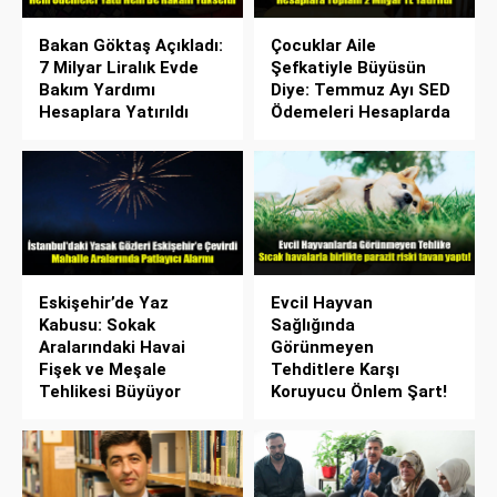
Bakan Göktaş Açıkladı:
Çocuklar Aile
7 Milyar Liralık Evde
Şefkatiyle Büyüsün
Bakım Yardımı
Diye: Temmuz Ayı SED
Hesaplara Yatırıldı
Ödemeleri Hesaplarda
Eskişehir’de Yaz
Evcil Hayvan
Kabusu: Sokak
Sağlığında
Aralarındaki Havai
Görünmeyen
Fişek ve Meşale
Tehditlere Karşı
Tehlikesi Büyüyor
Koruyucu Önlem Şart!