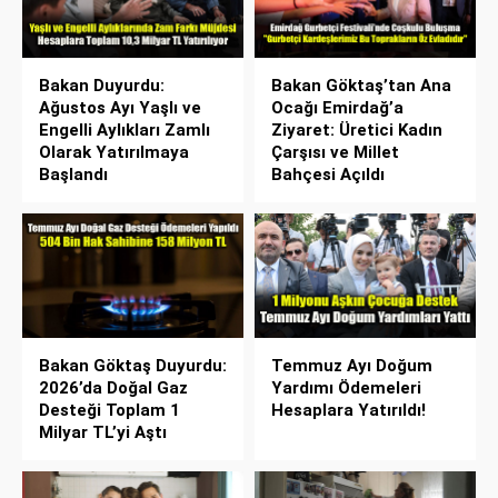
Bakan Duyurdu:
Bakan Göktaş’tan Ana
Ağustos Ayı Yaşlı ve
Ocağı Emirdağ’a
Engelli Aylıkları Zamlı
Ziyaret: Üretici Kadın
Olarak Yatırılmaya
Çarşısı ve Millet
Başlandı
Bahçesi Açıldı
Bakan Göktaş Duyurdu:
Temmuz Ayı Doğum
2026’da Doğal Gaz
Yardımı Ödemeleri
Desteği Toplam 1
Hesaplara Yatırıldı!
Milyar TL’yi Aştı