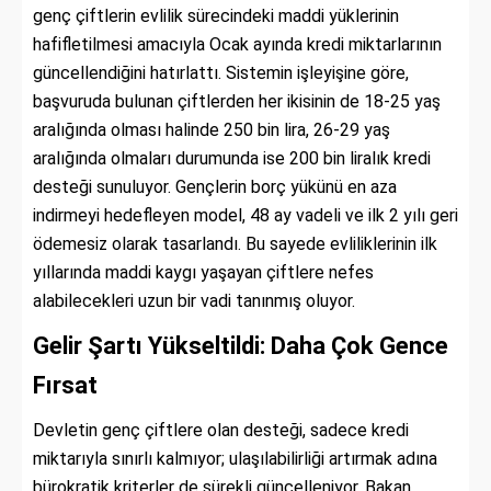
genç çiftlerin evlilik sürecindeki maddi yüklerinin
hafifletilmesi amacıyla Ocak ayında kredi miktarlarının
güncellendiğini hatırlattı. Sistemin işleyişine göre,
başvuruda bulunan çiftlerden her ikisinin de 18-25 yaş
aralığında olması halinde 250 bin lira, 26-29 yaş
aralığında olmaları durumunda ise 200 bin liralık kredi
desteği sunuluyor. Gençlerin borç yükünü en aza
indirmeyi hedefleyen model, 48 ay vadeli ve ilk 2 yılı geri
ödemesiz olarak tasarlandı. Bu sayede evliliklerinin ilk
yıllarında maddi kaygı yaşayan çiftlere nefes
alabilecekleri uzun bir vadi tanınmış oluyor.
Gelir Şartı Yükseltildi: Daha Çok Gence
Fırsat
Devletin genç çiftlere olan desteği, sadece kredi
miktarıyla sınırlı kalmıyor; ulaşılabilirliği artırmak adına
bürokratik kriterler de sürekli güncelleniyor. Bakan