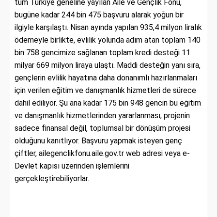
tüm Türkiye geneline yayılan Aile ve Gençlik Fonu,
bugüne kadar 244 bin 475 başvuru alarak yoğun bir
ilgiyle karşılaştı. Nisan ayında yapılan 935,4 milyon liralık
ödemeyle birlikte, evlilik yolunda adım atan toplam 140
bin 758 gencimize sağlanan toplam kredi desteği 11
milyar 669 milyon liraya ulaştı. Maddi desteğin yanı sıra,
gençlerin evlilik hayatına daha donanımlı hazırlanmaları
için verilen eğitim ve danışmanlık hizmetleri de sürece
dahil ediliyor. Şu ana kadar 175 bin 948 gencin bu eğitim
ve danışmanlık hizmetlerinden yararlanması, projenin
sadece finansal değil, toplumsal bir dönüşüm projesi
olduğunu kanıtlıyor. Başvuru yapmak isteyen genç
çiftler, ailegenclikfonu.aile.gov.tr web adresi veya e-
Devlet kapısı üzerinden işlemlerini
gerçekleştirebiliyorlar.