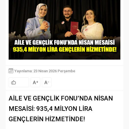
Yayınlama: 23 Nisan 2026 Perşembe
A
A
+
-
AİLE VE GENÇLİK FONU’NDA NİSAN
MESAİSİ: 935,4 MİLYON LİRA
GENÇLERİN HİZMETİNDE!