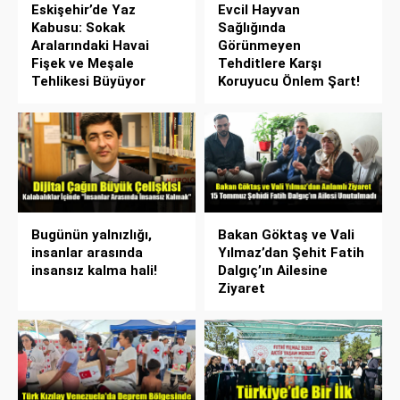
Eskişehir’de Yaz
Evcil Hayvan
Kabusu: Sokak
Sağlığında
Aralarındaki Havai
Görünmeyen
Fişek ve Meşale
Tehditlere Karşı
Tehlikesi Büyüyor
Koruyucu Önlem Şart!
Bugünün yalnızlığı,
Bakan Göktaş ve Vali
insanlar arasında
Yılmaz’dan Şehit Fatih
insansız kalma hali!
Dalgıç’ın Ailesine
Ziyaret