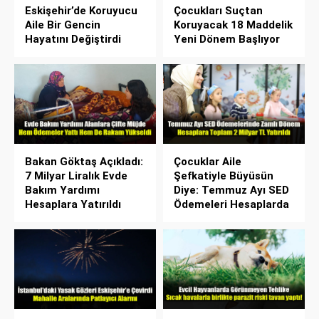
Eskişehir’de Koruyucu
Çocukları Suçtan
Aile Bir Gencin
Koruyacak 18 Maddelik
Hayatını Değiştirdi
Yeni Dönem Başlıyor
Bakan Göktaş Açıkladı:
Çocuklar Aile
7 Milyar Liralık Evde
Şefkatiyle Büyüsün
Bakım Yardımı
Diye: Temmuz Ayı SED
Hesaplara Yatırıldı
Ödemeleri Hesaplarda