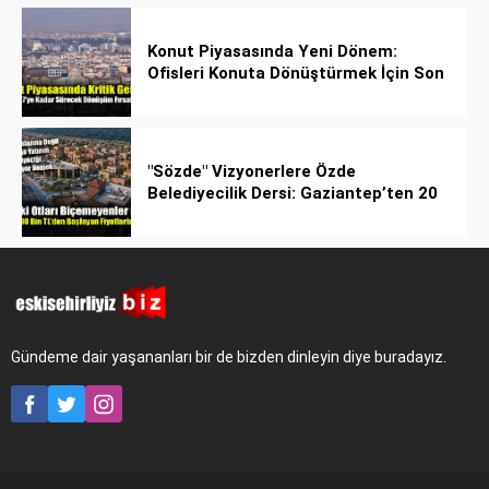
Konut Piyasasında Yeni Dönem:
Ofisleri Konuta Dönüştürmek İçin Son
Tarih 1 Temmuz 2027!
"Sözde" Vizyonerlere Özde
Belediyecilik Dersi: Gaziantep’ten 20
Bin Bahçeli Ev Hamlesi!
Gündeme dair yaşananları bir de bizden dinleyin diye buradayız.