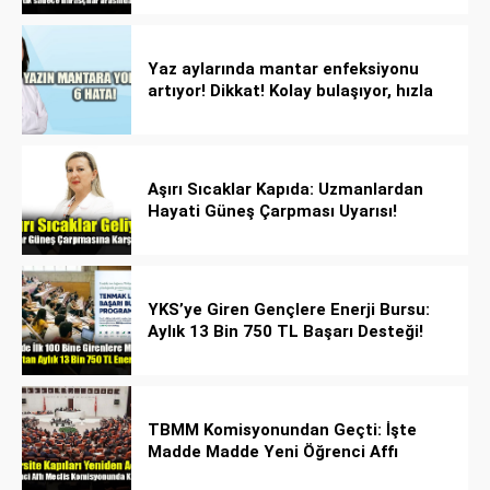
Yaz aylarında mantar enfeksiyonu
artıyor! Dikkat! Kolay bulaşıyor, hızla
yayılıyor!
Aşırı Sıcaklar Kapıda: Uzmanlardan
Hayati Güneş Çarpması Uyarısı!
YKS’ye Giren Gençlere Enerji Bursu:
Aylık 13 Bin 750 TL Başarı Desteği!
TBMM Komisyonundan Geçti: İşte
Madde Madde Yeni Öğrenci Affı
Rehberi