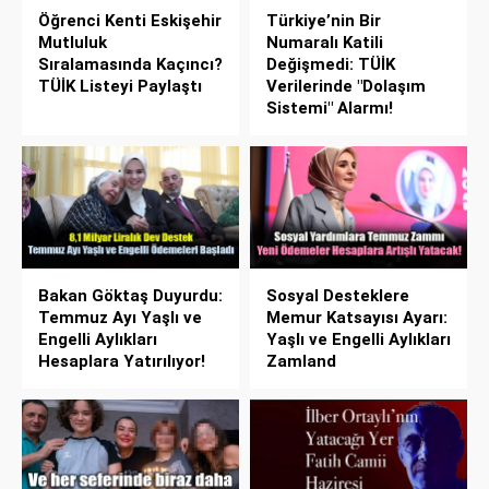
Öğrenci Kenti Eskişehir
Türkiye’nin Bir
Mutluluk
Numaralı Katili
Sıralamasında Kaçıncı?
Değişmedi: TÜİK
TÜİK Listeyi Paylaştı
Verilerinde "Dolaşım
Sistemi" Alarmı!
Bakan Göktaş Duyurdu:
Sosyal Desteklere
Temmuz Ayı Yaşlı ve
Memur Katsayısı Ayarı:
Engelli Aylıkları
Yaşlı ve Engelli Aylıkları
Hesaplara Yatırılıyor!
Zamland