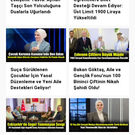
Taşçı Son Yolculuğuna
Desteği Devam Ediyor:
Dualarla Uğurlandı
Üst Limit 1900 Liraya
Yükseltildi
Suça Sürüklenen
Bakan Göktaş, Aile ve
Çocuklar İçin Yasal
Gençlik Fonu’nun 100
Düzenleme ve Yeni Aile
Bininci Çiftinin Nikah
Destekleri Geliyor!
Şahidi Oldu!