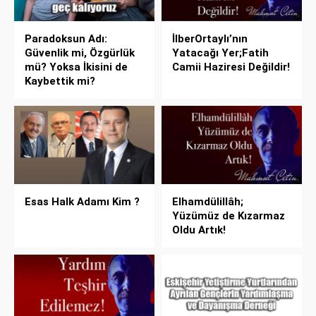
Paradoksun Adı:
İlberOrtaylı’nın
Güvenlik mi, Özgürlük
Yatacağı Yer;Fatih
mü? Yoksa İkisini de
Camii Haziresi Değildir!
Kaybettik mi?
Esas Halk Adamı Kim ?
Elhamdülillâh;
Yüzümüz de Kızarmaz
Oldu Artık!