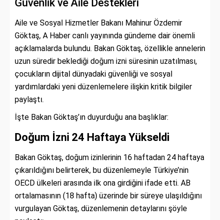
Güvenlik ve Aile Destekleri
Aile ve Sosyal Hizmetler Bakanı Mahinur Özdemir
Göktaş, A Haber canlı yayınında gündeme dair önemli
açıklamalarda bulundu. Bakan Göktaş, özellikle annelerin
uzun süredir beklediği doğum izni süresinin uzatılması,
çocukların dijital dünyadaki güvenliği ve sosyal
yardımlardaki yeni düzenlemelere ilişkin kritik bilgiler
paylaştı.
İşte Bakan Göktaş’ın duyurduğu ana başlıklar:
Doğum İzni 24 Haftaya Yükseldi
Bakan Göktaş, doğum izinlerinin 16 haftadan 24 haftaya
çıkarıldığını belirterek, bu düzenlemeyle Türkiye’nin
OECD ülkeleri arasında ilk ona girdiğini ifade etti. AB
ortalamasının (18 hafta) üzerinde bir süreye ulaşıldığını
vurgulayan Göktaş, düzenlemenin detaylarını şöyle