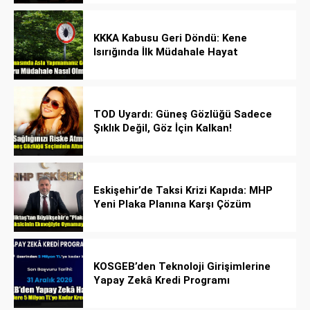
KKKA Kabusu Geri Döndü: Kene
Isırığında İlk Müdahale Hayat
Kurtarıyor!
TOD Uyardı: Güneş Gözlüğü Sadece
Şıklık Değil, Göz İçin Kalkan!
Eskişehir’de Taksi Krizi Kapıda: MHP
Yeni Plaka Planına Karşı Çözüm
Önerdi
KOSGEB’den Teknoloji Girişimlerine
Yapay Zekâ Kredi Programı