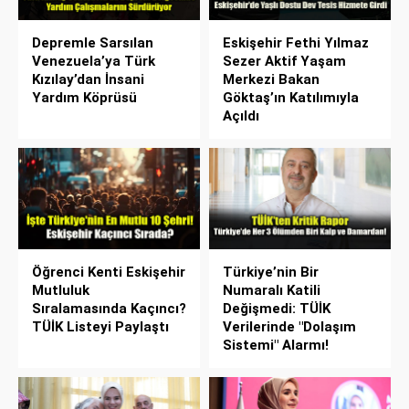
Depremle Sarsılan
Eskişehir Fethi Yılmaz
Venezuela’ya Türk
Sezer Aktif Yaşam
Kızılay’dan İnsani
Merkezi Bakan
Yardım Köprüsü
Göktaş’ın Katılımıyla
Açıldı
Öğrenci Kenti Eskişehir
Türkiye’nin Bir
Mutluluk
Numaralı Katili
Sıralamasında Kaçıncı?
Değişmedi: TÜİK
TÜİK Listeyi Paylaştı
Verilerinde "Dolaşım
Sistemi" Alarmı!