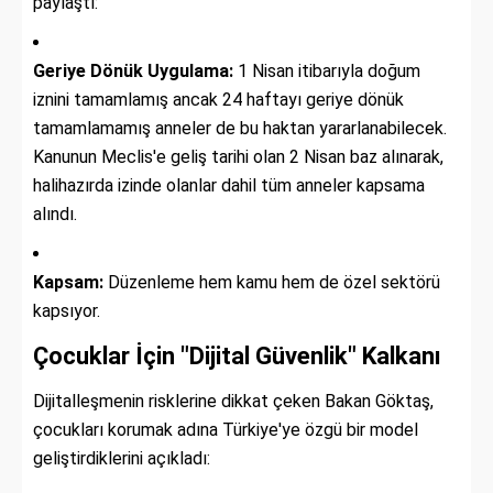
paylaştı:
Geriye Dönük Uygulama:
1 Nisan itibarıyla doğum
iznini tamamlamış ancak 24 haftayı geriye dönük
tamamlamamış anneler de bu haktan yararlanabilecek.
Kanunun Meclis'e geliş tarihi olan 2 Nisan baz alınarak,
halihazırda izinde olanlar dahil tüm anneler kapsama
alındı.
Kapsam:
Düzenleme hem kamu hem de özel sektörü
kapsıyor.
Çocuklar İçin "Dijital Güvenlik" Kalkanı
Dijitalleşmenin risklerine dikkat çeken Bakan Göktaş,
çocukları korumak adına Türkiye'ye özgü bir model
geliştirdiklerini açıkladı: