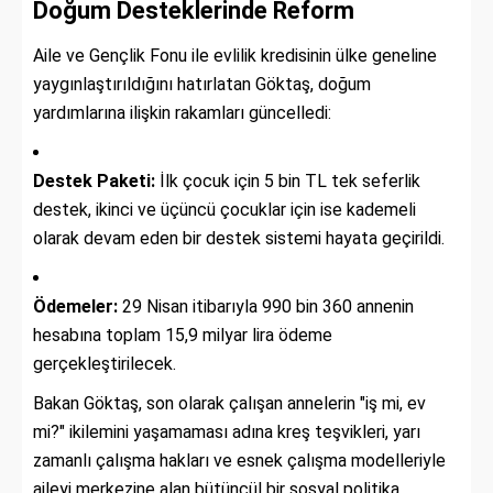
Doğum Desteklerinde Reform
Aile ve Gençlik Fonu ile evlilik kredisinin ülke geneline
yaygınlaştırıldığını hatırlatan Göktaş, doğum
yardımlarına ilişkin rakamları güncelledi:
Destek Paketi:
İlk çocuk için 5 bin TL tek seferlik
destek, ikinci ve üçüncü çocuklar için ise kademeli
olarak devam eden bir destek sistemi hayata geçirildi.
Ödemeler:
29 Nisan itibarıyla 990 bin 360 annenin
hesabına toplam 15,9 milyar lira ödeme
gerçekleştirilecek.
Bakan Göktaş, son olarak çalışan annelerin "iş mi, ev
mi?" ikilemini yaşamaması adına kreş teşvikleri, yarı
zamanlı çalışma hakları ve esnek çalışma modelleriyle
aileyi merkezine alan bütüncül bir sosyal politika