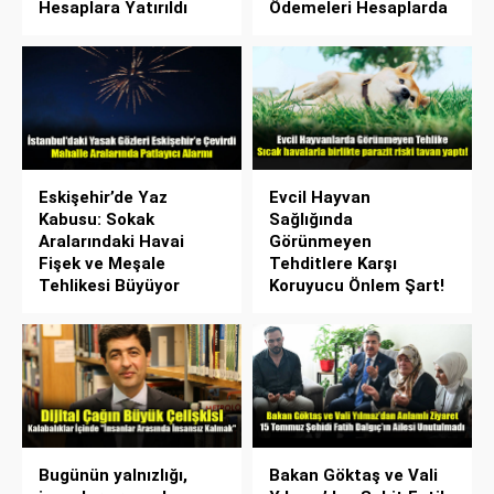
Hesaplara Yatırıldı
Ödemeleri Hesaplarda
Eskişehir’de Yaz
Evcil Hayvan
Kabusu: Sokak
Sağlığında
Aralarındaki Havai
Görünmeyen
Fişek ve Meşale
Tehditlere Karşı
Tehlikesi Büyüyor
Koruyucu Önlem Şart!
Bugünün yalnızlığı,
Bakan Göktaş ve Vali