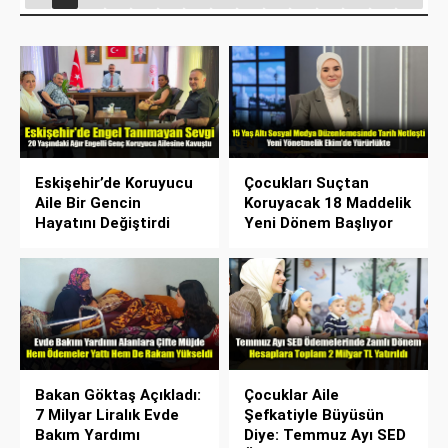
Eskişehir’de Koruyucu
Çocukları Suçtan
Aile Bir Gencin
Koruyacak 18 Maddelik
Hayatını Değiştirdi
Yeni Dönem Başlıyor
Bakan Göktaş Açıkladı:
Çocuklar Aile
7 Milyar Liralık Evde
Şefkatiyle Büyüsün
Bakım Yardımı
Diye: Temmuz Ayı SED