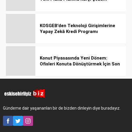
Önerdi
KOSGEB’den Teknoloji Girişimlerine
Yapay Zekâ Kredi Programı
Konut Piyasasında Yeni Dönem:
Ofisleri Konuta Dönüştürmek İçin Son
Tarih 1 Temmuz 2027!
Gündeme dair yaşananları bir de bizden dinleyin diye buradayız.