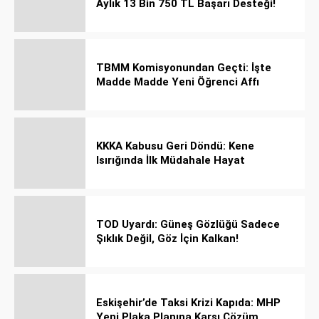
Aylık 13 Bin 750 TL Başarı Desteği!
TBMM Komisyonundan Geçti: İşte
Madde Madde Yeni Öğrenci Affı
Rehberi
KKKA Kabusu Geri Döndü: Kene
Isırığında İlk Müdahale Hayat
Kurtarıyor!
TOD Uyardı: Güneş Gözlüğü Sadece
Şıklık Değil, Göz İçin Kalkan!
Eskişehir’de Taksi Krizi Kapıda: MHP
Yeni Plaka Planına Karşı Çözüm