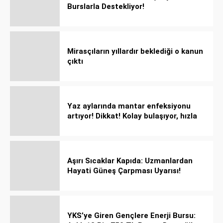
Burslarla Destekliyor!
Mirasçıların yıllardır beklediği o kanun
çıktı
Yaz aylarında mantar enfeksiyonu
artıyor! Dikkat! Kolay bulaşıyor, hızla
yayılıyor!
Aşırı Sıcaklar Kapıda: Uzmanlardan
Hayati Güneş Çarpması Uyarısı!
YKS’ye Giren Gençlere Enerji Bursu: