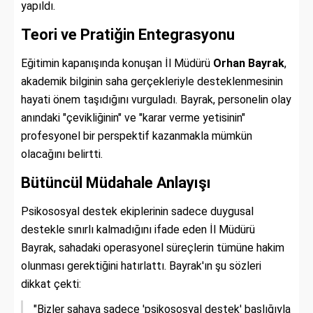
yapıldı.
Teori ve Pratiğin Entegrasyonu
Eğitimin kapanışında konuşan İl Müdürü
Orhan Bayrak
,
akademik bilginin saha gerçekleriyle desteklenmesinin
hayati önem taşıdığını vurguladı. Bayrak, personelin olay
anındaki "çevikliğinin" ve "karar verme yetisinin"
profesyonel bir perspektif kazanmakla mümkün
olacağını belirtti.
Bütüncül Müdahale Anlayışı
Psikososyal destek ekiplerinin sadece duygusal
destekle sınırlı kalmadığını ifade eden İl Müdürü
Bayrak, sahadaki operasyonel süreçlerin tümüne hakim
olunması gerektiğini hatırlattı. Bayrak'ın şu sözleri
dikkat çekti:
"Bizler sahaya sadece 'psikososyal destek' başlığıyla