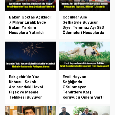
Bakan Göktaş Açıkladı:
Çocuklar Aile
7 Milyar Liralık Evde
Şefkatiyle Büyüsün
Bakım Yardımı
Diye: Temmuz Ayı SED
Hesaplara Yatırıldı
Ödemeleri Hesaplarda
Eskişehir’de Yaz
Evcil Hayvan
Kabusu: Sokak
Sağlığında
Aralarındaki Havai
Görünmeyen
Fişek ve Meşale
Tehditlere Karşı
Tehlikesi Büyüyor
Koruyucu Önlem Şart!