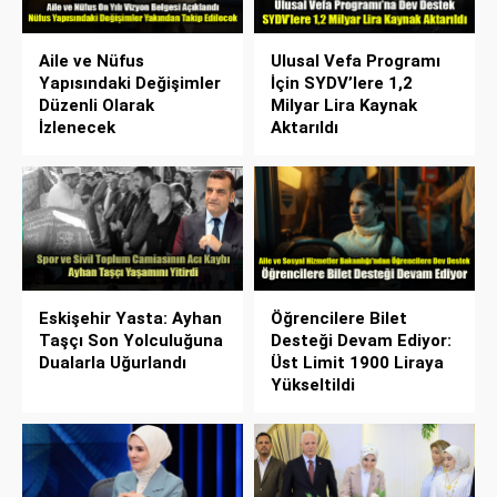
Aile ve Nüfus
Ulusal Vefa Programı
Yapısındaki Değişimler
İçin SYDV’lere 1,2
Düzenli Olarak
Milyar Lira Kaynak
İzlenecek
Aktarıldı
Eskişehir Yasta: Ayhan
Öğrencilere Bilet
Taşçı Son Yolculuğuna
Desteği Devam Ediyor:
Dualarla Uğurlandı
Üst Limit 1900 Liraya
Yükseltildi