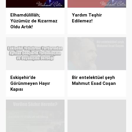
Elhamdülillâh;
Yardım Teşhir
Yüzümüz de Kızarmaz
Edilemez!
Oldu Artık!
Eskişehir’de
Bir entelektüel şeyh
Görünmeyen Hayır
Mahmut Esad Coşan
Kapısı