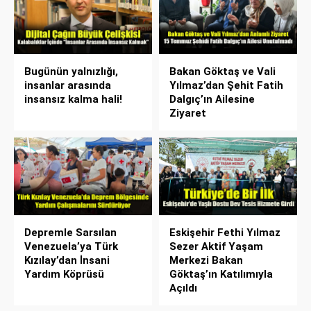
Bugünün yalnızlığı,
Bakan Göktaş ve Vali
insanlar arasında
Yılmaz’dan Şehit Fatih
insansız kalma hali!
Dalgıç’ın Ailesine
Ziyaret
Depremle Sarsılan
Eskişehir Fethi Yılmaz
Venezuela’ya Türk
Sezer Aktif Yaşam
Kızılay’dan İnsani
Merkezi Bakan
Yardım Köprüsü
Göktaş’ın Katılımıyla
Açıldı