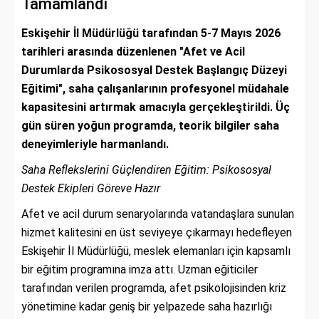
Tamamlandı
Eskişehir İl Müdürlüğü tarafından 5-7 Mayıs 2026
tarihleri arasında düzenlenen "Afet ve Acil
Durumlarda Psikososyal Destek Başlangıç Düzeyi
Eğitimi", saha çalışanlarının profesyonel müdahale
kapasitesini artırmak amacıyla gerçekleştirildi. Üç
gün süren yoğun programda, teorik bilgiler saha
deneyimleriyle harmanlandı.
Saha Reflekslerini Güçlendiren Eğitim: Psikososyal
Destek Ekipleri Göreve Hazır
Afet ve acil durum senaryolarında vatandaşlara sunulan
hizmet kalitesini en üst seviyeye çıkarmayı hedefleyen
Eskişehir İl Müdürlüğü, meslek elemanları için kapsamlı
bir eğitim programına imza attı. Uzman eğiticiler
tarafından verilen programda, afet psikolojisinden kriz
yönetimine kadar geniş bir yelpazede saha hazırlığı