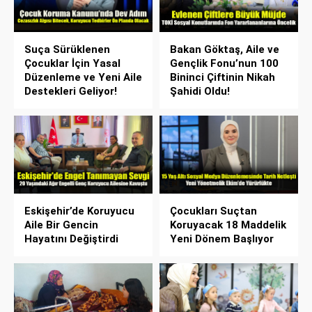
Suça Sürüklenen
Bakan Göktaş, Aile ve
Çocuklar İçin Yasal
Gençlik Fonu’nun 100
Düzenleme ve Yeni Aile
Bininci Çiftinin Nikah
Destekleri Geliyor!
Şahidi Oldu!
Eskişehir’de Koruyucu
Çocukları Suçtan
Aile Bir Gencin
Koruyacak 18 Maddelik
Hayatını Değiştirdi
Yeni Dönem Başlıyor