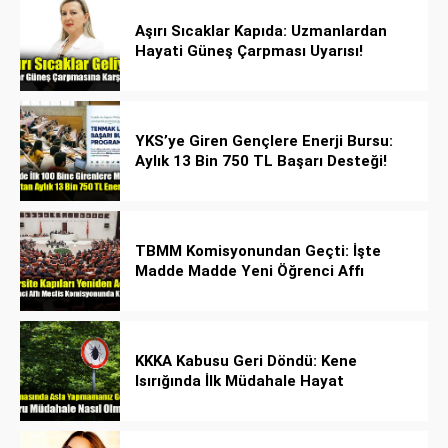
Aşırı Sıcaklar Kapıda: Uzmanlardan
Hayati Güneş Çarpması Uyarısı!
YKS’ye Giren Gençlere Enerji Bursu:
Aylık 13 Bin 750 TL Başarı Desteği!
TBMM Komisyonundan Geçti: İşte
Madde Madde Yeni Öğrenci Affı
Rehberi
KKKA Kabusu Geri Döndü: Kene
Isırığında İlk Müdahale Hayat
Kurtarıyor!