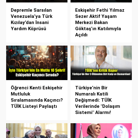
Depremle Sarsılan
Eskişehir Fethi Yılmaz
Venezuela’ya Türk
Sezer Aktif Yaşam
Kızılay’dan İnsani
Merkezi Bakan
Yardım Köprüsü
Göktaş’ın Katılımıyla
Açıldı
Öğrenci Kenti Eskişehir
Türkiye’nin Bir
Mutluluk
Numaralı Katili
Sıralamasında Kaçıncı?
Değişmedi: TÜİK
TÜİK Listeyi Paylaştı
Verilerinde "Dolaşım
Sistemi" Alarmı!