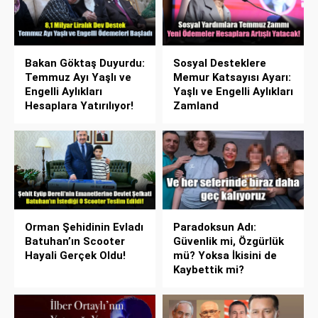
Bakan Göktaş Duyurdu:
Sosyal Desteklere
Temmuz Ayı Yaşlı ve
Memur Katsayısı Ayarı:
Engelli Aylıkları
Yaşlı ve Engelli Aylıkları
Hesaplara Yatırılıyor!
Zamland
Orman Şehidinin Evladı
Paradoksun Adı:
Batuhan’ın Scooter
Güvenlik mi, Özgürlük
Hayali Gerçek Oldu!
mü? Yoksa İkisini de
Kaybettik mi?