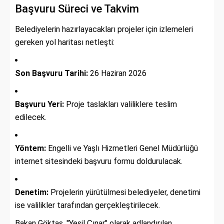
Başvuru Süreci ve Takvim
Belediyelerin hazırlayacakları projeler için izlemeleri
gereken yol haritası netleşti:
Son Başvuru Tarihi:
26 Haziran 2026
Başvuru Yeri:
Proje taslakları valiliklere teslim
edilecek.
Yöntem:
Engelli ve Yaşlı Hizmetleri Genel Müdürlüğü
internet sitesindeki başvuru formu doldurulacak.
Denetim:
Projelerin yürütülmesi belediyeler, denetimi
ise valilikler tarafından gerçekleştirilecek.
Bakan Göktaş, "Yeşil Çınar" olarak adlandırılan