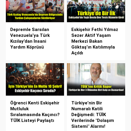
Depremle Sarsılan
Eskişehir Fethi Yılmaz
Venezuela’ya Türk
Sezer Aktif Yaşam
Kızılay’dan İnsani
Merkezi Bakan
Yardım Köprüsü
Göktaş’ın Katılımıyla
Açıldı
Öğrenci Kenti Eskişehir
Türkiye’nin Bir
Mutluluk
Numaralı Katili
Sıralamasında Kaçıncı?
Değişmedi: TÜİK
TÜİK Listeyi Paylaştı
Verilerinde "Dolaşım
Sistemi" Alarmı!