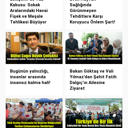
Kabusu: Sokak
Sağlığında
Aralarındaki Havai
Görünmeyen
Fişek ve Meşale
Tehditlere Karşı
Tehlikesi Büyüyor
Koruyucu Önlem Şart!
Bugünün yalnızlığı,
Bakan Göktaş ve Vali
insanlar arasında
Yılmaz’dan Şehit Fatih
insansız kalma hali!
Dalgıç’ın Ailesine
Ziyaret