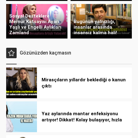
Sosyal Desteklere
Memur Katsayısı Ayarı:
Bugünün yalnızlığı,
Yaşlı ve Engelli Aylıkları
insanlar arasında
Zamland
insansız kalma hali!
Gözünüzden kaçmasın
Mirasçıların yıllardır beklediği o kanun
çıktı
Yaz aylarında mantar enfeksiyonu
artıyor! Dikkat! Kolay bulaşıyor, hızla
yayılıyor!