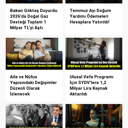
Bakan Göktaş Duyurdu:
Temmuz Ayı Doğum
2026’da Doğal Gaz
Yardımı Ödemeleri
Desteği Toplam 1
Hesaplara Yatırıldı!
Milyar TL’yi Aştı
Aile ve Nüfus
Ulusal Vefa Programı
Yapısındaki Değişimler
İçin SYDV’lere 1,2
Düzenli Olarak
Milyar Lira Kaynak
İzlenecek
Aktarıldı