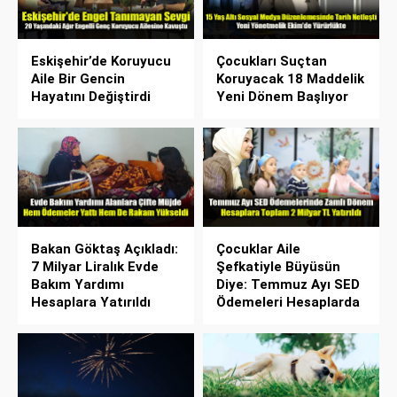
Eskişehir’de Koruyucu
Çocukları Suçtan
Aile Bir Gencin
Koruyacak 18 Maddelik
Hayatını Değiştirdi
Yeni Dönem Başlıyor
Bakan Göktaş Açıkladı:
Çocuklar Aile
7 Milyar Liralık Evde
Şefkatiyle Büyüsün
Bakım Yardımı
Diye: Temmuz Ayı SED
Hesaplara Yatırıldı
Ödemeleri Hesaplarda