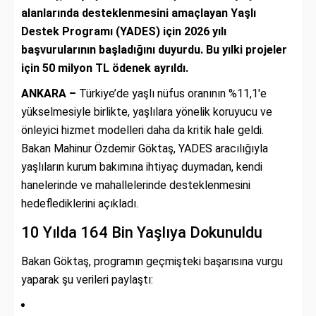
alanlarında desteklenmesini amaçlayan Yaşlı
Destek Programı (YADES) için 2026 yılı
başvurularının başladığını duyurdu. Bu yılki projeler
için 50 milyon TL ödenek ayrıldı.
ANKARA –
Türkiye’de yaşlı nüfus oranının %11,1'e
yükselmesiyle birlikte, yaşlılara yönelik koruyucu ve
önleyici hizmet modelleri daha da kritik hale geldi.
Bakan Mahinur Özdemir Göktaş, YADES aracılığıyla
yaşlıların kurum bakımına ihtiyaç duymadan, kendi
hanelerinde ve mahallelerinde desteklenmesini
hedeflediklerini açıkladı.
10 Yılda 164 Bin Yaşlıya Dokunuldu
Bakan Göktaş, programın geçmişteki başarısına vurgu
yaparak şu verileri paylaştı: