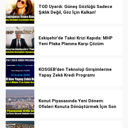
TOD Uyardı: Güneş Gözlüğü Sadece
Şıklık Değil, Göz İçin Kalkan!
Eskişehir’de Taksi Krizi Kapıda: MHP
Yeni Plaka Planına Karşı Çözüm
Önerdi
KOSGEB’den Teknoloji Girişimlerine
Yapay Zekâ Kredi Programı
Konut Piyasasında Yeni Dönem:
Ofisleri Konuta Dönüştürmek İçin Son
Tarih 1 Temmuz 2027!