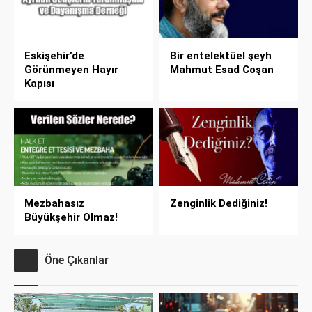
Eskişehir’de
Bir entelektüel şeyh
Görünmeyen Hayır
Mahmut Esad Coşan
Kapısı
Mezbahasız
Zenginlik Dediğiniz!
Büyükşehir Olmaz!
Öne Çıkanlar