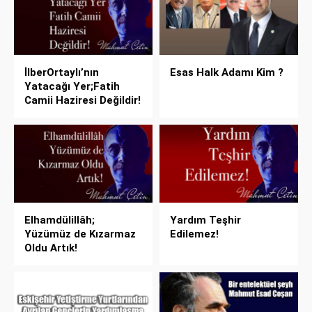
İlberOrtaylı’nın
Esas Halk Adamı Kim ?
Yatacağı Yer;Fatih
Camii Haziresi Değildir!
Elhamdülillâh;
Yardım Teşhir
Yüzümüz de Kızarmaz
Edilemez!
Oldu Artık!