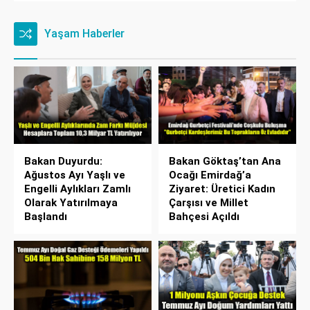
Yaşam Haberler
Bakan Duyurdu:
Bakan Göktaş’tan Ana
Ağustos Ayı Yaşlı ve
Ocağı Emirdağ’a
Engelli Aylıkları Zamlı
Ziyaret: Üretici Kadın
Olarak Yatırılmaya
Çarşısı ve Millet
Başlandı
Bahçesi Açıldı