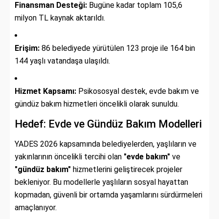
Finansman Desteği:
Bugüne kadar toplam 105,6
milyon TL kaynak aktarıldı.
Erişim:
86 belediyede yürütülen 123 proje ile 164 bin
144 yaşlı vatandaşa ulaşıldı.
Hizmet Kapsamı:
Psikososyal destek, evde bakım ve
gündüz bakım hizmetleri öncelikli olarak sunuldu.
Hedef: Evde ve Gündüz Bakım Modelleri
YADES 2026 kapsamında belediyelerden, yaşlıların ve
yakınlarının öncelikli tercihi olan
"evde bakım"
ve
"gündüz bakım"
hizmetlerini geliştirecek projeler
bekleniyor. Bu modellerle yaşlıların sosyal hayattan
kopmadan, güvenli bir ortamda yaşamlarını sürdürmeleri
amaçlanıyor.