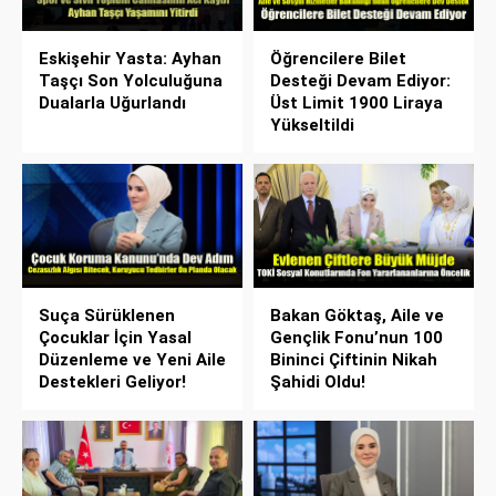
Eskişehir Yasta: Ayhan
Öğrencilere Bilet
Taşçı Son Yolculuğuna
Desteği Devam Ediyor:
Dualarla Uğurlandı
Üst Limit 1900 Liraya
Yükseltildi
Suça Sürüklenen
Bakan Göktaş, Aile ve
Çocuklar İçin Yasal
Gençlik Fonu’nun 100
Düzenleme ve Yeni Aile
Bininci Çiftinin Nikah
Destekleri Geliyor!
Şahidi Oldu!