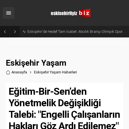
Eskişehir’de Hedef Tam İsabet: Atıcılık Branşı Olimpik Sporcular Yetiştiriyor
Eskişehir Yaşam
Anasayfa
Eskişehir Yaşam Haberler
i
Eğitim-Bir-Sen’den
Yönetmelik Değişikliği
Talebi: "Engelli Çalışanların
Hakları Göz Ardı Edilemez"