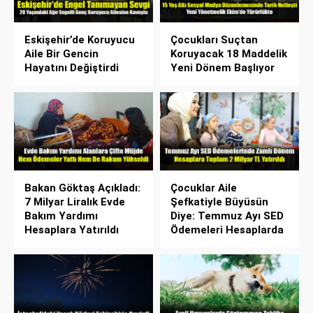
Eskişehir’de Koruyucu
Çocukları Suçtan
Aile Bir Gencin
Koruyacak 18 Maddelik
Hayatını Değiştirdi
Yeni Dönem Başlıyor
Bakan Göktaş Açıkladı:
Çocuklar Aile
7 Milyar Liralık Evde
Şefkatiyle Büyüsün
Bakım Yardımı
Diye: Temmuz Ayı SED
Hesaplara Yatırıldı
Ödemeleri Hesaplarda