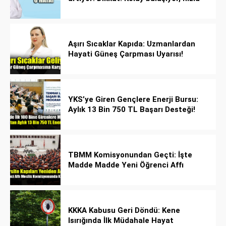
yayılıyor!
Aşırı Sıcaklar Kapıda: Uzmanlardan
Hayati Güneş Çarpması Uyarısı!
YKS’ye Giren Gençlere Enerji Bursu:
Aylık 13 Bin 750 TL Başarı Desteği!
TBMM Komisyonundan Geçti: İşte
Madde Madde Yeni Öğrenci Affı
Rehberi
KKKA Kabusu Geri Döndü: Kene
Isırığında İlk Müdahale Hayat