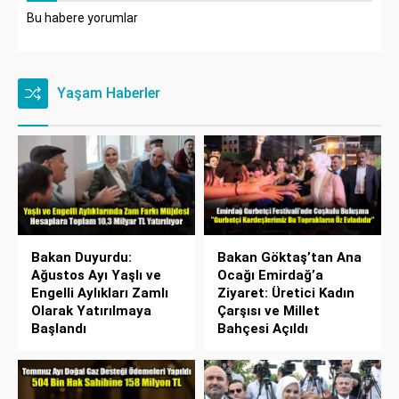
Bu habere yorumlar
Yaşam Haberler
Bakan Duyurdu:
Bakan Göktaş’tan Ana
Ağustos Ayı Yaşlı ve
Ocağı Emirdağ’a
Engelli Aylıkları Zamlı
Ziyaret: Üretici Kadın
Olarak Yatırılmaya
Çarşısı ve Millet
Başlandı
Bahçesi Açıldı