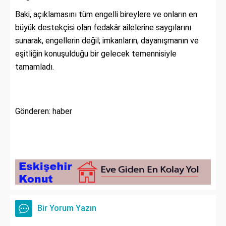
Baki, açıklamasını tüm engelli bireylere ve onların en
büyük destekçisi olan fedakâr ailelerine saygılarını
sunarak, engellerin değil; imkanların, dayanışmanın ve
eşitliğin konuşulduğu bir gelecek temennisiyle
tamamladı.
Gönderen: haber
Bir Yorum Yazın