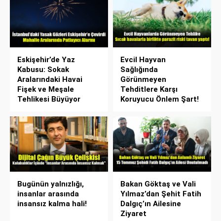
Eskişehir’de Yaz
Evcil Hayvan
Kabusu: Sokak
Sağlığında
Aralarındaki Havai
Görünmeyen
Fişek ve Meşale
Tehditlere Karşı
Tehlikesi Büyüyor
Koruyucu Önlem Şart!
Bugünün yalnızlığı,
Bakan Göktaş ve Vali
insanlar arasında
Yılmaz’dan Şehit Fatih
insansız kalma hali!
Dalgıç’ın Ailesine
Ziyaret