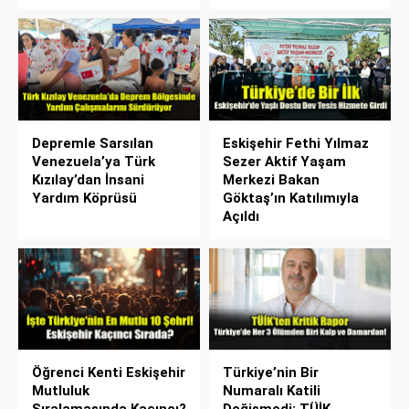
Depremle Sarsılan
Eskişehir Fethi Yılmaz
Venezuela’ya Türk
Sezer Aktif Yaşam
Kızılay’dan İnsani
Merkezi Bakan
Yardım Köprüsü
Göktaş’ın Katılımıyla
Açıldı
Öğrenci Kenti Eskişehir
Türkiye’nin Bir
Mutluluk
Numaralı Katili