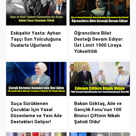
Eskişehir Yasta: Ayhan
Öğrencilere Bilet
Taşçı Son Yolculuğuna
Desteği Devam Ediyor:
Dualarla Uğurlandı
Üst Limit 1900 Liraya
Yükseltildi
Suça Sürüklenen
Bakan Göktaş, Aile ve
Çocuklar İçin Yasal
Gençlik Fonu’nun 100
Düzenleme ve Yeni Aile
Bininci Çiftinin Nikah
Destekleri Geliyor!
Şahidi Oldu!