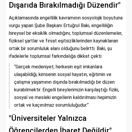
Dışarıda Bırakılmadığı Düzendir"
Açıklamasında engellilik kavramının sosyolojik boyutuna
vurgu yapan Şube Başkanı Ertuğrul Baki, engelliliğin
bireysel bir eksiklik olmadığını; toplumsal düzenlemeler,
fiziksel şartlar ve fırsat eşitsizliklerinden kaynaklanan
ortak bir sorumluluk alanı olduğunu belirtti. Baki, şu
ifadelerle toplumsal farkındalığa dikkat çekti:
“Gerçek medeniyet; herkesin eşit imkanlara
ulaşabildiği, kimsenin sosyal hayatın, eğitimin ve
çalışma yaşamının dışında bırakılmadığı bir düzen
kurabilmektir. Engelli bireylerimizin karşılaştığı fiziki,
sosyal ve mesleki engellerin kaldırılması hepimizin
ortak ve kaçınılmaz sorumluluğudur.”
"Üniversiteler Yalnızca
Öğrencilerden İbaret Değildir"