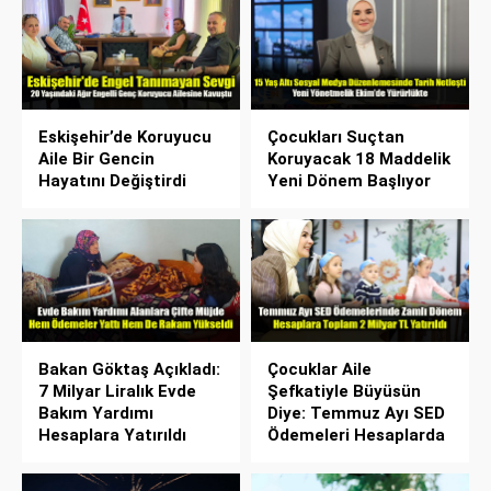
Eskişehir’de Koruyucu
Çocukları Suçtan
Aile Bir Gencin
Koruyacak 18 Maddelik
Hayatını Değiştirdi
Yeni Dönem Başlıyor
Bakan Göktaş Açıkladı:
Çocuklar Aile
7 Milyar Liralık Evde
Şefkatiyle Büyüsün
Bakım Yardımı
Diye: Temmuz Ayı SED
Hesaplara Yatırıldı
Ödemeleri Hesaplarda