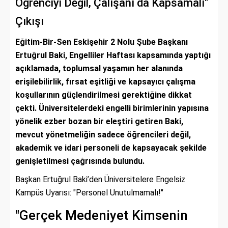
Öğrenciyi Değil, Çalışanı da Kapsamalı"
Çıkışı
Eğitim-Bir-Sen Eskişehir 2 Nolu Şube Başkanı
Ertuğrul Baki, Engelliler Haftası kapsamında yaptığı
açıklamada, toplumsal yaşamın her alanında
erişilebilirlik, fırsat eşitliği ve kapsayıcı çalışma
koşullarının güçlendirilmesi gerektiğine dikkat
çekti. Üniversitelerdeki engelli birimlerinin yapısına
yönelik ezber bozan bir eleştiri getiren Baki,
mevcut yönetmeliğin sadece öğrencileri değil,
akademik ve idari personeli de kapsayacak şekilde
genişletilmesi çağrısında bulundu.
Başkan Ertuğrul Baki’den Üniversitelere Engelsiz
Kampüs Uyarısı: "Personel Unutulmamalı!"
"Gerçek Medeniyet Kimsenin