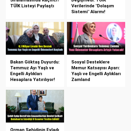
Sıralamasında Kaçıncı?
Değişmedi: TÜİK
TÜİK Listeyi Paylaştı
Verilerinde "Dolaşım
Sistemi" Alarmı!
Bakan Göktaş Duyurdu:
Sosyal Desteklere
Temmuz Ayı Yaşlı ve
Memur Katsayısı Ayarı:
Engelli Aylıkları
Yaşlı ve Engelli Aylıkları
Hesaplara Yatırılıyor!
Zamland
Orman Şehidinin Evladı