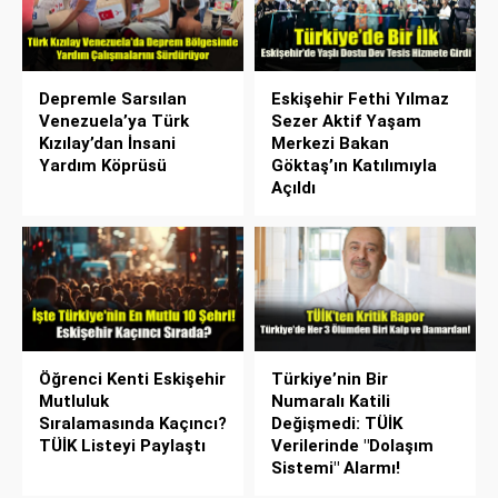
Depremle Sarsılan
Eskişehir Fethi Yılmaz
Venezuela’ya Türk
Sezer Aktif Yaşam
Kızılay’dan İnsani
Merkezi Bakan
Yardım Köprüsü
Göktaş’ın Katılımıyla
Açıldı
Öğrenci Kenti Eskişehir
Türkiye’nin Bir
Mutluluk
Numaralı Katili
Sıralamasında Kaçıncı?
Değişmedi: TÜİK
TÜİK Listeyi Paylaştı
Verilerinde "Dolaşım
Sistemi" Alarmı!