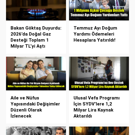
Bakan Göktaş Duyurdu:
Temmuz Ayı Doğum
2026’da Doğal Gaz
Yardımı Ödemeleri
Desteği Toplam 1
Hesaplara Yatırıldı!
Milyar TL’yi Aştı
Aile ve Nüfus
Ulusal Vefa Programı
Yapısındaki Değişimler
İçin SYDV’lere 1,2
Düzenli Olarak
Milyar Lira Kaynak
İzlenecek
Aktarıldı