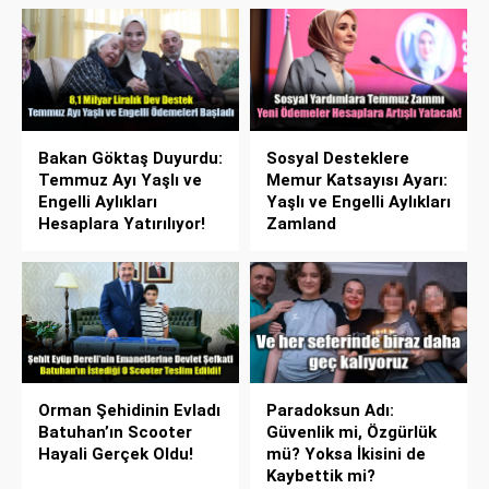
Bakan Göktaş Duyurdu:
Sosyal Desteklere
Temmuz Ayı Yaşlı ve
Memur Katsayısı Ayarı:
Engelli Aylıkları
Yaşlı ve Engelli Aylıkları
Hesaplara Yatırılıyor!
Zamland
Orman Şehidinin Evladı
Paradoksun Adı:
Batuhan’ın Scooter
Güvenlik mi, Özgürlük
Hayali Gerçek Oldu!
mü? Yoksa İkisini de
Kaybettik mi?