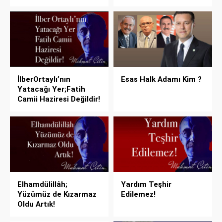
İlberOrtaylı’nın
Esas Halk Adamı Kim ?
Yatacağı Yer;Fatih
Camii Haziresi Değildir!
Elhamdülillâh;
Yardım Teşhir
Yüzümüz de Kızarmaz
Edilemez!
Oldu Artık!