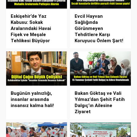
Eskişehir’de Yaz
Evcil Hayvan
Kabusu: Sokak
Sağlığında
Aralarındaki Havai
Görünmeyen
Fişek ve Meşale
Tehditlere Karşı
Tehlikesi Büyüyor
Koruyucu Önlem Şart!
Bugünün yalnızlığı,
Bakan Göktaş ve Vali
insanlar arasında
Yılmaz’dan Şehit Fatih
insansız kalma hali!
Dalgıç’ın Ailesine
Ziyaret