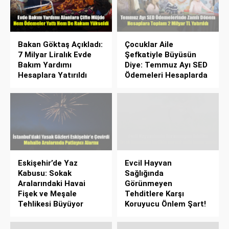
Bakan Göktaş Açıkladı:
Çocuklar Aile
7 Milyar Liralık Evde
Şefkatiyle Büyüsün
Bakım Yardımı
Diye: Temmuz Ayı SED
Hesaplara Yatırıldı
Ödemeleri Hesaplarda
Eskişehir’de Yaz
Evcil Hayvan
Kabusu: Sokak
Sağlığında
Aralarındaki Havai
Görünmeyen
Fişek ve Meşale
Tehditlere Karşı
Tehlikesi Büyüyor
Koruyucu Önlem Şart!