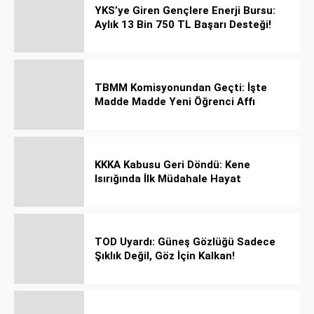
YKS’ye Giren Gençlere Enerji Bursu:
Aylık 13 Bin 750 TL Başarı Desteği!
TBMM Komisyonundan Geçti: İşte
Madde Madde Yeni Öğrenci Affı
Rehberi
KKKA Kabusu Geri Döndü: Kene
Isırığında İlk Müdahale Hayat
Kurtarıyor!
TOD Uyardı: Güneş Gözlüğü Sadece
Şıklık Değil, Göz İçin Kalkan!