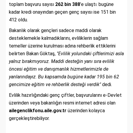
toplam başvuru sayısı
262 bin 388
’e ulaştı. bugüne
kadar kredi onayından geçen genç sayısı ise 151 bin
412 oldu.
Bakanlık olarak gençleri sadece maddi olarak
desteklemekle kalmadıklarını, evliliklerin sağlam
temeller üzerine kurulması adına rehberlik ettiklerini
belirten Bakan Göktaş,
"Evlilik yolundaki çiftlerimizi asla
yalnız bırakmıyoruz. Maddi desteğin yanı sıra evlilik
öncesi eğitim ve danışmanlık hizmetlerimizle de
yanlarındayız. Bu kapsamda bugüne kadar 195 bin 62
gencimize eğitim ve rehberlik desteği verdik"
dedi.
Evlilik hazırlığındaki genç çiftler, başvurularını e-Devlet
üzerinden veya bakanlığın resmi internet adresi olan
ailegenclikfonu.aile.gov.tr
üzerinden kolayca
gerçekleştirebiliyor.