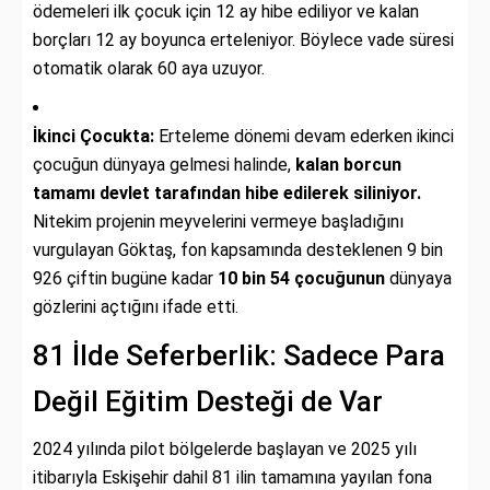
ödemeleri ilk çocuk için 12 ay hibe ediliyor ve kalan
borçları 12 ay boyunca erteleniyor. Böylece vade süresi
otomatik olarak 60 aya uzuyor.
İkinci Çocukta:
Erteleme dönemi devam ederken ikinci
çocuğun dünyaya gelmesi halinde,
kalan borcun
tamamı devlet tarafından hibe edilerek siliniyor.
Nitekim projenin meyvelerini vermeye başladığını
vurgulayan Göktaş, fon kapsamında desteklenen 9 bin
926 çiftin bugüne kadar
10 bin 54 çocuğunun
dünyaya
gözlerini açtığını ifade etti.
81 İlde Seferberlik: Sadece Para
Değil Eğitim Desteği de Var
2024 yılında pilot bölgelerde başlayan ve 2025 yılı
itibarıyla Eskişehir dahil 81 ilin tamamına yayılan fona