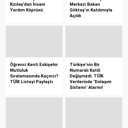
Kızılay’dan İnsani
Merkezi Bakan
Yardım Köprüsü
Göktaş’ın Katılımıyla
Açıldı
Öğrenci Kenti Eskişehir
Türkiye’nin Bir
Mutluluk
Numaralı Katili
Sıralamasında Kaçıncı?
Değişmedi: TÜİK
TÜİK Listeyi Paylaştı
Verilerinde "Dolaşım
Sistemi" Alarmı!