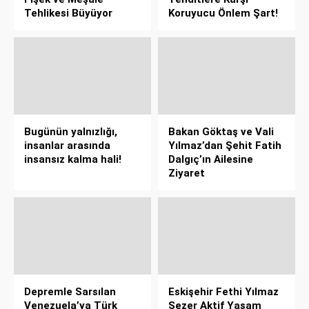
Tehlikesi Büyüyor
Koruyucu Önlem Şart!
Bugünün yalnızlığı,
Bakan Göktaş ve Vali
insanlar arasında
Yılmaz’dan Şehit Fatih
insansız kalma hali!
Dalgıç’ın Ailesine
Ziyaret
Depremle Sarsılan
Eskişehir Fethi Yılmaz
Venezuela’ya Türk
Sezer Aktif Yaşam