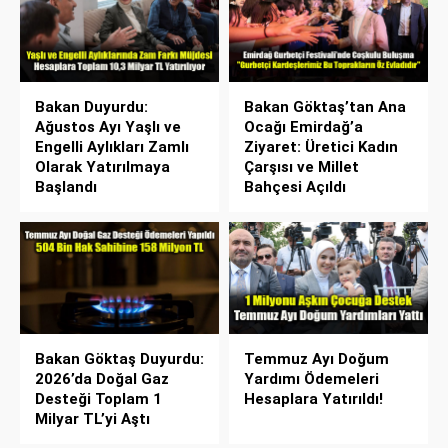
Bakan Duyurdu:
Bakan Göktaş’tan Ana
Ağustos Ayı Yaşlı ve
Ocağı Emirdağ’a
Engelli Aylıkları Zamlı
Ziyaret: Üretici Kadın
Olarak Yatırılmaya
Çarşısı ve Millet
Başlandı
Bahçesi Açıldı
Bakan Göktaş Duyurdu:
Temmuz Ayı Doğum
2026’da Doğal Gaz
Yardımı Ödemeleri
Desteği Toplam 1
Hesaplara Yatırıldı!
Milyar TL’yi Aştı