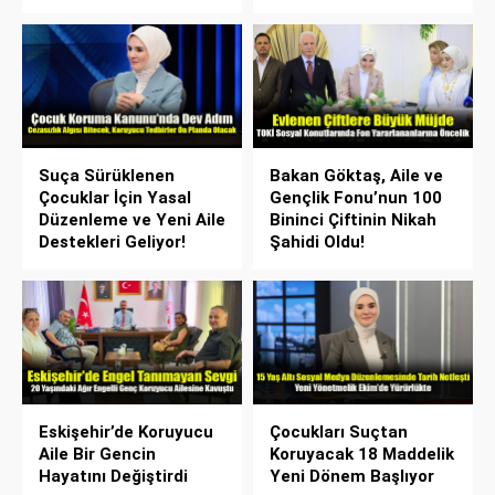
Suça Sürüklenen
Bakan Göktaş, Aile ve
Çocuklar İçin Yasal
Gençlik Fonu’nun 100
Düzenleme ve Yeni Aile
Bininci Çiftinin Nikah
Destekleri Geliyor!
Şahidi Oldu!
Eskişehir’de Koruyucu
Çocukları Suçtan
Aile Bir Gencin
Koruyacak 18 Maddelik
Hayatını Değiştirdi
Yeni Dönem Başlıyor