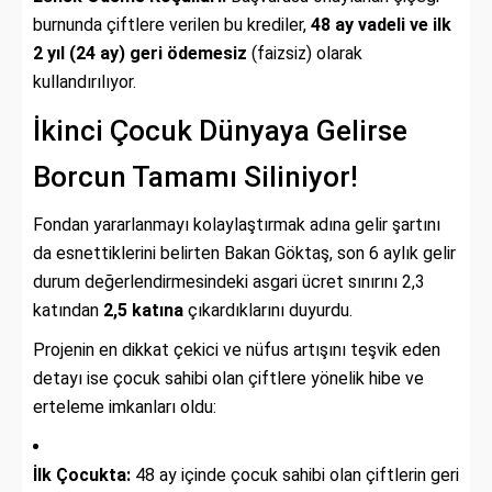
burnunda çiftlere verilen bu krediler,
48 ay vadeli ve ilk
2 yıl (24 ay) geri ödemesiz
(faizsiz) olarak
kullandırılıyor.
İkinci Çocuk Dünyaya Gelirse
Borcun Tamamı Siliniyor!
Fondan yararlanmayı kolaylaştırmak adına gelir şartını
da esnettiklerini belirten Bakan Göktaş, son 6 aylık gelir
durum değerlendirmesindeki asgari ücret sınırını 2,3
katından
2,5 katına
çıkardıklarını duyurdu.
Projenin en dikkat çekici ve nüfus artışını teşvik eden
detayı ise çocuk sahibi olan çiftlere yönelik hibe ve
erteleme imkanları oldu:
İlk Çocukta:
48 ay içinde çocuk sahibi olan çiftlerin geri