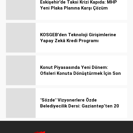
Eskişehir’de Taksi Krizi Kapıda: MHP
Yeni Plaka Planına Karşı Çözüm
Önerdi
KOSGEB’den Teknoloji Girişimlerine
Yapay Zekâ Kredi Programı
Konut Piyasasında Yeni Dönem:
Ofisleri Konuta Dönüştürmek İçin Son
Tarih 1 Temmuz 2027!
"Sözde" Vizyonerlere Özde
Belediyecilik Dersi: Gaziantep’ten 20
Bin Bahçeli Ev Hamlesi!