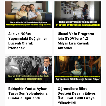
Aile ve Nüfus
Ulusal Vefa Programı
Yapısındaki Değişimler
İçin SYDV’lere 1,2
Düzenli Olarak
Milyar Lira Kaynak
İzlenecek
Aktarıldı
Eskişehir Yasta: Ayhan
Öğrencilere Bilet
Taşçı Son Yolculuğuna
Desteği Devam Ediyor:
Dualarla Uğurlandı
Üst Limit 1900 Liraya
Yükseltildi