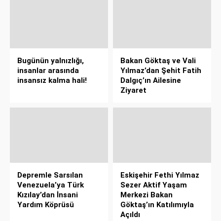
Bugünün yalnızlığı,
Bakan Göktaş ve Vali
insanlar arasında
Yılmaz’dan Şehit Fatih
insansız kalma hali!
Dalgıç’ın Ailesine
Ziyaret
Depremle Sarsılan
Eskişehir Fethi Yılmaz
Venezuela’ya Türk
Sezer Aktif Yaşam
Kızılay’dan İnsani
Merkezi Bakan
Yardım Köprüsü
Göktaş’ın Katılımıyla
Açıldı