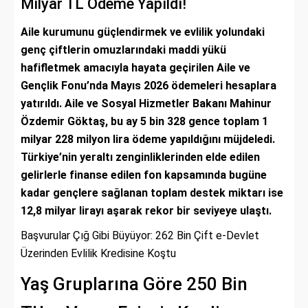
Milyar TL Ödeme Yapıldı!
Aile kurumunu güçlendirmek ve evlilik yolundaki
genç çiftlerin omuzlarındaki maddi yükü
hafifletmek amacıyla hayata geçirilen Aile ve
Gençlik Fonu’nda Mayıs 2026 ödemeleri hesaplara
yatırıldı. Aile ve Sosyal Hizmetler Bakanı Mahinur
Özdemir Göktaş, bu ay 5 bin 328 gence toplam 1
milyar 228 milyon lira ödeme yapıldığını müjdeledi.
Türkiye’nin yeraltı zenginliklerinden elde edilen
gelirlerle finanse edilen fon kapsamında bugüne
kadar gençlere sağlanan toplam destek miktarı ise
12,8 milyar lirayı aşarak rekor bir seviyeye ulaştı.
Başvurular Çığ Gibi Büyüyor: 262 Bin Çift e-Devlet
Üzerinden Evlilik Kredisine Koştu
Yaş Gruplarına Göre 250 Bin