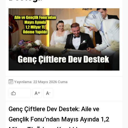
Yayınlama: 22 Mayıs 2026 Cuma
A
A
+
-
Genç Çiftlere Dev Destek: Aile ve
Gençlik Fonu’ndan Mayıs Ayında 1,2