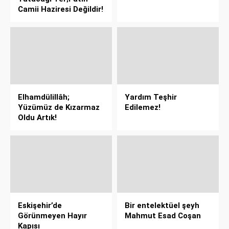
Camii Haziresi Değildir!
Elhamdülillâh;
Yardım Teşhir
Yüzümüz de Kızarmaz
Edilemez!
Oldu Artık!
Eskişehir’de
Bir entelektüel şeyh
Görünmeyen Hayır
Mahmut Esad Coşan
Kapısı