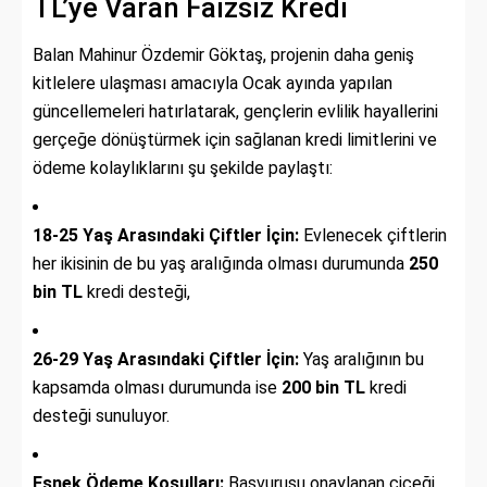
TL’ye Varan Faizsiz Kredi
Balan Mahinur Özdemir Göktaş, projenin daha geniş
kitlelere ulaşması amacıyla Ocak ayında yapılan
güncellemeleri hatırlatarak, gençlerin evlilik hayallerini
gerçeğe dönüştürmek için sağlanan kredi limitlerini ve
ödeme kolaylıklarını şu şekilde paylaştı:
18-25 Yaş Arasındaki Çiftler İçin:
Evlenecek çiftlerin
her ikisinin de bu yaş aralığında olması durumunda
250
bin TL
kredi desteği,
26-29 Yaş Arasındaki Çiftler İçin:
Yaş aralığının bu
kapsamda olması durumunda ise
200 bin TL
kredi
desteği sunuluyor.
Esnek Ödeme Koşulları:
Başvurusu onaylanan çiçeği