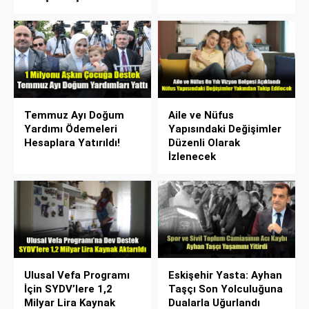
Temmuz Ayı Doğum
Aile ve Nüfus
Yardımı Ödemeleri
Yapısındaki Değişimler
Hesaplara Yatırıldı!
Düzenli Olarak
İzlenecek
Ulusal Vefa Programı
Eskişehir Yasta: Ayhan
İçin SYDV’lere 1,2
Taşçı Son Yolculuğuna
Milyar Lira Kaynak
Dualarla Uğurlandı