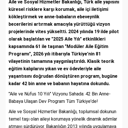
Aile ve Sosyal Hizmetler Bakanlığı, Türk aile yapısını
küresel risklere karşı korumak, aile içi iletişimi
kökleştirmek ve anne-babaların ebeveynlik
becerilerini artırmak amacıyla yürüttüğü vizyon
projelerinde vites yükseltti. 2024 yılında 19 ilde pilot
olarak başlatılan ve "2025 Aile Yılı" etkinlikleri
kapsamında 61 ile taşınan "Modüler Aile Eğitim
Programı", 2026 yılı itibarıyla Türkiye'nin 81
vilayetinin tamamına yaygınlaştırıldı. Klasik teorik
eğitim kalıplarını yıkan ve ev ödevleriyle aile
yaşantısını doğrudan dönüştüren program, bugüne
kadar 42 bin anne ve babanın hayatına dokundu.
"Aile ve Nüfus 10 Yılı" Vizyonu Sahada: 42 Bin Anne-
Babaya Ulaşan Dev Program Tüm Türkiye'de!
Aile ve Sosyal Hizmetler Bakanlığı, toplumsal dokunun
temel taşı olan aileyi korumaya yönelik dinamik adımlar
atmayı sürdürüyor. Bakanlığın 2013 yılında uygulamaya