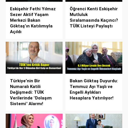
Eskişehir Fethi Yılmaz
Öğrenci Kenti Eskişehir
Sezer Aktif Yaşam
Mutluluk
Merkezi Bakan
Sıralamasında Kaçıncı?
Göktaş’ın Katılımıyla
TÜİK Listeyi Paylaştı
Açıldı
Türkiye’nin Bir
Bakan Göktaş Duyurdu:
Numaralı Katili
Temmuz Ayı Yaşlı ve
Değişmedi: TÜİK
Engelli Aylıkları
Verilerinde "Dolaşım
Hesaplara Yatırılıyor!
Sistemi" Alarmı!