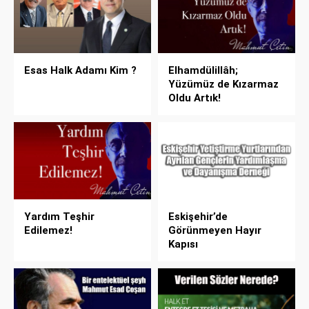
Esas Halk Adamı Kim ?
Elhamdülillâh;
Yüzümüz de Kızarmaz
Oldu Artık!
Yardım Teşhir
Eskişehir’de
Edilemez!
Görünmeyen Hayır
Kapısı