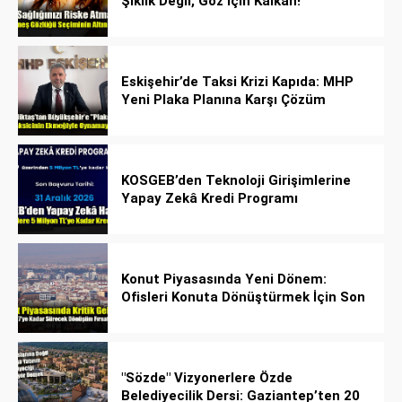
Şıklık Değil, Göz İçin Kalkan!
Eskişehir’de Taksi Krizi Kapıda: MHP
Yeni Plaka Planına Karşı Çözüm
Önerdi
KOSGEB’den Teknoloji Girişimlerine
Yapay Zekâ Kredi Programı
Konut Piyasasında Yeni Dönem:
Ofisleri Konuta Dönüştürmek İçin Son
Tarih 1 Temmuz 2027!
"Sözde" Vizyonerlere Özde
Belediyecilik Dersi: Gaziantep’ten 20