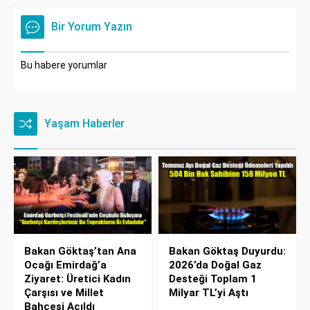
Bir Yorum Yazın
Bu habere yorumlar
Yaşam Haberler
Bakan Göktaş’tan Ana
Bakan Göktaş Duyurdu:
Ocağı Emirdağ’a
2026’da Doğal Gaz
Ziyaret: Üretici Kadın
Desteği Toplam 1
Çarşısı ve Millet
Milyar TL’yi Aştı
Bahçesi Açıldı