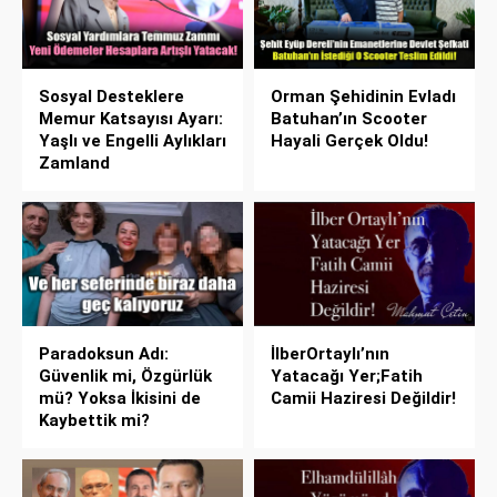
Sosyal Desteklere
Orman Şehidinin Evladı
Memur Katsayısı Ayarı:
Batuhan’ın Scooter
Yaşlı ve Engelli Aylıkları
Hayali Gerçek Oldu!
Zamland
Paradoksun Adı:
İlberOrtaylı’nın
Güvenlik mi, Özgürlük
Yatacağı Yer;Fatih
mü? Yoksa İkisini de
Camii Haziresi Değildir!
Kaybettik mi?