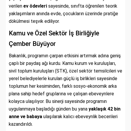
verilen
ev ödevleri
sayesinde, sınıfta öğrenilen teorik
yaklaşımların anında evde, çocukların üzerinde pratiğe
dökülmesi teşvik ediliyor.
Kamu ve Özel Sektör İş Birliğiyle
Çember Büyüyor
Bakanlık, programın çarpan etkisini artırmak adına geniş
çaplı bir paydaş ağı kurdu. Kamu kurum ve kuruluşları,
sivil toplum kuruluşları (STK), özel sektör temsilcileri ve
yerel belediyelerle kurulan güçlü iş birlikleri sayesinde
toplumun her kesiminden, farklı sosyo-ekonomik arka
plana sahip hedef gruplarına ve çalışan ebeveynlere
kolayca ulaşılıyor. Bu sinerji sayesinde programın
uygulanmaya başladığı günden bu yana
yaklaşık 42 bin
anne ve babaya
ulaşılarak kalıcı ebeveynlik becerileri
kazandırıldı.