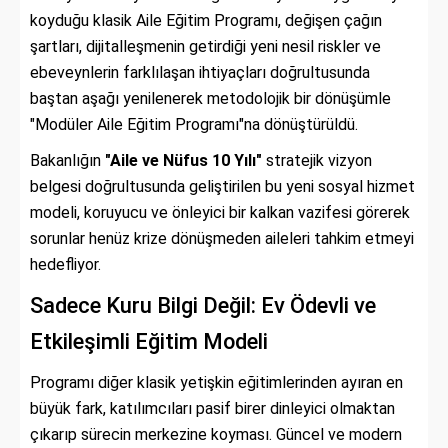
koyduğu klasik Aile Eğitim Programı, değişen çağın
şartları, dijitalleşmenin getirdiği yeni nesil riskler ve
ebeveynlerin farklılaşan ihtiyaçları doğrultusunda
baştan aşağı yenilenerek metodolojik bir dönüşümle
"Modüler Aile Eğitim Programı"na dönüştürüldü.
Bakanlığın
"Aile ve Nüfus 10 Yılı"
stratejik vizyon
belgesi doğrultusunda geliştirilen bu yeni sosyal hizmet
modeli, koruyucu ve önleyici bir kalkan vazifesi görerek
sorunlar henüz krize dönüşmeden aileleri tahkim etmeyi
hedefliyor.
Sadece Kuru Bilgi Değil: Ev Ödevli ve
Etkileşimli Eğitim Modeli
Programı diğer klasik yetişkin eğitimlerinden ayıran en
büyük fark, katılımcıları pasif birer dinleyici olmaktan
çıkarıp sürecin merkezine koyması. Güncel ve modern