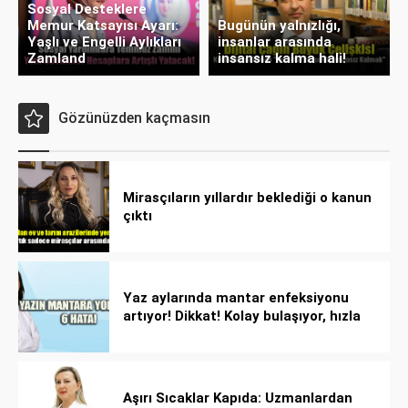
Sosyal Desteklere
Memur Katsayısı Ayarı:
Bugünün yalnızlığı,
Yaşlı ve Engelli Aylıkları
insanlar arasında
Zamland
insansız kalma hali!
Gözünüzden kaçmasın
Mirasçıların yıllardır beklediği o kanun
çıktı
Yaz aylarında mantar enfeksiyonu
artıyor! Dikkat! Kolay bulaşıyor, hızla
yayılıyor!
Aşırı Sıcaklar Kapıda: Uzmanlardan