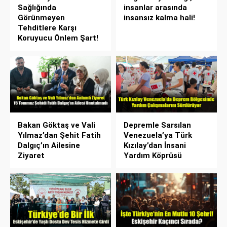
Sağlığında
insanlar arasında
Görünmeyen
insansız kalma hali!
Tehditlere Karşı
Koruyucu Önlem Şart!
Bakan Göktaş ve Vali
Depremle Sarsılan
Yılmaz’dan Şehit Fatih
Venezuela’ya Türk
Dalgıç’ın Ailesine
Kızılay’dan İnsani
Ziyaret
Yardım Köprüsü