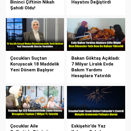
Bininci Çiftinin Nikah
Hayatını Değiştirdi
Şahidi Oldu!
Çocukları Suçtan
Bakan Göktaş Açıkladı:
Koruyacak 18 Maddelik
7 Milyar Liralık Evde
Yeni Dönem Başlıyor
Bakım Yardımı
Hesaplara Yatırıldı
Çocuklar Aile
Eskişehir’de Yaz