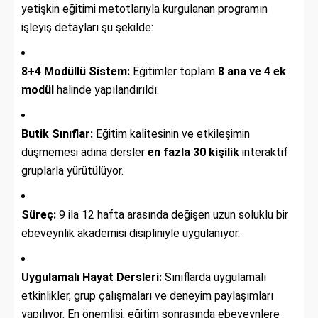
yetişkin eğitimi metotlarıyla kurgulanan programın
işleyiş detayları şu şekilde:
8+4 Modüllü Sistem:
Eğitimler toplam
8 ana ve 4 ek
modül
halinde yapılandırıldı.
Butik Sınıflar:
Eğitim kalitesinin ve etkileşimin
düşmemesi adına dersler
en fazla 30 kişilik
interaktif
gruplarla yürütülüyor.
Süreç:
9 ila 12 hafta arasında değişen uzun soluklu bir
ebeveynlik akademisi disipliniyle uygulanıyor.
Uygulamalı Hayat Dersleri:
Sınıflarda uygulamalı
etkinlikler, grup çalışmaları ve deneyim paylaşımları
yapılıyor. En önemlisi, eğitim sonrasında ebeveynlere