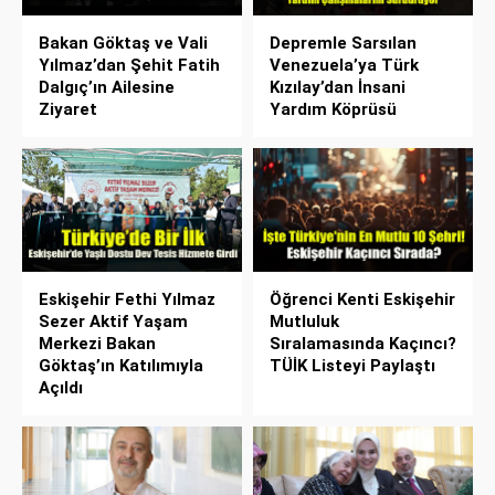
Bakan Göktaş ve Vali
Depremle Sarsılan
Yılmaz’dan Şehit Fatih
Venezuela’ya Türk
Dalgıç’ın Ailesine
Kızılay’dan İnsani
Ziyaret
Yardım Köprüsü
Eskişehir Fethi Yılmaz
Öğrenci Kenti Eskişehir
Sezer Aktif Yaşam
Mutluluk
Merkezi Bakan
Sıralamasında Kaçıncı?
Göktaş’ın Katılımıyla
TÜİK Listeyi Paylaştı
Açıldı