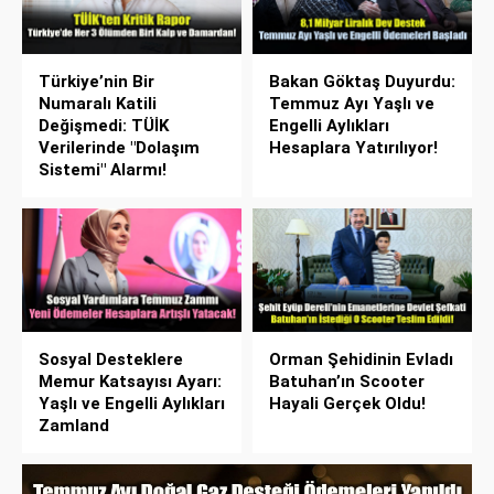
Türkiye’nin Bir
Bakan Göktaş Duyurdu:
Numaralı Katili
Temmuz Ayı Yaşlı ve
Değişmedi: TÜİK
Engelli Aylıkları
Verilerinde "Dolaşım
Hesaplara Yatırılıyor!
Sistemi" Alarmı!
Sosyal Desteklere
Orman Şehidinin Evladı
Memur Katsayısı Ayarı:
Batuhan’ın Scooter
Yaşlı ve Engelli Aylıkları
Hayali Gerçek Oldu!
Zamland