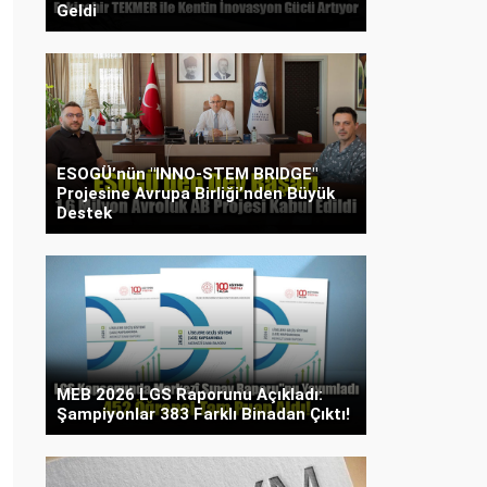
Geldi
ESOGÜ’nün "INNO-STEM BRIDGE"
Projesine Avrupa Birliği’nden Büyük
Destek
MEB 2026 LGS Raporunu Açıkladı:
Şampiyonlar 383 Farklı Binadan Çıktı!