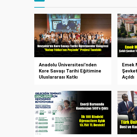
Anadolu Üniversitesi’nden
Emek M
Kore Savaşı Tarihi Eğitimine
Şevket
Uluslararası Katkı
Açıldı