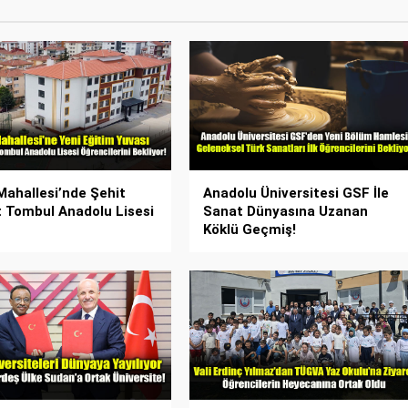
ahallesi’nde Şehit
Anadolu Üniversitesi GSF İle
 Tombul Anadolu Lisesi
Sanat Dünyasına Uzanan
Köklü Geçmiş!