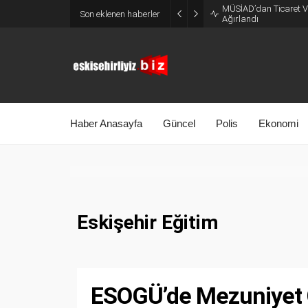
MÜSİAD’dan Ticaret Ve
Son eklenen haberler
Ağırlandı
Haber Anasayfa
Güncel
Polis
Ekonomi
Eskişehir Eğitim
ESOGÜ’de Mezuniyet 