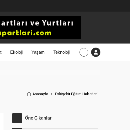
t
Ekoloji
Yaşam
Teknoloji
Anasayfa
Eskişehir Eğitim Haberler
i
Öne Çıkanlar