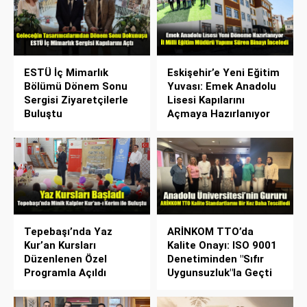
ESTÜ İç Mimarlık
Eskişehir’e Yeni Eğitim
Bölümü Dönem Sonu
Yuvası: Emek Anadolu
Sergisi Ziyaretçilerle
Lisesi Kapılarını
Buluştu
Açmaya Hazırlanıyor
Tepebaşı’nda Yaz
ARİNKOM TTO’da
Kur’an Kursları
Kalite Onayı: ISO 9001
Düzenlenen Özel
Denetiminden "Sıfır
Programla Açıldı
Uygunsuzluk"la Geçti