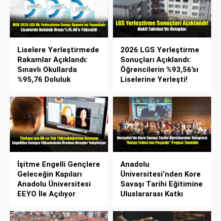
Liselere Yerleştirmede
2026 LGS Yerleştirme
Rakamlar Açıklandı:
Sonuçları Açıklandı:
Sınavlı Okullarda
Öğrencilerin %93,56’sı
%95,76 Doluluk
Liselerine Yerleşti!
İşitme Engelli Gençlere
Anadolu
Geleceğin Kapıları
Üniversitesi’nden Kore
Anadolu Üniversitesi
Savaşı Tarihi Eğitimine
EEYO İle Açılıyor
Uluslararası Katkı