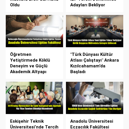
Oldu
Adayları Bekliyor
Öğretmen
"Türk Dünyası Kültür
Yetiştirmede Köklü
Atlası Çalıştayı" Ankara
Deneyim ve Güçlü
Kızılcahamam’da
Akademik Altyapı
Başladı
Eskişehir Teknik
Anadolu Üniversitesi
Üniversitesi’nde Tercih
Eczacılık Fakültesi