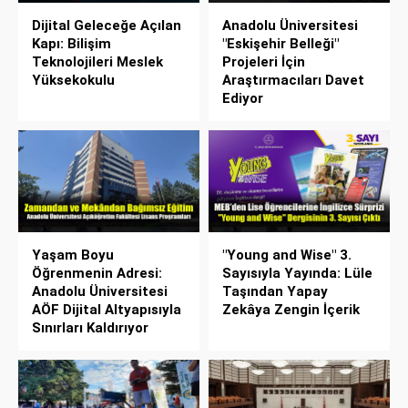
Dijital Geleceğe Açılan
Anadolu Üniversitesi
Kapı: Bilişim
"Eskişehir Belleği"
Teknolojileri Meslek
Projeleri İçin
Yüksekokulu
Araştırmacıları Davet
Ediyor
Yaşam Boyu
"Young and Wise" 3.
Öğrenmenin Adresi:
Sayısıyla Yayında: Lüle
Anadolu Üniversitesi
Taşından Yapay
AÖF Dijital Altyapısıyla
Zekâya Zengin İçerik
Sınırları Kaldırıyor