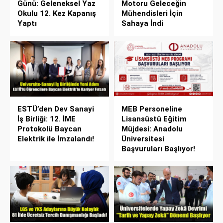
Günü: Geleneksel Yaz
Motoru Geleceğin
Okulu 12. Kez Kapanış
Mühendisleri İçin
Yaptı
Sahaya İndi
ESTÜ’den Dev Sanayi
MEB Personeline
İş Birliği: 12. İME
Lisansüstü Eğitim
Protokolü Baycan
Müjdesi: Anadolu
Elektrik ile İmzalandı!
Üniversitesi
Başvuruları Başlıyor!