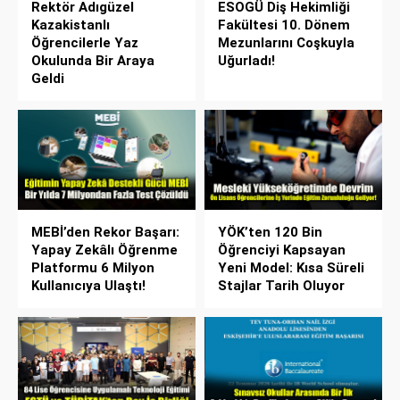
Rektör Adıgüzel
ESOGÜ Diş Hekimliği
Kazakistanlı
Fakültesi 10. Dönem
Öğrencilerle Yaz
Mezunlarını Coşkuyla
Okulunda Bir Araya
Uğurladı!
Geldi
MEBİ’den Rekor Başarı:
YÖK’ten 120 Bin
Yapay Zekâlı Öğrenme
Öğrenciyi Kapsayan
Platformu 6 Milyon
Yeni Model: Kısa Süreli
Kullanıcıya Ulaştı!
Stajlar Tarih Oluyor