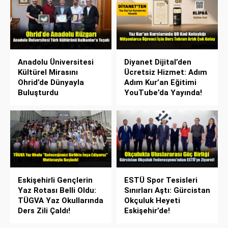
Anadolu Üniversitesi
Diyanet Dijital’den
Kültürel Mirasını
Ücretsiz Hizmet: Adım
Ohrid’de Dünyayla
Adım Kur’an Eğitimi
Buluşturdu
YouTube’da Yayında!
Eskişehirli Gençlerin
ESTÜ Spor Tesisleri
Yaz Rotası Belli Oldu:
Sınırları Aştı: Gürcistan
TÜGVA Yaz Okullarında
Okçuluk Heyeti
Ders Zili Çaldı!
Eskişehir’de!