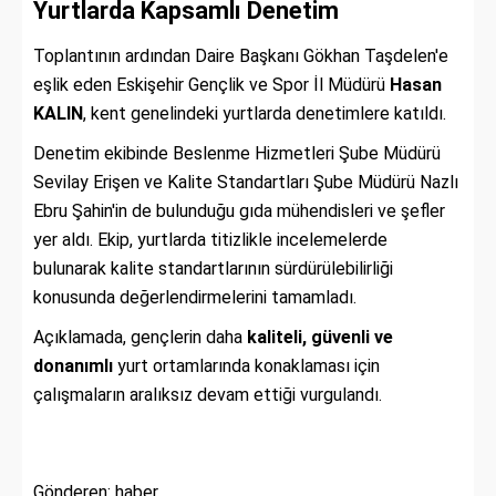
Yurtlarda Kapsamlı Denetim
Toplantının ardından Daire Başkanı Gökhan Taşdelen'e
eşlik eden Eskişehir Gençlik ve Spor İl Müdürü
Hasan
KALIN
, kent genelindeki yurtlarda denetimlere katıldı.
Denetim ekibinde Beslenme Hizmetleri Şube Müdürü
Sevilay Erişen ve Kalite Standartları Şube Müdürü Nazlı
Ebru Şahin'in de bulunduğu gıda mühendisleri ve şefler
yer aldı. Ekip, yurtlarda titizlikle incelemelerde
bulunarak kalite standartlarının sürdürülebilirliği
konusunda değerlendirmelerini tamamladı.
Açıklamada, gençlerin daha
kaliteli, güvenli ve
donanımlı
yurt ortamlarında konaklaması için
çalışmaların aralıksız devam ettiği vurgulandı.
Gönderen: haber