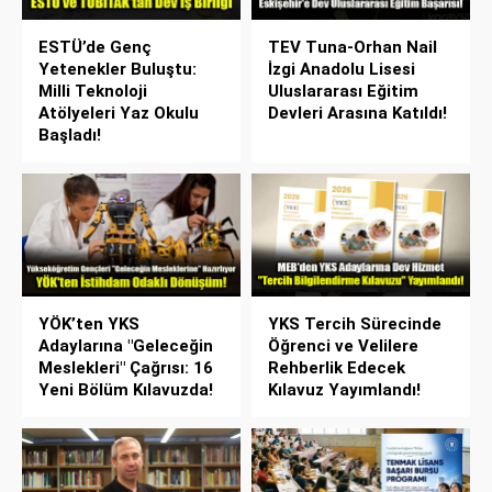
ESTÜ’de Genç
TEV Tuna-Orhan Nail
Yetenekler Buluştu:
İzgi Anadolu Lisesi
Milli Teknoloji
Uluslararası Eğitim
Atölyeleri Yaz Okulu
Devleri Arasına Katıldı!
Başladı!
YÖK’ten YKS
YKS Tercih Sürecinde
Adaylarına "Geleceğin
Öğrenci ve Velilere
Meslekleri" Çağrısı: 16
Rehberlik Edecek
Yeni Bölüm Kılavuzda!
Kılavuz Yayımlandı!