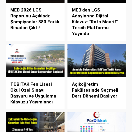
MEB 2026 LGS
MEB’den LGS
Raporunu Açıkladı:
Adaylarına Dijital
Şampiyonlar 383 Farklı
Kılavuz: "Rota Maarif"
Binadan Çıktı!
Tercih Platformu
Yayında
TÜBİTAK Fen Lisesi
Açıköğretim
Okul Özel Sınavı
Fakültesinde Seçmeli
Başvuru ve Uygulama
Ders Dönemi Başlıyor
Kılavuzu Yayımlandı