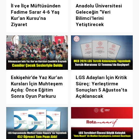
İl ve İlçe Müftüsünden
Anadolu Üniversitesi
Fadime Sarar 4-6 Yaş
Geleceğin “Veri
Kur’an Kursu’na
Bilimci"lerini
Ziyaret
Yetiştirecek
Eskişehir’de Yaz Kur’an
LGS Adayları İçin Kritik
Kursları İçin Muhteşem
Süreç: Yerleştirme
Açılış: Önce Eğitim
Sonuçları 5 Ağustos’ta
Sonra Oyun Parkuru
Açıklanacak