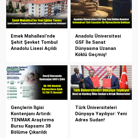
Emek Mahallesi’nde
Anadolu Üniversitesi
Şehit Şevket Tombul
GSF İle Sanat
Anadolu Lisesi Açıldı
Dünyasına Uzanan
Köklü Geçmiş!
Gençlerin İlgisi
Türk Üniversiteleri
Kontenjanı Artırdı:
Dünyaya Yayılıyor: Yeni
TENMAK Araştırma
Adres Sudan!
Bursu Kapsamı 38
Bölüme Çıkarıldı