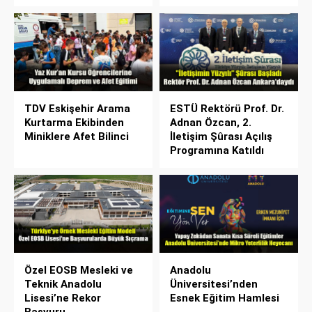
TDV Eskişehir Arama
ESTÜ Rektörü Prof. Dr.
Kurtarma Ekibinden
Adnan Özcan, 2.
Miniklere Afet Bilinci
İletişim Şûrası Açılış
Programına Katıldı
Özel EOSB Mesleki ve
Anadolu
Teknik Anadolu
Üniversitesi’nden
Lisesi’ne Rekor
Esnek Eğitim Hamlesi
Başvuru