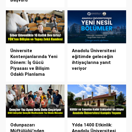
Üniversite
Anadolu Üniversitesi
Kontenjanlarında Yeni
eğitimde geleceğin
Dönem: İş Gücü
ihtiyaçlarına yanıt
Piyasası ve Bilişim
veriyor
Odaklı Planlama
Odunpazarı
Yılda 1400 Etkinlik:
Müftülüğü’nden
Anadolu Üniversitesi