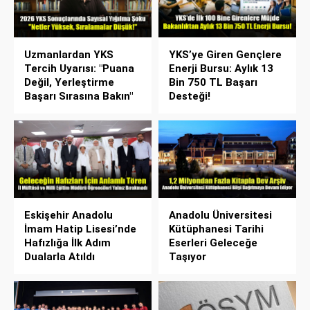
Uzmanlardan YKS
YKS’ye Giren Gençlere
Tercih Uyarısı: "Puana
Enerji Bursu: Aylık 13
Değil, Yerleştirme
Bin 750 TL Başarı
Başarı Sırasına Bakın"
Desteği!
Eskişehir Anadolu
Anadolu Üniversitesi
İmam Hatip Lisesi’nde
Kütüphanesi Tarihi
Hafızlığa İlk Adım
Eserleri Geleceğe
Dualarla Atıldı
Taşıyor