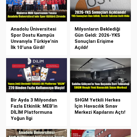
Anadolu Üniversitesi
Milyonların Beklediği
Spor Dostu Kampüs
Gün Geldi: 2026-YKS
Unvanıyla Türkiye’nin
Sonuçları Erişime
İlk 10’una Girdi!
Açıldı!
Bir Ayda 3 Milyondan
SHGM Yetkili Herkes
Fazla Etkinlik: MEB’in
İçin Havacılık Sınav
DİLİM Platformuna
Merkezi Kapılarını Açtı!
Yoğun İlgi