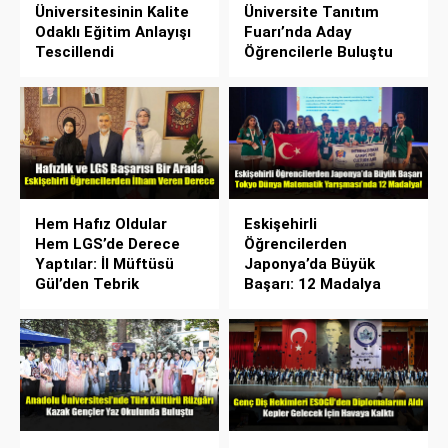
Üniversitesinin Kalite
Üniversite Tanıtım
Odaklı Eğitim Anlayışı
Fuarı’nda Aday
Tescillendi
Öğrencilerle Buluştu
Hem Hafız Oldular
Eskişehirli
Hem LGS’de Derece
Öğrencilerden
Yaptılar: İl Müftüsü
Japonya’da Büyük
Gül’den Tebrik
Başarı: 12 Madalya