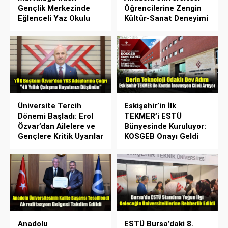
Gençlik Merkezinde
Öğrencilerine Zengin
Eğlenceli Yaz Okulu
Kültür-Sanat Deneyimi
Üniversite Tercih
Eskişehir’in İlk
Dönemi Başladı: Erol
TEKMER’i ESTÜ
Özvar’dan Ailelere ve
Bünyesinde Kuruluyor:
Gençlere Kritik Uyarılar
KOSGEB Onayı Geldi
Anadolu
ESTÜ Bursa’daki 8.