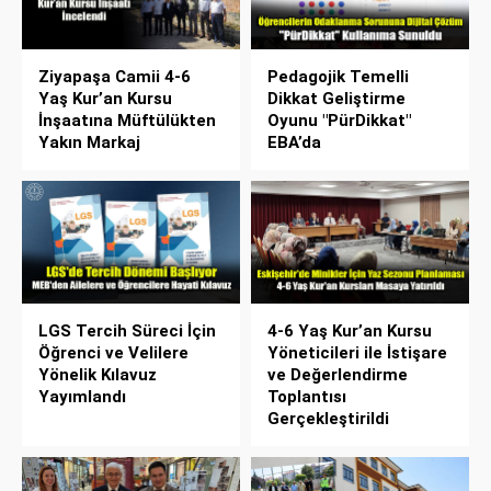
Ziyapaşa Camii 4-6
Pedagojik Temelli
Yaş Kur’an Kursu
Dikkat Geliştirme
İnşaatına Müftülükten
Oyunu "PürDikkat"
Yakın Markaj
EBA’da
LGS Tercih Süreci İçin
4-6 Yaş Kur’an Kursu
Öğrenci ve Velilere
Yöneticileri ile İstişare
Yönelik Kılavuz
ve Değerlendirme
Yayımlandı
Toplantısı
Gerçekleştirildi