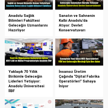
Anadolu Sağlık
Sanatın ve Sahnenin
Bilimleri Fakültesi
Kalbi Anadolu’da
Geleceğin Uzmanlarını
Atıyor: Devlet
Hazırlıyor
Konservatuvarı
Yaklaşık 70 Yıllık
İnsansız Üretim
Birikimle Geleceğin
Çağında “Dijital Fabrika
Liderleri Yetişiyor:
Operatörleri” Sahaya
Anadolu Üniversitesi
İniyor
İİBF