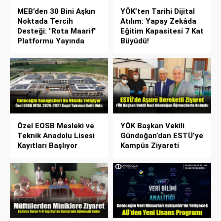
MEB’den 30 Bini Aşkın
YÖK’ten Tarihi Dijital
Noktada Tercih
Atılım: Yapay Zekâda
Desteği: "Rota Maarif"
Eğitim Kapasitesi 7 Kat
Platformu Yayında
Büyüdü!
Özel EOSB Mesleki ve
YÖK Başkan Vekili
Teknik Anadolu Lisesi
Gündoğan’dan ESTÜ’ye
Kayıtları Başlıyor
Kampüs Ziyareti