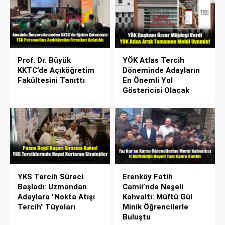
Prof. Dr. Büyük
YÖK Atlas Tercih
KKTC’de Açıköğretim
Döneminde Adayların
Fakültesini Tanıttı
En Önemli Yol
Göstericisi Olacak
YKS Tercih Süreci
Erenköy Fatih
Başladı: Uzmandan
Camii’nde Neşeli
Adaylara "Nokta Atışı
Kahvaltı: Müftü Gül
Tercih" Tüyoları
Minik Öğrencilerle
Buluştu