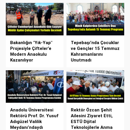
Bakanlığın "Yık-Yap"
Tepebaşı’nda Çocuklar
Projesiyle Çifteler’e
ve Gençler 15 Temmuz
Modern Anaokulu
Kahramanlarını
Kazanılıyor
Unutmadı
Anadolu Üniversitesi
Rektör Özcan Şehit
Rektörü Prof. Dr. Yusuf
Ailesini Ziyaret Etti,
Adıgüzel Valilik
ESTÜ Dijital
Meydanı’ndaydı
Teknolojilerle Anma