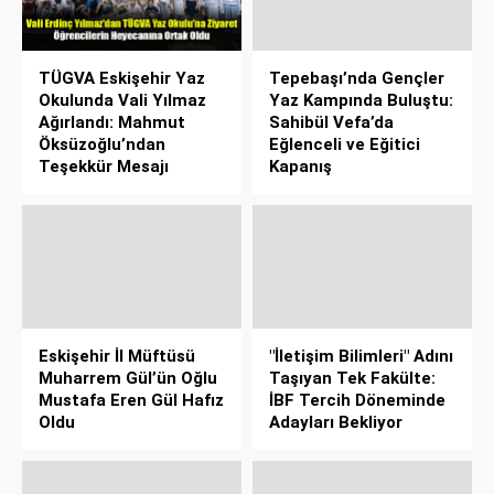
TÜGVA Eskişehir Yaz
Tepebaşı’nda Gençler
Okulunda Vali Yılmaz
Yaz Kampında Buluştu:
Ağırlandı: Mahmut
Sahibül Vefa’da
Öksüzoğlu’ndan
Eğlenceli ve Eğitici
Teşekkür Mesajı
Kapanış
Eskişehir İl Müftüsü
"İletişim Bilimleri" Adını
Muharrem Gül’ün Oğlu
Taşıyan Tek Fakülte:
Mustafa Eren Gül Hafız
İBF Tercih Döneminde
Oldu
Adayları Bekliyor