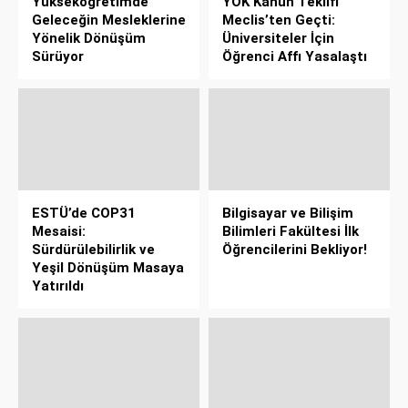
Yükseköğretimde
YÖK Kanun Teklifi
Geleceğin Mesleklerine
Meclis’ten Geçti:
Yönelik Dönüşüm
Üniversiteler İçin
Sürüyor
Öğrenci Affı Yasalaştı
ESTÜ’de COP31
Bilgisayar ve Bilişim
Mesaisi:
Bilimleri Fakültesi İlk
Sürdürülebilirlik ve
Öğrencilerini Bekliyor!
Yeşil Dönüşüm Masaya
Yatırıldı