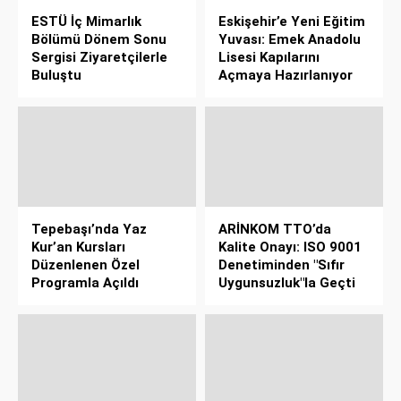
ESTÜ İç Mimarlık
Eskişehir’e Yeni Eğitim
Bölümü Dönem Sonu
Yuvası: Emek Anadolu
Sergisi Ziyaretçilerle
Lisesi Kapılarını
Buluştu
Açmaya Hazırlanıyor
Tepebaşı’nda Yaz
ARİNKOM TTO’da
Kur’an Kursları
Kalite Onayı: ISO 9001
Düzenlenen Özel
Denetiminden "Sıfır
Programla Açıldı
Uygunsuzluk"la Geçti