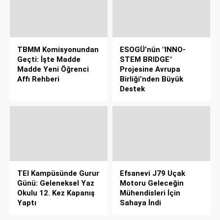
TBMM Komisyonundan
ESOGÜ’nün "INNO-
Geçti: İşte Madde
STEM BRIDGE"
Madde Yeni Öğrenci
Projesine Avrupa
Affı Rehberi
Birliği’nden Büyük
Destek
TEI Kampüsünde Gurur
Efsanevi J79 Uçak
Günü: Geleneksel Yaz
Motoru Geleceğin
Okulu 12. Kez Kapanış
Mühendisleri İçin
Yaptı
Sahaya İndi