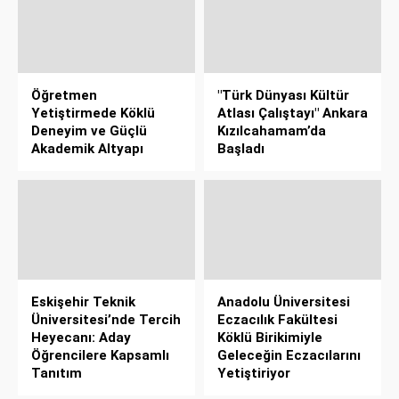
Öğretmen
"Türk Dünyası Kültür
Yetiştirmede Köklü
Atlası Çalıştayı" Ankara
Deneyim ve Güçlü
Kızılcahamam’da
Akademik Altyapı
Başladı
Eskişehir Teknik
Anadolu Üniversitesi
Üniversitesi’nde Tercih
Eczacılık Fakültesi
Heyecanı: Aday
Köklü Birikimiyle
Öğrencilere Kapsamlı
Geleceğin Eczacılarını
Tanıtım
Yetiştiriyor