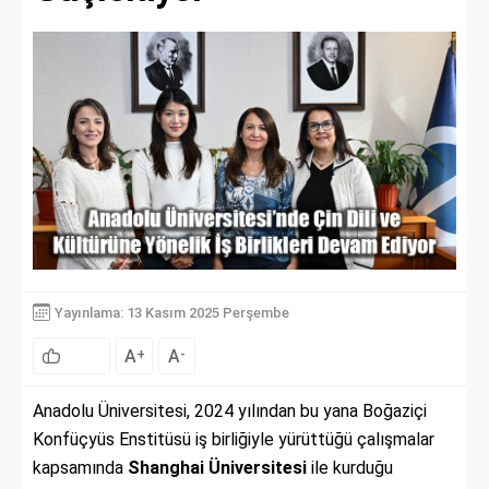
Yayınlama: 13 Kasım 2025 Perşembe
A
A
+
-
Anadolu Üniversitesi, 2024 yılından bu yana Boğaziçi
Konfüçyüs Enstitüsü iş birliğiyle yürüttüğü çalışmalar
kapsamında
Shanghai Üniversitesi
ile kurduğu