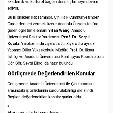
akademik ve kültürel bağları derinleştirmeye devam
ediyor.
Bu iş birlikleri kapsamında, Çin Halk Cumhuriyeti’nden
Çince dersleri vermek üzere Anadolu Üniversitesi’ne
gelen öğretim elemanı
Yifan Wang
, Anadolu
Üniversitesi Rektör Yardımcısı
Prof. Dr. Serpil
Koçdar
’ı makamında ziyaret etti. Ziyarette ayrıca
Yabancı Diller Yüksekokulu Müdürü Prof. Dr. İlknur
İstifçi ve Anadolu Üniversitesi Konfüçyüs Koordinatörü
Öğr. Gör. Sevgi Elibol da hazır bulundu.
Görüşmede Değerlendirilen Konular
Görüşmede, Anadolu Üniversitesi ile Çin kurumları
arasındaki iş birliklerinin sürdürülebilirliği ele alındı.
Başlıca değerlendirilen konular şunlar oldu:
Akademik iş birliklerinin devamı.