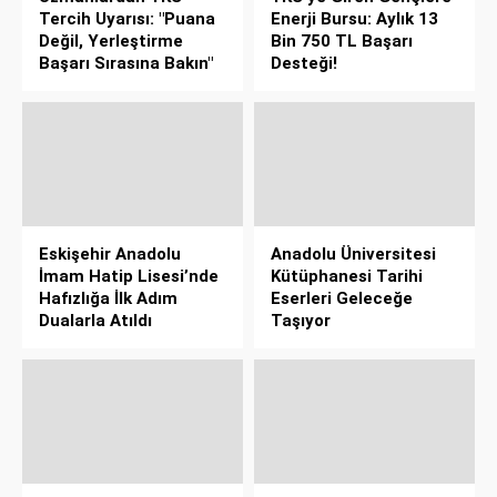
Tercih Uyarısı: "Puana
Enerji Bursu: Aylık 13
Değil, Yerleştirme
Bin 750 TL Başarı
Başarı Sırasına Bakın"
Desteği!
Eskişehir Anadolu
Anadolu Üniversitesi
İmam Hatip Lisesi’nde
Kütüphanesi Tarihi
Hafızlığa İlk Adım
Eserleri Geleceğe
Dualarla Atıldı
Taşıyor