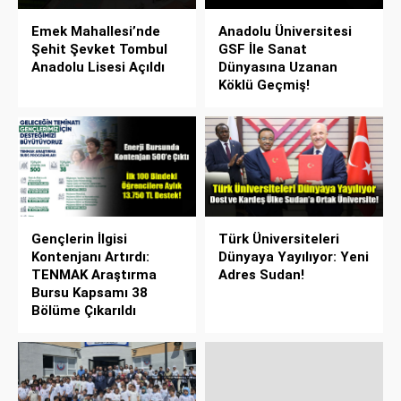
Emek Mahallesi’nde
Anadolu Üniversitesi
Şehit Şevket Tombul
GSF İle Sanat
Anadolu Lisesi Açıldı
Dünyasına Uzanan
Köklü Geçmiş!
Gençlerin İlgisi
Türk Üniversiteleri
Kontenjanı Artırdı:
Dünyaya Yayılıyor: Yeni
TENMAK Araştırma
Adres Sudan!
Bursu Kapsamı 38
Bölüme Çıkarıldı