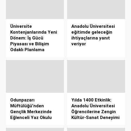
Üniversite
Anadolu Üniversitesi
Kontenjanlarında Yeni
eğitimde geleceğin
Dönem: İş Gücü
ihtiyaçlarına yanıt
Piyasası ve Bilişim
veriyor
Odaklı Planlama
Odunpazarı
Yılda 1400 Etkinlik:
Müftülüğü’nden
Anadolu Üniversitesi
Gençlik Merkezinde
Öğrencilerine Zengin
Eğlenceli Yaz Okulu
Kültür-Sanat Deneyimi