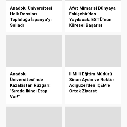
Anadolu Üniversitesi
Afet Mimarisi Dünyaya
Halk Dansları
Eskişehir’den
Topluluğu İspanya’yı
Yayılacak: ESTÜ’nün
Salladı
Küresel Başarısı
Anadolu
İl Milli Eğitim Müdürü
Üniversitesi’nde
Sinan Aydın ve Rektör
Kazakistan Rüzgarı:
Adıgüzel’den İÇEM’e
"Sırada İkinci Etap
Ortak Ziyaret
Var!"