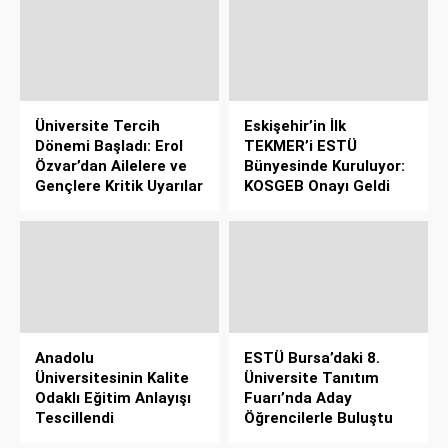
Üniversite Tercih
Eskişehir’in İlk
Dönemi Başladı: Erol
TEKMER’i ESTÜ
Özvar’dan Ailelere ve
Bünyesinde Kuruluyor:
Gençlere Kritik Uyarılar
KOSGEB Onayı Geldi
Anadolu
ESTÜ Bursa’daki 8.
Üniversitesinin Kalite
Üniversite Tanıtım
Odaklı Eğitim Anlayışı
Fuarı’nda Aday
Tescillendi
Öğrencilerle Buluştu