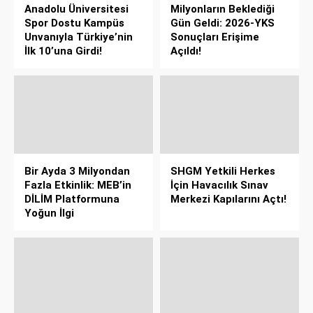
Anadolu Üniversitesi
Milyonların Beklediği
Spor Dostu Kampüs
Gün Geldi: 2026-YKS
Unvanıyla Türkiye’nin
Sonuçları Erişime
İlk 10’una Girdi!
Açıldı!
Bir Ayda 3 Milyondan
SHGM Yetkili Herkes
Fazla Etkinlik: MEB’in
İçin Havacılık Sınav
DİLİM Platformuna
Merkezi Kapılarını Açtı!
Yoğun İlgi