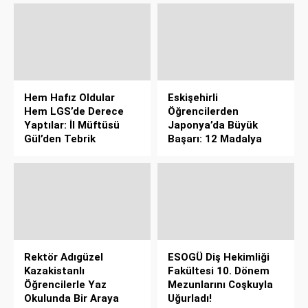
Hem Hafız Oldular
Eskişehirli
Hem LGS’de Derece
Öğrencilerden
Yaptılar: İl Müftüsü
Japonya’da Büyük
Gül’den Tebrik
Başarı: 12 Madalya
Rektör Adıgüzel
ESOGÜ Diş Hekimliği
Kazakistanlı
Fakültesi 10. Dönem
Öğrencilerle Yaz
Mezunlarını Coşkuyla
Okulunda Bir Araya
Uğurladı!