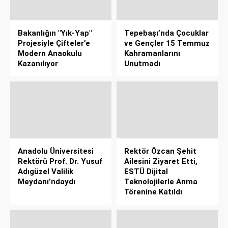
Bakanlığın "Yık-Yap"
Tepebaşı’nda Çocuklar
Projesiyle Çifteler’e
ve Gençler 15 Temmuz
Modern Anaokulu
Kahramanlarını
Kazanılıyor
Unutmadı
Anadolu Üniversitesi
Rektör Özcan Şehit
Rektörü Prof. Dr. Yusuf
Ailesini Ziyaret Etti,
Adıgüzel Valilik
ESTÜ Dijital
Meydanı’ndaydı
Teknolojilerle Anma
Törenine Katıldı