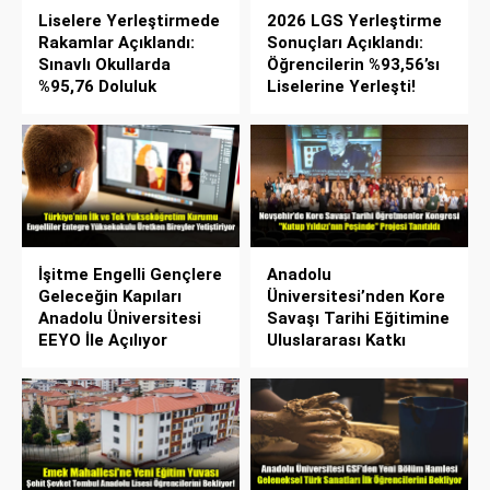
Liselere Yerleştirmede
2026 LGS Yerleştirme
Rakamlar Açıklandı:
Sonuçları Açıklandı:
Sınavlı Okullarda
Öğrencilerin %93,56’sı
%95,76 Doluluk
Liselerine Yerleşti!
İşitme Engelli Gençlere
Anadolu
Geleceğin Kapıları
Üniversitesi’nden Kore
Anadolu Üniversitesi
Savaşı Tarihi Eğitimine
EEYO İle Açılıyor
Uluslararası Katkı