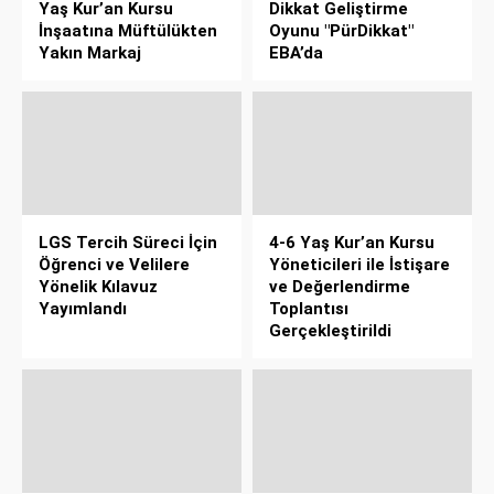
Yaş Kur’an Kursu
Dikkat Geliştirme
İnşaatına Müftülükten
Oyunu "PürDikkat"
Yakın Markaj
EBA’da
LGS Tercih Süreci İçin
4-6 Yaş Kur’an Kursu
Öğrenci ve Velilere
Yöneticileri ile İstişare
Yönelik Kılavuz
ve Değerlendirme
Yayımlandı
Toplantısı
Gerçekleştirildi