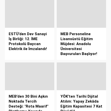
ESTÜ’den Dev Sanayi
MEB Personeline
İş Birliği: 12. İME
Lisansüstü Eğitim
Protokolü Baycan
Müjdesi: Anadolu
Elektrik ile İmzalandı!
Üniversitesi
Başvuruları Başlıyor!
MEB’den 30 Bini Aşkın
YÖK’ten Tarihi Dijital
Noktada Tercih
Atılım: Yapay Zekâda
Desteği: "Rota Maarif"
Eğitim Kapasitesi 7 Kat