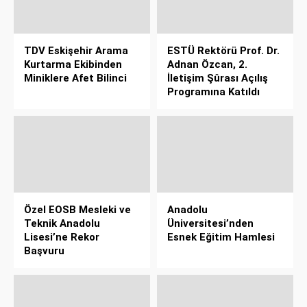
TDV Eskişehir Arama
ESTÜ Rektörü Prof. Dr.
Kurtarma Ekibinden
Adnan Özcan, 2.
Miniklere Afet Bilinci
İletişim Şûrası Açılış
Programına Katıldı
Özel EOSB Mesleki ve
Anadolu
Teknik Anadolu
Üniversitesi’nden
Lisesi’ne Rekor
Esnek Eğitim Hamlesi
Başvuru