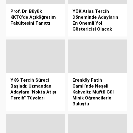
Prof. Dr. Büyük
YÖK Atlas Tercih
KKTC’de Açıköğretim
Döneminde Adayların
Fakültesini Tanıttı
En Önemli Yol
Göstericisi Olacak
YKS Tercih Süreci
Erenköy Fatih
Başladı: Uzmandan
Camii’nde Neşeli
Adaylara "Nokta Atışı
Kahvaltı: Müftü Gül
Tercih" Tüyoları
Minik Öğrencilerle
Buluştu