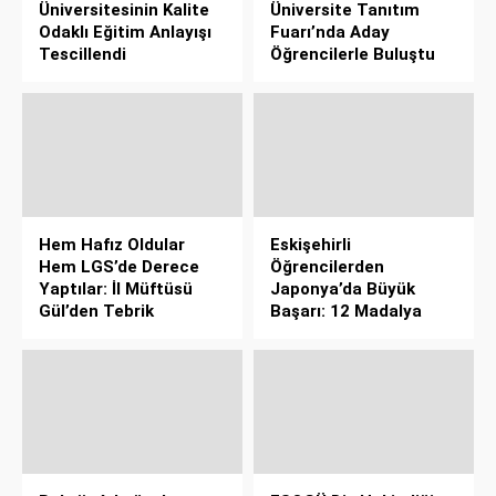
Üniversitesinin Kalite
Üniversite Tanıtım
Odaklı Eğitim Anlayışı
Fuarı’nda Aday
Tescillendi
Öğrencilerle Buluştu
Hem Hafız Oldular
Eskişehirli
Hem LGS’de Derece
Öğrencilerden
Yaptılar: İl Müftüsü
Japonya’da Büyük
Gül’den Tebrik
Başarı: 12 Madalya