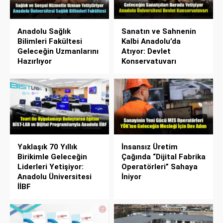
Anadolu Sağlık
Sanatın ve Sahnenin
Bilimleri Fakültesi
Kalbi Anadolu’da
Geleceğin Uzmanlarını
Atıyor: Devlet
Hazırlıyor
Konservatuvarı
Yaklaşık 70 Yıllık
İnsansız Üretim
Birikimle Geleceğin
Çağında “Dijital Fabrika
Liderleri Yetişiyor:
Operatörleri” Sahaya
Anadolu Üniversitesi
İniyor
İİBF