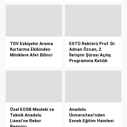
TDV Eskişehir Arama
ESTÜ Rektörü Prof. Dr.
Kurtarma Ekibinden
Adnan Özcan, 2.
Miniklere Afet Bilinci
İletişim Şûrası Açılış
Programına Katıldı
Özel EOSB Mesleki ve
Anadolu
Teknik Anadolu
Üniversitesi’nden
Lisesi’ne Rekor
Esnek Eğitim Hamlesi
Başvuru