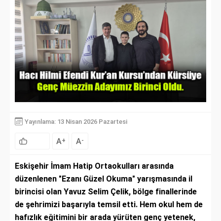
Yayınlama: 13 Nisan 2026 Pazartesi
A
A
+
-
Eskişehir İmam Hatip Ortaokulları arasında
düzenlenen "Ezanı Güzel Okuma" yarışmasında il
birincisi olan Yavuz Selim Çelik, bölge finallerinde
de şehrimizi başarıyla temsil etti. Hem okul hem de
hafızlık eğitimini bir arada yürüten genç yetenek,