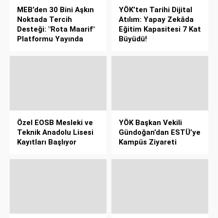
MEB’den 30 Bini Aşkın
YÖK’ten Tarihi Dijital
Noktada Tercih
Atılım: Yapay Zekâda
Desteği: "Rota Maarif"
Eğitim Kapasitesi 7 Kat
Platformu Yayında
Büyüdü!
Özel EOSB Mesleki ve
YÖK Başkan Vekili
Teknik Anadolu Lisesi
Gündoğan’dan ESTÜ’ye
Kayıtları Başlıyor
Kampüs Ziyareti