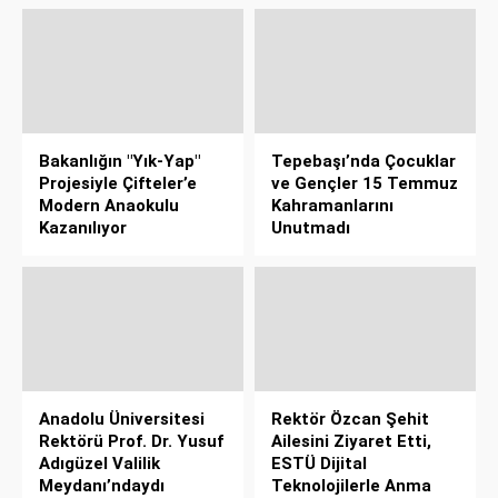
Bakanlığın "Yık-Yap"
Tepebaşı’nda Çocuklar
Projesiyle Çifteler’e
ve Gençler 15 Temmuz
Modern Anaokulu
Kahramanlarını
Kazanılıyor
Unutmadı
Anadolu Üniversitesi
Rektör Özcan Şehit
Rektörü Prof. Dr. Yusuf
Ailesini Ziyaret Etti,
Adıgüzel Valilik
ESTÜ Dijital
Meydanı’ndaydı
Teknolojilerle Anma