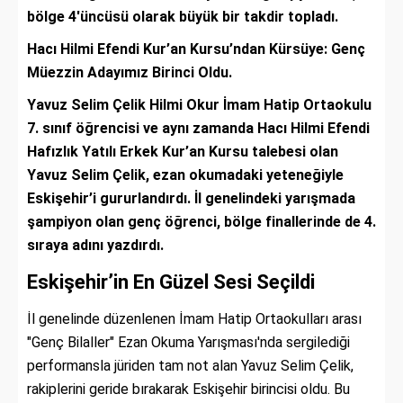
bölge 4'üncüsü olarak büyük bir takdir topladı.
Hacı Hilmi Efendi Kur’an Kursu’ndan Kürsüye: Genç
Müezzin Adayımız Birinci Oldu.
Yavuz Selim Çelik Hilmi Okur İmam Hatip Ortaokulu
7. sınıf öğrencisi ve aynı zamanda Hacı Hilmi Efendi
Hafızlık Yatılı Erkek Kur’an Kursu talebesi olan
Yavuz Selim Çelik, ezan okumadaki yeteneğiyle
Eskişehir’i gururlandırdı. İl genelindeki yarışmada
şampiyon olan genç öğrenci, bölge finallerinde de 4.
sıraya adını yazdırdı.
Eskişehir’in En Güzel Sesi Seçildi
İl genelinde düzenlenen İmam Hatip Ortaokulları arası
"Genç Bilaller" Ezan Okuma Yarışması'nda sergilediği
performansla jüriden tam not alan Yavuz Selim Çelik,
rakiplerini geride bırakarak Eskişehir birincisi oldu. Bu