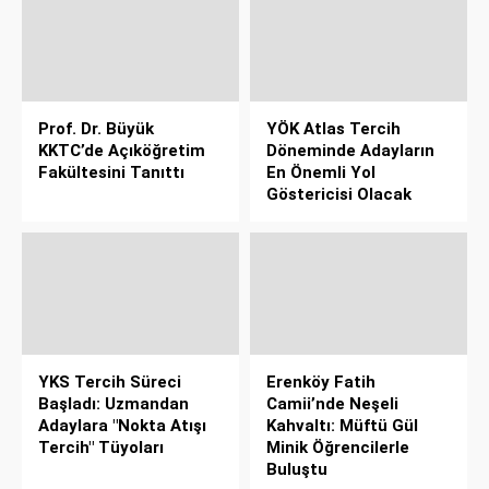
Prof. Dr. Büyük
YÖK Atlas Tercih
KKTC’de Açıköğretim
Döneminde Adayların
Fakültesini Tanıttı
En Önemli Yol
Göstericisi Olacak
YKS Tercih Süreci
Erenköy Fatih
Başladı: Uzmandan
Camii’nde Neşeli
Adaylara "Nokta Atışı
Kahvaltı: Müftü Gül
Tercih" Tüyoları
Minik Öğrencilerle
Buluştu