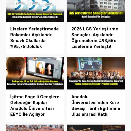
Liselere Yerleştirmede
2026 LGS Yerleştirme
Rakamlar Açıklandı:
Sonuçları Açıklandı:
Sınavlı Okullarda
Öğrencilerin %93,56’sı
%95,76 Doluluk
Liselerine Yerleşti!
İşitme Engelli Gençlere
Anadolu
Geleceğin Kapıları
Üniversitesi’nden Kore
Anadolu Üniversitesi
Savaşı Tarihi Eğitimine
EEYO İle Açılıyor
Uluslararası Katkı