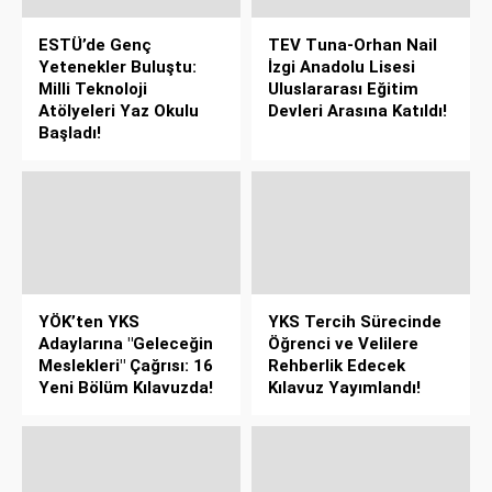
ESTÜ’de Genç
TEV Tuna-Orhan Nail
Yetenekler Buluştu:
İzgi Anadolu Lisesi
Milli Teknoloji
Uluslararası Eğitim
Atölyeleri Yaz Okulu
Devleri Arasına Katıldı!
Başladı!
YÖK’ten YKS
YKS Tercih Sürecinde
Adaylarına "Geleceğin
Öğrenci ve Velilere
Meslekleri" Çağrısı: 16
Rehberlik Edecek
Yeni Bölüm Kılavuzda!
Kılavuz Yayımlandı!