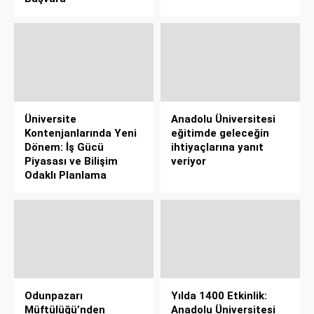
Üniversite
Anadolu Üniversitesi
Kontenjanlarında Yeni
eğitimde geleceğin
Dönem: İş Gücü
ihtiyaçlarına yanıt
Piyasası ve Bilişim
veriyor
Odaklı Planlama
Odunpazarı
Yılda 1400 Etkinlik:
Müftülüğü’nden
Anadolu Üniversitesi