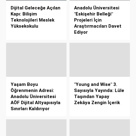
Dijital Geleceğe Açılan
Anadolu Üniversitesi
Kapı: Bilişim
"Eskişehir Belleği"
Teknolojileri Meslek
Projeleri İçin
Yüksekokulu
Araştırmacıları Davet
Ediyor
Yaşam Boyu
"Young and Wise" 3.
Öğrenmenin Adresi:
Sayısıyla Yayında: Lüle
Anadolu Üniversitesi
Taşından Yapay
AÖF Dijital Altyapısıyla
Zekâya Zengin İçerik
Sınırları Kaldırıyor