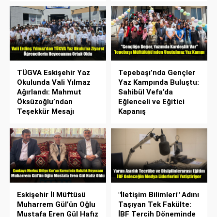
TÜGVA Eskişehir Yaz
Tepebaşı’nda Gençler
Okulunda Vali Yılmaz
Yaz Kampında Buluştu:
Ağırlandı: Mahmut
Sahibül Vefa’da
Öksüzoğlu’ndan
Eğlenceli ve Eğitici
Teşekkür Mesajı
Kapanış
Eskişehir İl Müftüsü
"İletişim Bilimleri" Adını
Muharrem Gül’ün Oğlu
Taşıyan Tek Fakülte:
Mustafa Eren Gül Hafız
İBF Tercih Döneminde