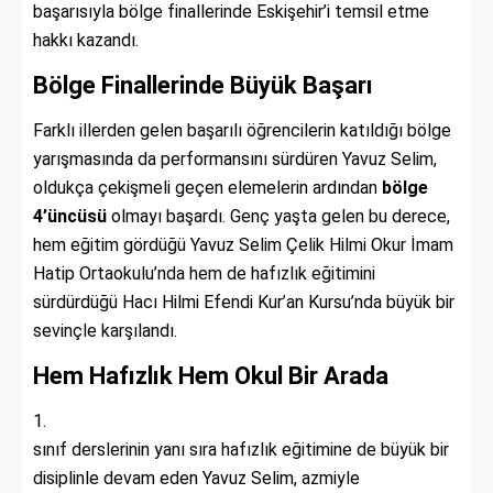
başarısıyla bölge finallerinde Eskişehir’i temsil etme
hakkı kazandı.
Bölge Finallerinde Büyük Başarı
Farklı illerden gelen başarılı öğrencilerin katıldığı bölge
yarışmasında da performansını sürdüren Yavuz Selim,
oldukça çekişmeli geçen elemelerin ardından
bölge
4’üncüsü
olmayı başardı. Genç yaşta gelen bu derece,
hem eğitim gördüğü Yavuz Selim Çelik Hilmi Okur İmam
Hatip Ortaokulu’nda hem de hafızlık eğitimini
sürdürdüğü Hacı Hilmi Efendi Kur’an Kursu’nda büyük bir
sevinçle karşılandı.
Hem Hafızlık Hem Okul Bir Arada
sınıf derslerinin yanı sıra hafızlık eğitimine de büyük bir
disiplinle devam eden Yavuz Selim, azmiyle