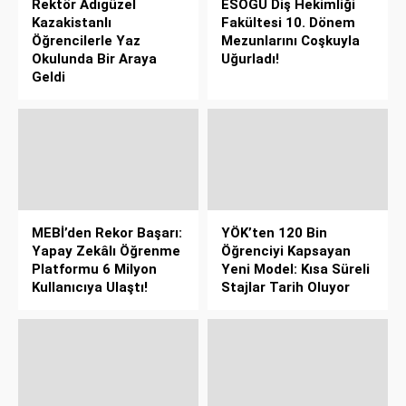
Rektör Adıgüzel
ESOGÜ Diş Hekimliği
Kazakistanlı
Fakültesi 10. Dönem
Öğrencilerle Yaz
Mezunlarını Coşkuyla
Okulunda Bir Araya
Uğurladı!
Geldi
MEBİ’den Rekor Başarı:
YÖK’ten 120 Bin
Yapay Zekâlı Öğrenme
Öğrenciyi Kapsayan
Platformu 6 Milyon
Yeni Model: Kısa Süreli
Kullanıcıya Ulaştı!
Stajlar Tarih Oluyor