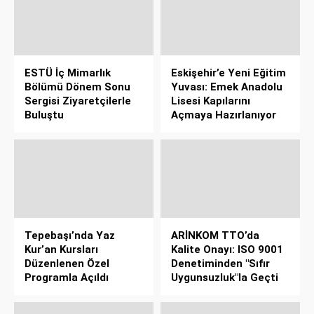
ESTÜ İç Mimarlık
Eskişehir’e Yeni Eğitim
Bölümü Dönem Sonu
Yuvası: Emek Anadolu
Sergisi Ziyaretçilerle
Lisesi Kapılarını
Buluştu
Açmaya Hazırlanıyor
Tepebaşı’nda Yaz
ARİNKOM TTO’da
Kur’an Kursları
Kalite Onayı: ISO 9001
Düzenlenen Özel
Denetiminden "Sıfır
Programla Açıldı
Uygunsuzluk"la Geçti