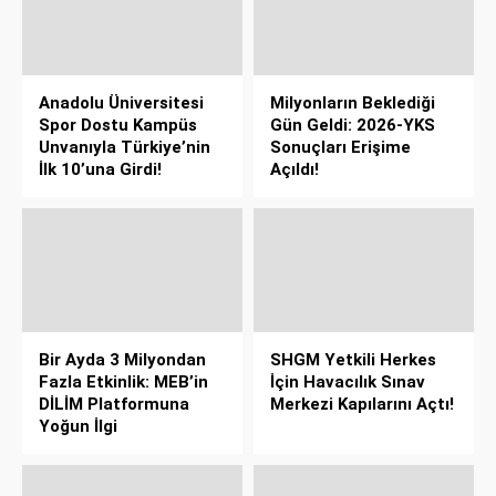
Anadolu Üniversitesi
Milyonların Beklediği
Spor Dostu Kampüs
Gün Geldi: 2026-YKS
Unvanıyla Türkiye’nin
Sonuçları Erişime
İlk 10’una Girdi!
Açıldı!
Bir Ayda 3 Milyondan
SHGM Yetkili Herkes
Fazla Etkinlik: MEB’in
İçin Havacılık Sınav
DİLİM Platformuna
Merkezi Kapılarını Açtı!
Yoğun İlgi