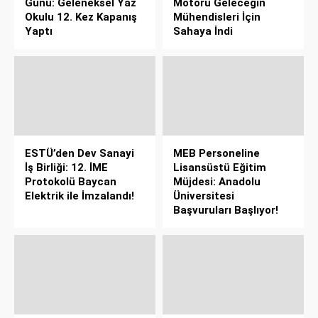
Günü: Geleneksel Yaz
Motoru Geleceğin
Okulu 12. Kez Kapanış
Mühendisleri İçin
Yaptı
Sahaya İndi
ESTÜ’den Dev Sanayi
MEB Personeline
İş Birliği: 12. İME
Lisansüstü Eğitim
Protokolü Baycan
Müjdesi: Anadolu
Elektrik ile İmzalandı!
Üniversitesi
Başvuruları Başlıyor!