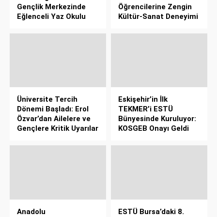
Gençlik Merkezinde
Öğrencilerine Zengin
Eğlenceli Yaz Okulu
Kültür-Sanat Deneyimi
Üniversite Tercih
Eskişehir’in İlk
Dönemi Başladı: Erol
TEKMER’i ESTÜ
Özvar’dan Ailelere ve
Bünyesinde Kuruluyor:
Gençlere Kritik Uyarılar
KOSGEB Onayı Geldi
Anadolu
ESTÜ Bursa’daki 8.