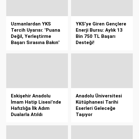
Uzmanlardan YKS
YKS’ye Giren Gençlere
Tercih Uyarısı: "Puana
Enerji Bursu: Aylık 13
Değil, Yerleştirme
Bin 750 TL Başarı
Başarı Sırasına Bakın"
Desteği!
Eskişehir Anadolu
Anadolu Üniversitesi
İmam Hatip Lisesi’nde
Kütüphanesi Tarihi
Hafızlığa İlk Adım
Eserleri Geleceğe
Dualarla Atıldı
Taşıyor