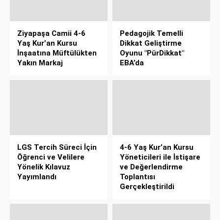
Ziyapaşa Camii 4-6
Pedagojik Temelli
Yaş Kur’an Kursu
Dikkat Geliştirme
İnşaatına Müftülükten
Oyunu "PürDikkat"
Yakın Markaj
EBA’da
LGS Tercih Süreci İçin
4-6 Yaş Kur’an Kursu
Öğrenci ve Velilere
Yöneticileri ile İstişare
Yönelik Kılavuz
ve Değerlendirme
Yayımlandı
Toplantısı
Gerçekleştirildi