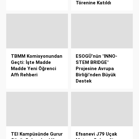
Törenine Katıldı
TBMM Komisyonundan
ESOGÜ’nün "INNO-
Geçti: İşte Madde
STEM BRIDGE"
Madde Yeni Öğrenci
Projesine Avrupa
Affı Rehberi
Birliği’nden Büyük
Destek
TEI Kampüsünde Gurur
Efsanevi J79 Uçak