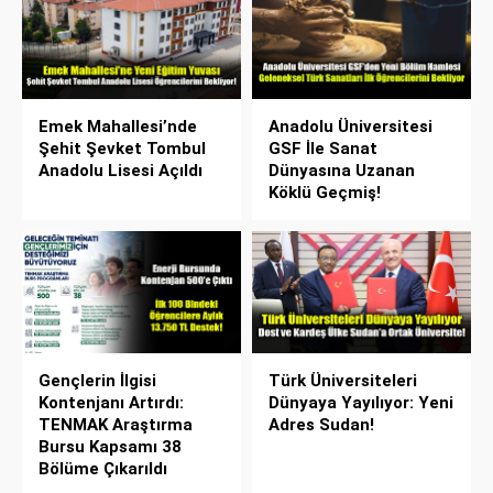
Emek Mahallesi’nde
Anadolu Üniversitesi
Şehit Şevket Tombul
GSF İle Sanat
Anadolu Lisesi Açıldı
Dünyasına Uzanan
Köklü Geçmiş!
Gençlerin İlgisi
Türk Üniversiteleri
Kontenjanı Artırdı:
Dünyaya Yayılıyor: Yeni
TENMAK Araştırma
Adres Sudan!
Bursu Kapsamı 38
Bölüme Çıkarıldı