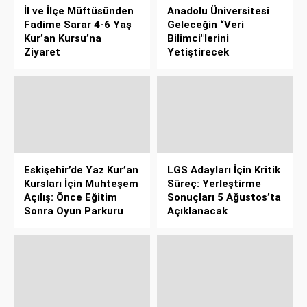
İl ve İlçe Müftüsünden
Anadolu Üniversitesi
Fadime Sarar 4-6 Yaş
Geleceğin “Veri
Kur’an Kursu’na
Bilimci"lerini
Ziyaret
Yetiştirecek
Eskişehir’de Yaz Kur’an
LGS Adayları İçin Kritik
Kursları İçin Muhteşem
Süreç: Yerleştirme
Açılış: Önce Eğitim
Sonuçları 5 Ağustos’ta
Sonra Oyun Parkuru
Açıklanacak