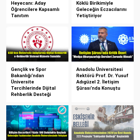
Heyecanı: Aday
Köklü Birikimiyle
Öğrencilere Kapsamlı
Geleceğin Eczacılarını
Tanıtım
Yetiştiriyor
Gençlik ve Spor
Anadolu Üniversitesi
Bakanlığı’ndan
Rektörü Prof. Dr. Yusuf
Üniversite
Adıgüzel 2. İletişim
Tercihlerinde Dijital
Şûrası’nda Konuştu
Rehberlik Desteği