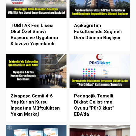
TÜBİTAK Fen Lisesi
Açıköğretim
Okul Özel Sınavı
Fakültesinde Seçmeli
Başvuru ve Uygulama
Ders Dönemi Başlıyor
Kılavuzu Yayımlandı
Ziyapaşa Camii 4-6
Pedagojik Temelli
Yaş Kur’an Kursu
Dikkat Geliştirme
İnşaatına Müftülükten
Oyunu "PürDikkat"
Yakın Markaj
EBA’da