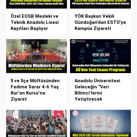
Özel EOSB Mesleki ve
YÖK Başkan Vekili
Teknik Anadolu Lisesi
Gündoğan’dan ESTÜ’ye
Kayıtları Başlıyor
Kampüs Ziyareti
İl ve İlçe Müftüsünden
Anadolu Üniversitesi
Fadime Sarar 4-6 Yaş
Geleceğin “Veri
Kur’an Kursu’na
Bilimci"lerini
Ziyaret
Yetiştirecek