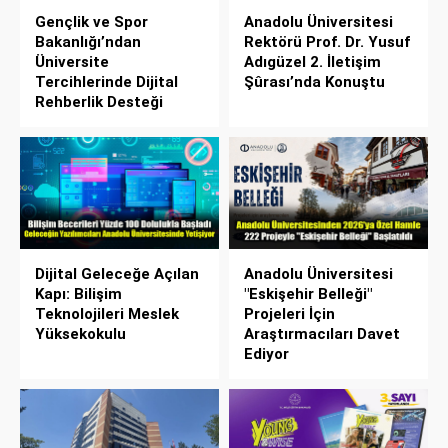
Gençlik ve Spor
Anadolu Üniversitesi
Bakanlığı’ndan
Rektörü Prof. Dr. Yusuf
Üniversite
Adıgüzel 2. İletişim
Tercihlerinde Dijital
Şûrası’nda Konuştu
Rehberlik Desteği
Dijital Geleceğe Açılan
Anadolu Üniversitesi
Kapı: Bilişim
"Eskişehir Belleği"
Teknolojileri Meslek
Projeleri İçin
Yüksekokulu
Araştırmacıları Davet
Ediyor