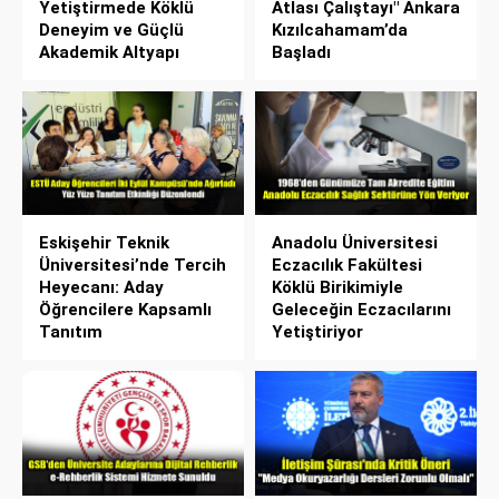
Yetiştirmede Köklü
Atlası Çalıştayı" Ankara
Deneyim ve Güçlü
Kızılcahamam’da
Akademik Altyapı
Başladı
Eskişehir Teknik
Anadolu Üniversitesi
Üniversitesi’nde Tercih
Eczacılık Fakültesi
Heyecanı: Aday
Köklü Birikimiyle
Öğrencilere Kapsamlı
Geleceğin Eczacılarını
Tanıtım
Yetiştiriyor