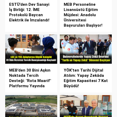
ESTÜ’den Dev Sanayi
MEB Personeline
İş Birliği: 12. İME
Lisansüstü Eğitim
Protokolü Baycan
Müjdesi: Anadolu
Elektrik ile İmzalandı!
Üniversitesi
Başvuruları Başlıyor!
MEB’den 30 Bini Aşkın
YÖK’ten Tarihi Dijital
Noktada Tercih
Atılım: Yapay Zekâda
Desteği: "Rota Maarif"
Eğitim Kapasitesi 7 Kat
Platformu Yayında
Büyüdü!