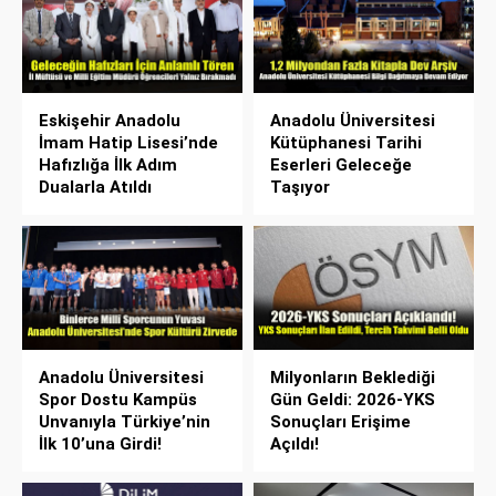
Eskişehir Anadolu
Anadolu Üniversitesi
İmam Hatip Lisesi’nde
Kütüphanesi Tarihi
Hafızlığa İlk Adım
Eserleri Geleceğe
Dualarla Atıldı
Taşıyor
Anadolu Üniversitesi
Milyonların Beklediği
Spor Dostu Kampüs
Gün Geldi: 2026-YKS
Unvanıyla Türkiye’nin
Sonuçları Erişime
İlk 10’una Girdi!
Açıldı!