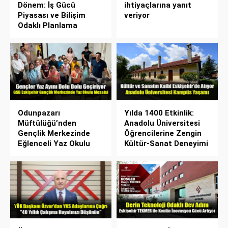
Dönem: İş Gücü
ihtiyaçlarına yanıt
Piyasası ve Bilişim
veriyor
Odaklı Planlama
Odunpazarı
Yılda 1400 Etkinlik:
Müftülüğü’nden
Anadolu Üniversitesi
Gençlik Merkezinde
Öğrencilerine Zengin
Eğlenceli Yaz Okulu
Kültür-Sanat Deneyimi