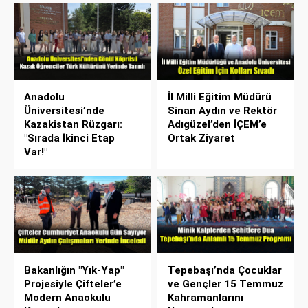
Anadolu
İl Milli Eğitim Müdürü
Üniversitesi’nde
Sinan Aydın ve Rektör
Kazakistan Rüzgarı:
Adıgüzel’den İÇEM’e
"Sırada İkinci Etap
Ortak Ziyaret
Var!"
Bakanlığın "Yık-Yap"
Tepebaşı’nda Çocuklar
Projesiyle Çifteler’e
ve Gençler 15 Temmuz
Modern Anaokulu
Kahramanlarını