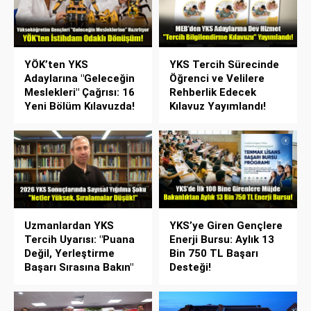
YÖK’ten YKS
YKS Tercih Sürecinde
Adaylarına "Geleceğin
Öğrenci ve Velilere
Meslekleri" Çağrısı: 16
Rehberlik Edecek
Yeni Bölüm Kılavuzda!
Kılavuz Yayımlandı!
Uzmanlardan YKS
YKS’ye Giren Gençlere
Tercih Uyarısı: "Puana
Enerji Bursu: Aylık 13
Değil, Yerleştirme
Bin 750 TL Başarı
Başarı Sırasına Bakın"
Desteği!