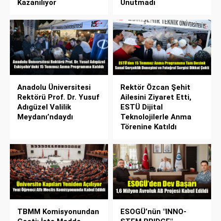
Kazanılıyor
Unutmadı
Anadolu Üniversitesi
Rektör Özcan Şehit
Rektörü Prof. Dr. Yusuf
Ailesini Ziyaret Etti,
Adıgüzel Valilik
ESTÜ Dijital
Meydanı’ndaydı
Teknolojilerle Anma
Törenine Katıldı
TBMM Komisyonundan
ESOGÜ’nün "INNO-