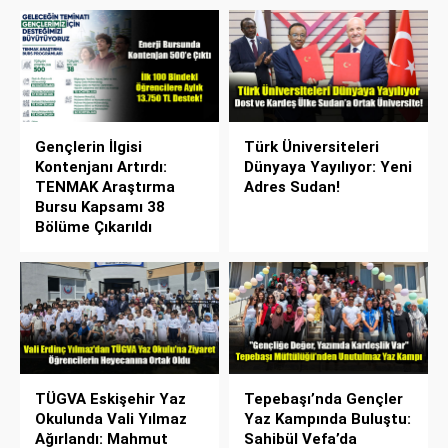
Gençlerin İlgisi
Türk Üniversiteleri
Kontenjanı Artırdı:
Dünyaya Yayılıyor: Yeni
TENMAK Araştırma
Adres Sudan!
Bursu Kapsamı 38
Bölüme Çıkarıldı
TÜGVA Eskişehir Yaz
Tepebaşı’nda Gençler
Okulunda Vali Yılmaz
Yaz Kampında Buluştu:
Ağırlandı: Mahmut
Sahibül Vefa’da