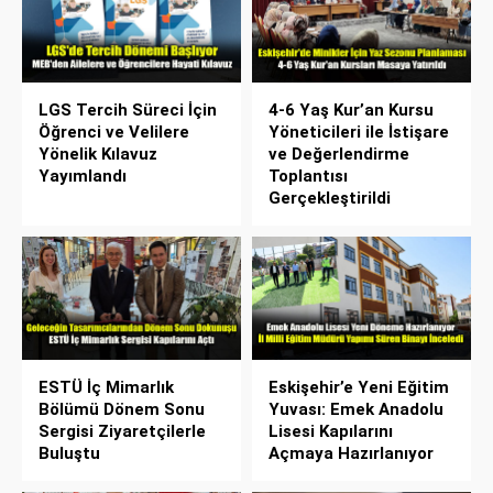
LGS Tercih Süreci İçin
4-6 Yaş Kur’an Kursu
Öğrenci ve Velilere
Yöneticileri ile İstişare
Yönelik Kılavuz
ve Değerlendirme
Yayımlandı
Toplantısı
Gerçekleştirildi
ESTÜ İç Mimarlık
Eskişehir’e Yeni Eğitim
Bölümü Dönem Sonu
Yuvası: Emek Anadolu
Sergisi Ziyaretçilerle
Lisesi Kapılarını
Buluştu
Açmaya Hazırlanıyor