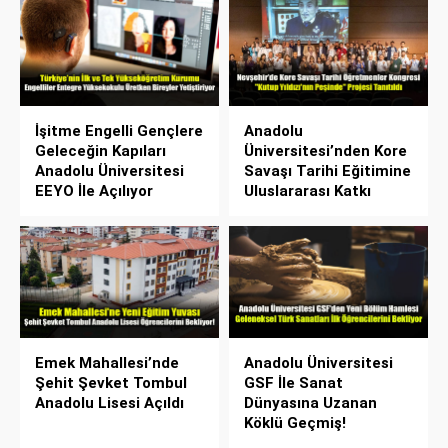
İşitme Engelli Gençlere
Anadolu
Geleceğin Kapıları
Üniversitesi’nden Kore
Anadolu Üniversitesi
Savaşı Tarihi Eğitimine
EEYO İle Açılıyor
Uluslararası Katkı
Emek Mahallesi’nde
Anadolu Üniversitesi
Şehit Şevket Tombul
GSF İle Sanat
Anadolu Lisesi Açıldı
Dünyasına Uzanan
Köklü Geçmiş!