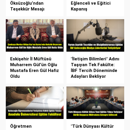
Öksüzoğlu’ndan
Eğlenceli ve Eğitici
Teşekkür Mesajı
Kapanış
Eskişehir İl Müftüsü
"İletişim Bilimleri" Adını
Muharrem Gül’ün Oğlu
Taşıyan Tek Fakülte:
Mustafa Eren Gül Hafız
İBF Tercih Döneminde
Oldu
Adayları Bekliyor
Öğretmen
"Türk Dünyası Kültür