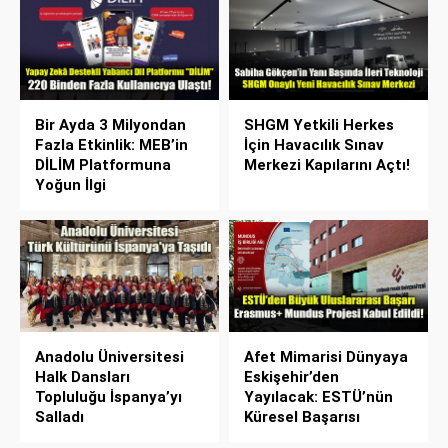
Bir Ayda 3 Milyondan
SHGM Yetkili Herkes
Fazla Etkinlik: MEB’in
İçin Havacılık Sınav
DİLİM Platformuna
Merkezi Kapılarını Açtı!
Yoğun İlgi
Anadolu Üniversitesi
Afet Mimarisi Dünyaya
Halk Dansları
Eskişehir’den
Topluluğu İspanya’yı
Yayılacak: ESTÜ’nün
Salladı
Küresel Başarısı