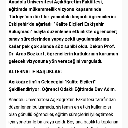
Anadolu Üniversitesi Açıköğretim Fakültesi,
eğitimde mükemmellik vizyonu kapsamında
Türkiye’nin dört bir yanındaki başarılı öğrencilerini
Eskişehir’de ağırladı. "Kalite Elçileri Eskişehir
Buluşması" adıyla düzenlenen etkinlikte öğrenciler;
sınav süreçlerinden yapay zekâ uygulamalarına
kadar pek çok alanda söz sahibi oldu. Dekan Prof.
Dr. Aras Bozkurt, öğrencilerin katkılarının kurumun
gelecek vizyonuna yön vereceğini vurguladı.
ALTERNATİF BAŞLIKLAR:
Açıköğretim’in Geleceğini "Kalite Elçileri"
Şekillendiriyor: Öğrenci Odaklı Eğitimde Dev Adım.
Anadolu Üniversitesi Açıköğretim Fakültesi tarafından
düzenlenen buluşmada, sistemin en etkin kullanıcısı
olan gönüllü öğrenciler, eğitim süreçlerini iyileştirmek
için yönetimle bir araya geldi. Beş ana başlıkta toplanan