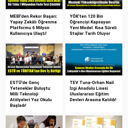
MEBİ’den Rekor Başarı:
YÖK’ten 120 Bin
Yapay Zekâlı Öğrenme
Öğrenciyi Kapsayan
Platformu 6 Milyon
Yeni Model: Kısa Süreli
Kullanıcıya Ulaştı!
Stajlar Tarih Oluyor
ESTÜ’de Genç
TEV Tuna-Orhan Nail
Yetenekler Buluştu:
İzgi Anadolu Lisesi
Milli Teknoloji
Uluslararası Eğitim
Atölyeleri Yaz Okulu
Devleri Arasına Katıldı!
Başladı!