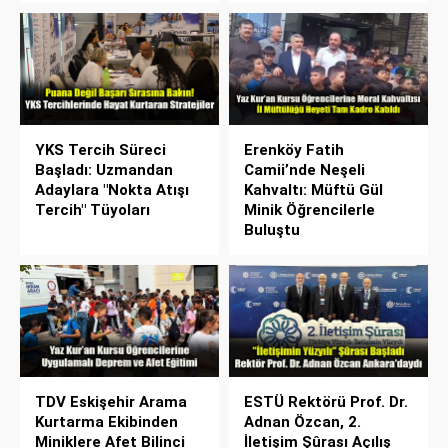
YKS Tercih Süreci
Erenköy Fatih
Başladı: Uzmandan
Camii’nde Neşeli
Adaylara "Nokta Atışı
Kahvaltı: Müftü Gül
Tercih" Tüyoları
Minik Öğrencilerle
Buluştu
TDV Eskişehir Arama
ESTÜ Rektörü Prof. Dr.
Kurtarma Ekibinden
Adnan Özcan, 2.
Miniklere Afet Bilinci
İletişim Şûrası Açılış