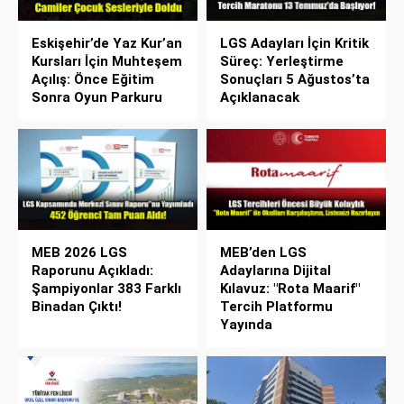
Eskişehir’de Yaz Kur’an
LGS Adayları İçin Kritik
Kursları İçin Muhteşem
Süreç: Yerleştirme
Açılış: Önce Eğitim
Sonuçları 5 Ağustos’ta
Sonra Oyun Parkuru
Açıklanacak
MEB 2026 LGS
MEB’den LGS
Raporunu Açıkladı:
Adaylarına Dijital
Şampiyonlar 383 Farklı
Kılavuz: "Rota Maarif"
Binadan Çıktı!
Tercih Platformu
Yayında