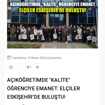
Yayınlama: 15 Nisan 2026 Çarşamba
A
A
+
-
AÇIKÖĞRETİMDE "KALİTE"
ÖĞRENCİYE EMANET: ELÇİLER
ESKİŞEHİR’DE BULUŞTU!