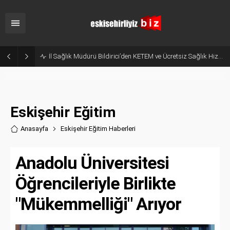
Hani Eskişehir Kaleydi? Yeni Parti’ye Geçişte Hesaplar Tutmadı!
Eskişehir Eğitim
Anasayfa
Eskişehir Eğitim Haberler
i
Anadolu Üniversitesi
Öğrencileriyle Birlikte
"Mükemmelliği" Arıyor