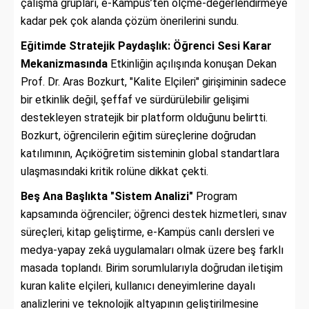
çalışma grupları, e-Kampüs’ten ölçme-değerlendirmeye
kadar pek çok alanda çözüm önerilerini sundu.
Eğitimde Stratejik Paydaşlık: Öğrenci Sesi Karar
Mekanizmasında
Etkinliğin açılışında konuşan Dekan
Prof. Dr. Aras Bozkurt, "Kalite Elçileri" girişiminin sadece
bir etkinlik değil, şeffaf ve sürdürülebilir gelişimi
destekleyen stratejik bir platform olduğunu belirtti.
Bozkurt, öğrencilerin eğitim süreçlerine doğrudan
katılımının, Açıköğretim sisteminin global standartlara
ulaşmasındaki kritik rolüne dikkat çekti.
Beş Ana Başlıkta "Sistem Analizi"
Program
kapsamında öğrenciler; öğrenci destek hizmetleri, sınav
süreçleri, kitap geliştirme, e-Kampüs canlı dersleri ve
medya-yapay zekâ uygulamaları olmak üzere beş farklı
masada toplandı. Birim sorumlularıyla doğrudan iletişim
kuran kalite elçileri, kullanıcı deneyimlerine dayalı
analizlerini ve teknolojik altyapının geliştirilmesine