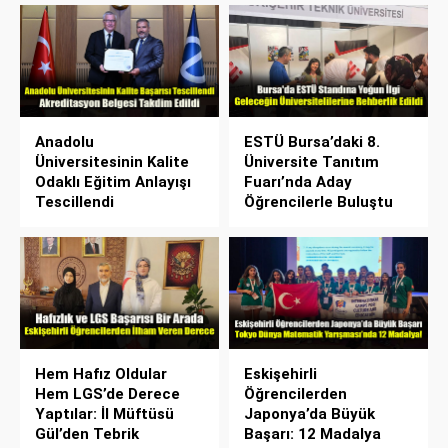
Anadolu
ESTÜ Bursa’daki 8.
Üniversitesinin Kalite
Üniversite Tanıtım
Odaklı Eğitim Anlayışı
Fuarı’nda Aday
Tescillendi
Öğrencilerle Buluştu
Hem Hafız Oldular
Eskişehirli
Hem LGS’de Derece
Öğrencilerden
Yaptılar: İl Müftüsü
Japonya’da Büyük
Gül’den Tebrik
Başarı: 12 Madalya