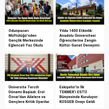
Odunpazarı
Yılda 1400 Etkinlik:
Müftülüğü’nden
Anadolu Üniversitesi
Gençlik Merkezinde
Öğrencilerine Zengin
Eğlenceli Yaz Okulu
Kültür-Sanat Deneyimi
Üniversite Tercih
Eskişehir’in İlk
Dönemi Başladı: Erol
TEKMER’i ESTÜ
Özvar’dan Ailelere ve
Bünyesinde Kuruluyor:
Gençlere Kritik Uyarılar
KOSGEB Onayı Geldi