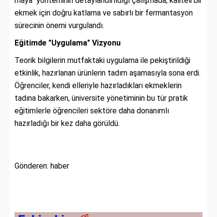
maya" yönteminin detaylandırıldığı çalışmada; kaliteli bir
ekmek için doğru katlama ve sabırlı bir fermantasyon
sürecinin önemi vurgulandı.
Eğitimde "Uygulama" Vizyonu
Teorik bilgilerin mutfaktaki uygulama ile pekiştirildiği
etkinlik, hazırlanan ürünlerin tadım aşamasıyla sona erdi.
Öğrenciler, kendi elleriyle hazırladıkları ekmeklerin
tadına bakarken, üniversite yönetiminin bu tür pratik
eğitimlerle öğrencileri sektöre daha donanımlı
hazırladığı bir kez daha görüldü.
Gönderen: haber