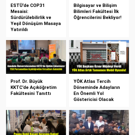
ESTÜ’de COP31
Bilgisayar ve Bilişim
Mesaisi:
Bilimleri Fakültesi İlk
Sürdürülebilirlik ve
Öğrencilerini Bekliyor!
Yeşil Dönüşüm Masaya
Yatırıldı
Prof. Dr. Büyük
YÖK Atlas Tercih
KKTC’de Açıköğretim
Döneminde Adayların
Fakültesini Tanıttı
En Önemli Yol
Göstericisi Olacak