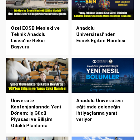
Özel EOSB Mesleki ve
Anadolu
Teknik Anadolu
Üniversitesi’nden
Lisesi’ne Rekor
Esnek Eğitim Hamlesi
Başvuru
Üniversite
Anadolu Üniversitesi
Kontenjanlarında Yeni
eğitimde geleceğin
Dönem: İş Gücü
ihtiyaçlarına yanıt
Piyasası ve Bilişim
veriyor
Odaklı Planlama