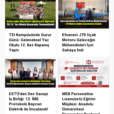
TEI Kampüsünde Gurur
Efsanevi J79 Uçak
Günü: Geleneksel Yaz
Motoru Geleceğin
Okulu 12. Kez Kapanış
Mühendisleri İçin
Yaptı
Sahaya İndi
ESTÜ’den Dev Sanayi
MEB Personeline
İş Birliği: 12. İME
Lisansüstü Eğitim
Protokolü Baycan
Müjdesi: Anadolu
Elektrik ile İmzalandı!
Üniversitesi