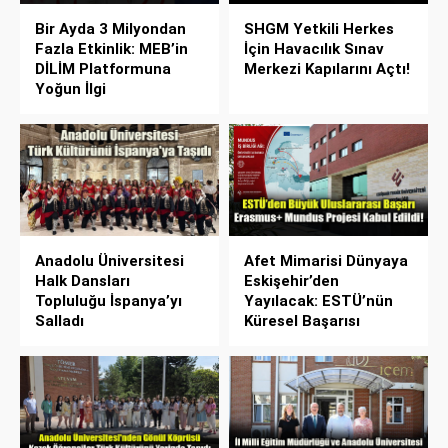
Bir Ayda 3 Milyondan
SHGM Yetkili Herkes
Fazla Etkinlik: MEB’in
İçin Havacılık Sınav
DİLİM Platformuna
Merkezi Kapılarını Açtı!
Yoğun İlgi
Anadolu Üniversitesi
Afet Mimarisi Dünyaya
Halk Dansları
Eskişehir’den
Topluluğu İspanya’yı
Yayılacak: ESTÜ’nün
Salladı
Küresel Başarısı