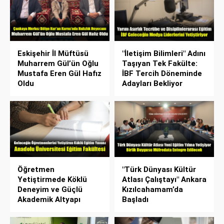
Eskişehir İl Müftüsü
"İletişim Bilimleri" Adını
Muharrem Gül’ün Oğlu
Taşıyan Tek Fakülte:
Mustafa Eren Gül Hafız
İBF Tercih Döneminde
Oldu
Adayları Bekliyor
Öğretmen
"Türk Dünyası Kültür
Yetiştirmede Köklü
Atlası Çalıştayı" Ankara
Deneyim ve Güçlü
Kızılcahamam’da
Akademik Altyapı
Başladı