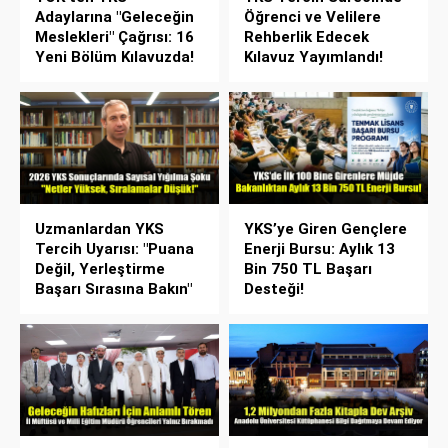
Adaylarına "Geleceğin
Öğrenci ve Velilere
Meslekleri" Çağrısı: 16
Rehberlik Edecek
Yeni Bölüm Kılavuzda!
Kılavuz Yayımlandı!
Uzmanlardan YKS
YKS’ye Giren Gençlere
Tercih Uyarısı: "Puana
Enerji Bursu: Aylık 13
Değil, Yerleştirme
Bin 750 TL Başarı
Başarı Sırasına Bakın"
Desteği!