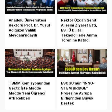
Anadolu Üniversitesi
Rektör Özcan Şehit
Rektörü Prof. Dr. Yusuf
Ailesini Ziyaret Etti,
Adıgüzel Valilik
ESTÜ Dijital
Meydanı’ndaydı
Teknolojilerle Anma
Törenine Katıldı
TBMM Komisyonundan
ESOGÜ’nün "INNO-
Geçti: İşte Madde
STEM BRIDGE"
Madde Yeni Öğrenci
Projesine Avrupa
Affı Rehberi
Birliği’nden Büyük
Destek