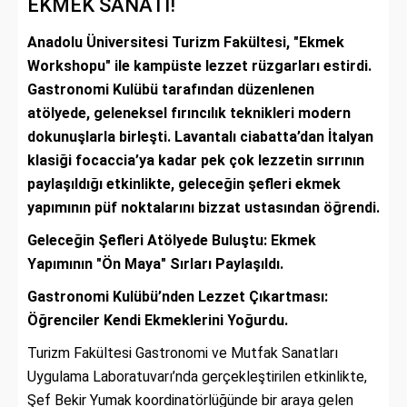
EKMEK SANATI!
Anadolu Üniversitesi Turizm Fakültesi, "Ekmek
Workshopu" ile kampüste lezzet rüzgarları estirdi.
Gastronomi Kulübü tarafından düzenlenen
atölyede, geleneksel fırıncılık teknikleri modern
dokunuşlarla birleşti. Lavantalı ciabatta’dan İtalyan
klasiği focaccia’ya kadar pek çok lezzetin sırrının
paylaşıldığı etkinlikte, geleceğin şefleri ekmek
yapımının püf noktalarını bizzat ustasından öğrendi.
Geleceğin Şefleri Atölyede Buluştu: Ekmek
Yapımının "Ön Maya" Sırları Paylaşıldı.
Gastronomi Kulübü’nden Lezzet Çıkartması:
Öğrenciler Kendi Ekmeklerini Yoğurdu.
Turizm Fakültesi Gastronomi ve Mutfak Sanatları
Uygulama Laboratuvarı’nda gerçekleştirilen etkinlikte,
Şef Bekir Yumak koordinatörlüğünde bir araya gelen