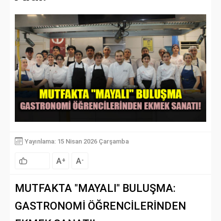
Yayınlama: 15 Nisan 2026 Çarşamba
A
A
+
-
MUTFAKTA "MAYALI" BULUŞMA:
GASTRONOMİ ÖĞRENCİLERİNDEN