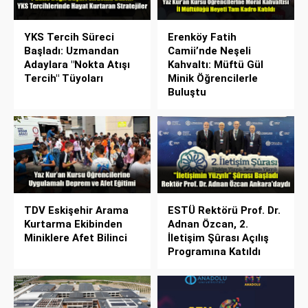
YKS Tercih Süreci
Erenköy Fatih
Başladı: Uzmandan
Camii’nde Neşeli
Adaylara "Nokta Atışı
Kahvaltı: Müftü Gül
Tercih" Tüyoları
Minik Öğrencilerle
Buluştu
TDV Eskişehir Arama
ESTÜ Rektörü Prof. Dr.
Kurtarma Ekibinden
Adnan Özcan, 2.
Miniklere Afet Bilinci
İletişim Şûrası Açılış
Programına Katıldı