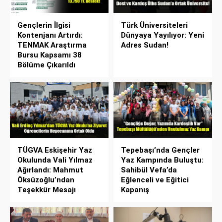
Gençlerin İlgisi
Türk Üniversiteleri
Kontenjanı Artırdı:
Dünyaya Yayılıyor: Yeni
TENMAK Araştırma
Adres Sudan!
Bursu Kapsamı 38
Bölüme Çıkarıldı
TÜGVA Eskişehir Yaz
Tepebaşı’nda Gençler
Okulunda Vali Yılmaz
Yaz Kampında Buluştu:
Ağırlandı: Mahmut
Sahibül Vefa’da
Öksüzoğlu’ndan
Eğlenceli ve Eğitici
Teşekkür Mesajı
Kapanış