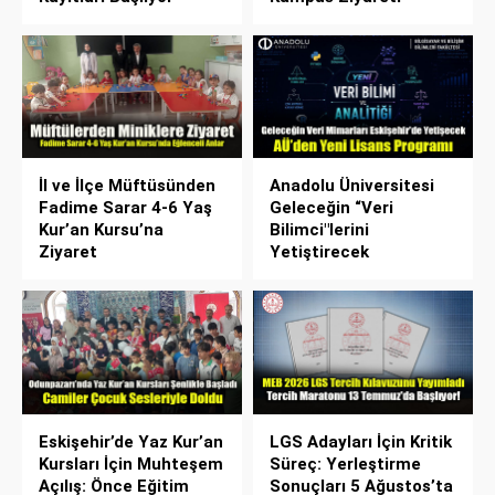
İl ve İlçe Müftüsünden
Anadolu Üniversitesi
Fadime Sarar 4-6 Yaş
Geleceğin “Veri
Kur’an Kursu’na
Bilimci"lerini
Ziyaret
Yetiştirecek
Eskişehir’de Yaz Kur’an
LGS Adayları İçin Kritik
Kursları İçin Muhteşem
Süreç: Yerleştirme
Açılış: Önce Eğitim
Sonuçları 5 Ağustos’ta