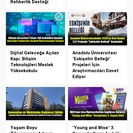
Rehberlik Desteği
Dijital Geleceğe Açılan
Anadolu Üniversitesi
Kapı: Bilişim
"Eskişehir Belleği"
Teknolojileri Meslek
Projeleri İçin
Yüksekokulu
Araştırmacıları Davet
Ediyor
Yaşam Boyu
"Young and Wise" 3.