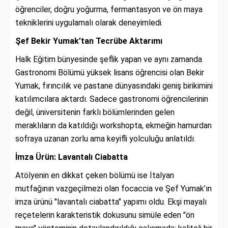
öğrenciler, doğru yoğurma, fermantasyon ve ön maya
tekniklerini uygulamalı olarak deneyimledi.
Şef Bekir Yumak’tan Tecrübe Aktarımı
Halk Eğitim bünyesinde şeflik yapan ve aynı zamanda
Gastronomi Bölümü yüksek lisans öğrencisi olan Bekir
Yumak, fırıncılık ve pastane dünyasındaki geniş birikimini
katılımcılara aktardı. Sadece gastronomi öğrencilerinin
değil, üniversitenin farklı bölümlerinden gelen
meraklıların da katıldığı workshopta, ekmeğin hamurdan
sofraya uzanan zorlu ama keyifli yolculuğu anlatıldı.
İmza Ürün: Lavantalı Ciabatta
Atölyenin en dikkat çeken bölümü ise İtalyan
mutfağının vazgeçilmezi olan focaccia ve Şef Yumak’ın
imza ürünü "lavantalı ciabatta" yapımı oldu. Ekşi mayalı
reçetelerin karakteristik dokusunu simüle eden "ön