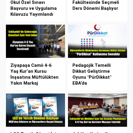
Okul Özel Sınavı
Fakültesinde Seçmeli
Başvuru ve Uygulama
Ders Dönemi Başlıyor
Kılavuzu Yayımlandı
Ziyapaşa Camii 4-6
Pedagojik Temelli
Yaş Kur’an Kursu
Dikkat Geliştirme
İnşaatına Müftülükten
Oyunu "PürDikkat"
Yakın Markaj
EBA’da