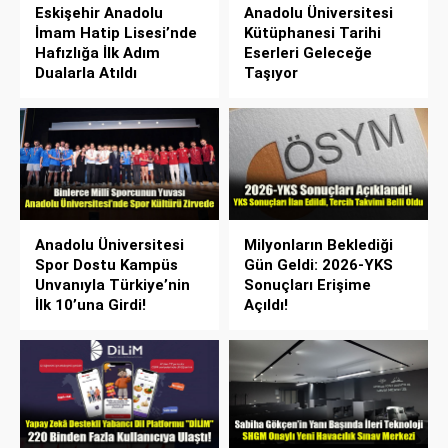
Eskişehir Anadolu
Anadolu Üniversitesi
İmam Hatip Lisesi’nde
Kütüphanesi Tarihi
Hafızlığa İlk Adım
Eserleri Geleceğe
Dualarla Atıldı
Taşıyor
Anadolu Üniversitesi
Milyonların Beklediği
Spor Dostu Kampüs
Gün Geldi: 2026-YKS
Unvanıyla Türkiye’nin
Sonuçları Erişime
İlk 10’una Girdi!
Açıldı!