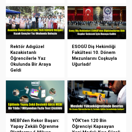
Rektör Adıgüzel
ESOGÜ Diş Hekimliği
Kazakistanlı
Fakültesi 10. Dönem
Öğrencilerle Yaz
Mezunlarını Coşkuyla
Okulunda Bir Araya
Uğurladı!
Geldi
MEBİ’den Rekor Başarı:
YÖK’ten 120 Bin
Yapay Zekâlı Öğrenme
Öğrenciyi Kapsayan