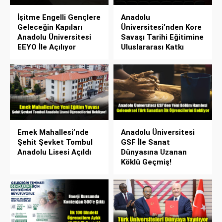
İşitme Engelli Gençlere
Anadolu
Geleceğin Kapıları
Üniversitesi’nden Kore
Anadolu Üniversitesi
Savaşı Tarihi Eğitimine
EEYO İle Açılıyor
Uluslararası Katkı
Emek Mahallesi’nde
Anadolu Üniversitesi
Şehit Şevket Tombul
GSF İle Sanat
Anadolu Lisesi Açıldı
Dünyasına Uzanan
Köklü Geçmiş!