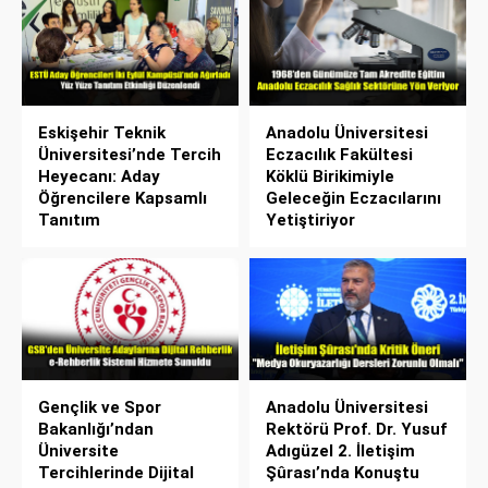
Eskişehir Teknik
Anadolu Üniversitesi
Üniversitesi’nde Tercih
Eczacılık Fakültesi
Heyecanı: Aday
Köklü Birikimiyle
Öğrencilere Kapsamlı
Geleceğin Eczacılarını
Tanıtım
Yetiştiriyor
Gençlik ve Spor
Anadolu Üniversitesi
Bakanlığı’ndan
Rektörü Prof. Dr. Yusuf
Üniversite
Adıgüzel 2. İletişim
Tercihlerinde Dijital
Şûrası’nda Konuştu