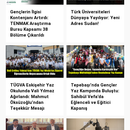
Gençlerin İlgisi
Türk Üniversiteleri
Kontenjanı Artırdı:
Dünyaya Yayılıyor: Yeni
TENMAK Araştırma
Adres Sudan!
Bursu Kapsamı 38
Bölüme Çıkarıldı
TÜGVA Eskişehir Yaz
Tepebaşı’nda Gençler
Okulunda Vali Yılmaz
Yaz Kampında Buluştu:
Ağırlandı: Mahmut
Sahibül Vefa’da
Öksüzoğlu’ndan
Eğlenceli ve Eğitici
Teşekkür Mesajı
Kapanış