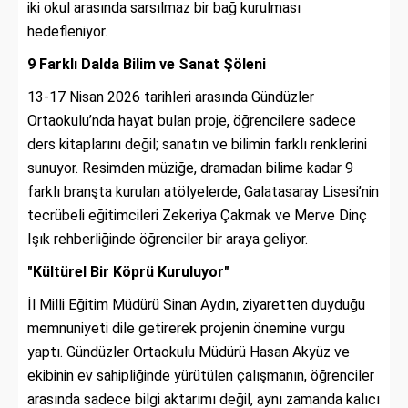
iki okul arasında sarsılmaz bir bağ kurulması
hedefleniyor.
9 Farklı Dalda Bilim ve Sanat Şöleni
13-17 Nisan 2026 tarihleri arasında Gündüzler
Ortaokulu’nda hayat bulan proje, öğrencilere sadece
ders kitaplarını değil; sanatın ve bilimin farklı renklerini
sunuyor. Resimden müziğe, dramadan bilime kadar 9
farklı branşta kurulan atölyelerde, Galatasaray Lisesi’nin
tecrübeli eğitimcileri Zekeriya Çakmak ve Merve Dinç
Işık rehberliğinde öğrenciler bir araya geliyor.
"Kültürel Bir Köprü Kuruluyor"
İl Milli Eğitim Müdürü Sinan Aydın, ziyaretten duyduğu
memnuniyeti dile getirerek projenin önemine vurgu
yaptı. Gündüzler Ortaokulu Müdürü Hasan Akyüz ve
ekibinin ev sahipliğinde yürütülen çalışmanın, öğrenciler
arasında sadece bilgi aktarımı değil, aynı zamanda kalıcı