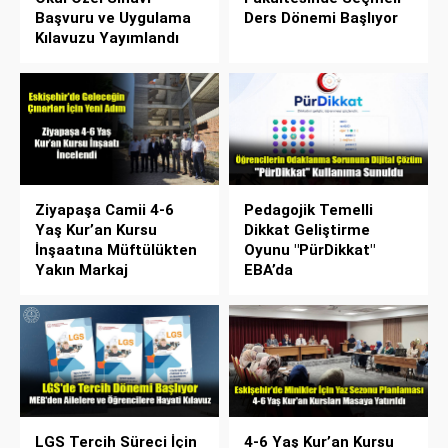
Başvuru ve Uygulama
Ders Dönemi Başlıyor
Kılavuzu Yayımlandı
Ziyapaşa Camii 4-6
Pedagojik Temelli
Yaş Kur’an Kursu
Dikkat Geliştirme
İnşaatına Müftülükten
Oyunu "PürDikkat"
Yakın Markaj
EBA’da
LGS Tercih Süreci İçin
4-6 Yaş Kur’an Kursu