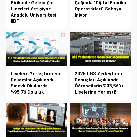
Birikimle Geleceğin
Çağında “Dijital Fabrika
Liderleri Yetişiyor:
Operatörleri” Sahaya
Anadolu Üniversitesi
İniyor
İİBF
Liselere Yerleştirmede
2026 LGS Yerleştirme
Rakamlar Açıklandı:
Sonuçları Açıklandı:
Sınavlı Okullarda
Öğrencilerin %93,56’sı
%95,76 Doluluk
Liselerine Yerleşti!