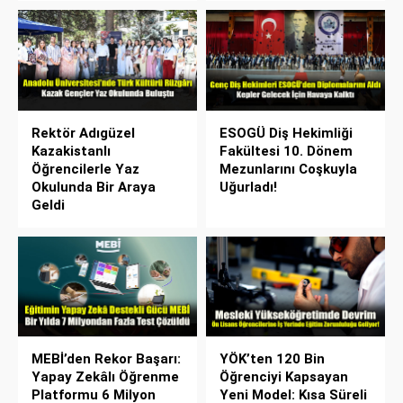
Rektör Adıgüzel
ESOGÜ Diş Hekimliği
Kazakistanlı
Fakültesi 10. Dönem
Öğrencilerle Yaz
Mezunlarını Coşkuyla
Okulunda Bir Araya
Uğurladı!
Geldi
MEBİ’den Rekor Başarı:
YÖK’ten 120 Bin
Yapay Zekâlı Öğrenme
Öğrenciyi Kapsayan
Platformu 6 Milyon
Yeni Model: Kısa Süreli