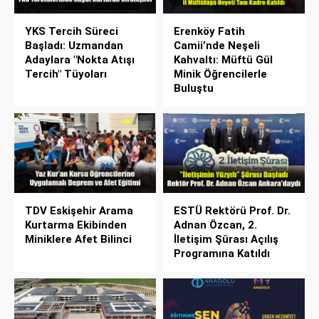
YKS Tercih Süreci
Erenköy Fatih
Başladı: Uzmandan
Camii’nde Neşeli
Adaylara "Nokta Atışı
Kahvaltı: Müftü Gül
Tercih" Tüyoları
Minik Öğrencilerle
Buluştu
TDV Eskişehir Arama
ESTÜ Rektörü Prof. Dr.
Kurtarma Ekibinden
Adnan Özcan, 2.
Miniklere Afet Bilinci
İletişim Şûrası Açılış
Programına Katıldı