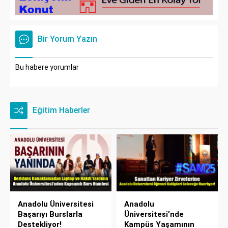
Bir Yorum Yazın
Bu habere yorumlar
Eğitim Haberler
Anadolu Üniversitesi
Anadolu
Başarıyı Burslarla
Üniversitesi’nde
Destekliyor!
Kampüs Yaşamının