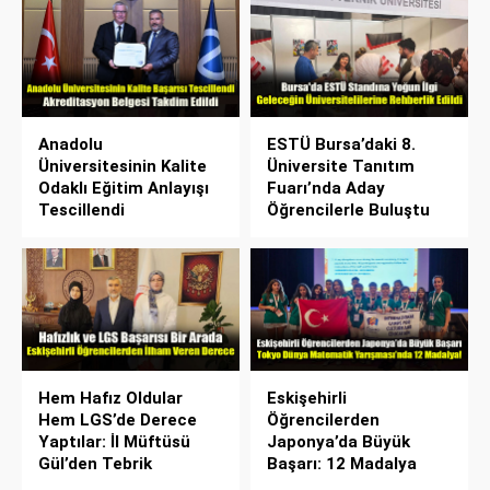
Anadolu
ESTÜ Bursa’daki 8.
Üniversitesinin Kalite
Üniversite Tanıtım
Odaklı Eğitim Anlayışı
Fuarı’nda Aday
Tescillendi
Öğrencilerle Buluştu
Hem Hafız Oldular
Eskişehirli
Hem LGS’de Derece
Öğrencilerden
Yaptılar: İl Müftüsü
Japonya’da Büyük
Gül’den Tebrik
Başarı: 12 Madalya