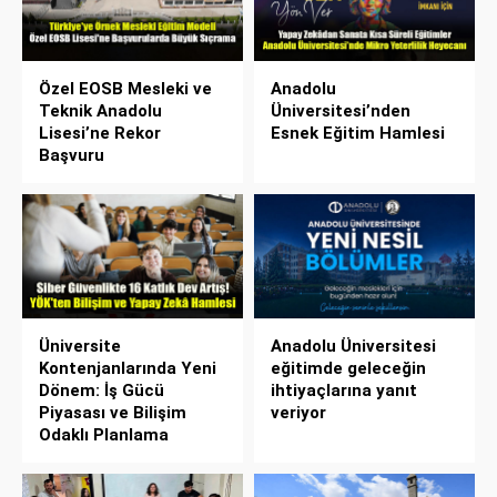
Özel EOSB Mesleki ve
Anadolu
Teknik Anadolu
Üniversitesi’nden
Lisesi’ne Rekor
Esnek Eğitim Hamlesi
Başvuru
Üniversite
Anadolu Üniversitesi
Kontenjanlarında Yeni
eğitimde geleceğin
Dönem: İş Gücü
ihtiyaçlarına yanıt
Piyasası ve Bilişim
veriyor
Odaklı Planlama