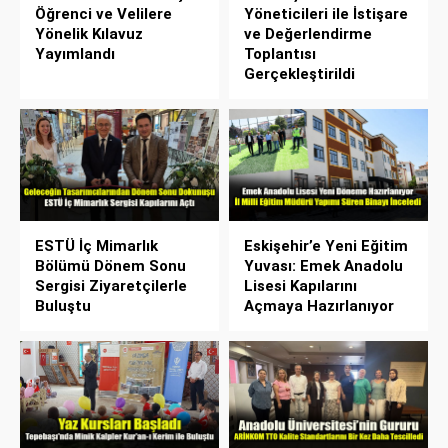
Öğrenci ve Velilere
Yöneticileri ile İstişare
Yönelik Kılavuz
ve Değerlendirme
Yayımlandı
Toplantısı
Gerçekleştirildi
ESTÜ İç Mimarlık
Eskişehir’e Yeni Eğitim
Bölümü Dönem Sonu
Yuvası: Emek Anadolu
Sergisi Ziyaretçilerle
Lisesi Kapılarını
Buluştu
Açmaya Hazırlanıyor