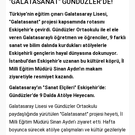
"GALATASANAT" GÜNDÜZLER’DE!
Türkiye’nin eğitim çınarı Galatasaray Lisesi,
"Galatasanat" projesi kapsamında rotasını
Eskişehir’e çevirdi. Gündüzler Ortaokulu ile el ele
veren Galatasaraylı öğretmen ve öğrenciler, 9 farklı
sanat ve bilim dalında kurdukları atölyelerle
Eskişehirli gençlerin hayal dünyasına dokunuyor.
İstanbul’dan Eskişehir’e uzanan bu kültürel köprü, İl
Milli Eğitim Müdürü Sinan Aydın’ın makam
ziyaretiyle resmiyet kazandı.
Galatasaray’ın "Sanat Elçileri" Eskişehir’de:
Gündüzler’de 9 Dalda Atölye Heyecanı.
Galatasaray Lisesi ve Gündüzler Ortaokulu
paydaşlığında yürütülen "Galatasanat" projesi heyeti, İl
Milli Eğitim Müdürü Sinan Aydın’ı ziyaret etti. Hafta
boyunca sürecek atölye çalışmaları ve kültür gezileriyle