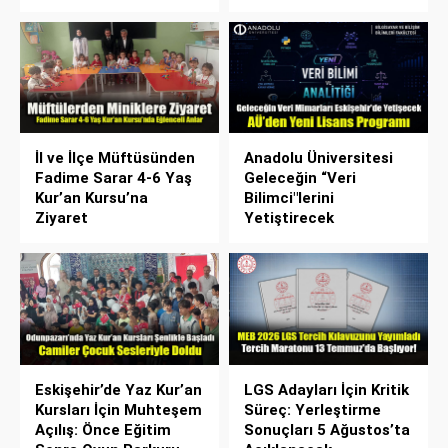
İl ve İlçe Müftüsünden
Anadolu Üniversitesi
Fadime Sarar 4-6 Yaş
Geleceğin “Veri
Kur’an Kursu’na
Bilimci"lerini
Ziyaret
Yetiştirecek
Eskişehir’de Yaz Kur’an
LGS Adayları İçin Kritik
Kursları İçin Muhteşem
Süreç: Yerleştirme
Açılış: Önce Eğitim
Sonuçları 5 Ağustos’ta