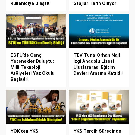
Kullanıcıya Ulaştı!
Stajlar Tarih Oluyor
ESTÜ’de Genç
TEV Tuna-Orhan Nail
Yetenekler Buluştu:
İzgi Anadolu Lisesi
Milli Teknoloji
Uluslararası Eğitim
Atölyeleri Yaz Okulu
Devleri Arasına Katıldı!
Başladı!
YÖK’ten YKS
YKS Tercih Sürecinde