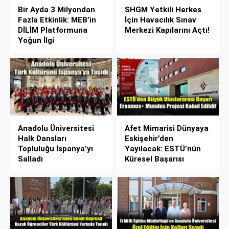
Bir Ayda 3 Milyondan
SHGM Yetkili Herkes
Fazla Etkinlik: MEB’in
İçin Havacılık Sınav
DİLİM Platformuna
Merkezi Kapılarını Açtı!
Yoğun İlgi
Anadolu Üniversitesi
Afet Mimarisi Dünyaya
Halk Dansları
Eskişehir’den
Topluluğu İspanya’yı
Yayılacak: ESTÜ’nün
Salladı
Küresel Başarısı