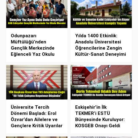
Odunpazarı
Yılda 1400 Etkinlik:
Müftülüğü’nden
Anadolu Üniversitesi
Gençlik Merkezinde
Öğrencilerine Zengin
Eğlenceli Yaz Okulu
Kültür-Sanat Deneyimi
Üniversite Tercih
Eskişehir’in İlk
Dönemi Başladı: Erol
TEKMER’i ESTÜ
Özvar’dan Ailelere ve
Bünyesinde Kuruluyor:
Gençlere Kritik Uyarılar
KOSGEB Onayı Geldi