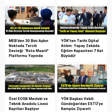
MEB’den 30 Bini Aşkın
YÖK’ten Tarihi Dijital
Noktada Tercih
Atılım: Yapay Zekâda
Desteği: "Rota Maarif"
Eğitim Kapasitesi 7 Kat
Platformu Yayında
Büyüdü!
Özel EOSB Mesleki ve
YÖK Başkan Vekili
Teknik Anadolu Lisesi
Gündoğan’dan ESTÜ’ye
Kayıtları Başlıyor
Kampüs Ziyareti