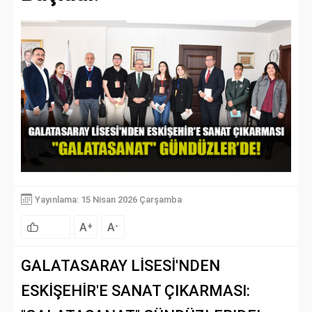
Yayınlama: 15 Nisan 2026 Çarşamba
A
A
+
-
GALATASARAY LİSESİ'NDEN
ESKİŞEHİR'E SANAT ÇIKARMASI: