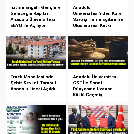
İşitme Engelli Gençlere
Anadolu
Geleceğin Kapıları
Üniversitesi’nden Kore
Anadolu Üniversitesi
Savaşı Tarihi Eğitimine
EEYO İle Açılıyor
Uluslararası Katkı
Emek Mahallesi’nde
Anadolu Üniversitesi
Şehit Şevket Tombul
GSF İle Sanat
Anadolu Lisesi Açıldı
Dünyasına Uzanan
Köklü Geçmiş!