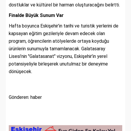
dostluklar ve kültürel bir harman oluşturacağını belirtti.
Finalde Büyük Sunum Var
Hafta boyunca Eskişehir’in tarihi ve turistik yerlerini de
kapsayan eğitim gezileriyle devam edecek olan
program, öğrencilerin atölyelerde ortaya koyduğu
ürünlerin sunumuyla tamamlanacak. Galatasaray
Lisesi’nin "Galatasanat" vizyonu, Eskişehir’in yerel
potansiyeliyle birleşerek unutulmaz bir deneyime
dönüşecek.
Gönderen: haber