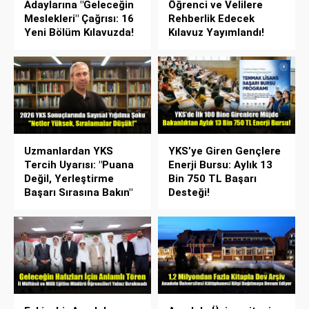
Adaylarına "Geleceğin
Öğrenci ve Velilere
Meslekleri" Çağrısı: 16
Rehberlik Edecek
Yeni Bölüm Kılavuzda!
Kılavuz Yayımlandı!
Uzmanlardan YKS
YKS’ye Giren Gençlere
Tercih Uyarısı: "Puana
Enerji Bursu: Aylık 13
Değil, Yerleştirme
Bin 750 TL Başarı
Başarı Sırasına Bakın"
Desteği!