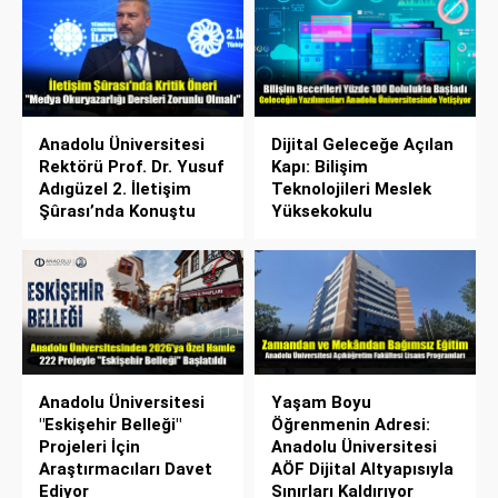
Anadolu Üniversitesi
Dijital Geleceğe Açılan
Rektörü Prof. Dr. Yusuf
Kapı: Bilişim
Adıgüzel 2. İletişim
Teknolojileri Meslek
Şûrası’nda Konuştu
Yüksekokulu
Anadolu Üniversitesi
Yaşam Boyu
"Eskişehir Belleği"
Öğrenmenin Adresi:
Projeleri İçin
Anadolu Üniversitesi
Araştırmacıları Davet
AÖF Dijital Altyapısıyla
Ediyor
Sınırları Kaldırıyor