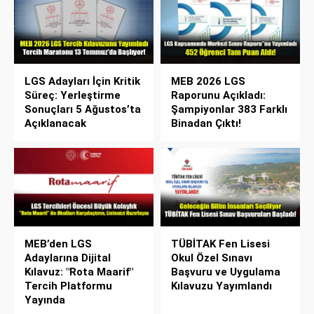
LGS Adayları İçin Kritik
MEB 2026 LGS
Süreç: Yerleştirme
Raporunu Açıkladı:
Sonuçları 5 Ağustos’ta
Şampiyonlar 383 Farklı
Açıklanacak
Binadan Çıktı!
MEB’den LGS
TÜBİTAK Fen Lisesi
Adaylarına Dijital
Okul Özel Sınavı
Kılavuz: "Rota Maarif"
Başvuru ve Uygulama
Tercih Platformu
Kılavuzu Yayımlandı
Yayında