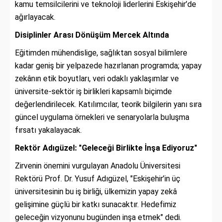
kamu temsilcilerini ve teknoloji liderlerini Eskişehir’de
ağırlayacak.
Disiplinler Arası Dönüşüm Mercek Altında
Eğitimden mühendislige, sağlıktan sosyal bilimlere
kadar geniş bir yelpazede hazırlanan programda; yapay
zekânın etik boyutları, veri odaklı yaklaşımlar ve
üniversite-sektör iş birlikleri kapsamlı biçimde
değerlendirilecek. Katılımcılar, teorik bilgilerin yanı sıra
güncel uygulama örnekleri ve senaryolarla buluşma
fırsatı yakalayacak.
Rektör Adıgüzel: "Geleceği Birlikte İnşa Ediyoruz"
Zirvenin önemini vurgulayan Anadolu Üniversitesi
Rektörü Prof. Dr. Yusuf Adıgüzel, "Eskişehir’in üç
üniversitesinin bu iş birliği, ülkemizin yapay zekâ
gelişimine güçlü bir katkı sunacaktır. Hedefimiz
geleceğin vizyonunu bugünden inşa etmek" dedi.