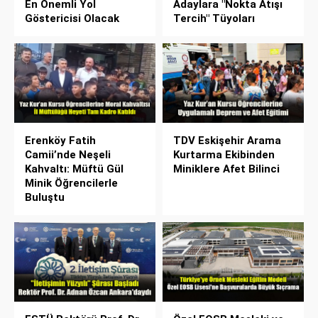
En Önemli Yol
Adaylara "Nokta Atışı
Göstericisi Olacak
Tercih" Tüyoları
Erenköy Fatih
TDV Eskişehir Arama
Camii’nde Neşeli
Kurtarma Ekibinden
Kahvaltı: Müftü Gül
Miniklere Afet Bilinci
Minik Öğrencilerle
Buluştu