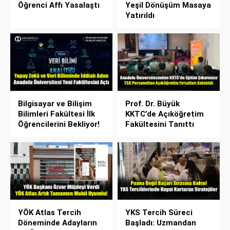
Öğrenci Affı Yasalaştı
Yeşil Dönüşüm Masaya
Yatırıldı
Bilgisayar ve Bilişim
Prof. Dr. Büyük
Bilimleri Fakültesi İlk
KKTC’de Açıköğretim
Öğrencilerini Bekliyor!
Fakültesini Tanıttı
YÖK Atlas Tercih
YKS Tercih Süreci
Döneminde Adayların
Başladı: Uzmandan