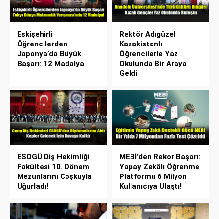
Eskişehirli
Rektör Adıgüzel
Öğrencilerden
Kazakistanlı
Japonya’da Büyük
Öğrencilerle Yaz
Başarı: 12 Madalya
Okulunda Bir Araya
Geldi
ESOGÜ Diş Hekimliği
MEBİ’den Rekor Başarı:
Fakültesi 10. Dönem
Yapay Zekâlı Öğrenme
Mezunlarını Coşkuyla
Platformu 6 Milyon
Uğurladı!
Kullanıcıya Ulaştı!