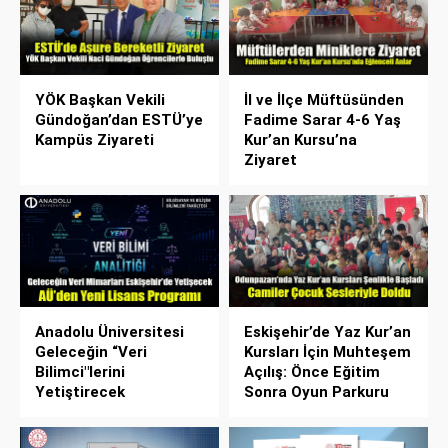
YÖK Başkan Vekili
İl ve İlçe Müftüsünden
Gündoğan’dan ESTÜ’ye
Fadime Sarar 4-6 Yaş
Kampüs Ziyareti
Kur’an Kursu’na
Ziyaret
Anadolu Üniversitesi
Eskişehir’de Yaz Kur’an
Geleceğin “Veri
Kursları İçin Muhteşem
Bilimci"lerini
Açılış: Önce Eğitim
Yetiştirecek
Sonra Oyun Parkuru