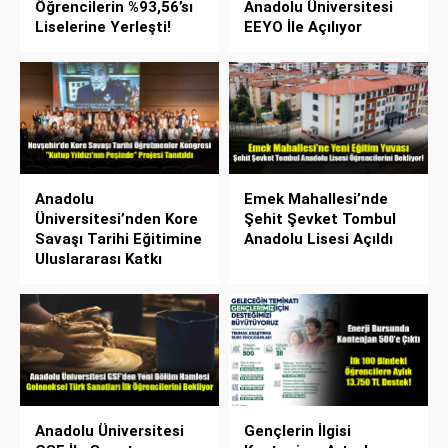
Öğrencilerin %93,56’sı
Anadolu Üniversitesi
Liselerine Yerleşti!
EEYO İle Açılıyor
Anadolu
Emek Mahallesi’nde
Üniversitesi’nden Kore
Şehit Şevket Tombul
Savaşı Tarihi Eğitimine
Anadolu Lisesi Açıldı
Uluslararası Katkı
Anadolu Üniversitesi
Gençlerin İlgisi