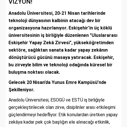
VİZYON!
Anadolu Üniversitesi, 20-21 Nisan tarihlerinde
teknoloji dünyasının kalbinin atacağı dev bir
organizasyona hazırlanıyor. Eskişehir’in üç köklü
üniversitesinin iş birliğiyle düzenlenen "Uluslararası
Eskişehir Yapay Zekâ Zirvesi", yükseköğretimden
sektöre, sağlıktan sanata kadar yapay zekânın
dönüştürücü gücünü masaya yatıracak. Eskişehir,
bu zirveyle bilim ve teknoloji odağında küresel bir
buluşma noktası olacak.
Gelecek 20 Nisan’da Yunus Emre Kampüsü’nde
Şekilleniyor.
Anadolu Üniversitesi, ESOGÜ ve ESTÜ iş birliğiyle
gerçekleştirilecek olan zirve, disiplinler arası etkileşimi
güçlendirmeyi hedefliyor. Etik konulardan üretken yapay
zekâya kadar pek çok başlığın ele alınacağı etkinlik,