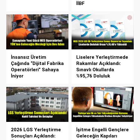
İİBF
İnsansız Üretim
Liselere Yerleştirmede
Çağında “Dijital Fabrika
Rakamlar Açıklandı:
Operatörleri” Sahaya
Sınavlı Okullarda
İniyor
%95,76 Doluluk
2026 LGS Yerleştirme
İşitme Engelli Gençlere
Sonuçları Açıklandı:
Geleceğin Kapıları