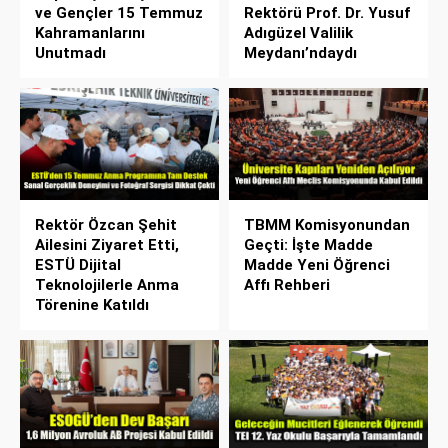
ve Gençler 15 Temmuz
Rektörü Prof. Dr. Yusuf
Kahramanlarını
Adıgüzel Valilik
Unutmadı
Meydanı’ndaydı
Rektör Özcan Şehit
TBMM Komisyonundan
Ailesini Ziyaret Etti,
Geçti: İşte Madde
ESTÜ Dijital
Madde Yeni Öğrenci
Teknolojilerle Anma
Affı Rehberi
Törenine Katıldı