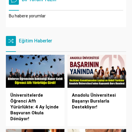
Bu habere yorumlar
Eğitim Haberler
Üniversitelerde
Anadolu Üniversitesi
Öğrenci Affı
Başarıyı Burslarla
Yürürlükte: 4 Ay İçinde
Destekliyor!
Başvuran Okula
Dönüyor!