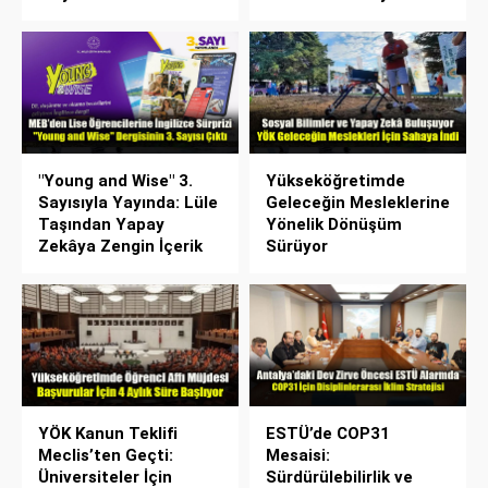
"Young and Wise" 3.
Yükseköğretimde
Sayısıyla Yayında: Lüle
Geleceğin Mesleklerine
Taşından Yapay
Yönelik Dönüşüm
Zekâya Zengin İçerik
Sürüyor
YÖK Kanun Teklifi
ESTÜ’de COP31
Meclis’ten Geçti:
Mesaisi:
Üniversiteler İçin
Sürdürülebilirlik ve