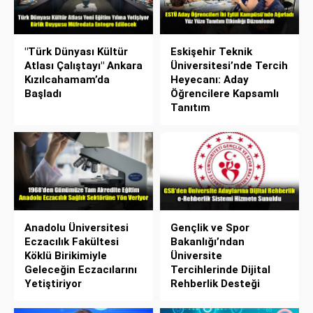
"Türk Dünyası Kültür
Eskişehir Teknik
Atlası Çalıştayı" Ankara
Üniversitesi’nde Tercih
Kızılcahamam’da
Heyecanı: Aday
Başladı
Öğrencilere Kapsamlı
Tanıtım
Anadolu Üniversitesi
Gençlik ve Spor
Eczacılık Fakültesi
Bakanlığı’ndan
Köklü Birikimiyle
Üniversite
Geleceğin Eczacılarını
Tercihlerinde Dijital
Yetiştiriyor
Rehberlik Desteği