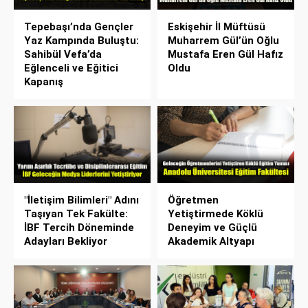
Tepebaşı’nda Gençler
Eskişehir İl Müftüsü
Yaz Kampında Buluştu:
Muharrem Gül’ün Oğlu
Sahibül Vefa’da
Mustafa Eren Gül Hafız
Eğlenceli ve Eğitici
Oldu
Kapanış
"İletişim Bilimleri" Adını
Öğretmen
Taşıyan Tek Fakülte:
Yetiştirmede Köklü
İBF Tercih Döneminde
Deneyim ve Güçlü
Adayları Bekliyor
Akademik Altyapı