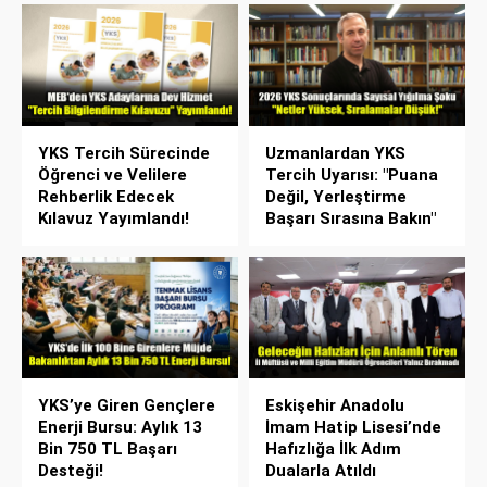
YKS Tercih Sürecinde
Uzmanlardan YKS
Öğrenci ve Velilere
Tercih Uyarısı: "Puana
Rehberlik Edecek
Değil, Yerleştirme
Kılavuz Yayımlandı!
Başarı Sırasına Bakın"
YKS’ye Giren Gençlere
Eskişehir Anadolu
Enerji Bursu: Aylık 13
İmam Hatip Lisesi’nde
Bin 750 TL Başarı
Hafızlığa İlk Adım
Desteği!
Dualarla Atıldı