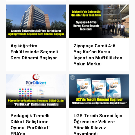
Açıköğretim
Ziyapaşa Camii 4-6
Fakültesinde Seçmeli
Yaş Kur’an Kursu
Ders Dönemi Başlıyor
İnşaatına Müftülükten
Yakın Markaj
Pedagojik Temelli
LGS Tercih Süreci İçin
Dikkat Geliştirme
Öğrenci ve Velilere
Oyunu "PürDikkat"
Yönelik Kılavuz
EBA’da
Yayımlandı