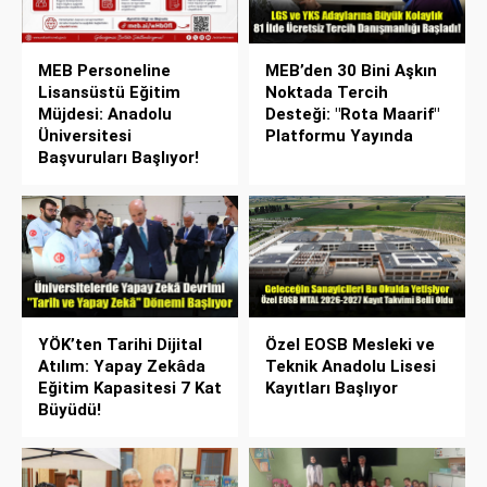
MEB Personeline
MEB’den 30 Bini Aşkın
Lisansüstü Eğitim
Noktada Tercih
Müjdesi: Anadolu
Desteği: "Rota Maarif"
Üniversitesi
Platformu Yayında
Başvuruları Başlıyor!
YÖK’ten Tarihi Dijital
Özel EOSB Mesleki ve
Atılım: Yapay Zekâda
Teknik Anadolu Lisesi
Eğitim Kapasitesi 7 Kat
Kayıtları Başlıyor
Büyüdü!