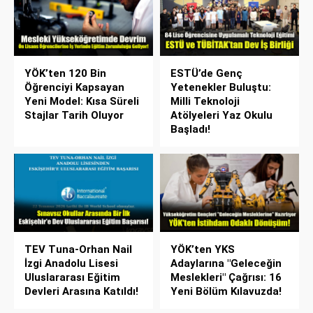
YÖK’ten 120 Bin
ESTÜ’de Genç
Öğrenciyi Kapsayan
Yetenekler Buluştu:
Yeni Model: Kısa Süreli
Milli Teknoloji
Stajlar Tarih Oluyor
Atölyeleri Yaz Okulu
Başladı!
TEV Tuna-Orhan Nail
YÖK’ten YKS
İzgi Anadolu Lisesi
Adaylarına "Geleceğin
Uluslararası Eğitim
Meslekleri" Çağrısı: 16
Devleri Arasına Katıldı!
Yeni Bölüm Kılavuzda!