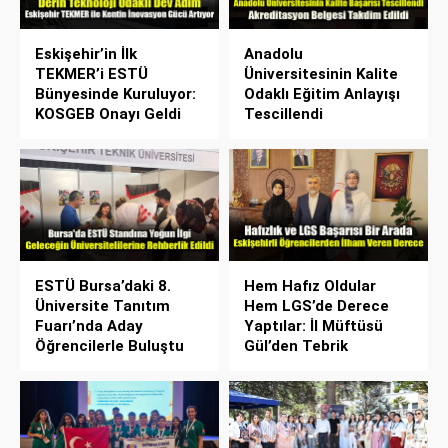
Eskişehir’in İlk
Anadolu
TEKMER’i ESTÜ
Üniversitesinin Kalite
Bünyesinde Kuruluyor:
Odaklı Eğitim Anlayışı
KOSGEB Onayı Geldi
Tescillendi
ESTÜ Bursa’daki 8.
Hem Hafız Oldular
Üniversite Tanıtım
Hem LGS’de Derece
Fuarı’nda Aday
Yaptılar: İl Müftüsü
Öğrencilerle Buluştu
Gül’den Tebrik