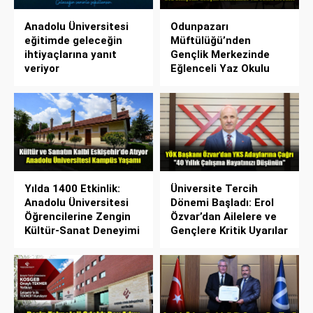
Anadolu Üniversitesi
Odunpazarı
eğitimde geleceğin
Müftülüğü’nden
ihtiyaçlarına yanıt
Gençlik Merkezinde
veriyor
Eğlenceli Yaz Okulu
Yılda 1400 Etkinlik:
Üniversite Tercih
Anadolu Üniversitesi
Dönemi Başladı: Erol
Öğrencilerine Zengin
Özvar’dan Ailelere ve
Kültür-Sanat Deneyimi
Gençlere Kritik Uyarılar