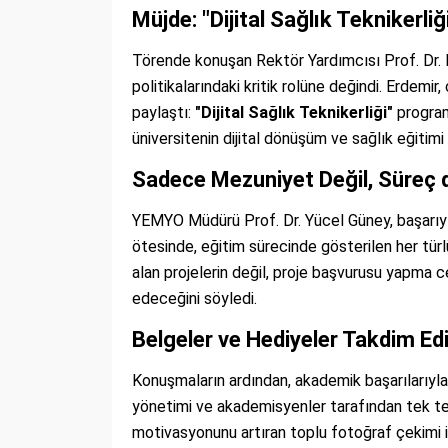
Müjde: "Dijital Sağlık Teknikerl
Törende konuşan Rektör Yardımcısı Prof. Dr. 
politikalarındaki kritik rolüne değindi. Erdemir
paylaştı:
"Dijital Sağlık Teknikerliği"
program
üniversitenin dijital dönüşüm ve sağlık eğitim
Sadece Mezuniyet Değil, Süreç de
YEMYO Müdürü Prof. Dr. Yücel Güney, başarıyı t
ötesinde, eğitim sürecinde gösterilen her tür
alan projelerin değil, proje başvurusu yapma
edeceğini söyledi.
Belgeler ve Hediyeler Takdim Edi
Konuşmaların ardından, akademik başarılarıyla 
yönetimi ve akademisyenler tarafından tek tek
motivasyonunu artıran toplu fotoğraf çekimi i