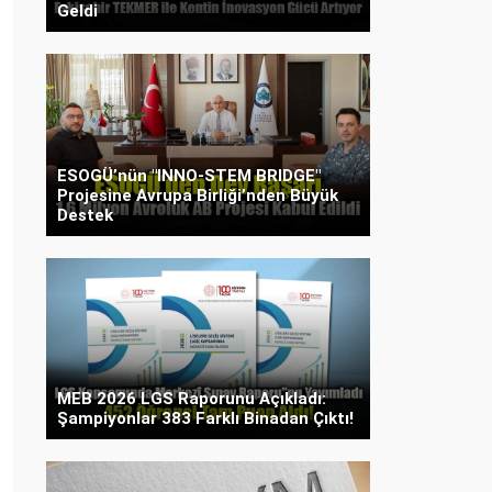
Geldi
ESOGÜ’nün "INNO-STEM BRIDGE"
Projesine Avrupa Birliği’nden Büyük
Destek
MEB 2026 LGS Raporunu Açıkladı:
Şampiyonlar 383 Farklı Binadan Çıktı!