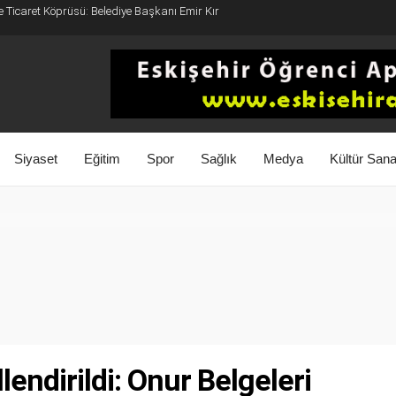
e Ticaret Köprüsü: Belediye Başkanı Emir Kır
Siyaset
Eğitim
Spor
Sağlık
Medya
Kültür Sana
endirildi: Onur Belgeleri