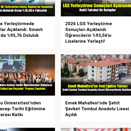
re Yerleştirmede
2026 LGS Yerleştirme
ar Açıklandı: Sınavlı
Sonuçları Açıklandı:
rda %95,76 Doluluk
Öğrencilerin %93,56’sı
Liselerine Yerleşti!
u Üniversitesi’nden
Emek Mahallesi’nde Şehit
avaşı Tarihi Eğitimine
Şevket Tombul Anadolu Lisesi
rarası Katkı
Açıldı