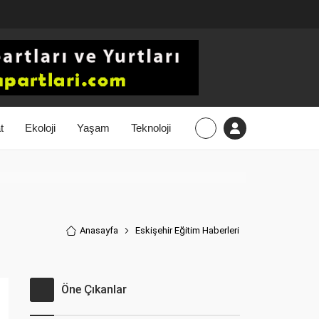
t
Ekoloji
Yaşam
Teknoloji
Anasayfa
Eskişehir Eğitim Haberler
i
Öne Çıkanlar