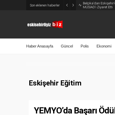
Belçika’dan Eskişehir’
Son eklenen haberler
MÜSİAD’ı Ziyaret Etti
Haber Anasayfa
Güncel
Polis
Ekonomi
Eskişehir Eğitim
YEMYO’da Başarı Ödüll