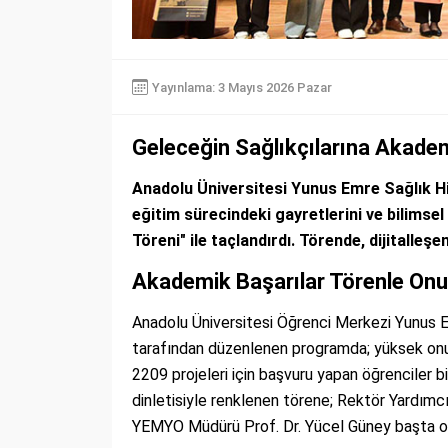
Yayınlama: 3 Mayıs 2026 Pazar
Geleceğin Sağlıkçılarına Akade
Anadolu Üniversitesi Yunus Emre Sağlık H
eğitim sürecindeki gayretlerini ve bilimse
Töreni" ile taçlandırdı. Törende, dijitalleş
Akademik Başarılar Törenle Onur
Anadolu Üniversitesi Öğrenci Merkezi Yunus Em
tarafından düzenlenen programda; yüksek onu
2209 projeleri için başvuru yapan öğrenciler bi
dinletisiyle renklenen törene; Rektör Yardımc
YEMYO Müdürü Prof. Dr. Yücel Güney başta ol