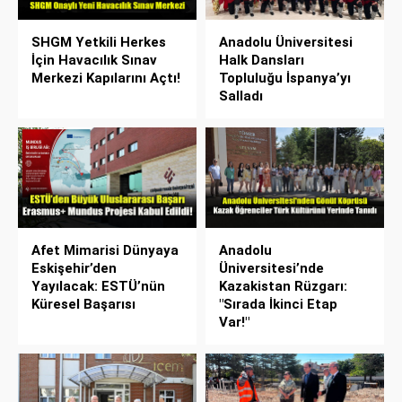
SHGM Yetkili Herkes
Anadolu Üniversitesi
İçin Havacılık Sınav
Halk Dansları
Merkezi Kapılarını Açtı!
Topluluğu İspanya’yı
Salladı
Afet Mimarisi Dünyaya
Anadolu
Eskişehir’den
Üniversitesi’nde
Yayılacak: ESTÜ’nün
Kazakistan Rüzgarı:
Küresel Başarısı
"Sırada İkinci Etap
Var!"