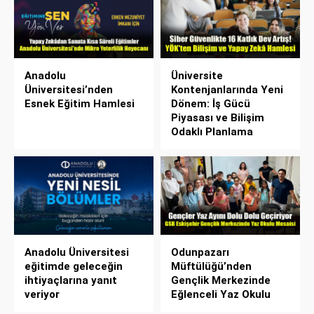
Anadolu
Üniversite
Üniversitesi’nden
Kontenjanlarında Yeni
Esnek Eğitim Hamlesi
Dönem: İş Gücü
Piyasası ve Bilişim
Odaklı Planlama
Anadolu Üniversitesi
Odunpazarı
eğitimde geleceğin
Müftülüğü’nden
ihtiyaçlarına yanıt
Gençlik Merkezinde
veriyor
Eğlenceli Yaz Okulu