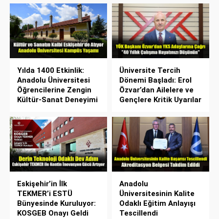
Yılda 1400 Etkinlik:
Üniversite Tercih
Anadolu Üniversitesi
Dönemi Başladı: Erol
Öğrencilerine Zengin
Özvar’dan Ailelere ve
Kültür-Sanat Deneyimi
Gençlere Kritik Uyarılar
Eskişehir’in İlk
Anadolu
TEKMER’i ESTÜ
Üniversitesinin Kalite
Bünyesinde Kuruluyor:
Odaklı Eğitim Anlayışı
KOSGEB Onayı Geldi
Tescillendi