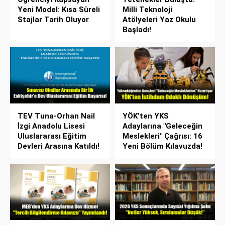
Yeni Model: Kısa Süreli
Milli Teknoloji
Stajlar Tarih Oluyor
Atölyeleri Yaz Okulu
Başladı!
TEV Tuna-Orhan Nail
YÖK’ten YKS
İzgi Anadolu Lisesi
Adaylarına "Geleceğin
Uluslararası Eğitim
Meslekleri" Çağrısı: 16
Devleri Arasına Katıldı!
Yeni Bölüm Kılavuzda!