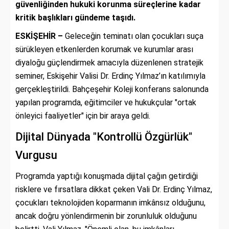
güvenliğinden hukuki korunma süreçlerine kadar
kritik başlıkları gündeme taşıdı.
ESKİŞEHİR –
Geleceğin teminatı olan çocukları suça
sürükleyen etkenlerden korumak ve kurumlar arası
diyaloğu güçlendirmek amacıyla düzenlenen stratejik
seminer, Eskişehir Valisi Dr. Erdinç Yılmaz’ın katılımıyla
gerçekleştirildi. Bahçeşehir Koleji konferans salonunda
yapılan programda, eğitimciler ve hukukçular "ortak
önleyici faaliyetler" için bir araya geldi.
Dijital Dünyada "Kontrollü Özgürlük"
Vurgusu
Programda yaptığı konuşmada dijital çağın getirdiği
risklere ve fırsatlara dikkat çeken Vali Dr. Erdinç Yılmaz,
çocukları teknolojiden koparmanın imkânsız olduğunu,
ancak doğru yönlendirmenin bir zorunluluk olduğunu