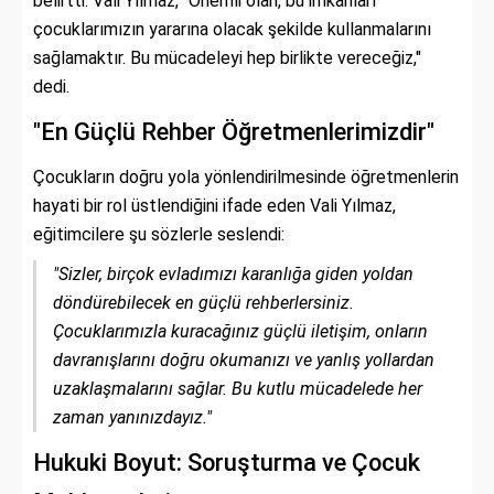
belirtti. Vali Yılmaz, "Önemli olan, bu imkânları
çocuklarımızın yararına olacak şekilde kullanmalarını
sağlamaktır. Bu mücadeleyi hep birlikte vereceğiz,"
dedi.
"En Güçlü Rehber Öğretmenlerimizdir"
Çocukların doğru yola yönlendirilmesinde öğretmenlerin
hayati bir rol üstlendiğini ifade eden Vali Yılmaz,
eğitimcilere şu sözlerle seslendi:
"Sizler, birçok evladımızı karanlığa giden yoldan
döndürebilecek en güçlü rehberlersiniz.
Çocuklarımızla kuracağınız güçlü iletişim, onların
davranışlarını doğru okumanızı ve yanlış yollardan
uzaklaşmalarını sağlar. Bu kutlu mücadelede her
zaman yanınızdayız."
Hukuki Boyut: Soruşturma ve Çocuk