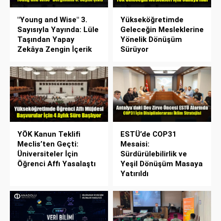
"Young and Wise" 3.
Yükseköğretimde
Sayısıyla Yayında: Lüle
Geleceğin Mesleklerine
Taşından Yapay
Yönelik Dönüşüm
Zekâya Zengin İçerik
Sürüyor
YÖK Kanun Teklifi
ESTÜ’de COP31
Meclis’ten Geçti:
Mesaisi:
Üniversiteler İçin
Sürdürülebilirlik ve
Öğrenci Affı Yasalaştı
Yeşil Dönüşüm Masaya
Yatırıldı