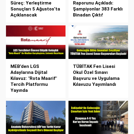
Süreç: Yerleştirme
Raporunu Açıkladı:
Sonuçları 5 Ağustos’ta
Şampiyonlar 383 Farklı
Açıklanacak
Binadan Çıktı!
MEB’den LGS
TÜBİTAK Fen Lisesi
Adaylarına Dijital
Okul Özel Sınavı
Kılavuz: "Rota Maarif"
Başvuru ve Uygulama
Tercih Platformu
Kılavuzu Yayımlandı
Yayında