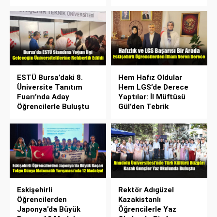
ESTÜ Bursa’daki 8.
Hem Hafız Oldular
Üniversite Tanıtım
Hem LGS’de Derece
Fuarı’nda Aday
Yaptılar: İl Müftüsü
Öğrencilerle Buluştu
Gül’den Tebrik
Eskişehirli
Rektör Adıgüzel
Öğrencilerden
Kazakistanlı
Japonya’da Büyük
Öğrencilerle Yaz