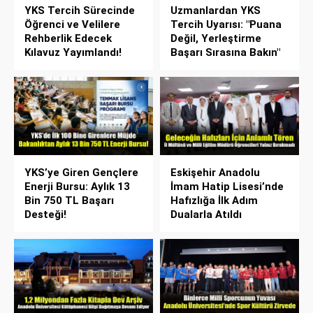
YKS Tercih Sürecinde
Uzmanlardan YKS
Öğrenci ve Velilere
Tercih Uyarısı: "Puana
Rehberlik Edecek
Değil, Yerleştirme
Kılavuz Yayımlandı!
Başarı Sırasına Bakın"
YKS’ye Giren Gençlere
Eskişehir Anadolu
Enerji Bursu: Aylık 13
İmam Hatip Lisesi’nde
Bin 750 TL Başarı
Hafızlığa İlk Adım
Desteği!
Dualarla Atıldı