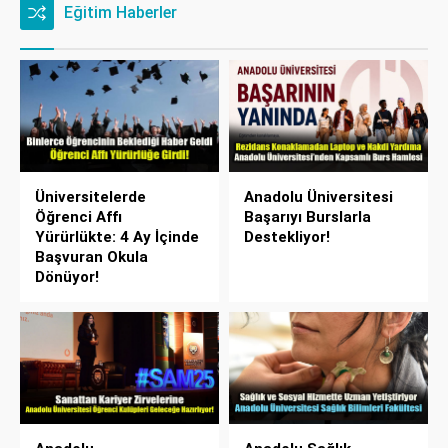
Eğitim Haberler
Üniversitelerde
Anadolu Üniversitesi
Öğrenci Affı
Başarıyı Burslarla
Yürürlükte: 4 Ay İçinde
Destekliyor!
Başvuran Okula
Dönüyor!