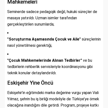
Mahkemeleri
Seminerde sadece pedagojik değil, hukuki süreçler de
masaya yatırıldı. Uzman isimler tarafından
gerçekleştirilen sunumlarda;
"Soruşturma Aşamasında Çocuk ve Aile"
süreçlerinin
nasıl yönetilmesi gerektiği,
"Çocuk Mahkemelerinde Alınan Tedbirler"
ve bu
tedbirlerin rehberlik servisleriyle koordinasyonu gibi
teknik konular detaylandırıldı.
Eskişehir Yine Öncü
Eskişehir’in eğitimdeki marka değerine vurgu yapan Vali
Yılmaz, şehrin bu iş birliği modeliyle de Türkiye’ye örnek
olacağına inandığını dile getirdi. Program, projeye katkı