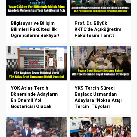
Bilgisayar ve Bilişim
Prof. Dr. Büyük
Bilimleri Fakültesi İlk
KKTC’de Açıköğretim
Öğrencilerini Bekliyor!
Fakültesini Tanıttı
YÖK Atlas Tercih
YKS Tercih Süreci
Döneminde Adayların
Başladı: Uzmandan
En Önemli Yol
Adaylara "Nokta Atışı
Göstericisi Olacak
Tercih" Tüyoları