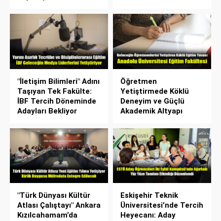
"İletişim Bilimleri" Adını
Öğretmen
Taşıyan Tek Fakülte:
Yetiştirmede Köklü
İBF Tercih Döneminde
Deneyim ve Güçlü
Adayları Bekliyor
Akademik Altyapı
"Türk Dünyası Kültür
Eskişehir Teknik
Atlası Çalıştayı" Ankara
Üniversitesi’nde Tercih
Kızılcahamam’da
Heyecanı: Aday