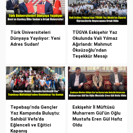
Türk Üniversiteleri
TÜGVA Eskişehir Yaz
Dünyaya Yayılıyor: Yeni
Okulunda Vali Yılmaz
Adres Sudan!
Ağırlandı: Mahmut
Öksüzoğlu’ndan
Teşekkür Mesajı
Tepebaşı’nda Gençler
Eskişehir İl Müftüsü
Yaz Kampında Buluştu:
Muharrem Gül’ün Oğlu
Sahibül Vefa’da
Mustafa Eren Gül Hafız
Eğlenceli ve Eğitici
Oldu
Kapanış