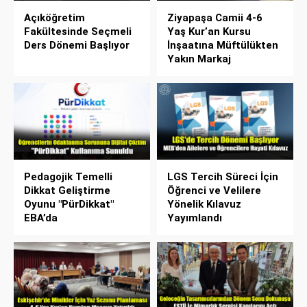
Açıköğretim
Ziyapaşa Camii 4-6
Fakültesinde Seçmeli
Yaş Kur’an Kursu
Ders Dönemi Başlıyor
İnşaatına Müftülükten
Yakın Markaj
Pedagojik Temelli
LGS Tercih Süreci İçin
Dikkat Geliştirme
Öğrenci ve Velilere
Oyunu "PürDikkat"
Yönelik Kılavuz
EBA’da
Yayımlandı