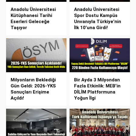
Anadolu Üniversitesi
Anadolu Üniversitesi
Kütüphanesi Tarihi
Spor Dostu Kampüs
Eserleri Geleceğe
Unvanıyla Türkiye’nin
Taşıyor
İlk 10’una Girdi!
Milyonların Beklediği
Bir Ayda 3 Milyondan
Gün Geldi: 2026-YKS
Fazla Etkinlik: MEB’in
Sonuçları Erişime
DİLİM Platformuna
Açıldı!
Yoğun İlgi