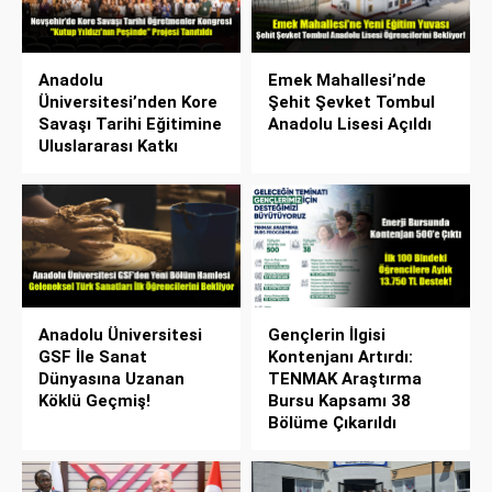
Anadolu
Emek Mahallesi’nde
Üniversitesi’nden Kore
Şehit Şevket Tombul
Savaşı Tarihi Eğitimine
Anadolu Lisesi Açıldı
Uluslararası Katkı
Anadolu Üniversitesi
Gençlerin İlgisi
GSF İle Sanat
Kontenjanı Artırdı:
Dünyasına Uzanan
TENMAK Araştırma
Köklü Geçmiş!
Bursu Kapsamı 38
Bölüme Çıkarıldı