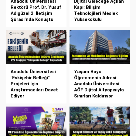
Anadolu Üniversitesi
Dijital Geleceğe Açılan
Rektörü Prof. Dr. Yusuf
Kapı: Bilişim
Adıgüzel 2. İletişim
Teknolojileri Meslek
Şûrası’nda Konuştu
Yüksekokulu
Anadolu Üniversitesi
Yaşam Boyu
"Eskişehir Belleği"
Öğrenmenin Adresi:
Projeleri İçin
Anadolu Üniversitesi
Araştırmacıları Davet
AÖF Dijital Altyapısıyla
Ediyor
Sınırları Kaldırıyor