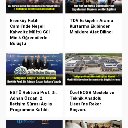
Erenköy Fatih
TDV Eskişehir Arama
Camii’nde Neşeli
Kurtarma Ekibinden
Kahvaltı: Müftü Gül
Miniklere Afet Bilinci
Minik Öğrencilerle
Buluştu
ESTÜ Rektörü Prof. Dr.
Özel EOSB Mesleki ve
Adnan Özcan, 2.
Teknik Anadolu
İletişim Şûrası Açılış
Lisesi’ne Rekor
Programına Katıldı
Başvuru