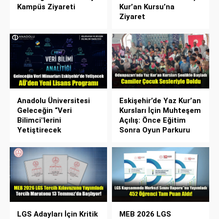
Kampüs Ziyareti
Kur’an Kursu’na
Ziyaret
Anadolu Üniversitesi
Eskişehir’de Yaz Kur’an
Geleceğin “Veri
Kursları İçin Muhteşem
Bilimci"lerini
Açılış: Önce Eğitim
Yetiştirecek
Sonra Oyun Parkuru
LGS Adayları İçin Kritik
MEB 2026 LGS