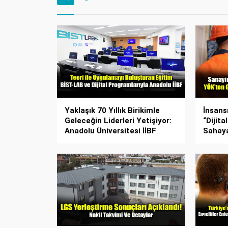
Yaklaşık 70 Yıllık Birikimle
İnsans
Geleceğin Liderleri Yetişiyor:
“Dijita
Anadolu Üniversitesi İİBF
Sahaya