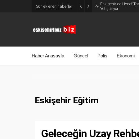
Eskişehir’de Hedef Tam
Son eklenen haberler
Yetiştiriyor
Haber Anasayfa
Güncel
Polis
Ekonomi
Eskişehir Eğitim
Geleceğin Uzay Rehber