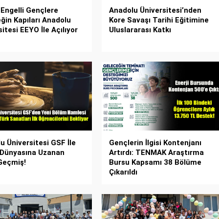
 Engelli Gençlere
Anadolu Üniversitesi’nden
ğin Kapıları Anadolu
Kore Savaşı Tarihi Eğitimine
itesi EEYO İle Açılıyor
Uluslararası Katkı
u Üniversitesi GSF İle
Gençlerin İlgisi Kontenjanı
 Dünyasına Uzanan
Artırdı: TENMAK Araştırma
Geçmiş!
Bursu Kapsamı 38 Bölüme
Çıkarıldı