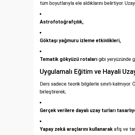
tüm boyutlarıyla ele aldıklarını belirtiyor. Uz
Astrofotoğrafçılık,
Göktaşı yağmuru izleme etkinlikleri,
Tematik gökyüzü rotaları
gibi yeryüzünde ge
Uygulamalı Eğitim ve Hayali Uzay
Ders sadece teorik bilgilerle sınırlı kalmıyor. 
birleştirerek;
Gerçek verilere dayalı uzay turları tasarlıy
Yapay zekâ araçlarını kullanarak
afiş ve tan