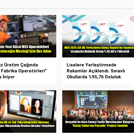
ız Üretim Çağında
Liselere Yerleştirmede
l Fabrika Operatörleri”
Rakamlar Açıklandı: Sınavlı
 İniyor
Okullarda %95,76 Doluluk