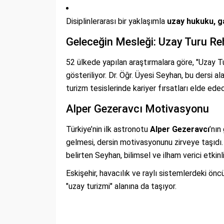
Disiplinlerarası bir yaklaşımla
uzay hukuku, g
Geleceğin Mesleği: Uzay Turu Reh
52 ülkede yapılan araştırmalara göre, "Uzay T
gösteriliyor. Dr. Öğr. Üyesi Seyhan, bu dersi
turizm tesislerinde kariyer fırsatları elde edece
Alper Gezeravcı Motivasyonu
Türkiye’nin ilk astronotu
Alper Gezeravcı
’nın
gelmesi, dersin motivasyonunu zirveye taşıdı. 
belirten Seyhan, bilimsel ve ilham verici etkin
Eskişehir, havacılık ve raylı sistemlerdeki önc
"uzay turizmi" alanına da taşıyor.