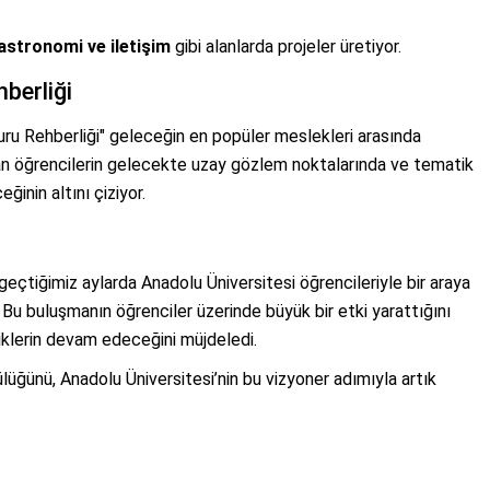
astronomi ve iletişim
gibi alanlarda projeler üretiyor.
berliği
uru Rehberliği" geleceğin en popüler meslekleri arasında
 alan öğrencilerin gelecekte uzay gözlem noktalarında ve tematik
ğinin altını çiziyor.
 geçtiğimiz aylarda Anadolu Üniversitesi öğrencileriyle bir araya
Bu buluşmanın öğrenciler üzerinde büyük bir etki yarattığını
liklerin devam edeceğini müjdeledi.
ülüğünü, Anadolu Üniversitesi’nin bu vizyoner adımıyla artık