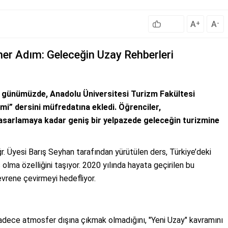
A
A
+
-
ner Adım: Geleceğin Uzay Rehberleri
ü günümüzde, Anadolu Üniversitesi Turizm Fakültesi
mi” dersini müfredatına ekledi. Öğrenciler,
 tasarlamaya kadar geniş bir yelpazede geleceğin turizmine
. Üyesi Barış Seyhan tarafından yürütülen ders, Türkiye’deki
s olma özelliğini taşıyor. 2020 yılında hayata geçirilen bu
evrene çevirmeyi hedefliyor.
sadece atmosfer dışına çıkmak olmadığını, "Yeni Uzay" kavramını