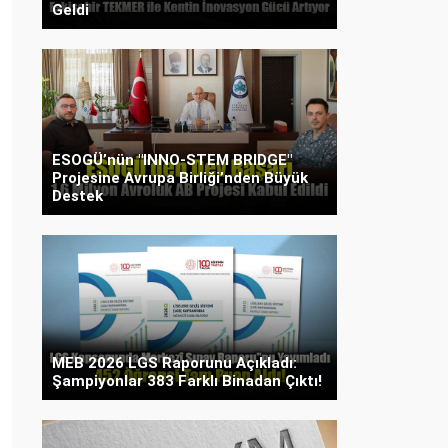
Geldi
ESOGÜ’nün "INNO-STEM BRIDGE"
Projesine Avrupa Birliği’nden Büyük
Destek
MEB 2026 LGS Raporunu Açıkladı:
Şampiyonlar 383 Farklı Binadan Çıktı!