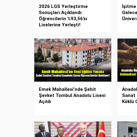
2026 LGS Yerleştirme
İşitme
Sonuçları Açıklandı:
Gelece
Öğrencilerin %93,56’sı
Ünivers
Liselerine Yerleşti!
Emek Mahallesi’nde Şehit
Anadol
Şevket Tombul Anadolu Lisesi
Sanat
Açıldı
Köklü 