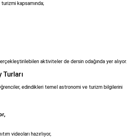
ay turizmi kapsamında;
rçekleştirilebilen aktiviteler de dersin odağında yer alıyor.
 Turları
Öğrenciler, edindikleri temel astronomi ve turizm bilgilerini
or,
ıtım videoları hazırlıyor,