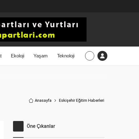
t
Ekoloji
Yaşam
Teknoloji
Anasayfa
Eskişehir Eğitim Haberler
i
Öne Çıkanlar