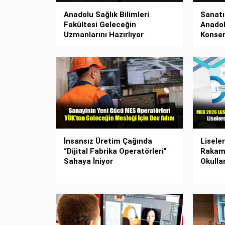
Anadolu Sağlık Bilimleri
Sanatı
Fakültesi Geleceğin
Anadol
Uzmanlarını Hazırlıyor
Konser
İnsansız Üretim Çağında
Lisele
“Dijital Fabrika Operatörleri”
Rakaml
Sahaya İniyor
Okulla