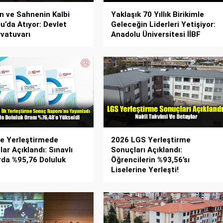
n ve Sahnenin Kalbi
Yaklaşık 70 Yıllık Birikimle
u’da Atıyor: Devlet
Geleceğin Liderleri Yetişiyor:
vatuvarı
Anadolu Üniversitesi İİBF
re Yerleştirmede
2026 LGS Yerleştirme
ar Açıklandı: Sınavlı
Sonuçları Açıklandı:
rda %95,76 Doluluk
Öğrencilerin %93,56’sı
Liselerine Yerleşti!