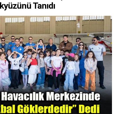
ökyüzünü Tanıdı