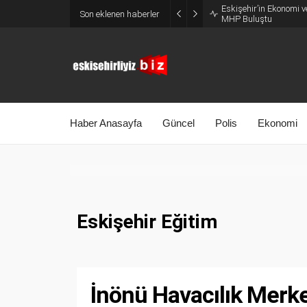
Eskişehir’in Ekonomi v
Son eklenen haberler
MHP Buluştu
Haber Anasayfa
Güncel
Polis
Ekonomi
Eskişehir Eğitim
İnönü Havacılık Merke