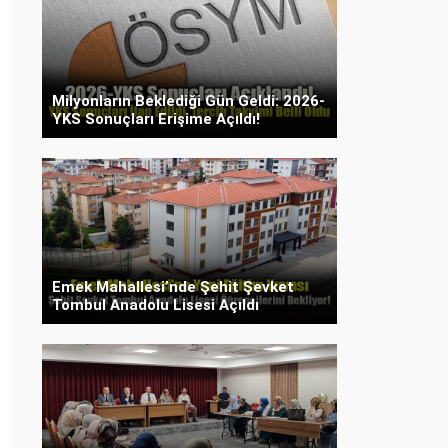
Milyonların Beklediği Gün Geldi: 2026-
YKS Sonuçları Erişime Açıldı!
Emek Mahallesi’nde Şehit Şevket
Tombul Anadolu Lisesi Açıldı