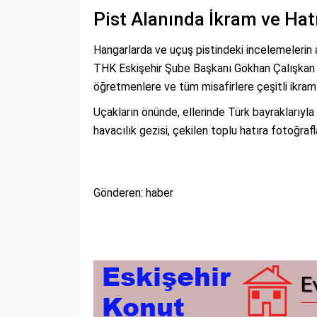
Pist Alanında İkram ve Hat
Hangarlarda ve uçuş pistindeki incelemelerin a
THK Eskişehir Şube Başkanı Gökhan Çalışkan v
öğretmenlere ve tüm misafirlere çeşitli ikram
Uçakların önünde, ellerinde Türk bayraklarıyla
havacılık gezisi, çekilen toplu hatıra fotoğrafl
Gönderen: haber