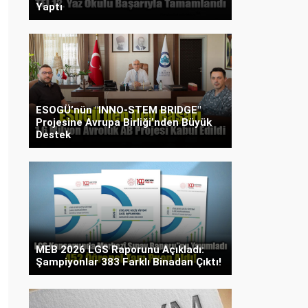
Yaptı
ESOGÜ’nün "INNO-STEM BRIDGE"
Projesine Avrupa Birliği’nden Büyük
Destek
MEB 2026 LGS Raporunu Açıkladı:
Şampiyonlar 383 Farklı Binadan Çıktı!