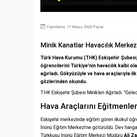
Yayınlama: 17 Mayıs 2026 Pazar
Minik Kanatlar Havacılık Merkezi
Türk Hava Kurumu (THK) Eskişehir Şubesi, 
öğrencilerini Türkiye'nin havacılık kalbi 
ağırladı. Gökyüzüyle ve hava araçlarıyla il
gözlerinden okundu.
THK Eskişehir Şubesi Minikleri Ağırladı: "Gelec
Hava Araçlarını Eğitmenler
Eskişehir merkezinde eğitim gören ilkokul öğre
İnönü Eğitim Merkezi’ne götürüldü. Dev hangarla
Türkkuşu İnönü Eğitim Merkezi Müdürü
Ali Z