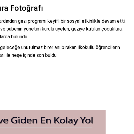
ıra Fotoğrafı
rdından gezi programı keyifli bir sosyal etkinlikle devam etti.
e şubenin yönetim kurulu üyeleri, geziye katılan çocuklara,
larda bulundu.
 geleceğe unutulmaz birer anı bırakan ilkokullu öğrencilerin
arı ile neşe içinde son buldu.