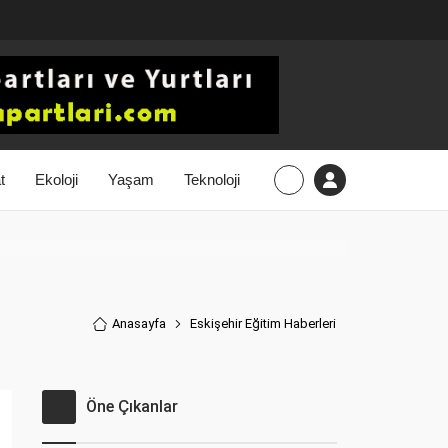
t
Ekoloji
Yaşam
Teknoloji
Anasayfa
Eskişehir Eğitim Haberler
i
Öne Çıkanlar