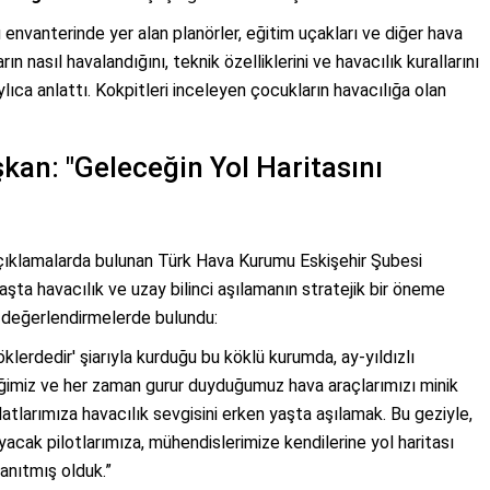
envanterinde yer alan planörler, eğitim uçakları ve diğer hava
ın nasıl havalandığını, teknik özelliklerini ve havacılık kurallarını
lıca anlattı. Kokpitleri inceleyen çocukların havacılığa olan
an: "Geleceğin Yol Haritasını
açıklamalarda bulunan Türk Hava Kurumu Eskişehir Şubesi
aşta havacılık ve uzay bilinci aşılamanın stratejik bir öneme
u değerlendirmelerde bulundu:
lerdedir' şiarıyla kurduğu bu köklü kurumda, ay-yıldızlı
diğimiz ve her zaman gurur duyduğumuz hava araçlarımızı minik
atlarımıza havacılık sevgisini erken yaşta aşılamak. Bu geziyle,
yacak pilotlarımıza, mühendislerimize kendilerine yol haritası
anıtmış olduk.”