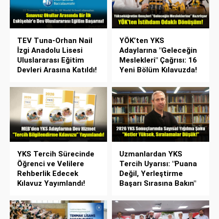
TEV Tuna-Orhan Nail
YÖK’ten YKS
İzgi Anadolu Lisesi
Adaylarına "Geleceğin
Uluslararası Eğitim
Meslekleri" Çağrısı: 16
Devleri Arasına Katıldı!
Yeni Bölüm Kılavuzda!
YKS Tercih Sürecinde
Uzmanlardan YKS
Öğrenci ve Velilere
Tercih Uyarısı: "Puana
Rehberlik Edecek
Değil, Yerleştirme
Kılavuz Yayımlandı!
Başarı Sırasına Bakın"