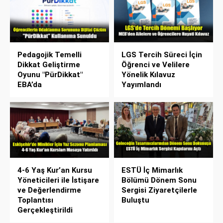
Pedagojik Temelli
LGS Tercih Süreci İçin
Dikkat Geliştirme
Öğrenci ve Velilere
Oyunu "PürDikkat"
Yönelik Kılavuz
EBA’da
Yayımlandı
4-6 Yaş Kur’an Kursu
ESTÜ İç Mimarlık
Yöneticileri ile İstişare
Bölümü Dönem Sonu
ve Değerlendirme
Sergisi Ziyaretçilerle
Toplantısı
Buluştu
Gerçekleştirildi