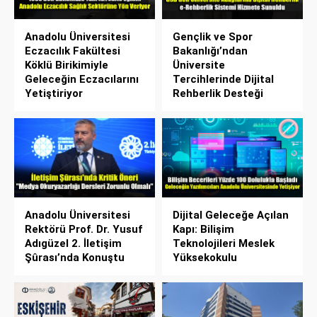
Anadolu Üniversitesi
Gençlik ve Spor
Eczacılık Fakültesi
Bakanlığı’ndan
Köklü Birikimiyle
Üniversite
Geleceğin Eczacılarını
Tercihlerinde Dijital
Yetiştiriyor
Rehberlik Desteği
Anadolu Üniversitesi
Dijital Geleceğe Açılan
Rektörü Prof. Dr. Yusuf
Kapı: Bilişim
Adıgüzel 2. İletişim
Teknolojileri Meslek
Şûrası’nda Konuştu
Yüksekokulu