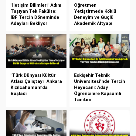
"İletişim Bilimleri" Adını
Öğretmen
Taşıyan Tek Fakülte:
Yetiştirmede Köklü
İBF Tercih Döneminde
Deneyim ve Güçlü
Adayları Bekliyor
Akademik Altyapı
"Türk Dünyası Kültür
Eskişehir Teknik
Atlası Çalıştayı" Ankara
Üniversitesi’nde Tercih
Kızılcahamam’da
Heyecanı: Aday
Başladı
Öğrencilere Kapsamlı
Tanıtım