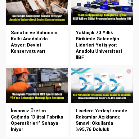
Sanatın ve Sahnenin
Yaklaşık 70 Yıllık
Kalbi Anadolu’da
Birikimle Geleceğin
Atıyor: Devlet
Liderleri Yetişiyor:
Konservatuvarı
Anadolu Üniversitesi
İİBF
İnsansız Üretim
Liselere Yerleştirmede
Çağında “Dijital Fabrika
Rakamlar Açıklandı:
Operatörleri” Sahaya
Sınavlı Okullarda
İniyor
%95,76 Doluluk