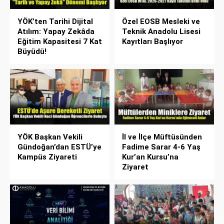
YÖK’ten Tarihi Dijital
Özel EOSB Mesleki ve
Atılım: Yapay Zekâda
Teknik Anadolu Lisesi
Eğitim Kapasitesi 7 Kat
Kayıtları Başlıyor
Büyüdü!
YÖK Başkan Vekili
İl ve İlçe Müftüsünden
Gündoğan’dan ESTÜ’ye
Fadime Sarar 4-6 Yaş
Kampüs Ziyareti
Kur’an Kursu’na
Ziyaret