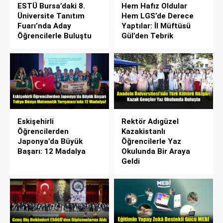
ESTÜ Bursa’daki 8.
Hem Hafız Oldular
Üniversite Tanıtım
Hem LGS’de Derece
Fuarı’nda Aday
Yaptılar: İl Müftüsü
Öğrencilerle Buluştu
Gül’den Tebrik
Eskişehirli
Rektör Adıgüzel
Öğrencilerden
Kazakistanlı
Japonya’da Büyük
Öğrencilerle Yaz
Başarı: 12 Madalya
Okulunda Bir Araya
Geldi