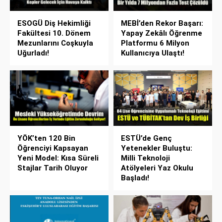
ESOGÜ Diş Hekimliği
MEBİ’den Rekor Başarı:
Fakültesi 10. Dönem
Yapay Zekâlı Öğrenme
Mezunlarını Coşkuyla
Platformu 6 Milyon
Uğurladı!
Kullanıcıya Ulaştı!
YÖK’ten 120 Bin
ESTÜ’de Genç
Öğrenciyi Kapsayan
Yetenekler Buluştu:
Yeni Model: Kısa Süreli
Milli Teknoloji
Stajlar Tarih Oluyor
Atölyeleri Yaz Okulu
Başladı!