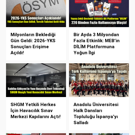
Milyonların Beklediği
Bir Ayda 3 Milyondan
Gün Geldi: 2026-YKS
Fazla Etkinlik: MEB’in
Sonuçları Erişime
DİLİM Platformuna
Açıldı!
Yoğun İlgi
SHGM Yetkili Herkes
Anadolu Üniversitesi
İçin Havacılık Sınav
Halk Dansları
Merkezi Kapılarını Açtı!
Topluluğu İspanya’yı
Salladı