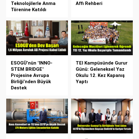
Teknolojilerle Anma
Affı Rehberi
Törenine Katıldı
ESOGÜ’nün "INNO-
TEI Kampüsünde Gurur
STEM BRIDGE"
Günü: Geleneksel Yaz
Projesine Avrupa
Okulu 12. Kez Kapanış
Birliği’nden Büyük
Yaptı
Destek