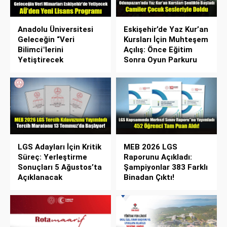
Anadolu Üniversitesi
Eskişehir’de Yaz Kur’an
Geleceğin “Veri
Kursları İçin Muhteşem
Bilimci"lerini
Açılış: Önce Eğitim
Yetiştirecek
Sonra Oyun Parkuru
LGS Adayları İçin Kritik
MEB 2026 LGS
Süreç: Yerleştirme
Raporunu Açıkladı:
Sonuçları 5 Ağustos’ta
Şampiyonlar 383 Farklı
Açıklanacak
Binadan Çıktı!