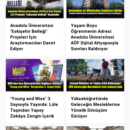
Anadolu Üniversitesi
Yaşam Boyu
"Eskişehir Belleği"
Öğrenmenin Adresi:
Projeleri İçin
Anadolu Üniversitesi
Araştırmacıları Davet
AÖF Dijital Altyapısıyla
Ediyor
Sınırları Kaldırıyor
"Young and Wise" 3.
Yükseköğretimde
Sayısıyla Yayında: Lüle
Geleceğin Mesleklerine
Taşından Yapay
Yönelik Dönüşüm
Zekâya Zengin İçerik
Sürüyor