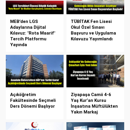
MEB’den LGS
TÜBİTAK Fen Lisesi
Adaylarına Dijital
Okul Özel Sınavı
Kılavuz: "Rota Maarif"
Başvuru ve Uygulama
Tercih Platformu
Kılavuzu Yayımlandı
Yayında
Açıköğretim
Ziyapaşa Camii 4-6
Fakültesinde Seçmeli
Yaş Kur’an Kursu
Ders Dönemi Başlıyor
İnşaatına Müftülükten
Yakın Markaj