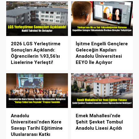
2026 LGS Yerleştirme
İşitme Engelli Gençlere
Sonuçları Açıklandı:
Geleceğin Kapıları
Öğrencilerin %93,56’sı
Anadolu Üniversitesi
Liselerine Yerleşti!
EEYO İle Açılıyor
Anadolu
Emek Mahallesi’nde
Üniversitesi’nden Kore
Şehit Şevket Tombul
Savaşı Tarihi Eğitimine
Anadolu Lisesi Açıldı
Uluslararası Katkı