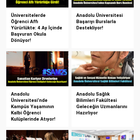
Üniversitelerde
Anadolu Üniversitesi
Öğrenci Affı
Başarıyı Burslarla
Yürürlükte: 4 Ay İçinde
Destekliyor!
Başvuran Okula
Dönüyor!
Anadolu
Anadolu Sağlık
Üniversitesi’nde
Bilimleri Fakültesi
Kampüs Yaşamının
Geleceğin Uzmanlarını
Kalbi Öğrenci
Hazırlıyor
Kulüplerinde Atıyor!