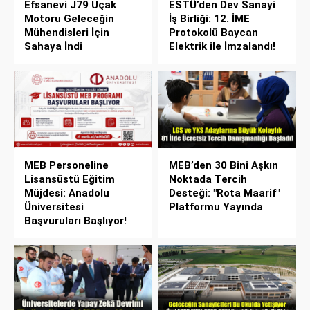
Efsanevi J79 Uçak
ESTÜ’den Dev Sanayi
Motoru Geleceğin
İş Birliği: 12. İME
Mühendisleri İçin
Protokolü Baycan
Sahaya İndi
Elektrik ile İmzalandı!
MEB Personeline
MEB’den 30 Bini Aşkın
Lisansüstü Eğitim
Noktada Tercih
Müjdesi: Anadolu
Desteği: "Rota Maarif"
Üniversitesi
Platformu Yayında
Başvuruları Başlıyor!