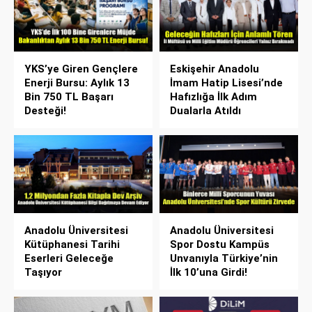
YKS’ye Giren Gençlere
Eskişehir Anadolu
Enerji Bursu: Aylık 13
İmam Hatip Lisesi’nde
Bin 750 TL Başarı
Hafızlığa İlk Adım
Desteği!
Dualarla Atıldı
Anadolu Üniversitesi
Anadolu Üniversitesi
Kütüphanesi Tarihi
Spor Dostu Kampüs
Eserleri Geleceğe
Unvanıyla Türkiye’nin
Taşıyor
İlk 10’una Girdi!