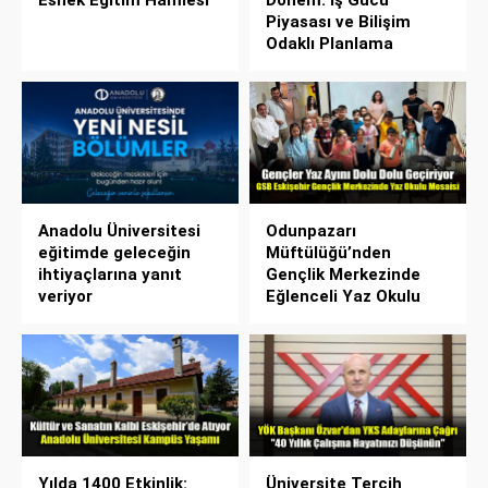
Piyasası ve Bilişim
Odaklı Planlama
Anadolu Üniversitesi
Odunpazarı
eğitimde geleceğin
Müftülüğü’nden
ihtiyaçlarına yanıt
Gençlik Merkezinde
veriyor
Eğlenceli Yaz Okulu
Yılda 1400 Etkinlik:
Üniversite Tercih