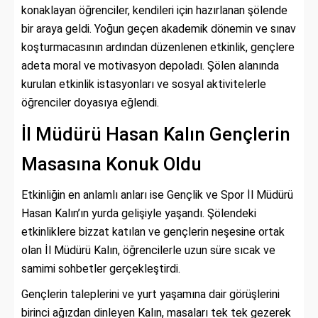
konaklayan öğrenciler, kendileri için hazırlanan şölende
bir araya geldi. Yoğun geçen akademik dönemin ve sınav
koşturmacasının ardından düzenlenen etkinlik, gençlere
adeta moral ve motivasyon depoladı. Şölen alanında
kurulan etkinlik istasyonları ve sosyal aktivitelerle
öğrenciler doyasıya eğlendi.
İl Müdürü Hasan Kalın Gençlerin
Masasına Konuk Oldu
Etkinliğin en anlamlı anları ise Gençlik ve Spor İl Müdürü
Hasan Kalın’ın yurda gelişiyle yaşandı. Şölendeki
etkinliklere bizzat katılan ve gençlerin neşesine ortak
olan İl Müdürü Kalın, öğrencilerle uzun süre sıcak ve
samimi sohbetler gerçekleştirdi.
Gençlerin taleplerini ve yurt yaşamına dair görüşlerini
birinci ağızdan dinleyen Kalın, masaları tek tek gezerek