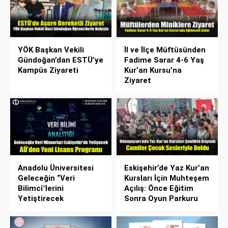
YÖK Başkan Vekili
İl ve İlçe Müftüsünden
Gündoğan’dan ESTÜ’ye
Fadime Sarar 4-6 Yaş
Kampüs Ziyareti
Kur’an Kursu’na
Ziyaret
Anadolu Üniversitesi
Eskişehir’de Yaz Kur’an
Geleceğin “Veri
Kursları İçin Muhteşem
Bilimci"lerini
Açılış: Önce Eğitim
Yetiştirecek
Sonra Oyun Parkuru