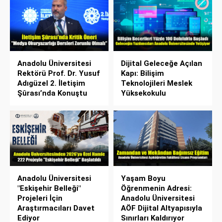
Anadolu Üniversitesi
Dijital Geleceğe Açılan
Rektörü Prof. Dr. Yusuf
Kapı: Bilişim
Adıgüzel 2. İletişim
Teknolojileri Meslek
Şûrası’nda Konuştu
Yüksekokulu
Anadolu Üniversitesi
Yaşam Boyu
"Eskişehir Belleği"
Öğrenmenin Adresi:
Projeleri İçin
Anadolu Üniversitesi
Araştırmacıları Davet
AÖF Dijital Altyapısıyla
Ediyor
Sınırları Kaldırıyor