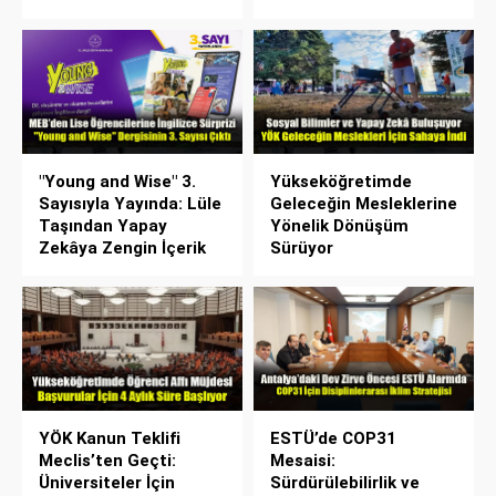
"Young and Wise" 3.
Yükseköğretimde
Sayısıyla Yayında: Lüle
Geleceğin Mesleklerine
Taşından Yapay
Yönelik Dönüşüm
Zekâya Zengin İçerik
Sürüyor
YÖK Kanun Teklifi
ESTÜ’de COP31
Meclis’ten Geçti:
Mesaisi:
Üniversiteler İçin
Sürdürülebilirlik ve