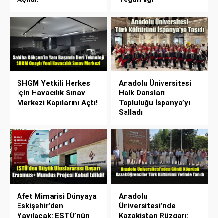
SHGM Yetkili Herkes
Anadolu Üniversitesi
İçin Havacılık Sınav
Halk Dansları
Merkezi Kapılarını Açtı!
Topluluğu İspanya’yı
Salladı
Afet Mimarisi Dünyaya
Anadolu
Eskişehir’den
Üniversitesi’nde
Yayılacak: ESTÜ’nün
Kazakistan Rüzgarı: