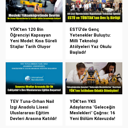
YÖK’ten 120 Bin
ESTÜ’de Genç
Öğrenciyi Kapsayan
Yetenekler Buluştu:
Yeni Model: Kısa Süreli
Milli Teknoloji
Stajlar Tarih Oluyor
Atölyeleri Yaz Okulu
Başladı!
TEV Tuna-Orhan Nail
YÖK’ten YKS
İzgi Anadolu Lisesi
Adaylarına "Geleceğin
Uluslararası Eğitim
Meslekleri" Çağrısı: 16
Devleri Arasına Katıldı!
Yeni Bölüm Kılavuzda!