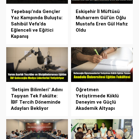
Tepebaşı’nda Gençler
Eskişehir İl Müftüsü
Yaz Kampında Buluştu:
Muharrem Gül’ün Oğlu
Sahibül Vefa’da
Mustafa Eren Gül Hafız
Eğlenceli ve Eğitici
Oldu
Kapanış
"İletişim Bilimleri" Adını
Öğretmen
Taşıyan Tek Fakülte:
Yetiştirmede Köklü
İBF Tercih Döneminde
Deneyim ve Güçlü
Adayları Bekliyor
Akademik Altyapı