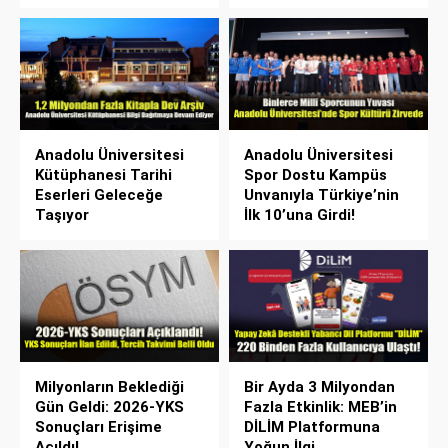
Anadolu Üniversitesi
Anadolu Üniversitesi
Kütüphanesi Tarihi
Spor Dostu Kampüs
Eserleri Geleceğe
Unvanıyla Türkiye’nin
Taşıyor
İlk 10’una Girdi!
Milyonların Beklediği
Bir Ayda 3 Milyondan
Gün Geldi: 2026-YKS
Fazla Etkinlik: MEB’in
Sonuçları Erişime
DİLİM Platformuna
Açıldı!
Yoğun İlgi