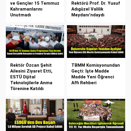
ve Gençler 15 Temmuz
Rektörü Prof. Dr. Yusuf
Kahramanlarını
Adıgüzel Valilik
Unutmadı
Meydanı’ndaydı
Rektör Özcan Şehit
TBMM Komisyonundan
Ailesini Ziyaret Etti,
Geçti: İşte Madde
ESTÜ Dijital
Madde Yeni Öğrenci
Teknolojilerle Anma
Affı Rehberi
Törenine Katıldı