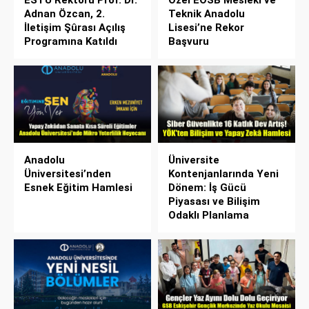
Adnan Özcan, 2.
Teknik Anadolu
İletişim Şûrası Açılış
Lisesi’ne Rekor
Programına Katıldı
Başvuru
Anadolu
Üniversite
Üniversitesi’nden
Kontenjanlarında Yeni
Esnek Eğitim Hamlesi
Dönem: İş Gücü
Piyasası ve Bilişim
Odaklı Planlama