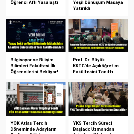
Öğrenci Affı Yasalaştı
Yeşil Dönüşüm Masaya
Yatırıldı
Bilgisayar ve Bilişim
Prof. Dr. Büyük
Bilimleri Fakültesi İlk
KKTC’de Açıköğretim
Öğrencilerini Bekliyor!
Fakültesini Tanıttı
YÖK Atlas Tercih
YKS Tercih Süreci
Döneminde Adayların
Başladı: Uzmandan