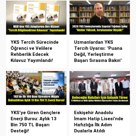
YKS Tercih Sürecinde
Uzmanlardan YKS
Öğrenci ve Velilere
Tercih Uyarısı: "Puana
Rehberlik Edecek
Değil, Yerleştirme
Kılavuz Yayımlandı!
Başarı Sırasına Bakın"
YKS’ye Giren Gençlere
Eskişehir Anadolu
Enerji Bursu: Aylık 13
İmam Hatip Lisesi’nde
Bin 750 TL Başarı
Hafızlığa İlk Adım
Desteği!
Dualarla Atıldı