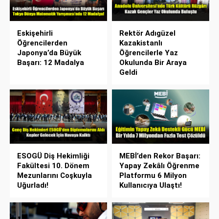
Eskişehirli
Rektör Adıgüzel
Öğrencilerden
Kazakistanlı
Japonya’da Büyük
Öğrencilerle Yaz
Başarı: 12 Madalya
Okulunda Bir Araya
Geldi
ESOGÜ Diş Hekimliği
MEBİ’den Rekor Başarı:
Fakültesi 10. Dönem
Yapay Zekâlı Öğrenme
Mezunlarını Coşkuyla
Platformu 6 Milyon
Uğurladı!
Kullanıcıya Ulaştı!