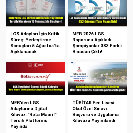
LGS Adayları İçin Kritik
MEB 2026 LGS
Süreç: Yerleştirme
Raporunu Açıkladı:
Sonuçları 5 Ağustos’ta
Şampiyonlar 383 Farklı
Açıklanacak
Binadan Çıktı!
MEB’den LGS
TÜBİTAK Fen Lisesi
Adaylarına Dijital
Okul Özel Sınavı
Kılavuz: "Rota Maarif"
Başvuru ve Uygulama
Tercih Platformu
Kılavuzu Yayımlandı
Yayında