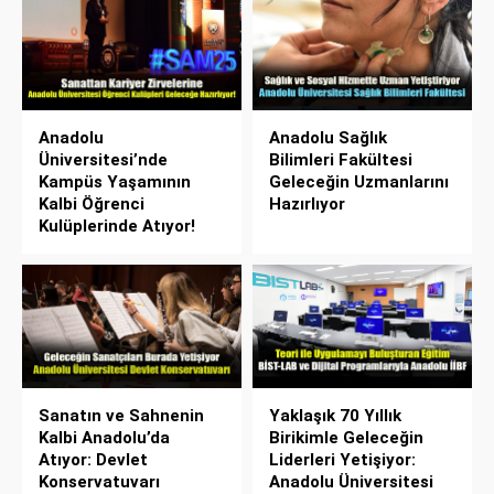
Anadolu
Anadolu Sağlık
Üniversitesi’nde
Bilimleri Fakültesi
Kampüs Yaşamının
Geleceğin Uzmanlarını
Kalbi Öğrenci
Hazırlıyor
Kulüplerinde Atıyor!
Sanatın ve Sahnenin
Yaklaşık 70 Yıllık
Kalbi Anadolu’da
Birikimle Geleceğin
Atıyor: Devlet
Liderleri Yetişiyor:
Konservatuvarı
Anadolu Üniversitesi