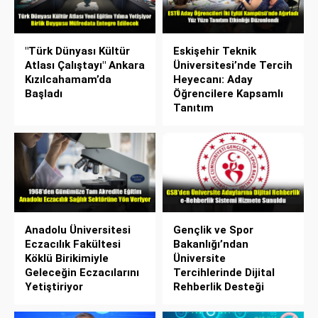
"Türk Dünyası Kültür
Eskişehir Teknik
Atlası Çalıştayı" Ankara
Üniversitesi’nde Tercih
Kızılcahamam’da
Heyecanı: Aday
Başladı
Öğrencilere Kapsamlı
Tanıtım
Anadolu Üniversitesi
Gençlik ve Spor
Eczacılık Fakültesi
Bakanlığı’ndan
Köklü Birikimiyle
Üniversite
Geleceğin Eczacılarını
Tercihlerinde Dijital
Yetiştiriyor
Rehberlik Desteği