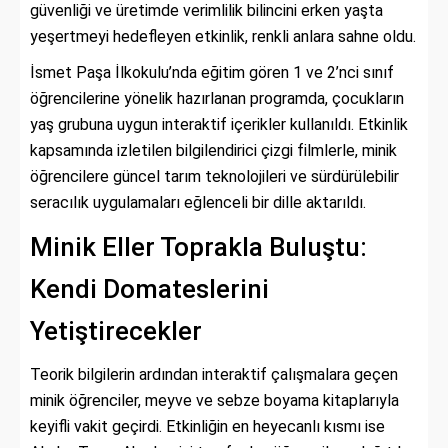
güvenliği ve üretimde verimlilik bilincini erken yaşta
yeşertmeyi hedefleyen etkinlik, renkli anlara sahne oldu.
İsmet Paşa İlkokulu’nda eğitim gören 1 ve 2’nci sınıf
öğrencilerine yönelik hazırlanan programda, çocukların
yaş grubuna uygun interaktif içerikler kullanıldı. Etkinlik
kapsamında izletilen bilgilendirici çizgi filmlerle, minik
öğrencilere güncel tarım teknolojileri ve sürdürülebilir
seracılık uygulamaları eğlenceli bir dille aktarıldı.
Minik Eller Toprakla Buluştu:
Kendi Domateslerini
Yetiştirecekler
Teorik bilgilerin ardından interaktif çalışmalara geçen
minik öğrenciler, meyve ve sebze boyama kitaplarıyla
keyifli vakit geçirdi. Etkinliğin en heyecanlı kısmı ise