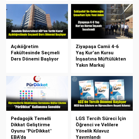
Açıköğretim
Ziyapaşa Camii 4-6
Fakültesinde Seçmeli
Yaş Kur’an Kursu
Ders Dönemi Başlıyor
İnşaatına Müftülükten
Yakın Markaj
Pedagojik Temelli
LGS Tercih Süreci İçin
Dikkat Geliştirme
Öğrenci ve Velilere
Oyunu "PürDikkat"
Yönelik Kılavuz
EBA’da
Yayımlandı