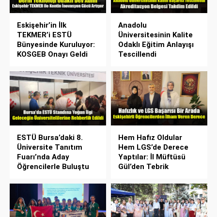
Eskişehir’in İlk
Anadolu
TEKMER’i ESTÜ
Üniversitesinin Kalite
Bünyesinde Kuruluyor:
Odaklı Eğitim Anlayışı
KOSGEB Onayı Geldi
Tescillendi
ESTÜ Bursa’daki 8.
Hem Hafız Oldular
Üniversite Tanıtım
Hem LGS’de Derece
Fuarı’nda Aday
Yaptılar: İl Müftüsü
Öğrencilerle Buluştu
Gül’den Tebrik