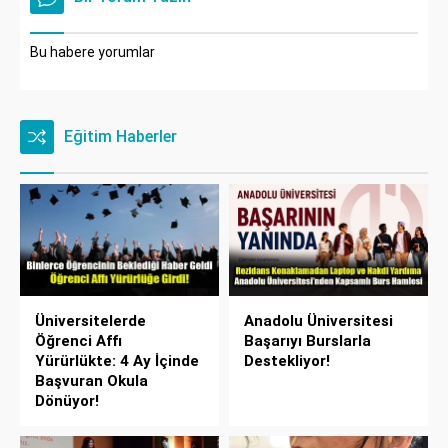
Bu habere yorumlar
Eğitim Haberler
Üniversitelerde
Anadolu Üniversitesi
Öğrenci Affı
Başarıyı Burslarla
Yürürlükte: 4 Ay İçinde
Destekliyor!
Başvuran Okula
Dönüyor!