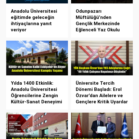
Anadolu Üniversitesi
Odunpazarı
eğitimde geleceğin
Müftülüğü’nden
ihtiyaçlarına yanıt
Gençlik Merkezinde
veriyor
Eğlenceli Yaz Okulu
Yılda 1400 Etkinlik:
Üniversite Tercih
Anadolu Üniversitesi
Dönemi Başladı: Erol
Öğrencilerine Zengin
Özvar’dan Ailelere ve
Kültür-Sanat Deneyimi
Gençlere Kritik Uyarılar