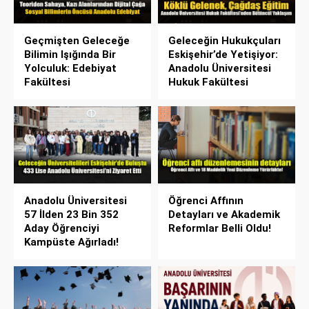
Geçmişten Geleceğe
Geleceğin Hukukçuları
Bilimin Işığında Bir
Eskişehir’de Yetişiyor:
Yolculuk: Edebiyat
Anadolu Üniversitesi
Fakültesi
Hukuk Fakültesi
Anadolu Üniversitesi
Öğrenci Affının
57 İlden 23 Bin 352
Detayları ve Akademik
Aday Öğrenciyi
Reformlar Belli Oldu!
Kampüste Ağırladı!