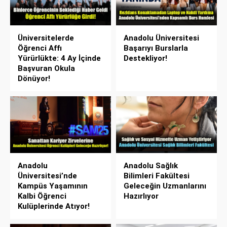
Üniversitelerde
Anadolu Üniversitesi
Öğrenci Affı
Başarıyı Burslarla
Yürürlükte: 4 Ay İçinde
Destekliyor!
Başvuran Okula
Dönüyor!
Anadolu
Anadolu Sağlık
Üniversitesi’nde
Bilimleri Fakültesi
Kampüs Yaşamının
Geleceğin Uzmanlarını
Kalbi Öğrenci
Hazırlıyor
Kulüplerinde Atıyor!