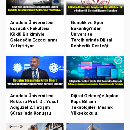
Anadolu Üniversitesi
Gençlik ve Spor
Eczacılık Fakültesi
Bakanlığı’ndan
Köklü Birikimiyle
Üniversite
Geleceğin Eczacılarını
Tercihlerinde Dijital
Yetiştiriyor
Rehberlik Desteği
Anadolu Üniversitesi
Dijital Geleceğe Açılan
Rektörü Prof. Dr. Yusuf
Kapı: Bilişim
Adıgüzel 2. İletişim
Teknolojileri Meslek
Şûrası’nda Konuştu
Yüksekokulu