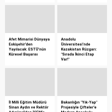
Afet Mimarisi Dünyaya
Anadolu
Eskişehir’den
Üniversitesi’nde
Yayılacak: ESTÜ’nün
Kazakistan Rüzgarı:
Küresel Başarısı
"Sırada İkinci Etap
Var!"
İl Milli Eğitim Müdürü
Bakanlığın "Yık-Yap"
Sinan Aydın ve Rektör
Projesiyle Çifteler’e