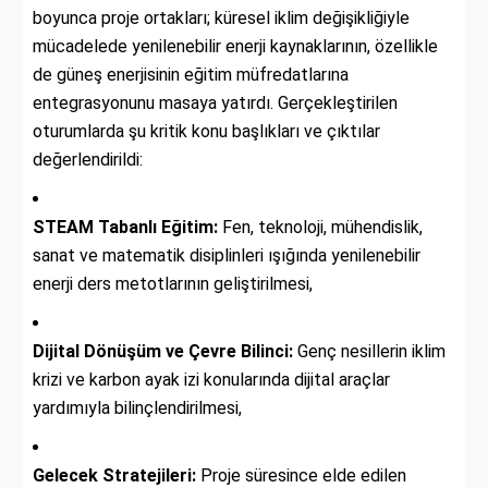
boyunca proje ortakları; küresel iklim değişikliğiyle
mücadelede yenilenebilir enerji kaynaklarının, özellikle
de güneş enerjisinin eğitim müfredatlarına
entegrasyonunu masaya yatırdı. Gerçekleştirilen
oturumlarda şu kritik konu başlıkları ve çıktılar
değerlendirildi:
STEAM Tabanlı Eğitim:
Fen, teknoloji, mühendislik,
sanat ve matematik disiplinleri ışığında yenilenebilir
enerji ders metotlarının geliştirilmesi,
Dijital Dönüşüm ve Çevre Bilinci:
Genç nesillerin iklim
krizi ve karbon ayak izi konularında dijital araçlar
yardımıyla bilinçlendirilmesi,
Gelecek Stratejileri:
Proje süresince elde edilen