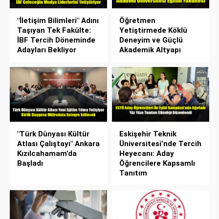
"İletişim Bilimleri" Adını
Öğretmen
Taşıyan Tek Fakülte:
Yetiştirmede Köklü
İBF Tercih Döneminde
Deneyim ve Güçlü
Adayları Bekliyor
Akademik Altyapı
"Türk Dünyası Kültür
Eskişehir Teknik
Atlası Çalıştayı" Ankara
Üniversitesi’nde Tercih
Kızılcahamam’da
Heyecanı: Aday
Başladı
Öğrencilere Kapsamlı
Tanıtım