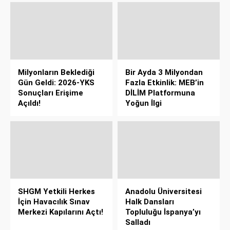
Milyonların Beklediği
Bir Ayda 3 Milyondan
Gün Geldi: 2026-YKS
Fazla Etkinlik: MEB’in
Sonuçları Erişime
DİLİM Platformuna
Açıldı!
Yoğun İlgi
SHGM Yetkili Herkes
Anadolu Üniversitesi
İçin Havacılık Sınav
Halk Dansları
Merkezi Kapılarını Açtı!
Topluluğu İspanya’yı
Salladı