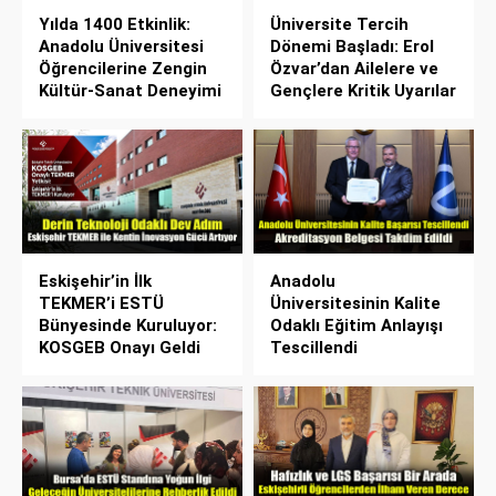
Yılda 1400 Etkinlik:
Üniversite Tercih
Anadolu Üniversitesi
Dönemi Başladı: Erol
Öğrencilerine Zengin
Özvar’dan Ailelere ve
Kültür-Sanat Deneyimi
Gençlere Kritik Uyarılar
Eskişehir’in İlk
Anadolu
TEKMER’i ESTÜ
Üniversitesinin Kalite
Bünyesinde Kuruluyor:
Odaklı Eğitim Anlayışı
KOSGEB Onayı Geldi
Tescillendi