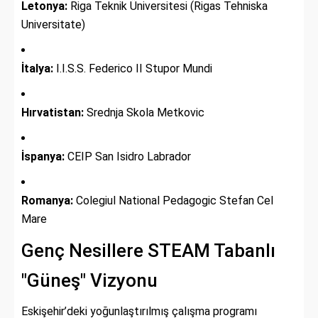
Letonya:
Riga Teknik Üniversitesi (Rigas Tehniska
Universitate)
İtalya:
I.I.S.S. Federico II Stupor Mundi
Hırvatistan:
Srednja Skola Metkovic
İspanya:
CEIP San Isidro Labrador
Romanya:
Colegiul National Pedagogic Stefan Cel
Mare
Genç Nesillere STEAM Tabanlı
"Güneş" Vizyonu
Eskişehir’deki yoğunlaştırılmış çalışma programı