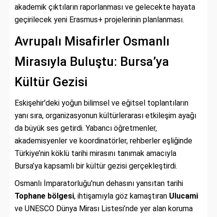
akademik çıktıların raporlanması ve gelecekte hayata
geçirilecek yeni Erasmus+ projelerinin planlanması.
Avrupalı Misafirler Osmanlı
Mirasıyla Buluştu: Bursa’ya
Kültür Gezisi
Eskişehir'deki yoğun bilimsel ve eğitsel toplantıların
yanı sıra, organizasyonun kültürlerarası etkileşim ayağı
da büyük ses getirdi. Yabancı öğretmenler,
akademisyenler ve koordinatörler, rehberler eşliğinde
Türkiye’nin köklü tarihi mirasını tanımak amacıyla
Bursa’ya kapsamlı bir kültür gezisi gerçekleştirdi.
Osmanlı İmparatorluğu'nun dehasını yansıtan tarihi
Tophane bölgesi
, ihtişamıyla göz kamaştıran
Ulucami
ve UNESCO Dünya Mirası Listesi’nde yer alan koruma