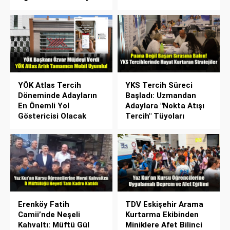
YÖK Atlas Tercih
YKS Tercih Süreci
Döneminde Adayların
Başladı: Uzmandan
En Önemli Yol
Adaylara "Nokta Atışı
Göstericisi Olacak
Tercih" Tüyoları
Erenköy Fatih
TDV Eskişehir Arama
Camii’nde Neşeli
Kurtarma Ekibinden
Kahvaltı: Müftü Gül
Miniklere Afet Bilinci