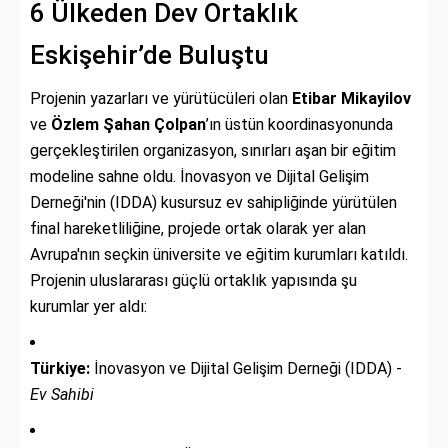
6 Ülkeden Dev Ortaklık
Eskişehir’de Buluştu
Projenin yazarları ve yürütücüleri olan
Etibar Mikayilov
ve
Özlem Şahan Çolpan
’ın üstün koordinasyonunda
gerçekleştirilen organizasyon, sınırları aşan bir eğitim
modeline sahne oldu. İnovasyon ve Dijital Gelişim
Derneği'nin (IDDA) kusursuz ev sahipliğinde yürütülen
final hareketliliğine, projede ortak olarak yer alan
Avrupa'nın seçkin üniversite ve eğitim kurumları katıldı.
Projenin uluslararası güçlü ortaklık yapısında şu
kurumlar yer aldı:
Türkiye:
İnovasyon ve Dijital Gelişim Derneği (IDDA) -
Ev Sahibi