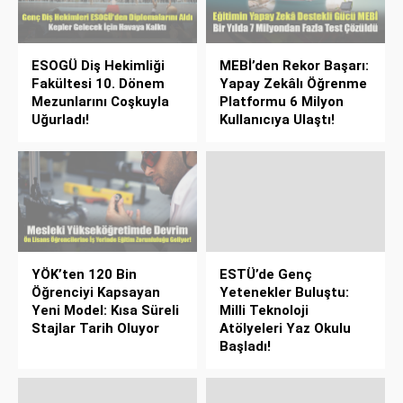
ESOGÜ Diş Hekimliği
MEBİ’den Rekor Başarı:
Fakültesi 10. Dönem
Yapay Zekâlı Öğrenme
Mezunlarını Coşkuyla
Platformu 6 Milyon
Uğurladı!
Kullanıcıya Ulaştı!
YÖK’ten 120 Bin
ESTÜ’de Genç
Öğrenciyi Kapsayan
Yetenekler Buluştu:
Yeni Model: Kısa Süreli
Milli Teknoloji
Stajlar Tarih Oluyor
Atölyeleri Yaz Okulu
Başladı!