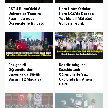
ESTÜ Bursa’daki 8.
Hem Hafız Oldular
Üniversite Tanıtım
Hem LGS’de Derece
Fuarı’nda Aday
Yaptılar: İl Müftüsü
Öğrencilerle Buluştu
Gül’den Tebrik
Eskişehirli
Rektör Adıgüzel
Öğrencilerden
Kazakistanlı
Japonya’da Büyük
Öğrencilerle Yaz
Başarı: 12 Madalya
Okulunda Bir Araya
Geldi