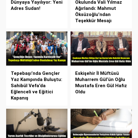
Dünyaya Yayılıyor: Yeni
Okulunda Vali Yılmaz
Adres Sudan!
Ağırlandı: Mahmut
Öksüzoğlu’ndan
Teşekkür Mesajı
Tepebaşı’nda Gençler
Eskişehir İl Müftüsü
Yaz Kampında Buluştu:
Muharrem Gül’ün Oğlu
Sahibül Vefa’da
Mustafa Eren Gül Hafız
Eğlenceli ve Eğitici
Oldu
Kapanış