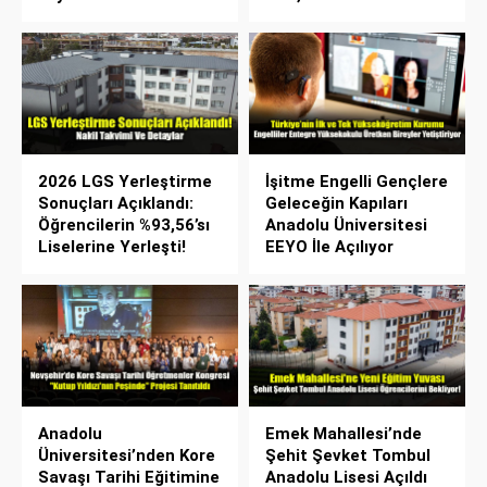
2026 LGS Yerleştirme
İşitme Engelli Gençlere
Sonuçları Açıklandı:
Geleceğin Kapıları
Öğrencilerin %93,56’sı
Anadolu Üniversitesi
Liselerine Yerleşti!
EEYO İle Açılıyor
Anadolu
Emek Mahallesi’nde
Üniversitesi’nden Kore
Şehit Şevket Tombul
Savaşı Tarihi Eğitimine
Anadolu Lisesi Açıldı