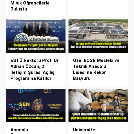
Minik Öğrencilerle
Buluştu
ESTÜ Rektörü Prof. Dr.
Özel EOSB Mesleki ve
Adnan Özcan, 2.
Teknik Anadolu
İletişim Şûrası Açılış
Lisesi’ne Rekor
Programına Katıldı
Başvuru
Anadolu
Üniversite