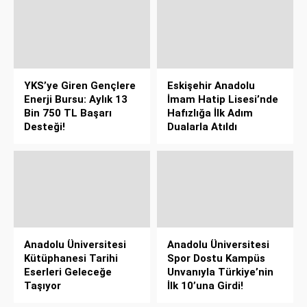
YKS’ye Giren Gençlere
Eskişehir Anadolu
Enerji Bursu: Aylık 13
İmam Hatip Lisesi’nde
Bin 750 TL Başarı
Hafızlığa İlk Adım
Desteği!
Dualarla Atıldı
Anadolu Üniversitesi
Anadolu Üniversitesi
Kütüphanesi Tarihi
Spor Dostu Kampüs
Eserleri Geleceğe
Unvanıyla Türkiye’nin
Taşıyor
İlk 10’una Girdi!