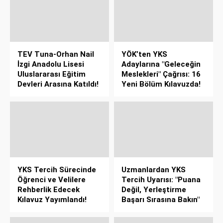
TEV Tuna-Orhan Nail
YÖK’ten YKS
İzgi Anadolu Lisesi
Adaylarına "Geleceğin
Uluslararası Eğitim
Meslekleri" Çağrısı: 16
Devleri Arasına Katıldı!
Yeni Bölüm Kılavuzda!
YKS Tercih Sürecinde
Uzmanlardan YKS
Öğrenci ve Velilere
Tercih Uyarısı: "Puana
Rehberlik Edecek
Değil, Yerleştirme
Kılavuz Yayımlandı!
Başarı Sırasına Bakın"