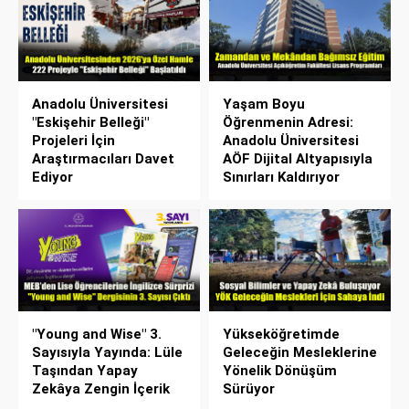
Anadolu Üniversitesi
Yaşam Boyu
"Eskişehir Belleği"
Öğrenmenin Adresi:
Projeleri İçin
Anadolu Üniversitesi
Araştırmacıları Davet
AÖF Dijital Altyapısıyla
Ediyor
Sınırları Kaldırıyor
"Young and Wise" 3.
Yükseköğretimde
Sayısıyla Yayında: Lüle
Geleceğin Mesleklerine
Taşından Yapay
Yönelik Dönüşüm
Zekâya Zengin İçerik
Sürüyor