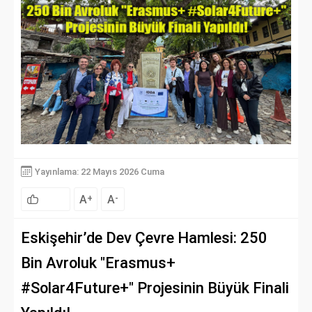
Yayınlama: 22 Mayıs 2026 Cuma
A
A
+
-
Eskişehir’de Dev Çevre Hamlesi: 250
Bin Avroluk "Erasmus+
#Solar4Future+" Projesinin Büyük Finali