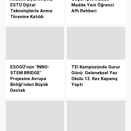
ESTÜ Dijital
Madde Yeni Öğrenci
Teknolojilerle Anma
Affı Rehberi
Törenine Katıldı
ESOGÜ’nün "INNO-
TEI Kampüsünde Gurur
STEM BRIDGE"
Günü: Geleneksel Yaz
Projesine Avrupa
Okulu 12. Kez Kapanış
Birliği’nden Büyük
Yaptı
Destek