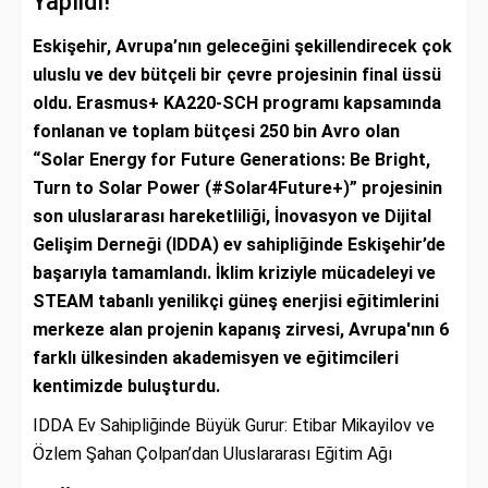
Yapıldı!
Eskişehir, Avrupa’nın geleceğini şekillendirecek çok
uluslu ve dev bütçeli bir çevre projesinin final üssü
oldu. Erasmus+ KA220-SCH programı kapsamında
fonlanan ve toplam bütçesi 250 bin Avro olan
“Solar Energy for Future Generations: Be Bright,
Turn to Solar Power (#Solar4Future+)” projesinin
son uluslararası hareketliliği, İnovasyon ve Dijital
Gelişim Derneği (IDDA) ev sahipliğinde Eskişehir’de
başarıyla tamamlandı. İklim kriziyle mücadeleyi ve
STEAM tabanlı yenilikçi güneş enerjisi eğitimlerini
merkeze alan projenin kapanış zirvesi, Avrupa'nın 6
farklı ülkesinden akademisyen ve eğitimcileri
kentimizde buluşturdu.
IDDA Ev Sahipliğinde Büyük Gurur: Etibar Mikayilov ve
Özlem Şahan Çolpan’dan Uluslararası Eğitim Ağı