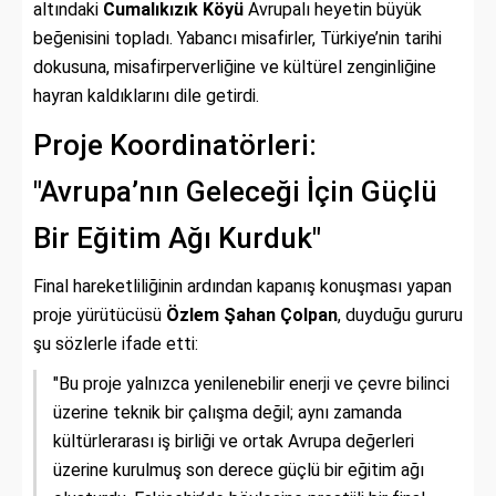
altındaki
Cumalıkızık Köyü
Avrupalı heyetin büyük
beğenisini topladı. Yabancı misafirler, Türkiye’nin tarihi
dokusuna, misafirperverliğine ve kültürel zenginliğine
hayran kaldıklarını dile getirdi.
Proje Koordinatörleri:
"Avrupa’nın Geleceği İçin Güçlü
Bir Eğitim Ağı Kurduk"
Final hareketliliğinin ardından kapanış konuşması yapan
proje yürütücüsü
Özlem Şahan Çolpan
, duyduğu gururu
şu sözlerle ifade etti:
"Bu proje yalnızca yenilenebilir enerji ve çevre bilinci
üzerine teknik bir çalışma değil; aynı zamanda
kültürlerarası iş birliği ve ortak Avrupa değerleri
üzerine kurulmuş son derece güçlü bir eğitim ağı