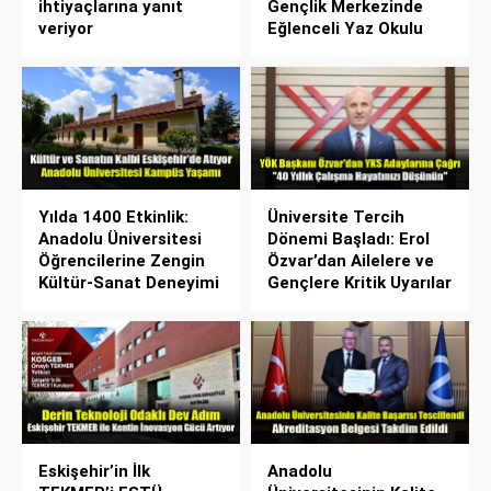
ihtiyaçlarına yanıt
Gençlik Merkezinde
veriyor
Eğlenceli Yaz Okulu
Yılda 1400 Etkinlik:
Üniversite Tercih
Anadolu Üniversitesi
Dönemi Başladı: Erol
Öğrencilerine Zengin
Özvar’dan Ailelere ve
Kültür-Sanat Deneyimi
Gençlere Kritik Uyarılar
Eskişehir’in İlk
Anadolu