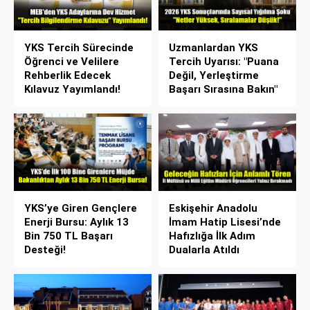
YKS Tercih Sürecinde
Uzmanlardan YKS
Öğrenci ve Velilere
Tercih Uyarısı: "Puana
Rehberlik Edecek
Değil, Yerleştirme
Kılavuz Yayımlandı!
Başarı Sırasına Bakın"
YKS’ye Giren Gençlere
Eskişehir Anadolu
Enerji Bursu: Aylık 13
İmam Hatip Lisesi’nde
Bin 750 TL Başarı
Hafızlığa İlk Adım
Desteği!
Dualarla Atıldı