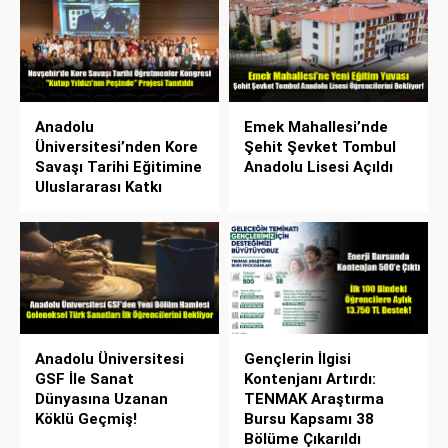
Anadolu
Emek Mahallesi’nde
Üniversitesi’nden Kore
Şehit Şevket Tombul
Savaşı Tarihi Eğitimine
Anadolu Lisesi Açıldı
Uluslararası Katkı
Anadolu Üniversitesi
Gençlerin İlgisi
GSF İle Sanat
Kontenjanı Artırdı:
Dünyasına Uzanan
TENMAK Araştırma
Köklü Geçmiş!
Bursu Kapsamı 38
Bölüme Çıkarıldı