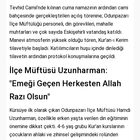
Tevhid Camii’nde kılınan cuma namazının ardından cami
bahçesinde gerçekleştirilen açılış törenine; Odunpazarı
İlçe Müftülüğü personeli, din görevlileri, mahalle
muhtarları ve çok sayıda Eskişehirli vatandaş katıldı.
Manevi atmosferin yüksek olduğu tören, Kur’an-ı Kerim
tilavetiyle başladı. Katılımcıların huşu içinde dinlediği
tilavetin ardından protokol konuşmalarına geçildi.
İlçe Müftüsü Uzunharman:
"Emeği Geçen Herkesten Allah
Razı Olsun"
Kürsüye ilk olarak çıkan Odunpazarı İlçe Müftüsü Hamdi
Uzunharman, özellikle erken yaşta verilen din eğitiminin
önemine dikkat çekti. 4-6 yaş grubu Kur’an kurslarının
çocukların ahlaki ve zihinsel gelişimindeki rolünden