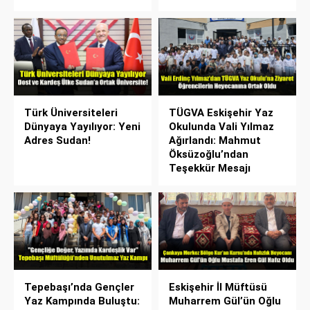
Türk Üniversiteleri
TÜGVA Eskişehir Yaz
Dünyaya Yayılıyor: Yeni
Okulunda Vali Yılmaz
Adres Sudan!
Ağırlandı: Mahmut
Öksüzoğlu’ndan
Teşekkür Mesajı
Tepebaşı’nda Gençler
Eskişehir İl Müftüsü
Yaz Kampında Buluştu:
Muharrem Gül’ün Oğlu