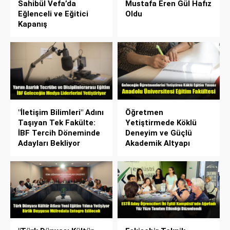
Sahibül Vefa’da
Mustafa Eren Gül Hafız
Eğlenceli ve Eğitici
Oldu
Kapanış
"İletişim Bilimleri" Adını
Öğretmen
Taşıyan Tek Fakülte:
Yetiştirmede Köklü
İBF Tercih Döneminde
Deneyim ve Güçlü
Adayları Bekliyor
Akademik Altyapı