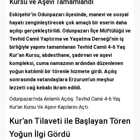
Kursu ve Aşevi Tamamlandı
Eskişehir’in Odunpazarı ilçesinde, manevi ve sosyal
hayatı zenginleştirecek çok amaçlı bir eserin daha
açılışı gerçekleştirildi. Odunpazarı İlçe Müftülüğü ve
Tevhid Camii Yaptırma ve Yaşatma Derneği’nin iş
birliğiyle yapımı tamamlanan Tevhid Camii 4-6 Yaş
Kur’an Kursu, abdesthane, şadırvan ve aşevi
kompleksi, cuma namazının ardından düzenlenen
yoğun katılımlı bir törenle hizmete girdi. Açılış
sonrasında vatandaşlara Erzurum’un meşhur
lezzeti cağ kebabı ikram edildi.
Odunpazarı'nda Anlamlı Açılış: Tevhid Camii 4-6 Yaş
Kur'an Kursu Ve Aşevi Kapılarını Açtı
Kur’an Tilaveti ile Başlayan Tören
Yoğun İlgi Gördü