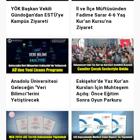
YÖK Başkan Vekili
İl ve İlçe Müftüsünden
Gündoğan’dan ESTÜ’ye
Fadime Sarar 4-6 Yaş
Kampüs Ziyareti
Kur’an Kursu’na
Ziyaret
Anadolu Üniversitesi
Eskişehir’de Yaz Kur’an
Geleceğin “Veri
Kursları İçin Muhteşem
Bilimci"lerini
Açılış: Önce Eğitim
Yetiştirecek
Sonra Oyun Parkuru