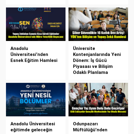
Anadolu
Üniversite
Üniversitesi’nden
Kontenjanlarında Yeni
Esnek Eğitim Hamlesi
Dönem: İş Gücü
Piyasası ve Bilişim
Odaklı Planlama
Anadolu Üniversitesi
Odunpazarı
eğitimde geleceğin
Müftülüğü’nden