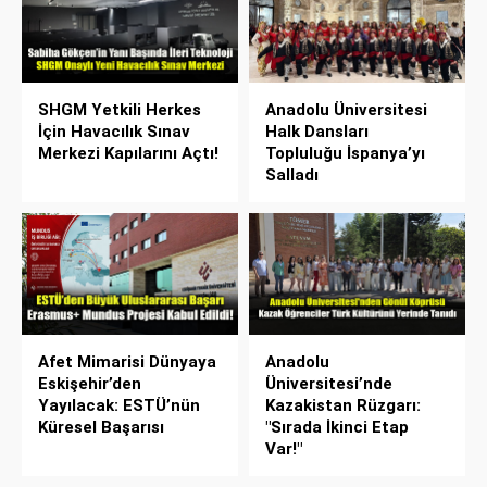
SHGM Yetkili Herkes
Anadolu Üniversitesi
İçin Havacılık Sınav
Halk Dansları
Merkezi Kapılarını Açtı!
Topluluğu İspanya’yı
Salladı
Afet Mimarisi Dünyaya
Anadolu
Eskişehir’den
Üniversitesi’nde
Yayılacak: ESTÜ’nün
Kazakistan Rüzgarı:
Küresel Başarısı
"Sırada İkinci Etap
Var!"