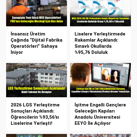
İnsansız Üretim
Liselere Yerleştirmede
Çağında “Dijital Fabrika
Rakamlar Açıklandı:
Operatörleri” Sahaya
Sınavlı Okullarda
İniyor
%95,76 Doluluk
2026 LGS Yerleştirme
İşitme Engelli Gençlere
Sonuçları Açıklandı:
Geleceğin Kapıları
Öğrencilerin %93,56’sı
Anadolu Üniversitesi
Liselerine Yerleşti!
EEYO İle Açılıyor