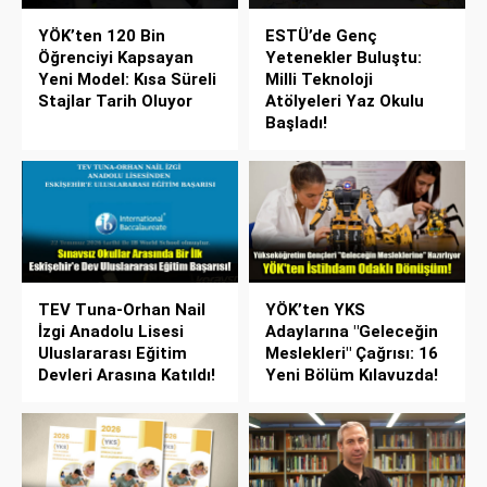
YÖK’ten 120 Bin
ESTÜ’de Genç
Öğrenciyi Kapsayan
Yetenekler Buluştu:
Yeni Model: Kısa Süreli
Milli Teknoloji
Stajlar Tarih Oluyor
Atölyeleri Yaz Okulu
Başladı!
TEV Tuna-Orhan Nail
YÖK’ten YKS
İzgi Anadolu Lisesi
Adaylarına "Geleceğin
Uluslararası Eğitim
Meslekleri" Çağrısı: 16
Devleri Arasına Katıldı!
Yeni Bölüm Kılavuzda!