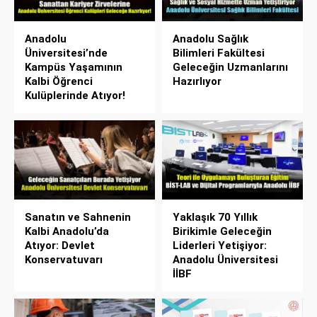
Anadolu
Anadolu Sağlık
Üniversitesi’nde
Bilimleri Fakültesi
Kampüs Yaşamının
Geleceğin Uzmanlarını
Kalbi Öğrenci
Hazırlıyor
Kulüplerinde Atıyor!
Sanatın ve Sahnenin
Yaklaşık 70 Yıllık
Kalbi Anadolu’da
Birikimle Geleceğin
Atıyor: Devlet
Liderleri Yetişiyor:
Konservatuvarı
Anadolu Üniversitesi
İİBF