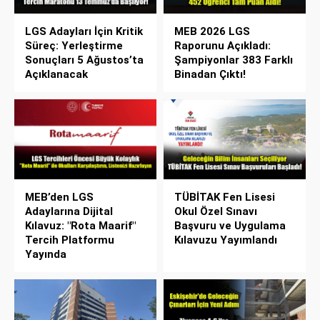
LGS Adayları İçin Kritik
MEB 2026 LGS
Süreç: Yerleştirme
Raporunu Açıkladı:
Sonuçları 5 Ağustos’ta
Şampiyonlar 383 Farklı
Açıklanacak
Binadan Çıktı!
MEB’den LGS
TÜBİTAK Fen Lisesi
Adaylarına Dijital
Okul Özel Sınavı
Kılavuz: "Rota Maarif"
Başvuru ve Uygulama
Tercih Platformu
Kılavuzu Yayımlandı
Yayında