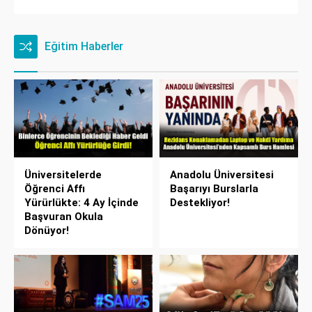
Eğitim Haberler
Üniversitelerde
Anadolu Üniversitesi
Öğrenci Affı
Başarıyı Burslarla
Yürürlükte: 4 Ay İçinde
Destekliyor!
Başvuran Okula
Dönüyor!