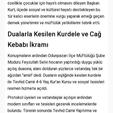
özellikle çocuklar için hayırlı olmasını dileyen Başkan
Kurt, ilçede sosyal ve kültürel hayatı destekleyen bu
tür kalıcı eserlerin önemine vurgu yaparak emeği geçen
dernek yönetimini ve müftülük yetkililerini tebrik etti.
Dualarla Kesilen Kurdele ve Cağ
Kebabı İkramı
Konuşmaların ardından Odunpazarı İlçe Müftülüğü Şube
Müdürü Feyzullah Selvi hocanın yaptırdığı duygu yüklü
açılış duasına, alanı dolduran yüzlerce vatandaş tek bir
ağızdan "amin" dedi. Duaların eşliğinde kesilen kurdele
ile Tevhid Camii 4-6 Yaş Kur’an Kursu ve sosyal tesisleri
resmen hizmete açıldı.
Protokol üyeleri ve vatandaşlar açılışın ardından
modern sınıfları ve tesisleri gezerek incelemelerde
bulundu. Törenin sonunda Tevhid Camii Yaptırma ve