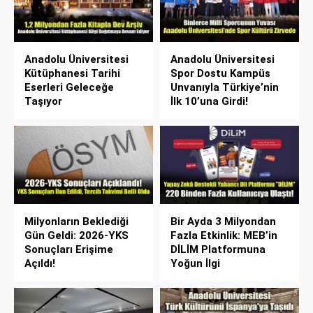
Anadolu Üniversitesi
Anadolu Üniversitesi
Kütüphanesi Tarihi
Spor Dostu Kampüs
Eserleri Geleceğe
Unvanıyla Türkiye’nin
Taşıyor
İlk 10’una Girdi!
Milyonların Beklediği
Bir Ayda 3 Milyondan
Gün Geldi: 2026-YKS
Fazla Etkinlik: MEB’in
Sonuçları Erişime
DİLİM Platformuna
Açıldı!
Yoğun İlgi