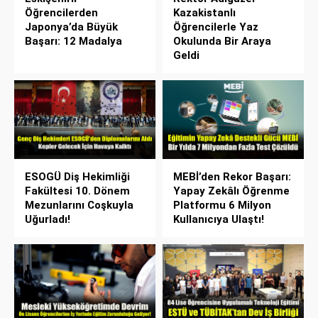
Öğrencilerden
Kazakistanlı
Japonya’da Büyük
Öğrencilerle Yaz
Başarı: 12 Madalya
Okulunda Bir Araya
Geldi
ESOGÜ Diş Hekimliği
MEBİ’den Rekor Başarı:
Fakültesi 10. Dönem
Yapay Zekâlı Öğrenme
Mezunlarını Coşkuyla
Platformu 6 Milyon
Uğurladı!
Kullanıcıya Ulaştı!