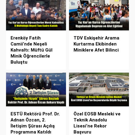
Erenköy Fatih
TDV Eskişehir Arama
Camii’nde Neşeli
Kurtarma Ekibinden
Kahvaltı: Müftü Gül
Miniklere Afet Bilinci
Minik Öğrencilerle
Buluştu
ESTÜ Rektörü Prof. Dr.
Özel EOSB Mesleki ve
Adnan Özcan, 2.
Teknik Anadolu
İletişim Şûrası Açılış
Lisesi’ne Rekor
Programına Katıldı
Başvuru