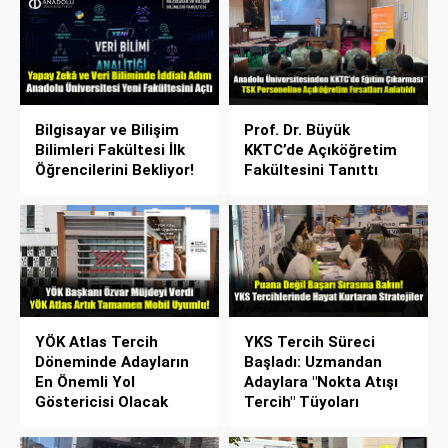
Bilgisayar ve Bilişim
Prof. Dr. Büyük
Bilimleri Fakültesi İlk
KKTC’de Açıköğretim
Öğrencilerini Bekliyor!
Fakültesini Tanıttı
YÖK Atlas Tercih
YKS Tercih Süreci
Döneminde Adayların
Başladı: Uzmandan
En Önemli Yol
Adaylara "Nokta Atışı
Göstericisi Olacak
Tercih" Tüyoları