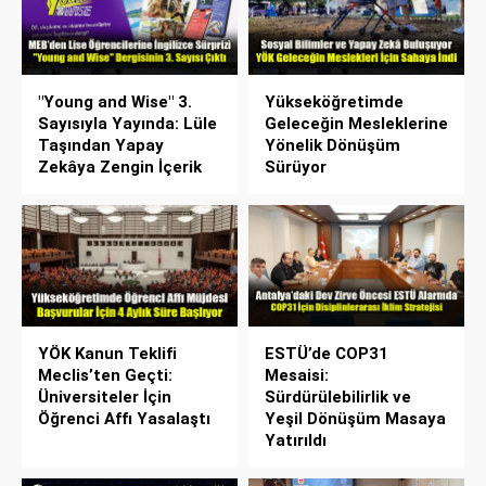
"Young and Wise" 3.
Yükseköğretimde
Sayısıyla Yayında: Lüle
Geleceğin Mesleklerine
Taşından Yapay
Yönelik Dönüşüm
Zekâya Zengin İçerik
Sürüyor
YÖK Kanun Teklifi
ESTÜ’de COP31
Meclis’ten Geçti:
Mesaisi:
Üniversiteler İçin
Sürdürülebilirlik ve
Öğrenci Affı Yasalaştı
Yeşil Dönüşüm Masaya
Yatırıldı