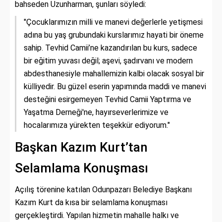
bahseden Uzunharman, şunları söyledi:
"Çocuklarımızın milli ve manevi değerlerle yetişmesi
adına bu yaş grubundaki kurslarımız hayati bir öneme
sahip. Tevhid Camii’ne kazandırılan bu kurs, sadece
bir eğitim yuvası değil; aşevi, şadırvanı ve modern
abdesthanesiyle mahallemizin kalbi olacak sosyal bir
külliyedir. Bu güzel eserin yapımında maddi ve manevi
desteğini esirgemeyen Tevhid Camii Yaptırma ve
Yaşatma Derneği'ne, hayırseverlerimize ve
hocalarımıza yürekten teşekkür ediyorum."
Başkan Kazım Kurt’tan
Selamlama Konuşması
Açılış törenine katılan Odunpazarı Belediye Başkanı
Kazım Kurt da kısa bir selamlama konuşması
gerçekleştirdi. Yapılan hizmetin mahalle halkı ve