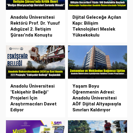
Anadolu Üniversitesi
Dijital Geleceğe Açılan
Rektörü Prof. Dr. Yusuf
Kapı: Bilişim
Adıgüzel 2. İletişim
Teknolojileri Meslek
Şûrası’nda Konuştu
Yüksekokulu
Anadolu Üniversitesi
Yaşam Boyu
"Eskişehir Belleği"
Öğrenmenin Adresi:
Projeleri İçin
Anadolu Üniversitesi
Araştırmacıları Davet
AÖF Dijital Altyapısıyla
Ediyor
Sınırları Kaldırıyor