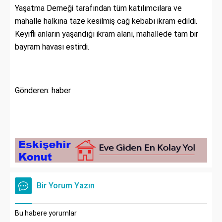
Yaşatma Derneği tarafından tüm katılımcılara ve
mahalle halkına taze kesilmiş cağ kebabı ikram edildi.
Keyifli anların yaşandığı ikram alanı, mahallede tam bir
bayram havası estirdi.
Gönderen: haber
Bir Yorum Yazın
Bu habere yorumlar