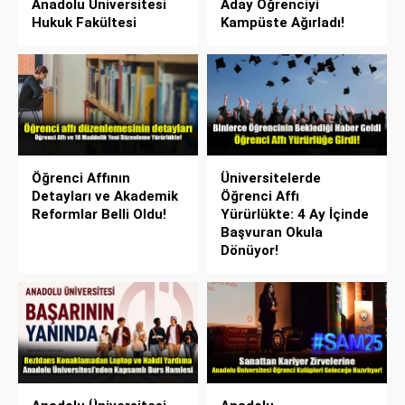
Anadolu Üniversitesi
Aday Öğrenciyi
Hukuk Fakültesi
Kampüste Ağırladı!
Öğrenci Affının
Üniversitelerde
Detayları ve Akademik
Öğrenci Affı
Reformlar Belli Oldu!
Yürürlükte: 4 Ay İçinde
Başvuran Okula
Dönüyor!