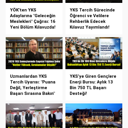
YÖK’ten YKS
YKS Tercih Sürecinde
Adaylarına "Geleceğin
Öğrenci ve Velilere
Meslekleri" Çağrısı: 16
Rehberlik Edecek
Yeni Bölüm Kılavuzda!
Kılavuz Yayımlandı!
Uzmanlardan YKS
YKS’ye Giren Gençlere
Tercih Uyarısı: "Puana
Enerji Bursu: Aylık 13
Değil, Yerleştirme
Bin 750 TL Başarı
Başarı Sırasına Bakın"
Desteği!