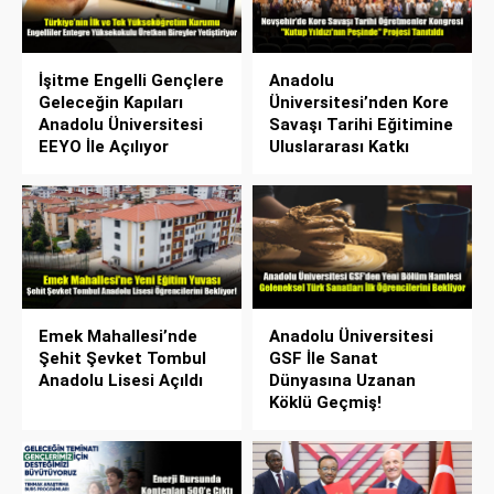
İşitme Engelli Gençlere
Anadolu
Geleceğin Kapıları
Üniversitesi’nden Kore
Anadolu Üniversitesi
Savaşı Tarihi Eğitimine
EEYO İle Açılıyor
Uluslararası Katkı
Emek Mahallesi’nde
Anadolu Üniversitesi
Şehit Şevket Tombul
GSF İle Sanat
Anadolu Lisesi Açıldı
Dünyasına Uzanan
Köklü Geçmiş!