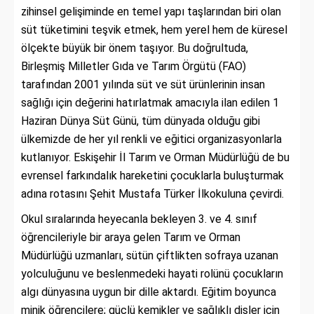
zihinsel gelişiminde en temel yapı taşlarından biri olan
süt tüketimini teşvik etmek, hem yerel hem de küresel
ölçekte büyük bir önem taşıyor. Bu doğrultuda,
Birleşmiş Milletler Gıda ve Tarım Örgütü (FAO)
tarafından 2001 yılında süt ve süt ürünlerinin insan
sağlığı için değerini hatırlatmak amacıyla ilan edilen 1
Haziran Dünya Süt Günü, tüm dünyada olduğu gibi
ülkemizde de her yıl renkli ve eğitici organizasyonlarla
kutlanıyor. Eskişehir İl Tarım ve Orman Müdürlüğü de bu
evrensel farkındalık hareketini çocuklarla buluşturmak
adına rotasını Şehit Mustafa Türker İlkokuluna çevirdi.
Okul sıralarında heyecanla bekleyen 3. ve 4. sınıf
öğrencileriyle bir araya gelen Tarım ve Orman
Müdürlüğü uzmanları, sütün çiftlikten sofraya uzanan
yolculuğunu ve beslenmedeki hayati rolünü çocukların
algı dünyasına uygun bir dille aktardı. Eğitim boyunca
minik öğrencilere; güçlü kemikler ve sağlıklı dişler için