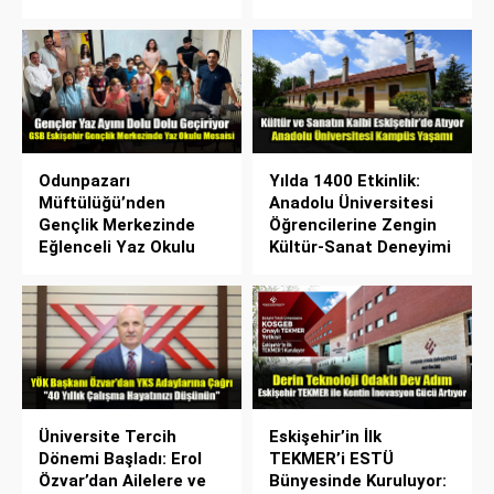
Odunpazarı
Yılda 1400 Etkinlik:
Müftülüğü’nden
Anadolu Üniversitesi
Gençlik Merkezinde
Öğrencilerine Zengin
Eğlenceli Yaz Okulu
Kültür-Sanat Deneyimi
Üniversite Tercih
Eskişehir’in İlk
Dönemi Başladı: Erol
TEKMER’i ESTÜ
Özvar’dan Ailelere ve
Bünyesinde Kuruluyor: