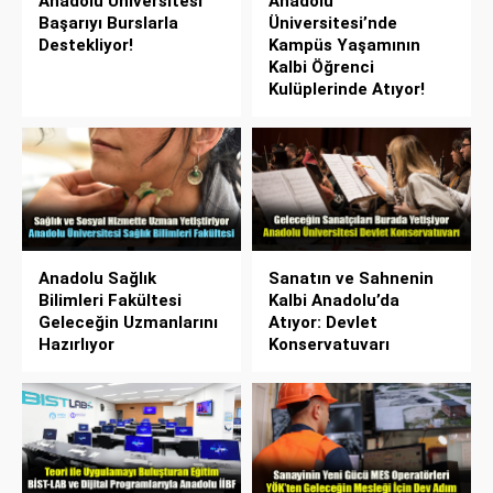
Anadolu Üniversitesi
Anadolu
Başarıyı Burslarla
Üniversitesi’nde
Destekliyor!
Kampüs Yaşamının
Kalbi Öğrenci
Kulüplerinde Atıyor!
Anadolu Sağlık
Sanatın ve Sahnenin
Bilimleri Fakültesi
Kalbi Anadolu’da
Geleceğin Uzmanlarını
Atıyor: Devlet
Hazırlıyor
Konservatuvarı