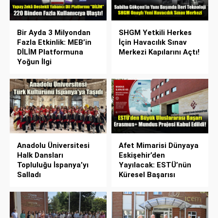
Bir Ayda 3 Milyondan
SHGM Yetkili Herkes
Fazla Etkinlik: MEB’in
İçin Havacılık Sınav
DİLİM Platformuna
Merkezi Kapılarını Açtı!
Yoğun İlgi
Anadolu Üniversitesi
Afet Mimarisi Dünyaya
Halk Dansları
Eskişehir’den
Topluluğu İspanya’yı
Yayılacak: ESTÜ’nün
Salladı
Küresel Başarısı