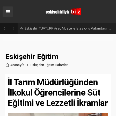
Odunpazarı Yaz Kur’an Kurslarında Değerler Eğitimi Seminerleri Düzenlendi
Eskişehir Eğitim
Anasayfa
Eskişehir Eğitim Haberler
i
İl Tarım Müdürlüğünden
İlkokul Öğrencilerine Süt
Eğitimi ve Lezzetli İkramlar