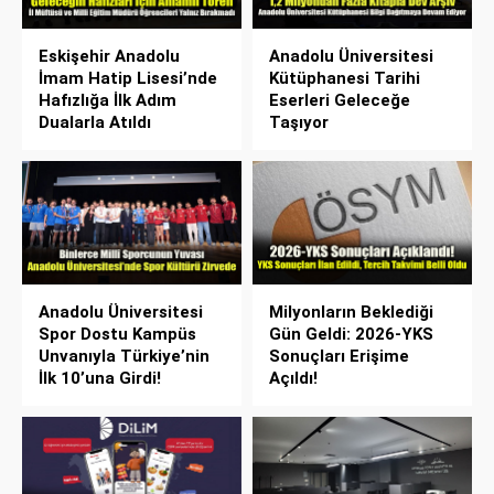
Eskişehir Anadolu
Anadolu Üniversitesi
İmam Hatip Lisesi’nde
Kütüphanesi Tarihi
Hafızlığa İlk Adım
Eserleri Geleceğe
Dualarla Atıldı
Taşıyor
Anadolu Üniversitesi
Milyonların Beklediği
Spor Dostu Kampüs
Gün Geldi: 2026-YKS
Unvanıyla Türkiye’nin
Sonuçları Erişime
İlk 10’una Girdi!
Açıldı!