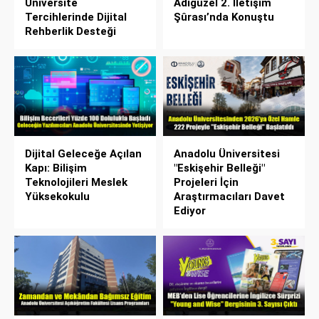
Üniversite
Adıgüzel 2. İletişim
Tercihlerinde Dijital
Şûrası’nda Konuştu
Rehberlik Desteği
Dijital Geleceğe Açılan
Anadolu Üniversitesi
Kapı: Bilişim
"Eskişehir Belleği"
Teknolojileri Meslek
Projeleri İçin
Yüksekokulu
Araştırmacıları Davet
Ediyor