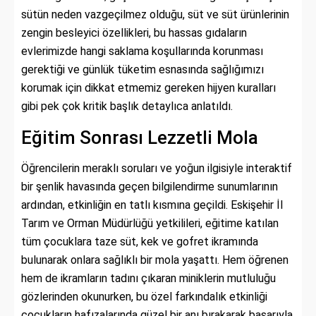
sütün neden vazgeçilmez olduğu, süt ve süt ürünlerinin
zengin besleyici özellikleri, bu hassas gıdaların
evlerimizde hangi saklama koşullarında korunması
gerektiği ve günlük tüketim esnasında sağlığımızı
korumak için dikkat etmemiz gereken hijyen kuralları
gibi pek çok kritik başlık detaylıca anlatıldı.
Eğitim Sonrası Lezzetli Mola
Öğrencilerin meraklı soruları ve yoğun ilgisiyle interaktif
bir şenlik havasında geçen bilgilendirme sunumlarının
ardından, etkinliğin en tatlı kısmına geçildi. Eskişehir İl
Tarım ve Orman Müdürlüğü yetkilileri, eğitime katılan
tüm çocuklara taze süt, kek ve gofret ikramında
bulunarak onlara sağlıklı bir mola yaşattı. Hem öğrenen
hem de ikramların tadını çıkaran miniklerin mutluluğu
gözlerinden okunurken, bu özel farkındalık etkinliği
çocukların hafızalarında güzel bir anı bırakarak başarıyla