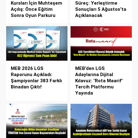
Kursları İçin Muhteşem
Süreç: Yerleştirme
Açılış: Önce Eğitim
Sonuçları 5 Ağustos’ta
Sonra Oyun Parkuru
Açıklanacak
MEB 2026 LGS
MEB’den LGS
Raporunu Açıkladı:
Adaylarına Dijital
Şampiyonlar 383 Farklı
Kılavuz: "Rota Maarif"
Binadan Çıktı!
Tercih Platformu
Yayında