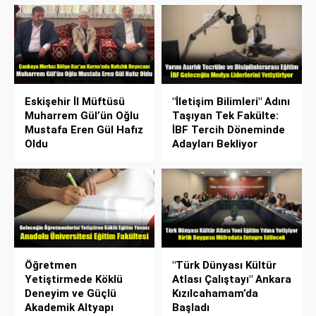
Eskişehir İl Müftüsü
"İletişim Bilimleri" Adını
Muharrem Gül’ün Oğlu
Taşıyan Tek Fakülte:
Mustafa Eren Gül Hafız
İBF Tercih Döneminde
Oldu
Adayları Bekliyor
Öğretmen
"Türk Dünyası Kültür
Yetiştirmede Köklü
Atlası Çalıştayı" Ankara
Deneyim ve Güçlü
Kızılcahamam’da
Akademik Altyapı
Başladı