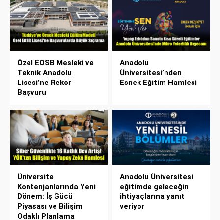
Özel EOSB Mesleki ve
Anadolu
Teknik Anadolu
Üniversitesi’nden
Lisesi’ne Rekor
Esnek Eğitim Hamlesi
Başvuru
Üniversite
Anadolu Üniversitesi
Kontenjanlarında Yeni
eğitimde geleceğin
Dönem: İş Gücü
ihtiyaçlarına yanıt
Piyasası ve Bilişim
veriyor
Odaklı Planlama