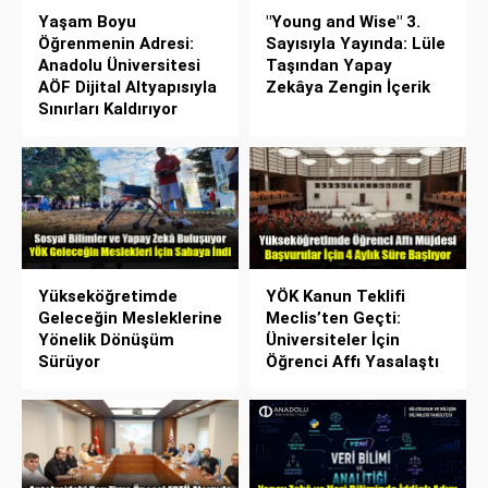
Yaşam Boyu
"Young and Wise" 3.
Öğrenmenin Adresi:
Sayısıyla Yayında: Lüle
Anadolu Üniversitesi
Taşından Yapay
AÖF Dijital Altyapısıyla
Zekâya Zengin İçerik
Sınırları Kaldırıyor
Yükseköğretimde
YÖK Kanun Teklifi
Geleceğin Mesleklerine
Meclis’ten Geçti:
Yönelik Dönüşüm
Üniversiteler İçin
Sürüyor
Öğrenci Affı Yasalaştı