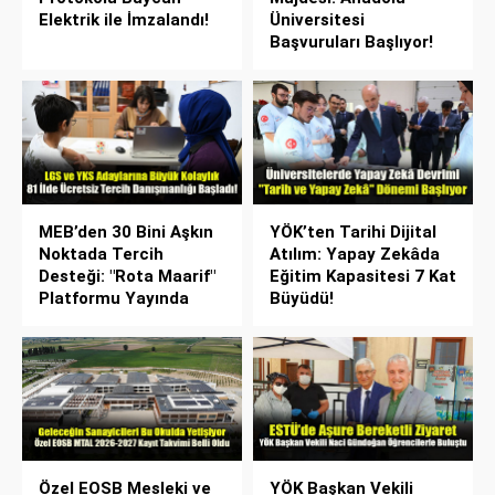
Elektrik ile İmzalandı!
Üniversitesi
Başvuruları Başlıyor!
MEB’den 30 Bini Aşkın
YÖK’ten Tarihi Dijital
Noktada Tercih
Atılım: Yapay Zekâda
Desteği: "Rota Maarif"
Eğitim Kapasitesi 7 Kat
Platformu Yayında
Büyüdü!
Özel EOSB Mesleki ve
YÖK Başkan Vekili