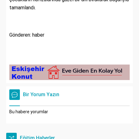
tamamlandı.
Gönderen: haber
Bir Yorum Yazın
Bu habere yorumlar
Eğitim Haberler