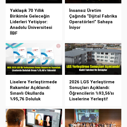
Yaklaşık 70 Yıllık
İnsansız Üretim
Birikimle Geleceğin
Çağında “Dijital Fabrika
Liderleri Yetişiyor:
Operatörleri” Sahaya
Anadolu Üniversitesi
İniyor
İİBF
Liselere Yerleştirmede
2026 LGS Yerleştirme
Rakamlar Açıklandı:
Sonuçları Açıklandı:
Sınavlı Okullarda
Öğrencilerin %93,56’sı
%95,76 Doluluk
Liselerine Yerleşti!