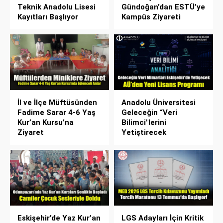
Teknik Anadolu Lisesi
Gündoğan’dan ESTÜ’ye
Kayıtları Başlıyor
Kampüs Ziyareti
İl ve İlçe Müftüsünden
Anadolu Üniversitesi
Fadime Sarar 4-6 Yaş
Geleceğin “Veri
Kur’an Kursu’na
Bilimci"lerini
Ziyaret
Yetiştirecek
Eskişehir’de Yaz Kur’an
LGS Adayları İçin Kritik