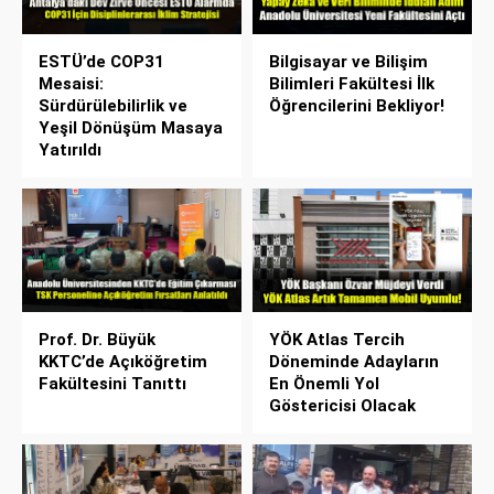
ESTÜ’de COP31
Bilgisayar ve Bilişim
Mesaisi:
Bilimleri Fakültesi İlk
Sürdürülebilirlik ve
Öğrencilerini Bekliyor!
Yeşil Dönüşüm Masaya
Yatırıldı
Prof. Dr. Büyük
YÖK Atlas Tercih
KKTC’de Açıköğretim
Döneminde Adayların
Fakültesini Tanıttı
En Önemli Yol
Göstericisi Olacak