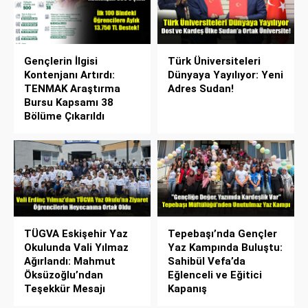
Gençlerin İlgisi
Türk Üniversiteleri
Kontenjanı Artırdı:
Dünyaya Yayılıyor: Yeni
TENMAK Araştırma
Adres Sudan!
Bursu Kapsamı 38
Bölüme Çıkarıldı
TÜGVA Eskişehir Yaz
Tepebaşı’nda Gençler
Okulunda Vali Yılmaz
Yaz Kampında Buluştu:
Ağırlandı: Mahmut
Sahibül Vefa’da
Öksüzoğlu’ndan
Eğlenceli ve Eğitici
Teşekkür Mesajı
Kapanış