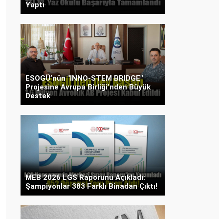
Yaptı
ESOGÜ’nün "INNO-STEM BRIDGE"
Projesine Avrupa Birliği’nden Büyük
Destek
MEB 2026 LGS Raporunu Açıkladı:
Şampiyonlar 383 Farklı Binadan Çıktı!