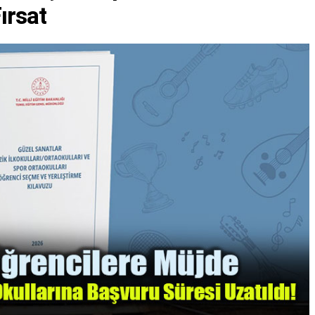
ırsat