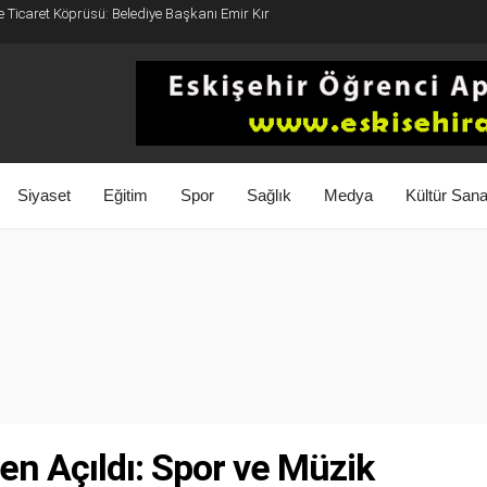
e Ticaret Köprüsü: Belediye Başkanı Emir Kır
Siyaset
Eğitim
Spor
Sağlık
Medya
Kültür Sana
en Açıldı: Spor ve Müzik