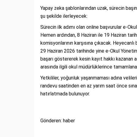
Yapay zeka şablonlarından uzak, sürecin başı
şu şekilde ilerleyecek:
Sürecin ilk adımı olan online başvurular e-
Hemen ardından, 8 Haziran ile 19 Haziran tari
komisyonlarının karşısına çıkacak. Heyecanlı 
29 Haziran 2026 tarihinde yine e-Okul Yönetim
başarı göstererek kesin kayıt hakkı kazanan ad
arasında ilgili okul müdürlüklerince tamamlan
Yetkililer, yoğunluk yaşanmaması adına velile
randevu saatinden en az yarım saat önce sına
hatırlatmada bulunuyor.
Gönderen: haber