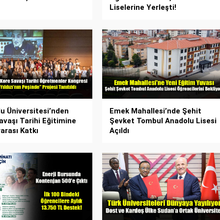
Liselerine Yerleşti!
u Üniversitesi’nden
Emek Mahallesi’nde Şehit
avaşı Tarihi Eğitimine
Şevket Tombul Anadolu Lisesi
rarası Katkı
Açıldı