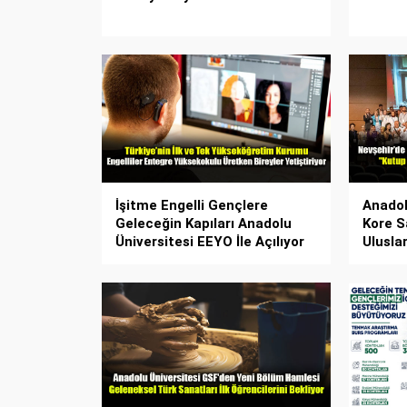
İşitme Engelli Gençlere
Anadol
Geleceğin Kapıları Anadolu
Kore S
Üniversitesi EEYO İle Açılıyor
Ulusla