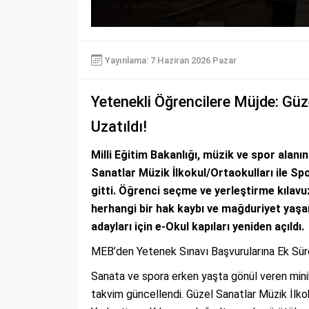
Yayınlama: 7 Haziran 2026 Pazar
Yetenekli Öğrencilere Müjde: Güz
Uzatıldı!
Milli Eğitim Bakanlığı, müzik ve spor alan
Sanatlar Müzik İlkokul/Ortaokulları ile Spo
gitti. Öğrenci seçme ve yerleştirme kıla
herhangi bir hak kaybı ve mağduriyet yaşa
adayları için e-Okul kapıları yeniden açıldı.
MEB’den Yetenek Sınavı Başvurularına Ek Sür
Sanata ve spora erken yaşta gönül veren mini
takvim güncellendi. Güzel Sanatlar Müzik İlko