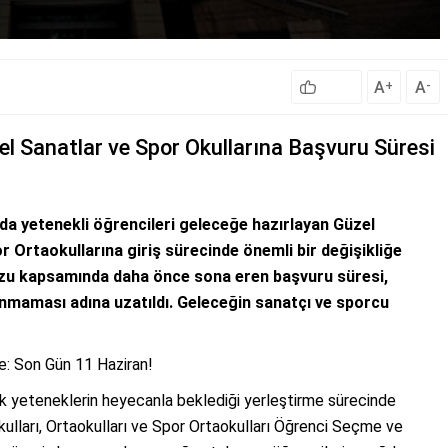
A
A
+
-
el Sanatlar ve Spor Okullarına Başvuru Süresi
ında yetenekli öğrencileri geleceğe hazırlayan Güzel
r Ortaokullarına giriş sürecinde önemli bir değişikliğe
vuzu kapsamında daha önce sona eren başvuru süresi,
nmaması adına uzatıldı. Geleceğin sanatçı ve sporcu
e: Son Gün 11 Haziran!
k yeteneklerin heyecanla beklediği yerleştirme sürecinde
kulları, Ortaokulları ve Spor Ortaokulları Öğrenci Seçme ve