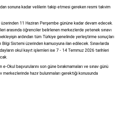
ndan sonuna kadar velilerin takip etmesi gereken resmi takvim
Okul üzerinden 11 Haziran Perşembe gününe kadar devam edecek.
hleri arasında öğrenciler belirlenen merkezlerde yetenek sınavı
bekleyişin ardından tüm Türkiye genelinde yerleştirme sonuçları
 Bilgi Sistemi üzerinden kamuoyuna ilan edilecek. Sınavlarda
ayların okul kayıt işlemleri ise 7 - 14 Temmuz 2026 tarihleri
acak.
rin e-Okul başvurularını son güne bırakmamaları ve sınav günü
v merkezlerinde hazır bulunmaları gerektiği konusunda