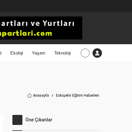
t
Ekoloji
Yaşam
Teknoloji
Anasayfa
Eskişehir Eğitim Haberler
i
Öne Çıkanlar