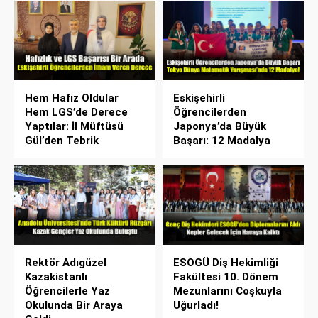
Hem Hafız Oldular
Eskişehirli
Hem LGS’de Derece
Öğrencilerden
Yaptılar: İl Müftüsü
Japonya’da Büyük
Gül’den Tebrik
Başarı: 12 Madalya
Rektör Adıgüzel
ESOGÜ Diş Hekimliği
Kazakistanlı
Fakültesi 10. Dönem
Öğrencilerle Yaz
Mezunlarını Coşkuyla
Okulunda Bir Araya
Uğurladı!