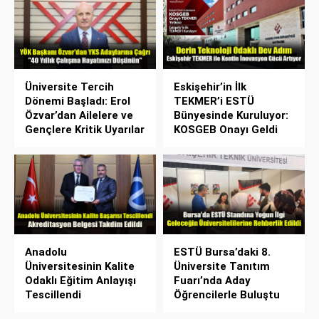
Üniversite Tercih
Eskişehir’in İlk
Dönemi Başladı: Erol
TEKMER’i ESTÜ
Özvar’dan Ailelere ve
Bünyesinde Kuruluyor:
Gençlere Kritik Uyarılar
KOSGEB Onayı Geldi
Anadolu
ESTÜ Bursa’daki 8.
Üniversitesinin Kalite
Üniversite Tanıtım
Odaklı Eğitim Anlayışı
Fuarı’nda Aday
Tescillendi
Öğrencilerle Buluştu