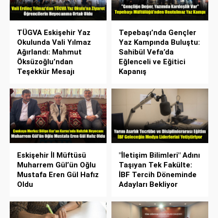
TÜGVA Eskişehir Yaz
Tepebaşı’nda Gençler
Okulunda Vali Yılmaz
Yaz Kampında Buluştu:
Ağırlandı: Mahmut
Sahibül Vefa’da
Öksüzoğlu’ndan
Eğlenceli ve Eğitici
Teşekkür Mesajı
Kapanış
Eskişehir İl Müftüsü
"İletişim Bilimleri" Adını
Muharrem Gül’ün Oğlu
Taşıyan Tek Fakülte:
Mustafa Eren Gül Hafız
İBF Tercih Döneminde
Oldu
Adayları Bekliyor