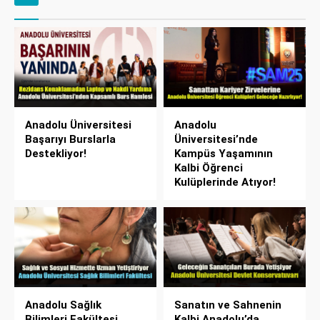
Anadolu Üniversitesi
Anadolu
Başarıyı Burslarla
Üniversitesi’nde
Destekliyor!
Kampüs Yaşamının
Kalbi Öğrenci
Kulüplerinde Atıyor!
Anadolu Sağlık
Sanatın ve Sahnenin
Bilimleri Fakültesi
Kalbi Anadolu’da