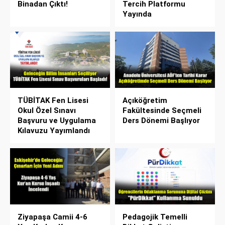
Binadan Çıktı!
Tercih Platformu
Yayında
TÜBİTAK Fen Lisesi
Açıköğretim
Okul Özel Sınavı
Fakültesinde Seçmeli
Başvuru ve Uygulama
Ders Dönemi Başlıyor
Kılavuzu Yayımlandı
Ziyapaşa Camii 4-6
Pedagojik Temelli