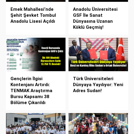
Emek Mahallesi’nde
Anadolu Üniversitesi
Şehit Şevket Tombul
GSF İle Sanat
Anadolu Lisesi Açıldı
Dünyasına Uzanan
Köklü Geçmiş!
Gençlerin İlgisi
Türk Üniversiteleri
Kontenjanı Artırdı:
Dünyaya Yayılıyor: Yeni
TENMAK Araştırma
Adres Sudan!
Bursu Kapsamı 38
Bölüme Çıkarıldı