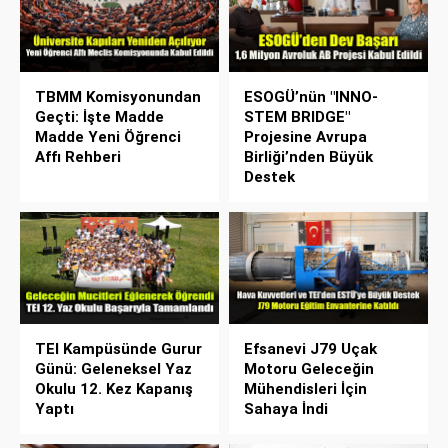
TBMM Komisyonundan
ESOGÜ’nün "INNO-
Geçti: İşte Madde
STEM BRIDGE"
Madde Yeni Öğrenci
Projesine Avrupa
Affı Rehberi
Birliği’nden Büyük
Destek
TEI Kampüsünde Gurur
Efsanevi J79 Uçak
Günü: Geleneksel Yaz
Motoru Geleceğin
Okulu 12. Kez Kapanış
Mühendisleri İçin
Yaptı
Sahaya İndi