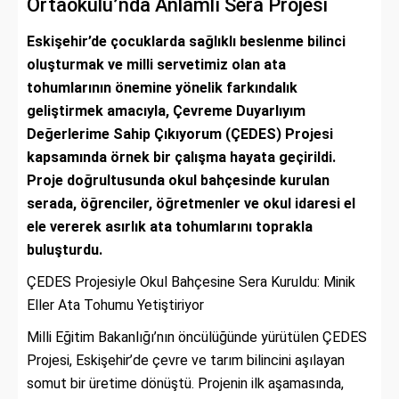
Ortaokulu’nda Anlamlı Sera Projesi
Eskişehir’de çocuklarda sağlıklı beslenme bilinci
oluşturmak ve milli servetimiz olan ata
tohumlarının önemine yönelik farkındalık
geliştirmek amacıyla, Çevreme Duyarlıyım
Değerlerime Sahip Çıkıyorum (ÇEDES) Projesi
kapsamında örnek bir çalışma hayata geçirildi.
Proje doğrultusunda okul bahçesinde kurulan
serada, öğrenciler, öğretmenler ve okul idaresi el
ele vererek asırlık ata tohumlarını toprakla
buluşturdu.
ÇEDES Projesiyle Okul Bahçesine Sera Kuruldu: Minik
Eller Ata Tohumu Yetiştiriyor
Milli Eğitim Bakanlığı’nın öncülüğünde yürütülen ÇEDES
Projesi, Eskişehir’de çevre ve tarım bilincini aşılayan
somut bir üretime dönüştü. Projenin ilk aşamasında,