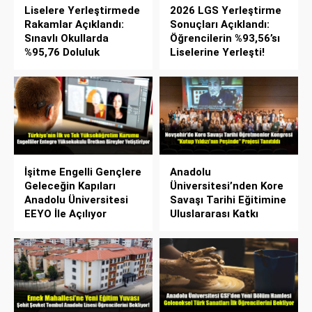
Liselere Yerleştirmede
2026 LGS Yerleştirme
Rakamlar Açıklandı:
Sonuçları Açıklandı:
Sınavlı Okullarda
Öğrencilerin %93,56’sı
%95,76 Doluluk
Liselerine Yerleşti!
İşitme Engelli Gençlere
Anadolu
Geleceğin Kapıları
Üniversitesi’nden Kore
Anadolu Üniversitesi
Savaşı Tarihi Eğitimine
EEYO İle Açılıyor
Uluslararası Katkı