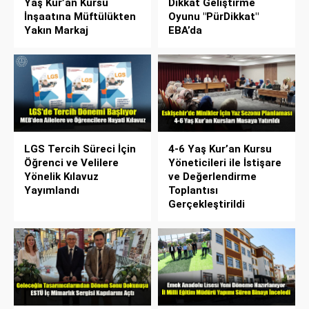
Yaş Kur’an Kursu
Dikkat Geliştirme
İnşaatına Müftülükten
Oyunu "PürDikkat"
Yakın Markaj
EBA’da
LGS Tercih Süreci İçin
4-6 Yaş Kur’an Kursu
Öğrenci ve Velilere
Yöneticileri ile İstişare
Yönelik Kılavuz
ve Değerlendirme
Yayımlandı
Toplantısı
Gerçekleştirildi