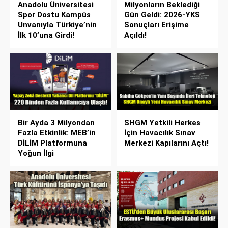
Anadolu Üniversitesi
Milyonların Beklediği
Spor Dostu Kampüs
Gün Geldi: 2026-YKS
Unvanıyla Türkiye’nin
Sonuçları Erişime
İlk 10’una Girdi!
Açıldı!
Bir Ayda 3 Milyondan
SHGM Yetkili Herkes
Fazla Etkinlik: MEB’in
İçin Havacılık Sınav
DİLİM Platformuna
Merkezi Kapılarını Açtı!
Yoğun İlgi