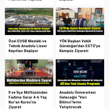
Özel EOSB Mesleki ve
YÖK Başkan Vekili
Teknik Anadolu Lisesi
Gündoğan’dan ESTÜ’ye
Kayıtları Başlıyor
Kampüs Ziyareti
İl ve İlçe Müftüsünden
Anadolu Üniversitesi
Fadime Sarar 4-6 Yaş
Geleceğin “Veri
Kur’an Kursu’na
Bilimci"lerini
Ziyaret
Yetiştirecek