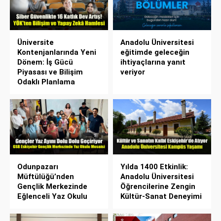
Üniversite
Anadolu Üniversitesi
Kontenjanlarında Yeni
eğitimde geleceğin
Dönem: İş Gücü
ihtiyaçlarına yanıt
Piyasası ve Bilişim
veriyor
Odaklı Planlama
Odunpazarı
Yılda 1400 Etkinlik:
Müftülüğü’nden
Anadolu Üniversitesi
Gençlik Merkezinde
Öğrencilerine Zengin
Eğlenceli Yaz Okulu
Kültür-Sanat Deneyimi