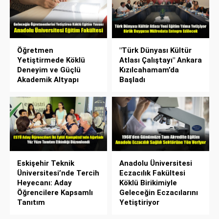
Öğretmen
"Türk Dünyası Kültür
Yetiştirmede Köklü
Atlası Çalıştayı" Ankara
Deneyim ve Güçlü
Kızılcahamam’da
Akademik Altyapı
Başladı
Eskişehir Teknik
Anadolu Üniversitesi
Üniversitesi’nde Tercih
Eczacılık Fakültesi
Heyecanı: Aday
Köklü Birikimiyle
Öğrencilere Kapsamlı
Geleceğin Eczacılarını
Tanıtım
Yetiştiriyor