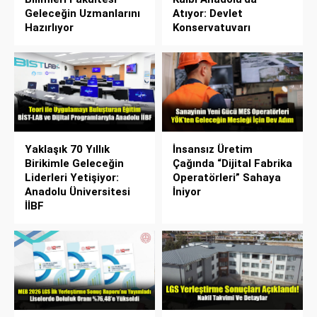
Geleceğin Uzmanlarını
Atıyor: Devlet
Hazırlıyor
Konservatuvarı
Yaklaşık 70 Yıllık
İnsansız Üretim
Birikimle Geleceğin
Çağında “Dijital Fabrika
Liderleri Yetişiyor:
Operatörleri” Sahaya
Anadolu Üniversitesi
İniyor
İİBF