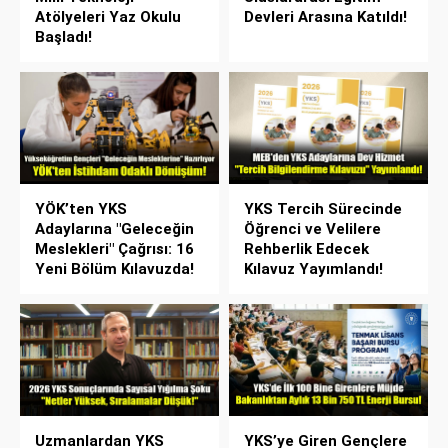
Atölyeleri Yaz Okulu
Devleri Arasına Katıldı!
Başladı!
YÖK’ten YKS
YKS Tercih Sürecinde
Adaylarına "Geleceğin
Öğrenci ve Velilere
Meslekleri" Çağrısı: 16
Rehberlik Edecek
Yeni Bölüm Kılavuzda!
Kılavuz Yayımlandı!
Uzmanlardan YKS
YKS’ye Giren Gençlere