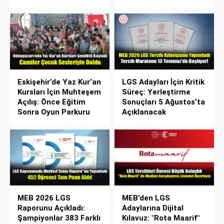
Eskişehir’de Yaz Kur’an
LGS Adayları İçin Kritik
Kursları İçin Muhteşem
Süreç: Yerleştirme
Açılış: Önce Eğitim
Sonuçları 5 Ağustos’ta
Sonra Oyun Parkuru
Açıklanacak
MEB 2026 LGS
MEB’den LGS
Raporunu Açıkladı:
Adaylarına Dijital
Şampiyonlar 383 Farklı
Kılavuz: "Rota Maarif"