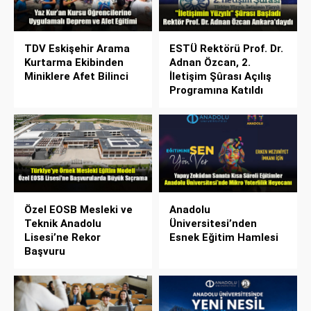
TDV Eskişehir Arama
ESTÜ Rektörü Prof. Dr.
Kurtarma Ekibinden
Adnan Özcan, 2.
Miniklere Afet Bilinci
İletişim Şûrası Açılış
Programına Katıldı
Özel EOSB Mesleki ve
Anadolu
Teknik Anadolu
Üniversitesi’nden
Lisesi’ne Rekor
Esnek Eğitim Hamlesi
Başvuru