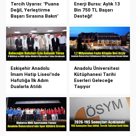
Tercih Uyarısı: "Puana
Enerji Bursu: Aylık 13
Değil, Yerleştirme
Bin 750 TL Başarı
Başarı Sırasına Bakın"
Desteği!
Eskişehir Anadolu
Anadolu Üniversitesi
İmam Hatip Lisesi’nde
Kütüphanesi Tarihi
Hafızlığa İlk Adım
Eserleri Geleceğe
Dualarla Atıldı
Taşıyor