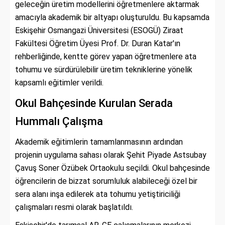
geleceğin üretim modellerini öğretmenlere aktarmak
amacıyla akademik bir altyapı oluşturuldu. Bu kapsamda
Eskişehir Osmangazi Üniversitesi (ESOGÜ) Ziraat
Fakültesi Öğretim Üyesi Prof. Dr. Duran Katar'ın
rehberliğinde, kentte görev yapan öğretmenlere ata
tohumu ve sürdürülebilir üretim tekniklerine yönelik
kapsamlı eğitimler verildi.
Okul Bahçesinde Kurulan Serada
Hummalı Çalışma
Akademik eğitimlerin tamamlanmasının ardından
projenin uygulama sahası olarak Şehit Piyade Astsubay
Çavuş Soner Özübek Ortaokulu seçildi. Okul bahçesinde
öğrencilerin de bizzat sorumluluk alabileceği özel bir
sera alanı inşa edilerek ata tohumu yetiştiriciliği
çalışmaları resmi olarak başlatıldı.