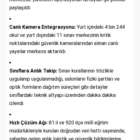
paylaşıldı:
Canlı Kamera Entegrasyonu:
Yurt içindeki 4 bin 244
okul ve yurt dışındaki 11 sınav merkezinin kritik
noktalarındaki güvenlik kameralarından alınan canlı
yayınlar merkeze aktarıldı.
Sınıflara Anlık Takip:
Sınav kurallarının titizlikle
uygulanıp uygulanmadığı, salonların fiziki şartları ve
optik formların dağıtım süreçleri gibi detaylar
sınıflardaki teknik altyapı üzerinden dakika dakika
izlendi.
Hızlı Çözüm Ağı:
81 il ve 920 ilçe millî eğitim
müdürlükleriyle kurulan doğrudan veri hattı sayesinde,
sahadan gelen anlık lojistik ve güvenlik bildirimlerine