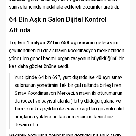
saniyeler içinde müdahale edilerek çözümler üretildi.
64 Bin Aşkın Salon Dijital Kontrol
Altında
Toplam
1 milyon 22 bin 658 öğrencinin
geleceğini
şekillendiren bu dev sınavın koordinasyon merkezinden
yönetilen genel hacmi, organizasyonun büyüklüğünü bir
kez daha gözler önüne serdi.
Yurt içinde 64 bin 697, yurt dışında ise 40 ayrı sınav
salonunun yönetimini tek bir çatı altında birleştiren
Sınav Koordinasyon Merkezi, sınavın iki oturumunun
da (sözel ve sayısal alanlar) bitiş düdüğü çalana ve
tüm soru kitapçıkları ile cevap kâğıtları güvenli nakil
araçlarına yüklenene kadar mesaisine kesintisiz
devam etti.
Bakanlık yetkilileri, teknolojinin getirdiği bu anlık takip