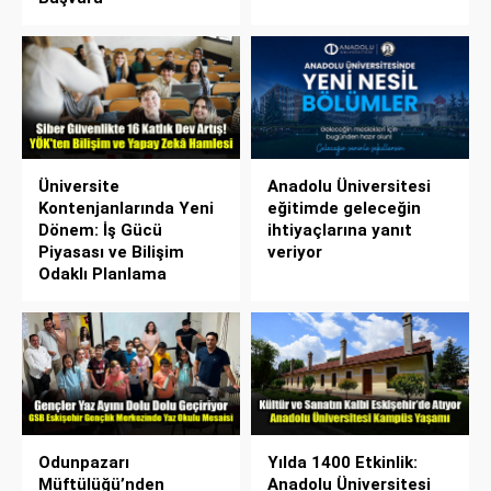
Üniversite
Anadolu Üniversitesi
Kontenjanlarında Yeni
eğitimde geleceğin
Dönem: İş Gücü
ihtiyaçlarına yanıt
Piyasası ve Bilişim
veriyor
Odaklı Planlama
Odunpazarı
Yılda 1400 Etkinlik:
Müftülüğü’nden
Anadolu Üniversitesi