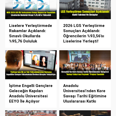
Liselere Yerleştirmede
2026 LGS Yerleştirme
Rakamlar Açıklandı:
Sonuçları Açıklandı:
Sınavlı Okullarda
Öğrencilerin %93,56’sı
%95,76 Doluluk
Liselerine Yerleşti!
İşitme Engelli Gençlere
Anadolu
Geleceğin Kapıları
Üniversitesi’nden Kore
Anadolu Üniversitesi
Savaşı Tarihi Eğitimine
EEYO İle Açılıyor
Uluslararası Katkı