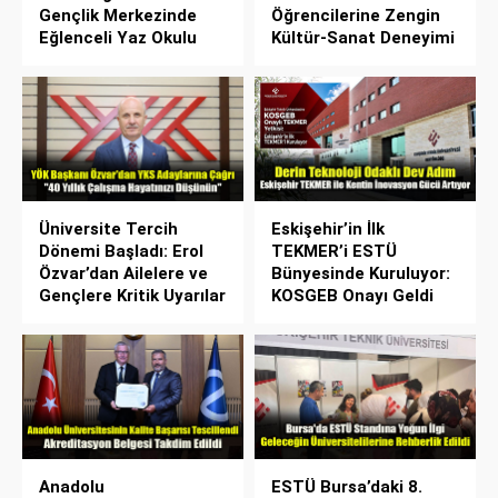
Gençlik Merkezinde
Öğrencilerine Zengin
Eğlenceli Yaz Okulu
Kültür-Sanat Deneyimi
Üniversite Tercih
Eskişehir’in İlk
Dönemi Başladı: Erol
TEKMER’i ESTÜ
Özvar’dan Ailelere ve
Bünyesinde Kuruluyor:
Gençlere Kritik Uyarılar
KOSGEB Onayı Geldi
Anadolu
ESTÜ Bursa’daki 8.