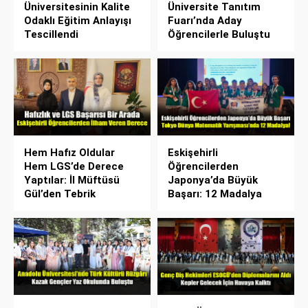
Üniversitesinin Kalite
Üniversite Tanıtım
Odaklı Eğitim Anlayışı
Fuarı’nda Aday
Tescillendi
Öğrencilerle Buluştu
Hem Hafız Oldular
Eskişehirli
Hem LGS’de Derece
Öğrencilerden
Yaptılar: İl Müftüsü
Japonya’da Büyük
Gül’den Tebrik
Başarı: 12 Madalya