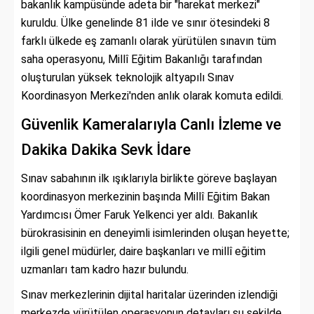
bakanlık kampüsünde adeta bir "harekat merkezi"
kuruldu. Ülke genelinde 81 ilde ve sınır ötesindeki 8
farklı ülkede eş zamanlı olarak yürütülen sınavın tüm
saha operasyonu, Millî Eğitim Bakanlığı tarafından
oluşturulan yüksek teknolojik altyapılı Sınav
Koordinasyon Merkezi'nden anlık olarak komuta edildi.
Güvenlik Kameralarıyla Canlı İzleme ve
Dakika Dakika Sevk İdare
Sınav sabahının ilk ışıklarıyla birlikte göreve başlayan
koordinasyon merkezinin başında Millî Eğitim Bakan
Yardımcısı Ömer Faruk Yelkenci yer aldı. Bakanlık
bürokrasisinin en deneyimli isimlerinden oluşan heyette;
ilgili genel müdürler, daire başkanları ve millî eğitim
uzmanları tam kadro hazır bulundu.
Sınav merkezlerinin dijital haritalar üzerinden izlendiği
merkezde yürütülen operasyonun detayları şu şekilde