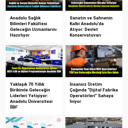
Anadolu Sağlık
Sanatın ve Sahnenin
Bilimleri Fakültesi
Kalbi Anadolu’da
Geleceğin Uzmanlarını
Atıyor: Devlet
Hazırlıyor
Konservatuvarı
Yaklaşık 70 Yıllık
İnsansız Üretim
Birikimle Geleceğin
Çağında “Dijital Fabrika
Liderleri Yetişiyor:
Operatörleri” Sahaya
Anadolu Üniversitesi
İniyor
İİBF