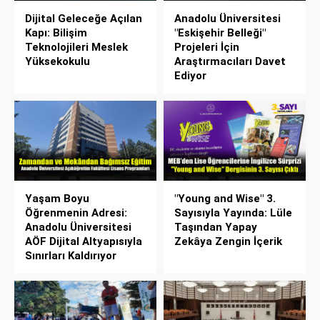
Dijital Geleceğe Açılan
Anadolu Üniversitesi
Kapı: Bilişim
"Eskişehir Belleği"
Teknolojileri Meslek
Projeleri İçin
Yüksekokulu
Araştırmacıları Davet
Ediyor
Yaşam Boyu
"Young and Wise" 3.
Öğrenmenin Adresi:
Sayısıyla Yayında: Lüle
Anadolu Üniversitesi
Taşından Yapay
AÖF Dijital Altyapısıyla
Zekâya Zengin İçerik
Sınırları Kaldırıyor