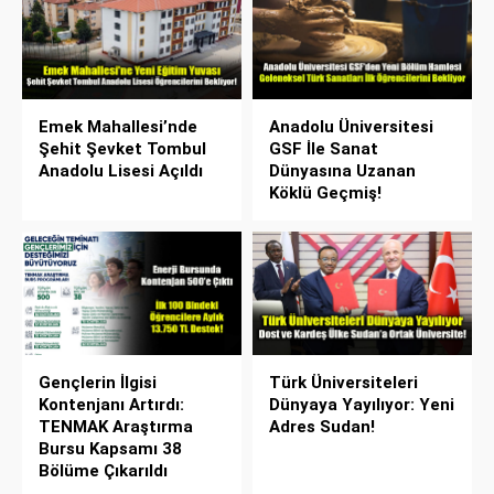
Emek Mahallesi’nde
Anadolu Üniversitesi
Şehit Şevket Tombul
GSF İle Sanat
Anadolu Lisesi Açıldı
Dünyasına Uzanan
Köklü Geçmiş!
Gençlerin İlgisi
Türk Üniversiteleri
Kontenjanı Artırdı:
Dünyaya Yayılıyor: Yeni
TENMAK Araştırma
Adres Sudan!
Bursu Kapsamı 38
Bölüme Çıkarıldı