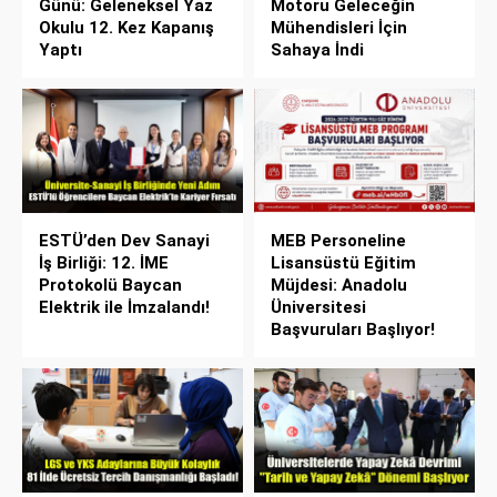
Günü: Geleneksel Yaz
Motoru Geleceğin
Okulu 12. Kez Kapanış
Mühendisleri İçin
Yaptı
Sahaya İndi
ESTÜ’den Dev Sanayi
MEB Personeline
İş Birliği: 12. İME
Lisansüstü Eğitim
Protokolü Baycan
Müjdesi: Anadolu
Elektrik ile İmzalandı!
Üniversitesi
Başvuruları Başlıyor!