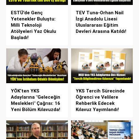
ESTÜ’de Genç
TEV Tuna-Orhan Nail
Yetenekler Buluştu:
İzgi Anadolu Lisesi
Milli Teknoloji
Uluslararası Eğitim
Atölyeleri Yaz Okulu
Devleri Arasına Katıldı!
Başladı!
YÖK’ten YKS
YKS Tercih Sürecinde
Adaylarına "Geleceğin
Öğrenci ve Velilere
Meslekleri" Çağrısı: 16
Rehberlik Edecek
Yeni Bölüm Kılavuzda!
Kılavuz Yayımlandı!