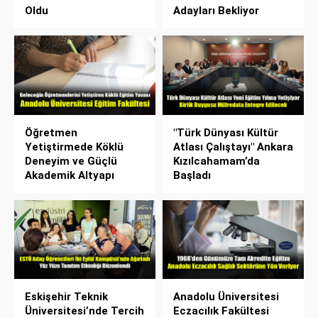
Oldu
Adayları Bekliyor
Öğretmen
"Türk Dünyası Kültür
Yetiştirmede Köklü
Atlası Çalıştayı" Ankara
Deneyim ve Güçlü
Kızılcahamam’da
Akademik Altyapı
Başladı
Eskişehir Teknik
Anadolu Üniversitesi
Üniversitesi’nde Tercih
Eczacılık Fakültesi