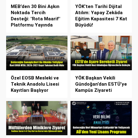
MEB’den 30 Bini Aşkın
YÖK’ten Tarihi Dijital
Noktada Tercih
Atılım: Yapay Zekâda
Desteği: "Rota Maarif"
Eğitim Kapasitesi 7 Kat
Platformu Yayında
Büyüdü!
Özel EOSB Mesleki ve
YÖK Başkan Vekili
Teknik Anadolu Lisesi
Gündoğan’dan ESTÜ’ye
Kayıtları Başlıyor
Kampüs Ziyareti