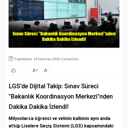
Yayınlama: 13 Haziran 2026 Cumartesi
A
A
+
-
LGS’de Dijital Takip: Sınav Süreci
"Bakanlık Koordinasyon Merkezi"nden
Dakika Dakika İzlendi!
Milyonlarca öğrenci ve velinin kalbinin aynı anda
attığı Liselere Geçiş Sistemi (LGS) kapsamındaki