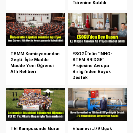
Törenine Katıldı
TBMM Komisyonundan
ESOGÜ’nün "INNO-
Geçti: İşte Madde
STEM BRIDGE"
Madde Yeni Öğrenci
Projesine Avrupa
Affı Rehberi
Birliği’nden Büyük
Destek
TEI Kampüsünde Gurur
Efsanevi J79 Uçak