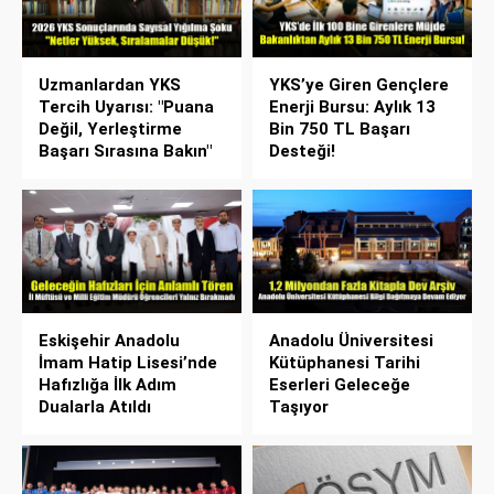
Uzmanlardan YKS
YKS’ye Giren Gençlere
Tercih Uyarısı: "Puana
Enerji Bursu: Aylık 13
Değil, Yerleştirme
Bin 750 TL Başarı
Başarı Sırasına Bakın"
Desteği!
Eskişehir Anadolu
Anadolu Üniversitesi
İmam Hatip Lisesi’nde
Kütüphanesi Tarihi
Hafızlığa İlk Adım
Eserleri Geleceğe
Dualarla Atıldı
Taşıyor