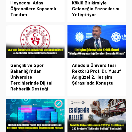
Heyecanı: Aday
Köklü Birikimiyle
Öğrencilere Kapsamlı
Geleceğin Eczacılarını
Tanıtım
Yetiştiriyor
Gençlik ve Spor
Anadolu Üniversitesi
Bakanlığı’ndan
Rektörü Prof. Dr. Yusuf
Üniversite
Adıgüzel 2. İletişim
Tercihlerinde Dijital
Şûrası’nda Konuştu
Rehberlik Desteği