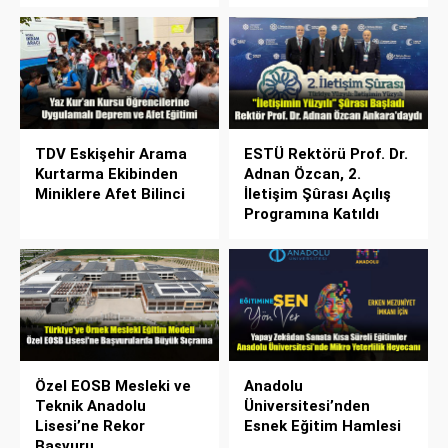
TDV Eskişehir Arama
ESTÜ Rektörü Prof. Dr.
Kurtarma Ekibinden
Adnan Özcan, 2.
Miniklere Afet Bilinci
İletişim Şûrası Açılış
Programına Katıldı
Özel EOSB Mesleki ve
Anadolu
Teknik Anadolu
Üniversitesi’nden
Lisesi’ne Rekor
Esnek Eğitim Hamlesi
Başvuru