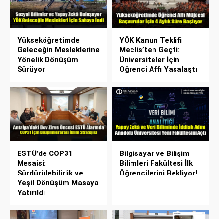
Yükseköğretimde
YÖK Kanun Teklifi
Geleceğin Mesleklerine
Meclis’ten Geçti:
Yönelik Dönüşüm
Üniversiteler İçin
Sürüyor
Öğrenci Affı Yasalaştı
ESTÜ’de COP31
Bilgisayar ve Bilişim
Mesaisi:
Bilimleri Fakültesi İlk
Sürdürülebilirlik ve
Öğrencilerini Bekliyor!
Yeşil Dönüşüm Masaya
Yatırıldı