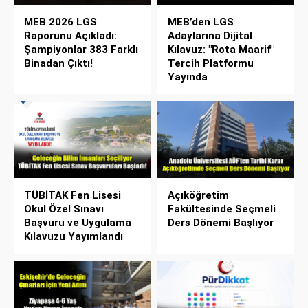
MEB 2026 LGS
MEB’den LGS
Raporunu Açıkladı:
Adaylarına Dijital
Şampiyonlar 383 Farklı
Kılavuz: "Rota Maarif"
Binadan Çıktı!
Tercih Platformu
Yayında
TÜBİTAK Fen Lisesi
Açıköğretim
Okul Özel Sınavı
Fakültesinde Seçmeli
Başvuru ve Uygulama
Ders Dönemi Başlıyor
Kılavuzu Yayımlandı