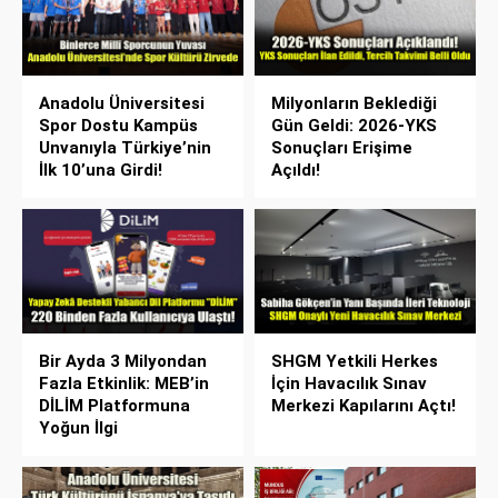
Anadolu Üniversitesi
Milyonların Beklediği
Spor Dostu Kampüs
Gün Geldi: 2026-YKS
Unvanıyla Türkiye’nin
Sonuçları Erişime
İlk 10’una Girdi!
Açıldı!
Bir Ayda 3 Milyondan
SHGM Yetkili Herkes
Fazla Etkinlik: MEB’in
İçin Havacılık Sınav
DİLİM Platformuna
Merkezi Kapılarını Açtı!
Yoğun İlgi