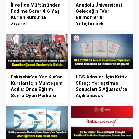
İl ve İlçe Müftüsünden
Anadolu Üniversitesi
Fadime Sarar 4-6 Yaş
Geleceğin “Veri
Kur’an Kursu’na
Bilimci"lerini
Ziyaret
Yetiştirecek
Eskişehir’de Yaz Kur’an
LGS Adayları İçin Kritik
Kursları İçin Muhteşem
Süreç: Yerleştirme
Açılış: Önce Eğitim
Sonuçları 5 Ağustos’ta
Sonra Oyun Parkuru
Açıklanacak