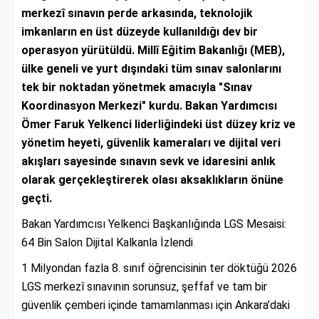
merkezî sınavın perde arkasında, teknolojik
imkanların en üst düzeyde kullanıldığı dev bir
operasyon yürütüldü. Millî Eğitim Bakanlığı (MEB),
ülke geneli ve yurt dışındaki tüm sınav salonlarını
tek bir noktadan yönetmek amacıyla "Sınav
Koordinasyon Merkezi" kurdu. Bakan Yardımcısı
Ömer Faruk Yelkenci liderliğindeki üst düzey kriz ve
yönetim heyeti, güvenlik kameraları ve dijital veri
akışları sayesinde sınavın sevk ve idaresini anlık
olarak gerçekleştirerek olası aksaklıkların önüne
geçti.
Bakan Yardımcısı Yelkenci Başkanlığında LGS Mesaisi:
64 Bin Salon Dijital Kalkanla İzlendi
1 Milyondan fazla 8. sınıf öğrencisinin ter döktüğü 2026
LGS merkezî sınavının sorunsuz, şeffaf ve tam bir
güvenlik çemberi içinde tamamlanması için Ankara’daki